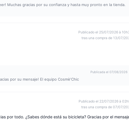
eer! Muchas gracias por su confianza y hasta muy pronto en la tienda.
Publicado el 25/07/2026 à 10h
tras una compra de 13/07/20
Publicada el 07/08/2026
racias por su mensaje! El equipo Cosmè'Chic
Publicado el 22/07/2026 à 02h
tras una compra de 07/07/20
ias por todo. ¿Sabes dónde está su bicicleta? Gracias por el mensaj