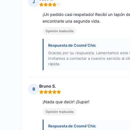
J
Nota: 4 de 5
¡Un pedido casi respetado! Recibí un tapón 
encontrarle una segunda vida.
Opinión traducida
Respuesta de Cosmé’Chic
Gracias por su respuesta. Lamentamos este 
invitamos a contactar a nuestro servicio al 
rápida.
Bruno S.
B
Nota: 5 de 5
¡Nada que decir! ¡Super!
Opinión traducida
Respuesta de Cosmé’Chic