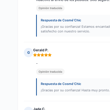
Opinión traducida
Respuesta de Cosmé’Chic
¡Gracias por su confianza! Estamos encanta
satisfecho con nuestro servicio.
Gerald P.
G
Nota: 5 de 5
-
Opinión traducida
Respuesta de Cosmé’Chic
¡Gracias por su confianza! Hasta muy pronto.
Jade C.