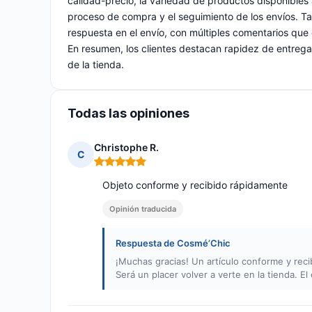
calidad-precio, la variedad de productos disponibles a
proceso de compra y el seguimiento de los envíos. Tam
respuesta en el envío, con múltiples comentarios que 
En resumen, los clientes destacan rapidez de entrega
de la tienda.
Todas las opiniones
Christophe R.
C
Nota: 5 de 5
Objeto conforme y recibido rápidamente
Opinión traducida
Respuesta de Cosmé’Chic
¡Muchas gracias! Un artículo conforme y re
Será un placer volver a verte en la tienda. 