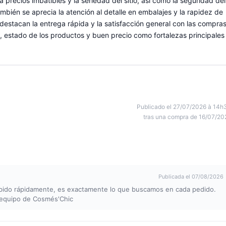
 precios imbatibles y la seriedad del sitio, así como la seguridad del
bién se aprecia la atención al detalle en embalajes y la rapidez de
destacan la entrega rápida y la satisfacción general con las compras
, estado de los productos y buen precio como fortalezas principales
Publicado el 27/07/2026 à 14h
tras una compra de 16/07/20
Publicada el 07/08/2026
cibido rápidamente, es exactamente lo que buscamos en cada pedido.
El equipo de Cosmés'Chic