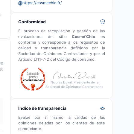
https://cosmechic.fr/
.
Conformidad
El proceso de recopilación y gestión de las
evaluaciones del sitio
Cosmé’Chic
es
conforme y corresponde a los requisitos de
calidad y transparencia definidos por la
Sociedad de Opiniones Contrastadas y por el
Artículo L111-7-2 del Código de consumo.
30
26
Nicolas Duval, Presidente de la
Sociedad de Opiniones Contrastadas
Índice de transparencia
Evalúe por sí mismo la calidad de las
opiniones dejadas por los clientes de este
comerciante.