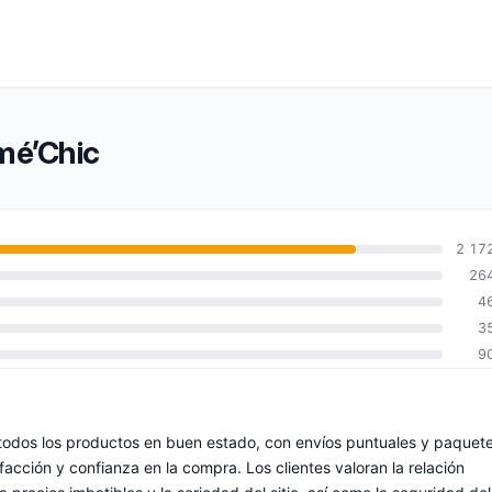
mé’Chic
2 17
26
4
3
9
todos los productos en buen estado, con envíos puntuales y paquet
facción y confianza en la compra. Los clientes valoran la relación