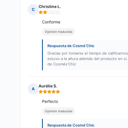
Christine L.
C
Nota: 2 de 5
Conforme
Opinión traducida
Respuesta de Cosmé’Chic
Gracias por tomarse el tiempo de calificarno
estuvo a la altura además del producto en sí.
de Cosmés'Chic
Aurélie S.
A
Nota: 5 de 5
Perfecto
Opinión traducida
Respuesta de Cosmé’Chic