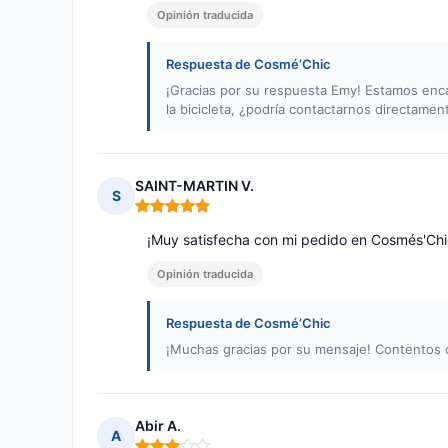
Opinión traducida
Respuesta de Cosmé’Chic
¡Gracias por su respuesta Emy! Estamos enc
la bicicleta, ¿podría contactarnos directame
SAINT-MARTIN V.
S
Nota: 5 de 5
¡Muy satisfecha con mi pedido en Cosmés'Chic
Opinión traducida
Respuesta de Cosmé’Chic
¡Muchas gracias por su mensaje! Contentos de
Abir A.
A