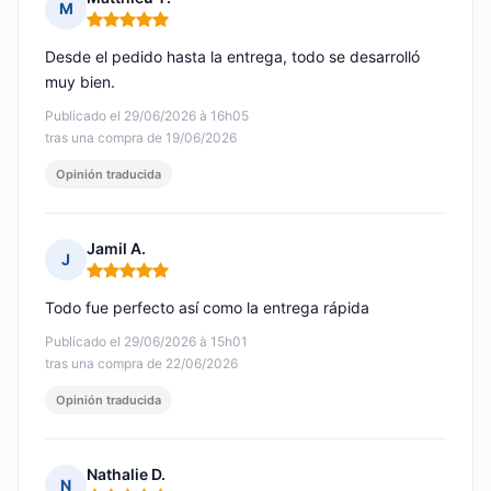
M
Nota: 5 de 5
Desde el pedido hasta la entrega, todo se desarrolló
muy bien.
Publicado el 29/06/2026 à 16h05
tras una compra de 19/06/2026
Opinión traducida
Jamil A.
J
Nota: 5 de 5
Todo fue perfecto así como la entrega rápida
Publicado el 29/06/2026 à 15h01
tras una compra de 22/06/2026
Opinión traducida
Nathalie D.
N