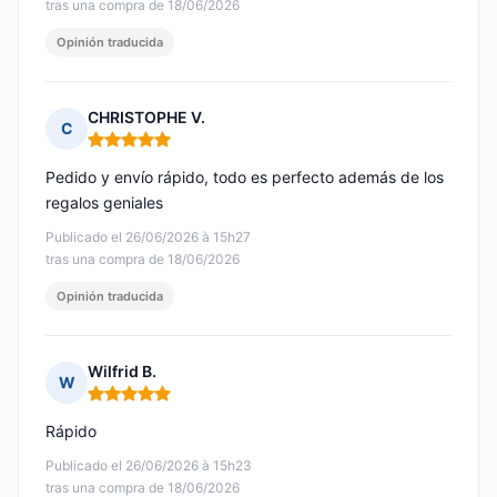
tras una compra de 18/06/2026
Opinión traducida
CHRISTOPHE V.
C
Nota: 5 de 5
Pedido y envío rápido, todo es perfecto además de los
regalos geniales
Publicado el 26/06/2026 à 15h27
tras una compra de 18/06/2026
Opinión traducida
Wilfrid B.
W
Nota: 5 de 5
Rápido
Publicado el 26/06/2026 à 15h23
tras una compra de 18/06/2026