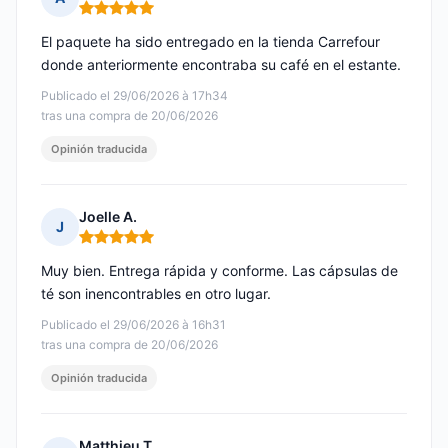
Nota: 5 de 5
El paquete ha sido entregado en la tienda Carrefour
donde anteriormente encontraba su café en el estante.
Publicado el 29/06/2026 à 17h34
tras una compra de 20/06/2026
Opinión traducida
Joelle A.
J
Nota: 5 de 5
Muy bien. Entrega rápida y conforme. Las cápsulas de
té son inencontrables en otro lugar.
Publicado el 29/06/2026 à 16h31
tras una compra de 20/06/2026
Opinión traducida
Matthieu T.