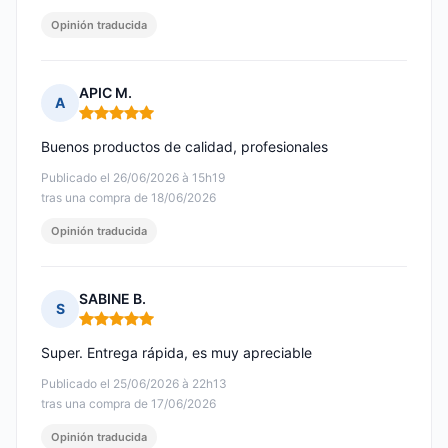
Opinión traducida
APIC M.
A
Nota: 5 de 5
Buenos productos de calidad, profesionales
Publicado el 26/06/2026 à 15h19
tras una compra de 18/06/2026
Opinión traducida
SABINE B.
S
Nota: 5 de 5
Super. Entrega rápida, es muy apreciable
Publicado el 25/06/2026 à 22h13
tras una compra de 17/06/2026
Opinión traducida