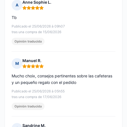
Anne Sophie L.
A
Nota: 5 de 5
Tb
Publicado el 25/06/2026 à 09h07
tras una compra de 15/06/2026
Opinión traducida
Manuel R.
M
Nota: 5 de 5
Mucho choix, consejos pertinentes sobre las cafeteras
y un pequeño regalo con el pedido
Publicado el 25/06/2026 à 05h55
tras una compra de 17/06/2026
Opinión traducida
Sandrine M.