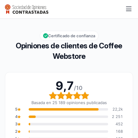
Coffee Webstore
9,7/10
Calificación global: 9,7 de 10
Certificado de confianza
Opiniones de clientes de Coffee
Webstore
9,7
/10
Calificación global: 9,7
Basada en 25 189 opiniones publicadas
5
22,2k
4
2 251
3
452
2
168