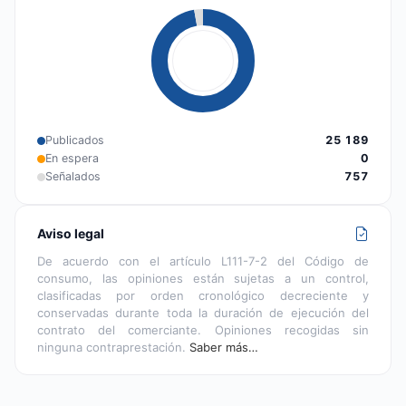
Publicados
25 189
En espera
0
Señalados
757
Aviso legal
De acuerdo con el artículo L111-7-2 del Código de
consumo, las opiniones están sujetas a un control,
clasificadas por orden cronológico decreciente y
conservadas durante toda la duración de ejecución del
contrato del comerciante. Opiniones recogidas sin
ninguna contraprestación.
Saber más…