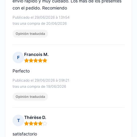
envío rápido y muy cuidado. Los más de los presentes
con el pedido. Recomiendo
Publicado el 29/06/2026 à 13h54
tras una compra de 20/06/2026
Opinión traducida
Francois M.
F
Nota: 5 de 5
Perfecto
Publicado el 29/06/2026 à 09h21
tras una compra de 19/06/2026
Opinión traducida
Thérèse D.
T
Nota: 4 de 5
satisfactorio