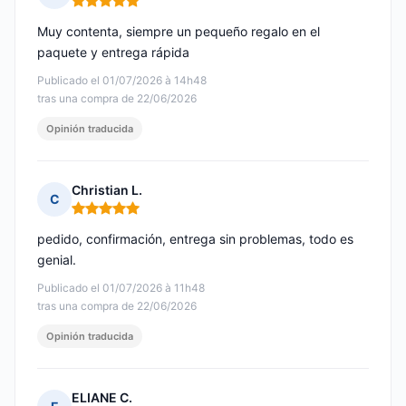
Nota: 5 de 5
Muy contenta, siempre un pequeño regalo en el
paquete y entrega rápida
Publicado el 01/07/2026 à 14h48
tras una compra de 22/06/2026
Opinión traducida
Christian L.
C
Nota: 5 de 5
pedido, confirmación, entrega sin problemas, todo es
genial.
Publicado el 01/07/2026 à 11h48
tras una compra de 22/06/2026
Opinión traducida
ELIANE C.