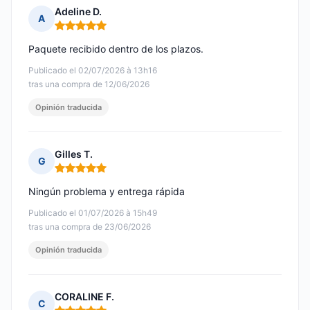
Adeline D.
A
Nota: 5 de 5
Paquete recibido dentro de los plazos.
Publicado el 02/07/2026 à 13h16
tras una compra de 12/06/2026
Opinión traducida
Gilles T.
G
Nota: 5 de 5
Ningún problema y entrega rápida
Publicado el 01/07/2026 à 15h49
tras una compra de 23/06/2026
Opinión traducida
CORALINE F.
C