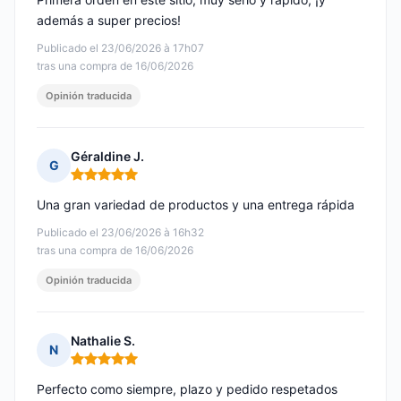
además a super precios!
Publicado el 23/06/2026 à 17h07
tras una compra de 16/06/2026
Opinión traducida
Géraldine J.
G
Nota: 5 de 5
Una gran variedad de productos y una entrega rápida
Publicado el 23/06/2026 à 16h32
tras una compra de 16/06/2026
Opinión traducida
Nathalie S.
N
Nota: 5 de 5
Perfecto como siempre, plazo y pedido respetados