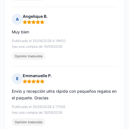
Angelique B.
A
Nota: 5 de 5
Muy bien
Publicado el 25/06/2026 à 19h00
tras una compra de 16/06/2026
Opinión traducida
Emmanuelle P.
E
Nota: 5 de 5
Envío y recepción ultra rápida con pequeños regalos en
el paquete. Gracias
Publicado el 25/06/2026 à 17h59
tras una compra de 18/06/2026
Opinión traducida