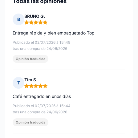
Todas las opiniones
BRUNO G.
B
Nota: 5 de 5
Entrega rápida y bien empaquetado Top
Publicado el 02/07/2026 à 15h49
tras una compra de 24/06/2026
Opinión traducida
Tim S.
T
Nota: 5 de 5
Café entregado en unos días
Publicado el 02/07/2026 à 15h44
tras una compra de 24/06/2026
Opinión traducida