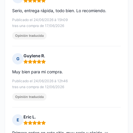
Nota: 5 de 5
Serio, entrega rápida, todo bien. Lo recomiendo.
Publicado el 24/06/2026 à 15h09
tras una compra de 17/06/2026
Opinión traducida
Guylene R.
G
Nota: 5 de 5
Muy bien para mi compra.
Publicado el 24/06/2026 à 12h46
tras una compra de 12/06/2026
Opinión traducida
Eric L.
E
Nota: 5 de 5
Primera orden en este sitio, muy serio y rápido, ¡y