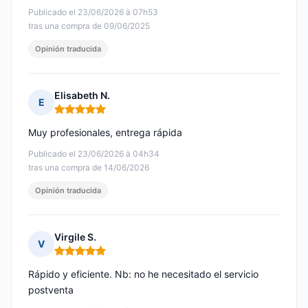
Publicado el 23/06/2026 à 07h53
tras una compra de 09/06/2025
Opinión traducida
Elisabeth N.
E
Nota: 5 de 5
Muy profesionales, entrega rápida
Publicado el 23/06/2026 à 04h34
tras una compra de 14/06/2026
Opinión traducida
Virgile S.
V
Nota: 5 de 5
Rápido y eficiente. Nb: no he necesitado el servicio
postventa