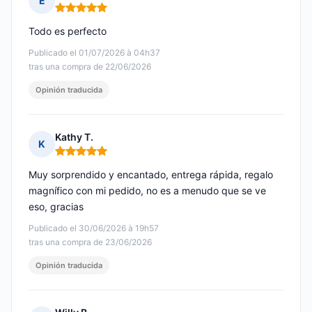
E
Nota: 5 de 5
Todo es perfecto
Publicado el 01/07/2026 à 04h37
tras una compra de 22/06/2026
Opinión traducida
Kathy T.
K
Nota: 5 de 5
Muy sorprendido y encantado, entrega rápida, regalo
magnífico con mi pedido, no es a menudo que se ve
eso, gracias
Publicado el 30/06/2026 à 19h57
tras una compra de 23/06/2026
Opinión traducida