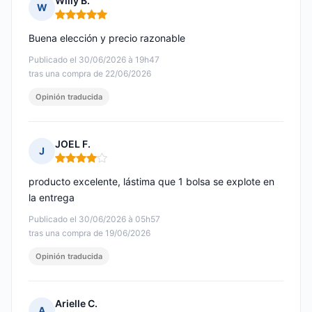
Willy B.
W
Nota: 5 de 5
Buena elección y precio razonable
Publicado el 30/06/2026 à 19h47
tras una compra de 22/06/2026
Opinión traducida
JOEL F.
J
Nota: 4 de 5
producto excelente, lástima que 1 bolsa se explote en
la entrega
Publicado el 30/06/2026 à 05h57
tras una compra de 19/06/2026
Opinión traducida
Arielle C.
A