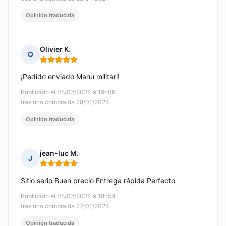
Opinión traducida
Olivier K.
O
Nota: 5 de 5
¡Pedido enviado Manu militari!
Publicado el 05/02/2024 à 19h08
tras una compra de 28/01/2024
Opinión traducida
jean-luc M.
J
Nota: 5 de 5
Sitio serio Buen precio Entrega rápida Perfecto
Publicado el 05/02/2024 à 18h54
tras una compra de 27/01/2024
Opinión traducida