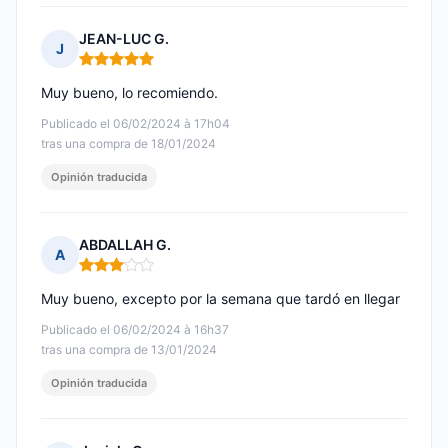
JEAN-LUC G.
J
Nota: 5 de 5
Muy bueno, lo recomiendo.
Publicado el 06/02/2024 à 17h04
tras una compra de 18/01/2024
Opinión traducida
ABDALLAH G.
A
Nota: 3 de 5
Muy bueno, excepto por la semana que tardó en llegar
Publicado el 06/02/2024 à 16h37
tras una compra de 13/01/2024
Opinión traducida