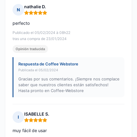
nathalie D.
N
Nota: 5 de 5
perfecto
Publicado el 05/02/2024 à 08h22
tras una compra de 23/01/2024
Opinión traducida
Respuesta de Coffee Webstore
Publicada el 05/02/2024
Gracias por sus comentarios. ¡Siempre nos complace
saber que nuestros clientes están satisfechos!
Hasta pronto en Coffee-Webstore
ISABELLE S.
I
Nota: 5 de 5
muy fácil de usar