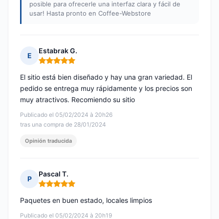
posible para ofrecerle una interfaz clara y fácil de
usar! Hasta pronto en Coffee-Webstore
Estabrak G.
E
Nota: 5 de 5
El sitio está bien diseñado y hay una gran variedad. El
pedido se entrega muy rápidamente y los precios son
muy atractivos. Recomiendo su sitio
Publicado el 05/02/2024 à 20h26
tras una compra de 28/01/2024
Opinión traducida
Pascal T.
P
Nota: 5 de 5
Paquetes en buen estado, locales limpios
Publicado el 05/02/2024 à 20h19