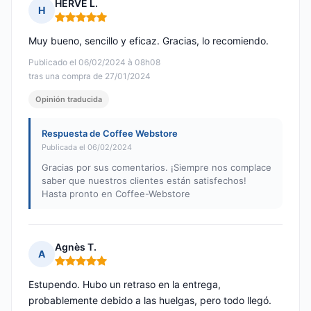
HERVE L.
H
Nota: 5 de 5
Muy bueno, sencillo y eficaz. Gracias, lo recomiendo.
Publicado el 06/02/2024 à 08h08
tras una compra de 27/01/2024
Opinión traducida
Respuesta de Coffee Webstore
Publicada el 06/02/2024
Gracias por sus comentarios. ¡Siempre nos complace
saber que nuestros clientes están satisfechos!
Hasta pronto en Coffee-Webstore
Agnès T.
A
Nota: 5 de 5
Estupendo. Hubo un retraso en la entrega,
probablemente debido a las huelgas, pero todo llegó.