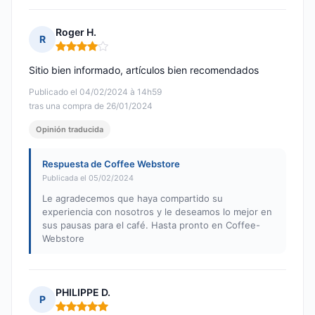
Roger H.
R
Nota: 4 de 5
Sitio bien informado, artículos bien recomendados
Publicado el 04/02/2024 à 14h59
tras una compra de 26/01/2024
Opinión traducida
Respuesta de Coffee Webstore
Publicada el 05/02/2024
Le agradecemos que haya compartido su
experiencia con nosotros y le deseamos lo mejor en
sus pausas para el café. Hasta pronto en Coffee-
Webstore
PHILIPPE D.
P
Nota: 5 de 5