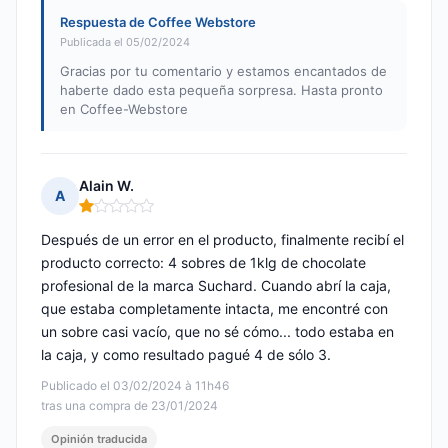
Respuesta de Coffee Webstore
Publicada el 05/02/2024
Gracias por tu comentario y estamos encantados de
haberte dado esta pequeña sorpresa. Hasta pronto
en Coffee-Webstore
Alain W.
A
Nota: 1 de 5
Después de un error en el producto, finalmente recibí el
producto correcto: 4 sobres de 1klg de chocolate
profesional de la marca Suchard. Cuando abrí la caja,
que estaba completamente intacta, me encontré con
un sobre casi vacío, que no sé cómo... todo estaba en
la caja, y como resultado pagué 4 de sólo 3.
Publicado el 03/02/2024 à 11h46
tras una compra de 23/01/2024
Opinión traducida