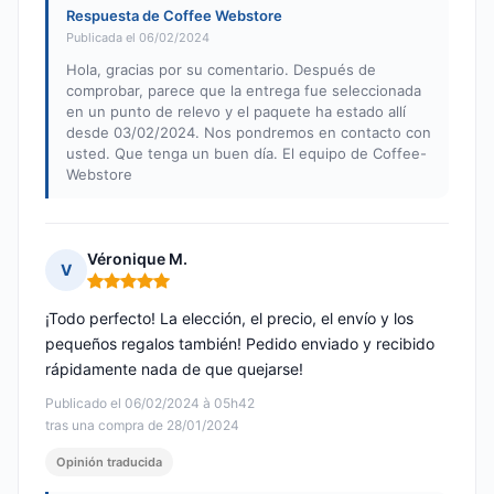
Respuesta de Coffee Webstore
Publicada el 06/02/2024
Hola, gracias por su comentario. Después de
comprobar, parece que la entrega fue seleccionada
en un punto de relevo y el paquete ha estado allí
desde 03/02/2024. Nos pondremos en contacto con
usted. Que tenga un buen día. El equipo de Coffee-
Webstore
Véronique M.
V
Nota: 5 de 5
¡Todo perfecto! La elección, el precio, el envío y los
pequeños regalos también! Pedido enviado y recibido
rápidamente nada de que quejarse!
Publicado el 06/02/2024 à 05h42
tras una compra de 28/01/2024
Opinión traducida