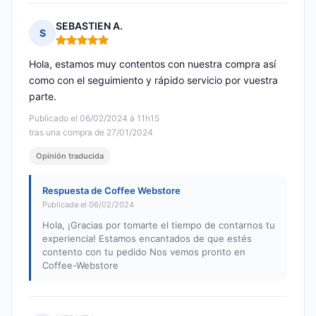
SEBASTIEN A.
S
Nota: 5 de 5
Hola, estamos muy contentos con nuestra compra así
como con el seguimiento y rápido servicio por vuestra
parte.
Publicado el 06/02/2024 à 11h15
tras una compra de 27/01/2024
Opinión traducida
Respuesta de Coffee Webstore
Publicada el 06/02/2024
Hola, ¡Gracias por tomarte el tiempo de contarnos tu
experiencia! Estamos encantados de que estés
contento con tu pedido Nos vemos pronto en
Coffee-Webstore