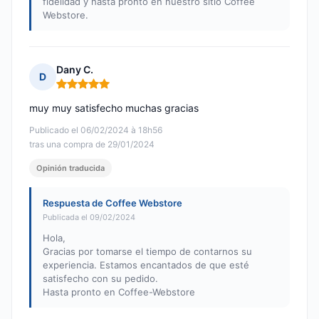
fidelidad y hasta pronto en nuestro sitio Coffee
Webstore.
Dany C.
D
Nota: 5 de 5
muy muy satisfecho muchas gracias
Publicado el 06/02/2024 à 18h56
tras una compra de 29/01/2024
Opinión traducida
Respuesta de Coffee Webstore
Publicada el 09/02/2024
Hola,
Gracias por tomarse el tiempo de contarnos su
experiencia. Estamos encantados de que esté
satisfecho con su pedido.
Hasta pronto en Coffee-Webstore