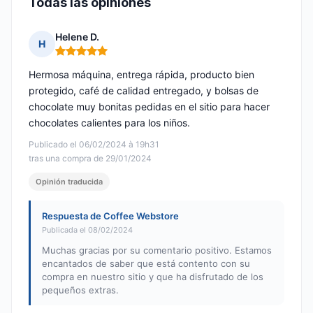
Todas las opiniones
Helene D.
H
Nota: 5 de 5
Hermosa máquina, entrega rápida, producto bien
protegido, café de calidad entregado, y bolsas de
chocolate muy bonitas pedidas en el sitio para hacer
chocolates calientes para los niños.
Publicado el 06/02/2024 à 19h31
tras una compra de 29/01/2024
Opinión traducida
Respuesta de Coffee Webstore
Publicada el 08/02/2024
Muchas gracias por su comentario positivo. Estamos
encantados de saber que está contento con su
compra en nuestro sitio y que ha disfrutado de los
pequeños extras.