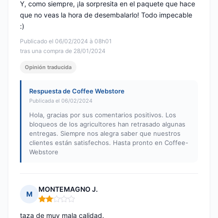
Y, como siempre, ¡la sorpresita en el paquete que hace
que no veas la hora de desembalarlo! Todo impecable
:)
Publicado el 06/02/2024 à 08h01
tras una compra de 28/01/2024
Opinión traducida
Respuesta de Coffee Webstore
Publicada el 06/02/2024
Hola, gracias por sus comentarios positivos. Los
bloqueos de los agricultores han retrasado algunas
entregas. Siempre nos alegra saber que nuestros
clientes están satisfechos. Hasta pronto en Coffee-
Webstore
MONTEMAGNO J.
M
Nota: 2 de 5
taza de muy mala calidad.