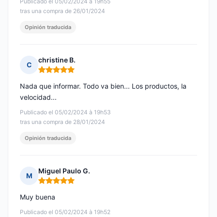
Publicado el 05/02/2024 à 19h55
tras una compra de 26/01/2024
Opinión traducida
christine B.
C
Nota: 5 de 5
Nada que informar. Todo va bien... Los productos, la
velocidad...
Publicado el 05/02/2024 à 19h53
tras una compra de 28/01/2024
Opinión traducida
Miguel Paulo G.
M
Nota: 5 de 5
Muy buena
Publicado el 05/02/2024 à 19h52