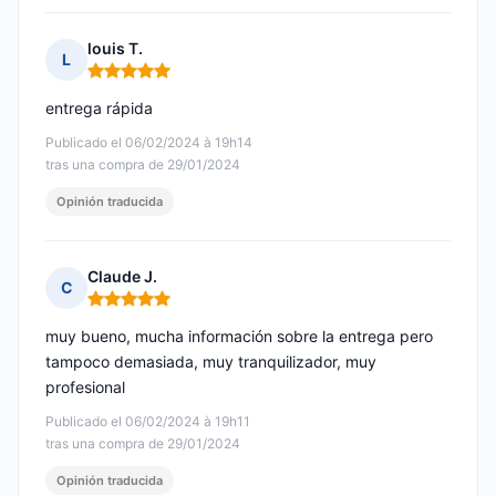
louis T.
L
Nota: 5 de 5
entrega rápida
Publicado el 06/02/2024 à 19h14
tras una compra de 29/01/2024
Opinión traducida
Claude J.
C
Nota: 5 de 5
muy bueno, mucha información sobre la entrega pero
tampoco demasiada, muy tranquilizador, muy
profesional
Publicado el 06/02/2024 à 19h11
tras una compra de 29/01/2024
Opinión traducida