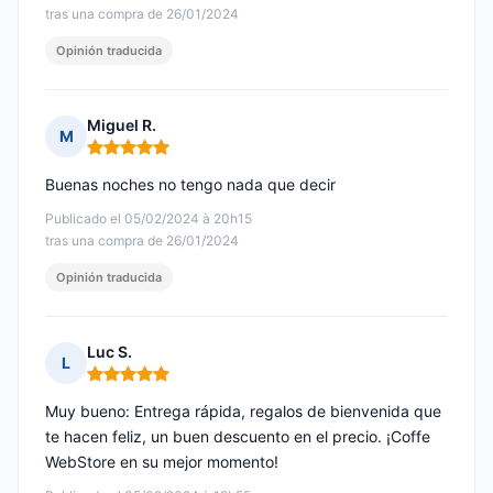
tras una compra de 26/01/2024
Opinión traducida
Miguel R.
M
Nota: 5 de 5
Buenas noches no tengo nada que decir
Publicado el 05/02/2024 à 20h15
tras una compra de 26/01/2024
Opinión traducida
Luc S.
L
Nota: 5 de 5
Muy bueno: Entrega rápida, regalos de bienvenida que
te hacen feliz, un buen descuento en el precio. ¡Coffe
WebStore en su mejor momento!