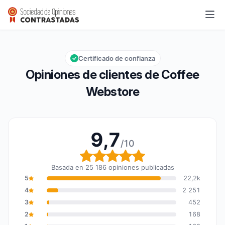
Coffee Webstore
9,7/10
Calificación global: 9,7 de 10
Certificado de confianza
Opiniones de clientes de Coffee
Webstore
9,7
/10
Calificación global: 9,7
Basada en 25 186 opiniones publicadas
5
22,2k
4
2 251
3
452
2
168