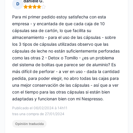
daniele G.
D
Nota: 4 de 5
Para mi primer pedido estoy satisfecha con esta
empresa - y encantada de que cada caja de 10
cápsulas sea de cartón, lo que facilita su
almacenamiento - para el uso de las cápsulas - sobre
los 3 tipos de cápsulas utilizadas observo que las
cápsulas de leche no están suficientemente perforadas
como las otras 2 - Detox o Tomillo - ¿es un problema
del sistema de bolitas que parece ser de aluminio? Es
más difícil de perforar - a ver en uso - dada la cantidad
pedida, para poder elegir, no abro todas las cajas para
una mejor conservación de las cápsulas - así que a ver
con el tiempo para las otras cápsulas si están bien
adaptadas y funcionan bien con mi Nespresso.
Publicado el 06/02/2024 à 14h11
tras una compra de 27/01/2024
Opinión traducida