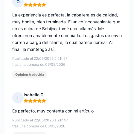
O
Nota: 5 de 5
La experiencia es perfecta, la caballera es de calidad,
muy bonita, bien terminada. El único inconveniente que
no es culpa de Bobijoo, tomé una talla más. Me
ofrecieron amablemente cambiarla. Los gastos de envío
corren a cargo del cliente, lo cual parece normal. Al
final, la mantengo así.
Publicado el 22/05/2026 à 21h57
tras una compra de 06/05/2026
Opinión traducida
Isabelle G.
I
Nota: 5 de 5
Es perfecto, muy contenta con mi artículo
Publicado el 22/05/2026 à 21h47
tras una compra de 05/05/2026