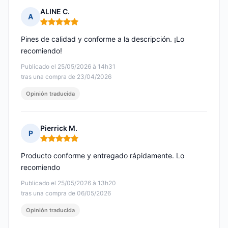
ALINE C.
A
Nota: 5 de 5
Pines de calidad y conforme a la descripción. ¡Lo
recomiendo!
Publicado el 25/05/2026 à 14h31
tras una compra de 23/04/2026
Opinión traducida
Pierrick M.
P
Nota: 5 de 5
Producto conforme y entregado rápidamente. Lo
recomiendo
Publicado el 25/05/2026 à 13h20
tras una compra de 06/05/2026
Opinión traducida