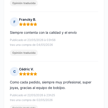
Opinión traducida
Francky B.
F
Nota: 5 de 5
Siempre contenta con la calidad y el envío
Publicado el 23/05/2026 à 03h56
tras una compra de 04/05/2026
Opinión traducida
Cédric V.
C
Nota: 5 de 5
Como cada pedido, siempre muy profesional, super
joyas, gracias al equipo de bobijoo.
Publicado el 22/05/2026 à 23h25
tras una compra de 02/05/2026