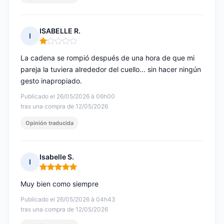
ISABELLE R.
I
Nota: 1 de 5
La cadena se rompió después de una hora de que mi
pareja la tuviera alrededor del cuello... sin hacer ningún
gesto inapropiado.
Publicado el 26/05/2026 à 06h00
tras una compra de 12/05/2026
Opinión traducida
Isabelle S.
I
Nota: 5 de 5
Muy bien como siempre
Publicado el 26/05/2026 à 04h43
tras una compra de 12/05/2026