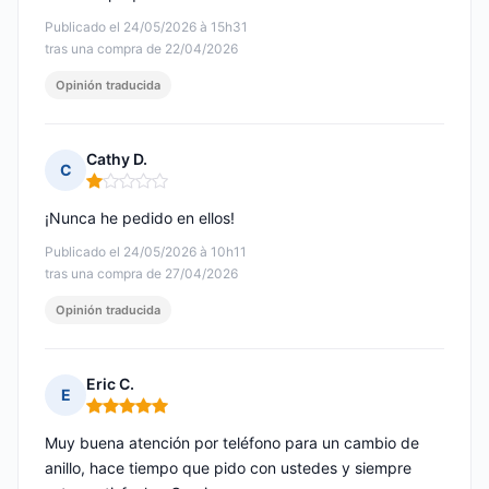
Publicado el 24/05/2026 à 15h31
tras una compra de 22/04/2026
Opinión traducida
Cathy D.
C
Nota: 1 de 5
¡Nunca he pedido en ellos!
Publicado el 24/05/2026 à 10h11
tras una compra de 27/04/2026
Opinión traducida
Eric C.
E
Nota: 5 de 5
Muy buena atención por teléfono para un cambio de
anillo, hace tiempo que pido con ustedes y siempre