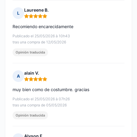
Laureene B.
L
Nota: 5 de 5
Recomiendo encarecidamente
Publicado el 25/05/2026 à 10h43
tras una compra de 12/05/2026
Opinión traducida
alain V.
A
Nota: 5 de 5
muy bien como de costumbre. gracias
Publicado el 25/05/2026 à 07h26
tras una compra de 05/05/2026
Opinión traducida
Alyson F.