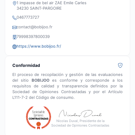
1 impasse de bel air ZAE Emile Carles
34230 SAINT-PARGOIRE
0467773727
contact@bobijoo.fr
79998397800039
https://www.bobijoo.fr/
Conformidad
El proceso de recopilación y gestión de las evaluaciones
del sitio
BOBIJOO
es conforme y corresponde a los
requisitos de calidad y transparencia definidos por la
Sociedad de Opiniones Contrastadas y por el Artículo
L111-7-2 del Código de consumo.
Nicolas Duval, Presidente de la
Sociedad de Opiniones Contrastadas