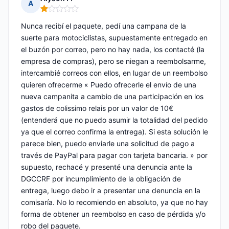
A
Nota: 1 de 5
Nunca recibí el paquete, pedí una campana de la
suerte para motociclistas, supuestamente entregado en
el buzón por correo, pero no hay nada, los contacté (la
empresa de compras), pero se niegan a reembolsarme,
intercambié correos con ellos, en lugar de un reembolso
quieren ofrecerme « Puedo ofrecerle el envío de una
nueva campanita a cambio de una participación en los
gastos de colissimo relais por un valor de 10€
(entenderá que no puedo asumir la totalidad del pedido
ya que el correo confirma la entrega). Si esta solución le
parece bien, puedo enviarle una solicitud de pago a
través de PayPal para pagar con tarjeta bancaria. » por
supuesto, rechacé y presenté una denuncia ante la
DGCCRF por incumplimiento de la obligación de
entrega, luego debo ir a presentar una denuncia en la
comisaría. No lo recomiendo en absoluto, ya que no hay
forma de obtener un reembolso en caso de pérdida y/o
robo del paquete.