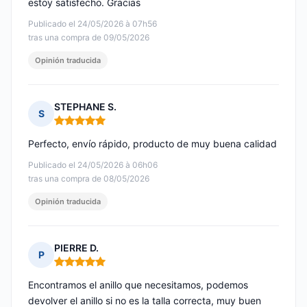
estoy satisfecho. Gracias
Publicado el 24/05/2026 à 07h56
tras una compra de 09/05/2026
Opinión traducida
STEPHANE S.
S
Nota: 5 de 5
Perfecto, envío rápido, producto de muy buena calidad
Publicado el 24/05/2026 à 06h06
tras una compra de 08/05/2026
Opinión traducida
PIERRE D.
P
Nota: 5 de 5
Encontramos el anillo que necesitamos, podemos
devolver el anillo si no es la talla correcta, muy buen