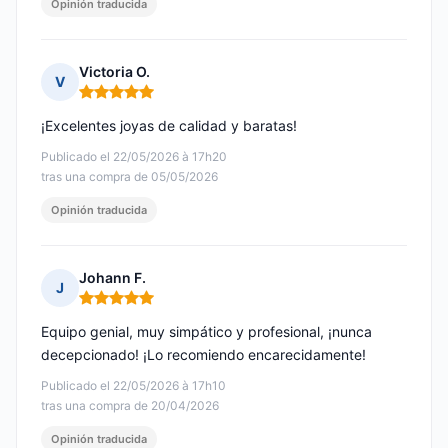
Opinión traducida
Victoria O.
V
Nota: 5 de 5
¡Excelentes joyas de calidad y baratas!
Publicado el 22/05/2026 à 17h20
tras una compra de 05/05/2026
Opinión traducida
Johann F.
J
Nota: 5 de 5
Equipo genial, muy simpático y profesional, ¡nunca
decepcionado! ¡Lo recomiendo encarecidamente!
Publicado el 22/05/2026 à 17h10
tras una compra de 20/04/2026
Opinión traducida