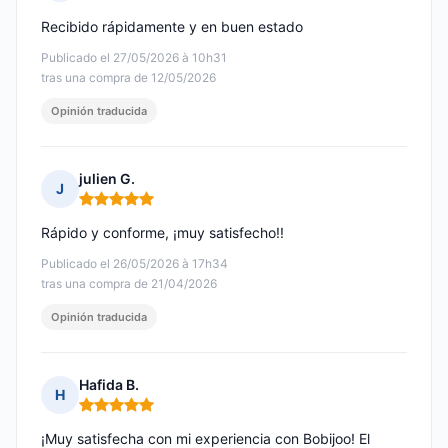
Nota: 5 de 5
Recibido rápidamente y en buen estado
Publicado el 27/05/2026 à 10h31
tras una compra de 12/05/2026
Opinión traducida
julien G.
J
Nota: 5 de 5
Rápido y conforme, ¡muy satisfecho!!
Publicado el 26/05/2026 à 17h34
tras una compra de 21/04/2026
Opinión traducida
Hafida B.
H
Nota: 5 de 5
¡Muy satisfecha con mi experiencia con Bobijoo! El