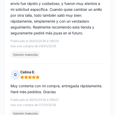
envío fue rápido y cuidadoso, y fueron muy atentos a
mi solicitud específica. Cuando quise cambiar un anillo
por otra talla, todo también salió muy bien:
rápidamente, simplemente y con un verdadero
seguimiento. Realmente recomiendo esta tienda y
seguramente pediré más joyas en el futuro.
Publicado el 26/05/2026 à 08h24
tras una compra de 09/05/2026
Opinión traducida
Celine E.
C
Nota: 5 de 5
Muy contenta con mi compra, entregada rápidamente.
Haré más pedidos. Gracias
Publicado el 26/05/2026 à 06h47
tras una compra de 07/05/2026
Opinión traducida