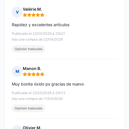
Valérie M.
V
Nota: 5 de 5
Rapidez y excelentes artículos
Publicado el 22/05/2026 à 22h21
tras una compra de 22/04/2026
Opinión traducida
Manon B.
M
Nota: 5 de 5
Muy bonita óxido ps gracias de nuevo
Publicado el 22/05/2026 à 22h13
tras una compra de 17/04/2026
Opinión traducida
Olivier M.