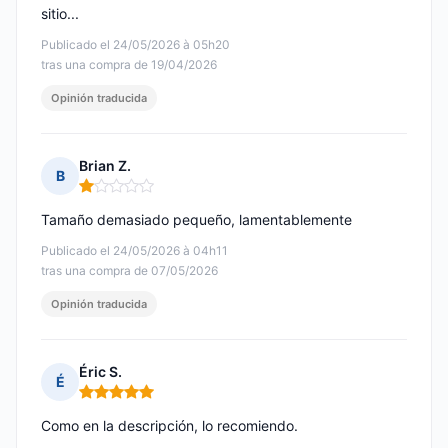
sitio...
Publicado el 24/05/2026 à 05h20
tras una compra de 19/04/2026
Opinión traducida
Brian Z.
B
Nota: 1 de 5
Tamaño demasiado pequeño, lamentablemente
Publicado el 24/05/2026 à 04h11
tras una compra de 07/05/2026
Opinión traducida
Éric S.
É
Nota: 5 de 5
Como en la descripción, lo recomiendo.