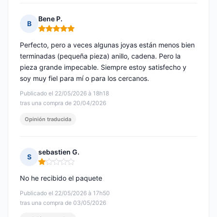
Bene P.
B
Nota: 5 de 5
Perfecto, pero a veces algunas joyas están menos bien
terminadas (pequeña pieza) anillo, cadena. Pero la
pieza grande impecable. Siempre estoy satisfecho y
soy muy fiel para mí o para los cercanos.
Publicado el 22/05/2026 à 18h18
tras una compra de 20/04/2026
Opinión traducida
sebastien G.
S
Nota: 1 de 5
No he recibido el paquete
Publicado el 22/05/2026 à 17h50
tras una compra de 03/05/2026