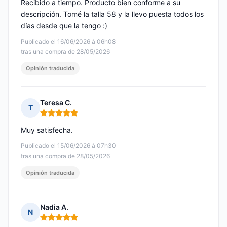
Recibido a tiempo. Producto bien conforme a su
descripción. Tomé la talla 58 y la llevo puesta todos los
días desde que la tengo :)
Publicado el 16/06/2026 à 06h08
tras una compra de 28/05/2026
Opinión traducida
Teresa C.
T
Nota: 5 de 5
Muy satisfecha.
Publicado el 15/06/2026 à 07h30
tras una compra de 28/05/2026
Opinión traducida
Nadia A.
N
Nota: 5 de 5