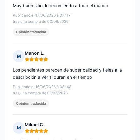
Muy buen sitio, lo recomiendo a todo el mundo
Publicado el 17/06/2026 à 07h17
tras una compra de 03/06/2026
Opinión traducida
Manon L.
M
Nota: 5 de 5
Los pendientes parecen de super calidad y fieles a la
descripción a ver si duran en el tiempo
Publicado el 16/06/2026 à 08h48
tras una compra de 01/06/2026
Opinión traducida
Mikael C.
M
Nota: 5 de 5