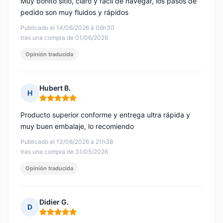
Muy bonito sitio, claro y fácil de navegar, los pasos de
pedido son muy fluidos y rápidos
Publicado el 14/06/2026 à 06h30
tras una compra de 01/06/2026
Opinión traducida
Hubert B.
H
Nota: 5 de 5
Producto superior conforme y entrega ultra rápida y
muy buen embalaje, lo recomiendo
Publicado el 13/06/2026 à 21h38
tras una compra de 31/05/2026
Opinión traducida
Didier G.
D
Nota: 5 de 5