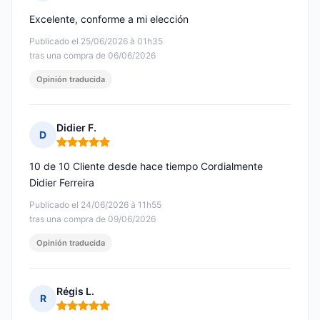
Nota: 5 de 5
Excelente, conforme a mi elección
Publicado el 25/06/2026 à 01h35
tras una compra de 06/06/2026
Opinión traducida
Didier F.
D
Nota: 5 de 5
10 de 10 Cliente desde hace tiempo Cordialmente
Didier Ferreira
Publicado el 24/06/2026 à 11h55
tras una compra de 09/06/2026
Opinión traducida
Régis L.
R
Nota: 5 de 5