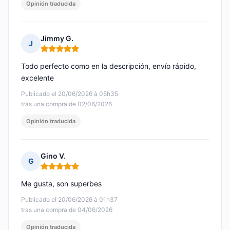
Opinión traducida
Jimmy G.
J
Nota: 5 de 5
Todo perfecto como en la descripción, envío rápido,
excelente
Publicado el 20/06/2026 à 05h35
tras una compra de 02/06/2026
Opinión traducida
Gino V.
G
Nota: 5 de 5
Me gusta, son superbes
Publicado el 20/06/2026 à 01h37
tras una compra de 04/06/2026
Opinión traducida