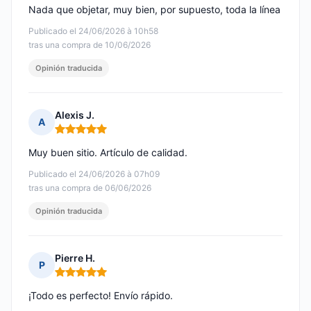
Nada que objetar, muy bien, por supuesto, toda la línea
Publicado el 24/06/2026 à 10h58
tras una compra de 10/06/2026
Opinión traducida
Alexis J.
A
Nota: 5 de 5
Muy buen sitio. Artículo de calidad.
Publicado el 24/06/2026 à 07h09
tras una compra de 06/06/2026
Opinión traducida
Pierre H.
P
Nota: 5 de 5
¡Todo es perfecto! Envío rápido.