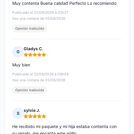
Muy contenta Buena calidad Perfecto Lo recomiendo
Publicado el 23/06/2026 à 05h21
tras una compra de 05/06/2026
Opinión traducida
Gladys C.
G
Nota: 5 de 5
Muy bien
Publicado el 22/06/2026 à 06h44
tras una compra de 05/06/2026
Opinión traducida
sylvie J.
S
Nota: 5 de 5
He recibido mi paquete y mi hija estaba contenta con
su regalo, me encanta este anillo