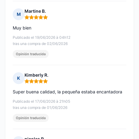
Martine B.
M
Nota: 5 de 5
Muy bien
Publicado el 19/06/2026 à 04h12
tras una compra de 02/06/2026
Opinión traducida
Kimberly R.
K
Nota: 5 de 5
Super buena calidad, la pequeña estaba encantadora
Publicado el 17/06/2026 à 21h05
tras una compra de 01/06/2026
Opinión traducida
nicolas R.