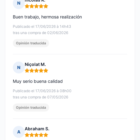
N
Nota: 5 de 5
Buen trabajo, hermosa realización
Publicado el 17/06/2026 à 14h43
tras una compra de 02/06/2026
Opinión traducida
Niçolat M.
N
Nota: 5 de 5
Muy serio buena calidad
Publicado el 17/06/2026 à 08h00
tras una compra de 07/05/2026
Opinión traducida
Abraham S.
A
Nota: 5 de 5