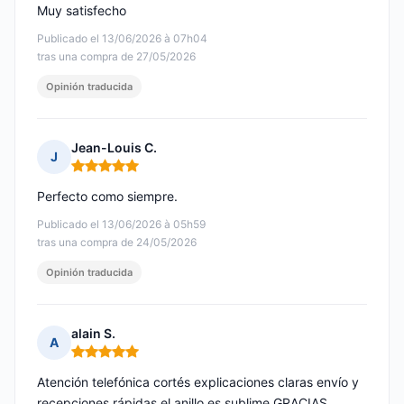
Muy satisfecho
Publicado el 13/06/2026 à 07h04
tras una compra de 27/05/2026
Opinión traducida
Jean-Louis C.
J
Nota: 5 de 5
Perfecto como siempre.
Publicado el 13/06/2026 à 05h59
tras una compra de 24/05/2026
Opinión traducida
alain S.
A
Nota: 5 de 5
Atención telefónica cortés explicaciones claras envío y
recepciones rápidas el anillo es sublime GRACIAS