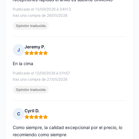
Publicado el 13/06/2026 à 04h13
tras una compra de 26/05/2026
Opinión traducida
Jeremy P.
J
Nota: 5 de 5
En la cima
Publicado el 12/06/2026 à 01h57
tras una compra de 27/05/2026
Opinión traducida
Cyril D.
C
Nota: 5 de 5
Como siempre, la calidad excepcional por el precio, lo
recomiendo como siempre