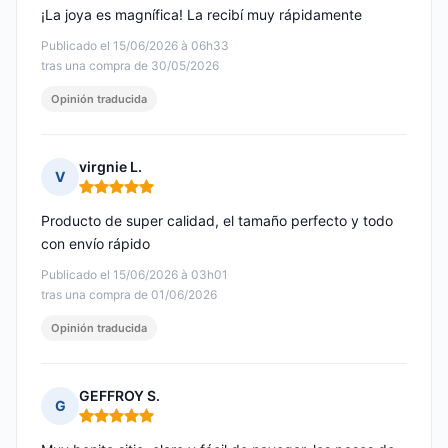
¡La joya es magnífica! La recibí muy rápidamente
Publicado el 15/06/2026 à 06h33
tras una compra de 30/05/2026
Opinión traducida
virgnie L.
V
Nota: 5 de 5
Producto de super calidad, el tamaño perfecto y todo
con envío rápido
Publicado el 15/06/2026 à 03h01
tras una compra de 01/06/2026
Opinión traducida
GEFFROY S.
G
Nota: 5 de 5