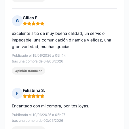
Gilles E.
G
Nota: 5 de 5
excelente sitio de muy buena calidad, un servicio
impecable, una comunicación dinámica y eficaz, una
gran variedad, muchas gracias
Publicado el 19/06/2026 à 09h44
tras una compra de 04/06/2026
Opinión traducida
Félisbina S.
F
Nota: 5 de 5
Encantado con mi compra, bonitos joyas.
Publicado el 19/06/2026 à 05h27
tras una compra de 03/06/2026