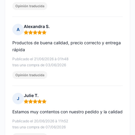
Opinión traducida
Alexandra S.
A
Nota: 5 de 5
Productos de buena calidad, precio correcto y entrega
rápida
Publicado el 21/06/2026 à 01h48
tras una compra de 03/06/2026
Opinión traducida
Julie T.
J
Nota: 5 de 5
Estamos muy contentos con nuestro pedido y la calidad
Publicado el 20/06/2026 à 11h52
tras una compra de 07/06/2026