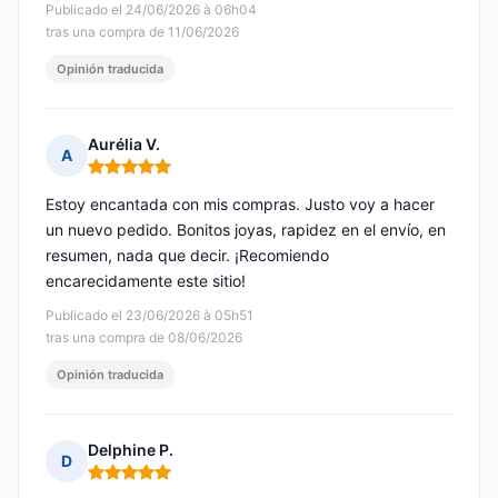
Publicado el 24/06/2026 à 06h04
tras una compra de 11/06/2026
Opinión traducida
Aurélia V.
A
Nota: 5 de 5
Estoy encantada con mis compras. Justo voy a hacer
un nuevo pedido. Bonitos joyas, rapidez en el envío, en
resumen, nada que decir. ¡Recomiendo
encarecidamente este sitio!
Publicado el 23/06/2026 à 05h51
tras una compra de 08/06/2026
Opinión traducida
Delphine P.
D
Nota: 5 de 5