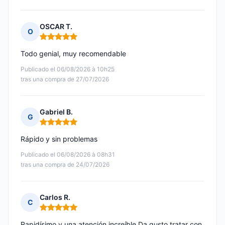
OSCAR T.
O
Nota: 5 de 5
Todo genial, muy recomendable
Publicado el 06/08/2026 à 10h25
tras una compra de 27/07/2026
Gabriel B.
G
Nota: 5 de 5
Rápido y sin problemas
Publicado el 06/08/2026 à 08h31
tras una compra de 24/07/2026
Carlos R.
C
Nota: 5 de 5
Rapidísimo y una atención increíble Da gusto tratar con