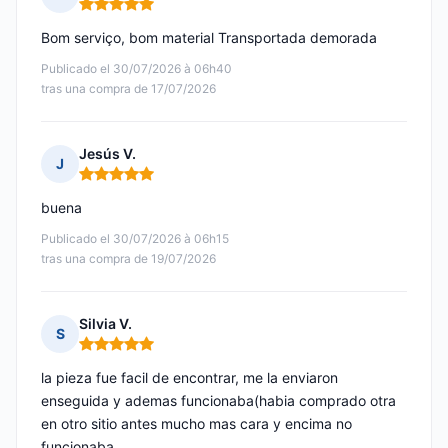
Nota: 5 de 5
Bom serviço, bom material Transportada demorada
Publicado el 30/07/2026 à 06h40
tras una compra de 17/07/2026
Jesús V.
J
Nota: 5 de 5
buena
Publicado el 30/07/2026 à 06h15
tras una compra de 19/07/2026
Silvia V.
S
Nota: 5 de 5
la pieza fue facil de encontrar, me la enviaron
enseguida y ademas funcionaba(habia comprado otra
en otro sitio antes mucho mas cara y encima no
funcionaba.