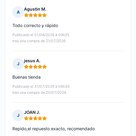
Agustin M.
A
Nota: 5 de 5
Todo correcto y rápido
Publicado el 01/08/2026 à 09h25
tras una compra de 21/07/2026
jesus A.
J
Nota: 5 de 5
Buenas tienda
Publicado el 31/07/2026 à 06h30
tras una compra de 20/07/2026
JOAN J.
J
Nota: 5 de 5
Repido,el repuesto exacto, recomendado