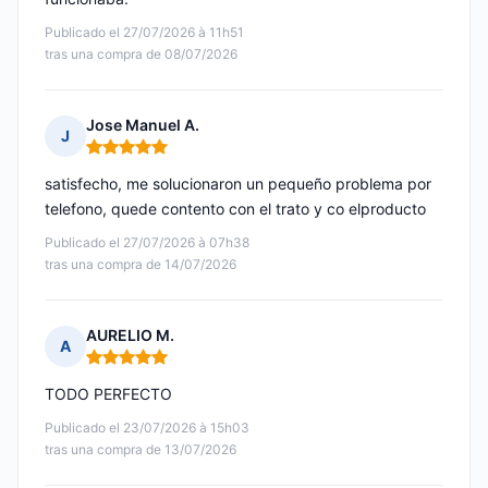
Publicado el 27/07/2026 à 11h51
tras una compra de 08/07/2026
Jose Manuel A.
J
Nota: 5 de 5
satisfecho, me solucionaron un pequeño problema por
telefono, quede contento con el trato y co elproducto
Publicado el 27/07/2026 à 07h38
tras una compra de 14/07/2026
AURELIO M.
A
Nota: 5 de 5
TODO PERFECTO
Publicado el 23/07/2026 à 15h03
tras una compra de 13/07/2026