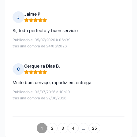
Jaime P.
J
Nota: 5 de 5
Si, todo perfecto y buen servicio
Publicado el 05/07/2026 à 06h39
tras una compra de 24/06/2026
Cerqueira Dias B.
C
Nota: 5 de 5
Muito bom cerviço, rapadiz em entrega
Publicado el 03/07/2026 à 10h19
tras una compra de 22/06/2026
1
2
3
4
…
25