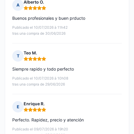
Alberto O.
A
Nota: 5 de 5
Buenos profesionales y buen prducto
Publicado el 10/07/2026 à 11h42
tras una compra de 30/06/2026
Teo M.
T
Nota: 5 de 5
Siempre rapido y todo perfecto
Publicado el 10/07/2026 à 10h08
tras una compra de 29/06/2026
Enrique R.
E
Nota: 5 de 5
Perfecto. Rapidez, precio y atención
Publicado el 09/07/2026 à 19h20