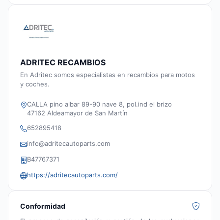
ADRITEC RECAMBIOS
En Adritec somos especialistas en recambios para motos
y coches.
CALLA pino albar 89-90 nave 8, pol.ind el brizo
47162 Aldeamayor de San Martín
652895418
info@adritecautoparts.com
B47767371
https://adritecautoparts.com/
Conformidad