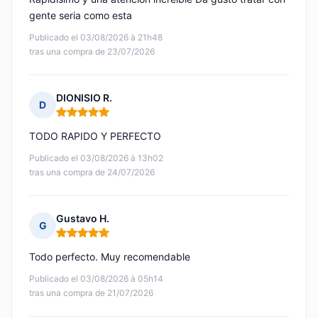
gente seria como esta
Publicado el 03/08/2026 à 21h48
tras una compra de 23/07/2026
DIONISIO R.
D
Nota: 5 de 5
TODO RAPIDO Y PERFECTO
Publicado el 03/08/2026 à 13h02
tras una compra de 24/07/2026
Gustavo H.
G
Nota: 5 de 5
Todo perfecto. Muy recomendable
Publicado el 03/08/2026 à 05h14
tras una compra de 21/07/2026