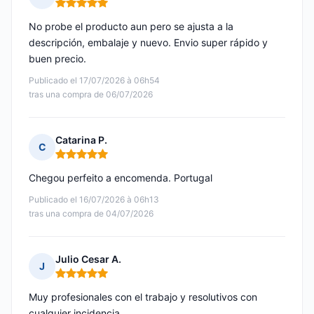
Nota: 5 de 5
No probe el producto aun pero se ajusta a la
descripción, embalaje y nuevo. Envio super rápido y
buen precio.
Publicado el 17/07/2026 à 06h54
tras una compra de 06/07/2026
Catarina P.
C
Nota: 5 de 5
Chegou perfeito a encomenda. Portugal
Publicado el 16/07/2026 à 06h13
tras una compra de 04/07/2026
Julio Cesar A.
J
Nota: 5 de 5
Muy profesionales con el trabajo y resolutivos con
cualquier incidencia