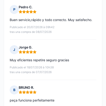
Pedro C.
P
Nota: 5 de 5
Buen servicio,rápido y todo correcto. Muy satisfecho.
Publicado el 20/07/2026 à 09h42
tras una compra de 08/07/2026
Jorge G.
J
Nota: 5 de 5
Muy eficientes repetire seguro gracias
Publicado el 18/07/2026 à 10h38
tras una compra de 07/07/2026
BRUNO R.
B
Nota: 5 de 5
peça funciona perfeitamente