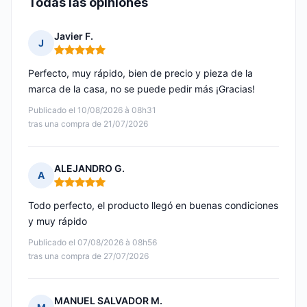
Todas las opiniones
Javier F.
J
Nota: 5 de 5
Perfecto, muy rápido, bien de precio y pieza de la
marca de la casa, no se puede pedir más ¡Gracias!
Publicado el 10/08/2026 à 08h31
tras una compra de 21/07/2026
ALEJANDRO G.
A
Nota: 5 de 5
Todo perfecto, el producto llegó en buenas condiciones
y muy rápido
Publicado el 07/08/2026 à 08h56
tras una compra de 27/07/2026
MANUEL SALVADOR M.