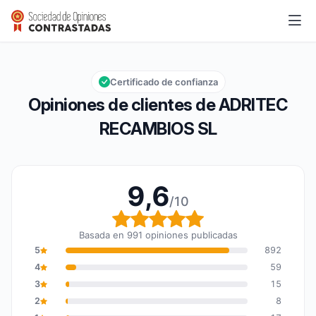
ADRITEC RECAMBIOS SL
9,6/10
Calificación global: 9,6 de 10
Certificado de confianza
Opiniones de clientes de ADRITEC
RECAMBIOS SL
9,6
/10
Calificación global: 9,6
Basada en 991 opiniones publicadas
5
892
4
59
3
15
2
8