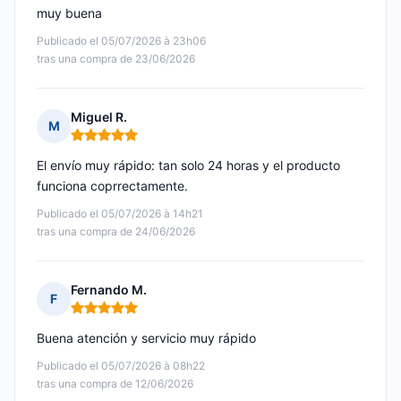
muy buena
Publicado el 05/07/2026 à 23h06
tras una compra de 23/06/2026
Miguel R.
M
Nota: 5 de 5
El envío muy rápido: tan solo 24 horas y el producto
funciona coprrectamente.
Publicado el 05/07/2026 à 14h21
tras una compra de 24/06/2026
Fernando M.
F
Nota: 5 de 5
Buena atención y servicio muy rápido
Publicado el 05/07/2026 à 08h22
tras una compra de 12/06/2026