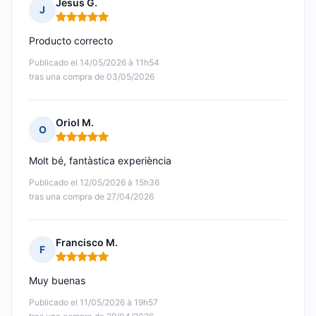
Jesus G.
J
Nota: 5 de 5
Producto correcto
Publicado el 14/05/2026 à 11h54
tras una compra de 03/05/2026
Oriol M.
O
Nota: 5 de 5
Molt bé, fantàstica experiència
Publicado el 12/05/2026 à 15h36
tras una compra de 27/04/2026
Francisco M.
F
Nota: 5 de 5
Muy buenas
Publicado el 11/05/2026 à 19h57