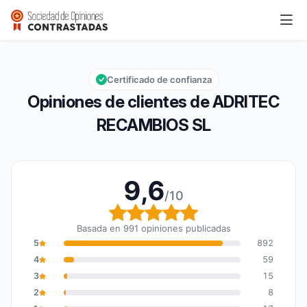
ADRITEC RECAMBIOS SL
9,6/10
Calificación global: 9,6 de 10
Certificado de confianza
Opiniones de clientes de ADRITEC
RECAMBIOS SL
9,6
/10
Calificación global: 9,6
Basada en 991 opiniones publicadas
5
892
4
59
3
15
2
8