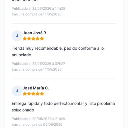
Publicado el 22/05/2026 à 14h35
tras una compra de 11/05/2026
Juan José R.
J
Nota: 5 de 5
Tienda muy recomendable, pedido conforme a lo
anunciado.
Publicado el 22/05/2026 à 07h27
tras una compra de 11/05/2026
José María C.
J
Nota: 5 de 5
Entrega rápida y todo perfecto,montar y listo problema
solucionado
Publicado el 20/05/2026 à 21h26
tras una compra de 06/05/2026