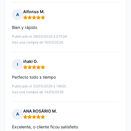
Alfonso M.
A
Nota: 5 de 5
Bien y rápido
Publicado el 28/05/2026 à 07h36
tras una compra de 16/05/2026
iñaki G.
I
Nota: 5 de 5
Perfecto todo s tiempo
Publicado el 25/05/2026 à 19h55
tras una compra de 14/05/2026
ANA ROSÁRIO M.
A
Nota: 5 de 5
Excelente, o cliente ficou satisfeito