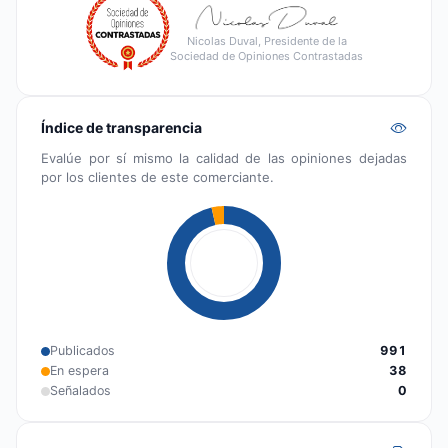
Nicolas Duval, Presidente de la
Sociedad de Opiniones Contrastadas
Índice de transparencia
Evalúe por sí mismo la calidad de las opiniones dejadas
por los clientes de este comerciante.
Publicados
991
En espera
38
Señalados
0