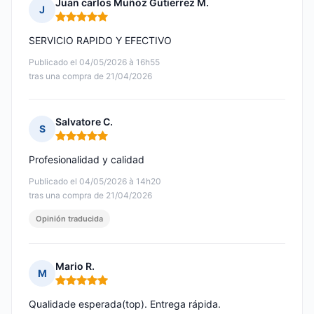
Juan carlos Muñoz Gutierrez M.
J
Nota: 5 de 5
SERVICIO RAPIDO Y EFECTIVO
Publicado el 04/05/2026 à 16h55
tras una compra de 21/04/2026
Salvatore C.
S
Nota: 5 de 5
Profesionalidad y calidad
Publicado el 04/05/2026 à 14h20
tras una compra de 21/04/2026
Opinión traducida
Mario R.
M
Nota: 5 de 5
Qualidade esperada(top). Entrega rápida.