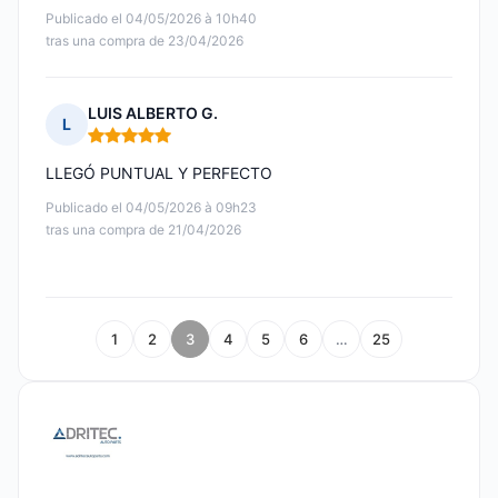
Publicado el 04/05/2026 à 10h40
tras una compra de 23/04/2026
LUIS ALBERTO G.
L
Nota: 5 de 5
LLEGÓ PUNTUAL Y PERFECTO
Publicado el 04/05/2026 à 09h23
tras una compra de 21/04/2026
1
2
3
4
5
6
…
25