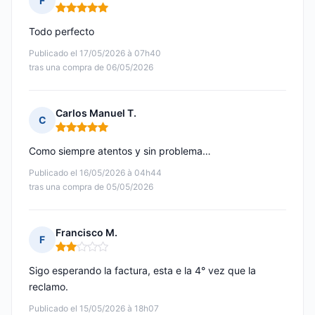
F
Nota: 5 de 5
Todo perfecto
Publicado el 17/05/2026 à 07h40
tras una compra de 06/05/2026
Carlos Manuel T.
C
Nota: 5 de 5
Como siempre atentos y sin problema…
Publicado el 16/05/2026 à 04h44
tras una compra de 05/05/2026
Francisco M.
F
Nota: 2 de 5
Sigo esperando la factura, esta e la 4° vez que la
reclamo.
Publicado el 15/05/2026 à 18h07