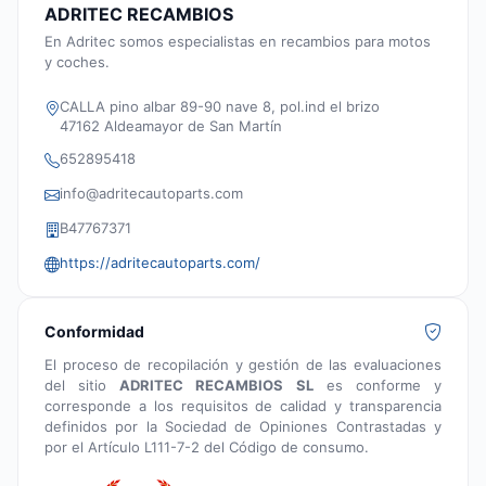
ADRITEC RECAMBIOS
En Adritec somos especialistas en recambios para motos
y coches.
CALLA pino albar 89-90 nave 8, pol.ind el brizo
47162 Aldeamayor de San Martín
652895418
info@adritecautoparts.com
B47767371
https://adritecautoparts.com/
Conformidad
El proceso de recopilación y gestión de las evaluaciones
del sitio
ADRITEC RECAMBIOS SL
es conforme y
corresponde a los requisitos de calidad y transparencia
definidos por la Sociedad de Opiniones Contrastadas y
por el Artículo L111-7-2 del Código de consumo.