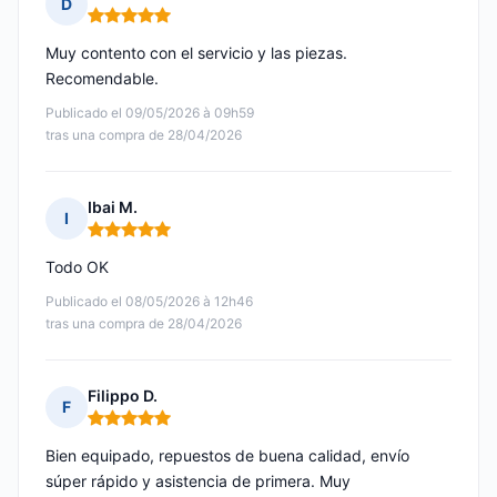
D
Nota: 5 de 5
Muy contento con el servicio y las piezas.
Recomendable.
Publicado el 09/05/2026 à 09h59
tras una compra de 28/04/2026
Ibai M.
I
Nota: 5 de 5
Todo OK
Publicado el 08/05/2026 à 12h46
tras una compra de 28/04/2026
Filippo D.
F
Nota: 5 de 5
Bien equipado, repuestos de buena calidad, envío
súper rápido y asistencia de primera. Muy