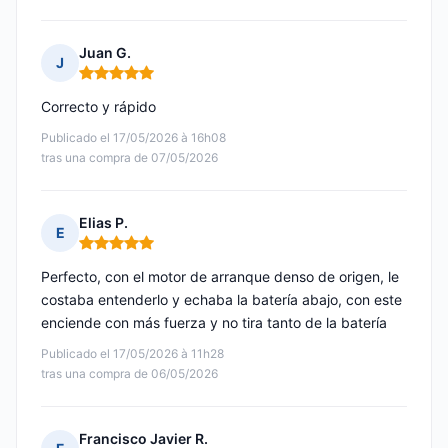
Juan G.
J
Nota: 5 de 5
Correcto y rápido
Publicado el 17/05/2026 à 16h08
tras una compra de 07/05/2026
Elias P.
E
Nota: 5 de 5
Perfecto, con el motor de arranque denso de origen, le
costaba entenderlo y echaba la batería abajo, con este
enciende con más fuerza y no tira tanto de la batería
Publicado el 17/05/2026 à 11h28
tras una compra de 06/05/2026
Francisco Javier R.