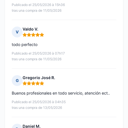
Publicado el 25/05/2026 à 15h36
tras una compra de 11/05/2026
Valdo V.
V
Nota: 5 de 5
todo perfecto
Publicado el 25/05/2026 à 07h17
tras una compra de 11/05/2026
Gregorio José R.
G
Nota: 5 de 5
Buenos profesionales en todo servicio, atención ect..
Publicado el 25/05/2026 à 04h35
tras una compra de 13/05/2026
Daniel M.