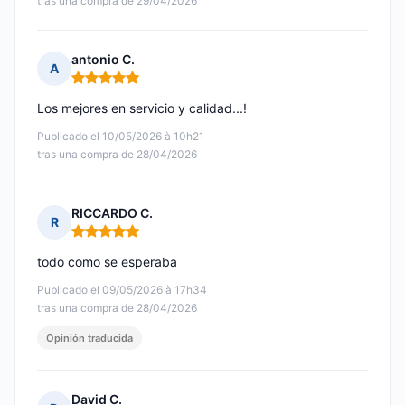
tras una compra de 29/04/2026
antonio C.
A
Nota: 5 de 5
Los mejores en servicio y calidad...!
Publicado el 10/05/2026 à 10h21
tras una compra de 28/04/2026
RICCARDO C.
R
Nota: 5 de 5
todo como se esperaba
Publicado el 09/05/2026 à 17h34
tras una compra de 28/04/2026
Opinión traducida
David C.