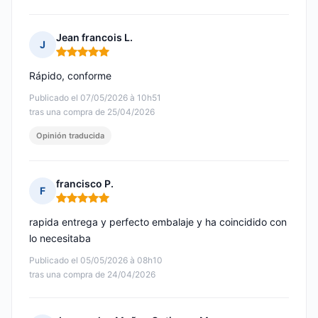
Jean francois L.
J
Nota: 5 de 5
Rápido, conforme
Publicado el 07/05/2026 à 10h51
tras una compra de 25/04/2026
Opinión traducida
francisco P.
F
Nota: 5 de 5
rapida entrega y perfecto embalaje y ha coincidido con
lo necesitaba
Publicado el 05/05/2026 à 08h10
tras una compra de 24/04/2026