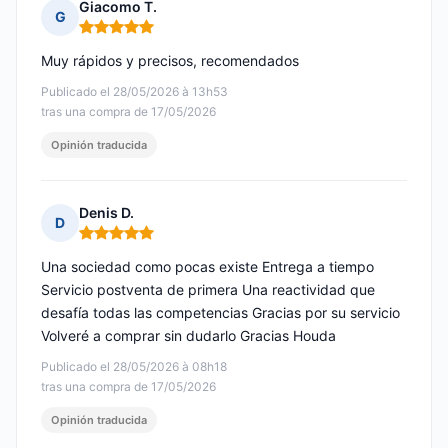
Giacomo T.
G
Nota: 5 de 5
Muy rápidos y precisos, recomendados
Publicado el 28/05/2026 à 13h53
tras una compra de 17/05/2026
Opinión traducida
Denis D.
D
Nota: 5 de 5
Una sociedad como pocas existe Entrega a tiempo
Servicio postventa de primera Una reactividad que
desafía todas las competencias Gracias por su servicio
Volveré a comprar sin dudarlo Gracias Houda
Publicado el 28/05/2026 à 08h18
tras una compra de 17/05/2026
Opinión traducida