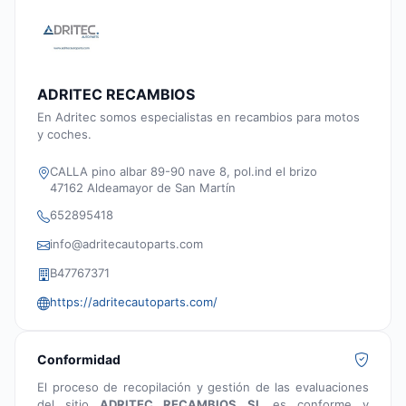
ADRITEC RECAMBIOS
En Adritec somos especialistas en recambios para motos
y coches.
CALLA pino albar 89-90 nave 8, pol.ind el brizo
47162 Aldeamayor de San Martín
652895418
info@adritecautoparts.com
B47767371
https://adritecautoparts.com/
Conformidad
El proceso de recopilación y gestión de las evaluaciones
del sitio
ADRITEC RECAMBIOS SL
es conforme y