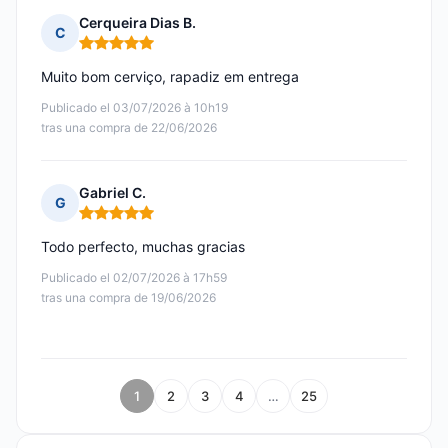
Cerqueira Dias B.
C
Nota: 5 de 5
Muito bom cerviço, rapadiz em entrega
Publicado el 03/07/2026 à 10h19
tras una compra de 22/06/2026
Gabriel C.
G
Nota: 5 de 5
Todo perfecto, muchas gracias
Publicado el 02/07/2026 à 17h59
tras una compra de 19/06/2026
1
2
3
4
…
25