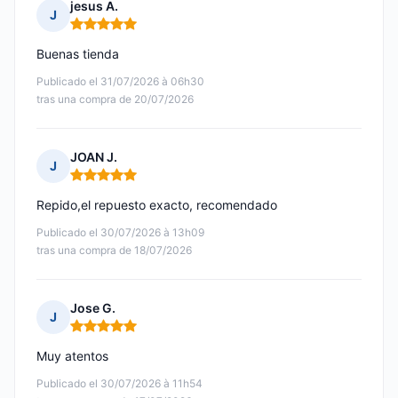
jesus A.
J
Nota: 5 de 5
Buenas tienda
Publicado el 31/07/2026 à 06h30
tras una compra de 20/07/2026
JOAN J.
J
Nota: 5 de 5
Repido,el repuesto exacto, recomendado
Publicado el 30/07/2026 à 13h09
tras una compra de 18/07/2026
Jose G.
J
Nota: 5 de 5
Muy atentos
Publicado el 30/07/2026 à 11h54