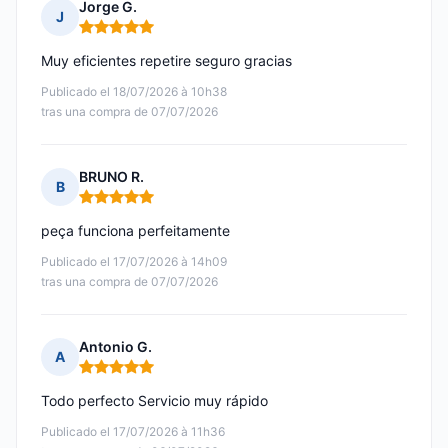
Jorge G.
J
Nota: 5 de 5
Muy eficientes repetire seguro gracias
Publicado el 18/07/2026 à 10h38
tras una compra de 07/07/2026
BRUNO R.
B
Nota: 5 de 5
peça funciona perfeitamente
Publicado el 17/07/2026 à 14h09
tras una compra de 07/07/2026
Antonio G.
A
Nota: 5 de 5
Todo perfecto Servicio muy rápido
Publicado el 17/07/2026 à 11h36