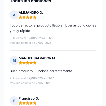
Todas las opiniones
ALEJANDRO G.
A
Nota: 5 de 5
Todo perfecto, el producto llegó en buenas condiciones
y muy rápido
Publicado el 07/08/2026 à 08h56
tras una compra de 27/07/2026
MANUEL SALVADOR M.
M
Nota: 5 de 5
Buen producto. Funciona correctamente.
Publicado el 07/08/2026 à 06h17
tras una compra de 27/07/2026
Francisco G.
F
Nota: 5 de 5