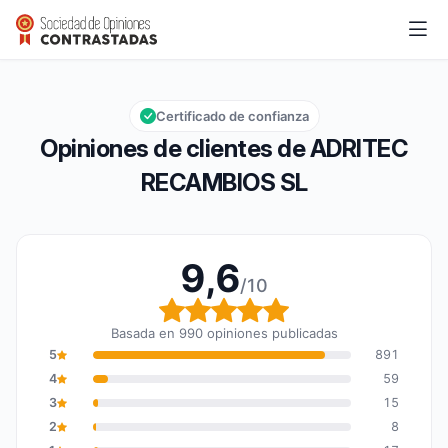
ADRITEC RECAMBIOS SL
9,6/10
Calificación global: 9,6 de 10
Certificado de confianza
Opiniones de clientes de ADRITEC
RECAMBIOS SL
9,6
/10
Calificación global: 9,6
Basada en 990 opiniones publicadas
5
891
4
59
3
15
2
8