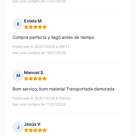
tras una compra de 17/07/2026
Estela M.
E
Nota: 5 de 5
Compra perfecta y llegó antes de tiempo
Publicado el 30/07/2026 à 08h11
tras una compra de 19/07/2026
Manuel S.
M
Nota: 5 de 5
Bom serviço, bom material Transportada demorada
Publicado el 30/07/2026 à 06h40
tras una compra de 17/07/2026
Jesús V.
J
Nota: 5 de 5