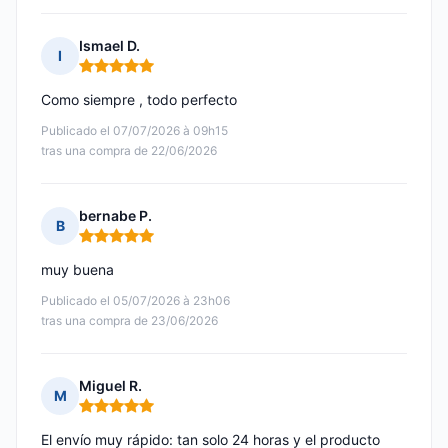
Ismael D.
I
Nota: 5 de 5
Como siempre , todo perfecto
Publicado el 07/07/2026 à 09h15
tras una compra de 22/06/2026
bernabe P.
B
Nota: 5 de 5
muy buena
Publicado el 05/07/2026 à 23h06
tras una compra de 23/06/2026
Miguel R.
M
Nota: 5 de 5
El envío muy rápido: tan solo 24 horas y el producto