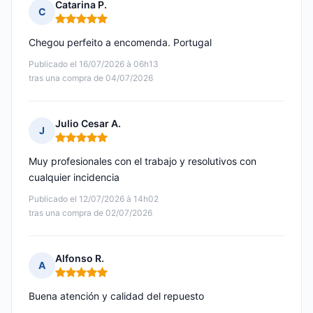
Catarina P.
C
Nota: 5 de 5
Chegou perfeito a encomenda. Portugal
Publicado el 16/07/2026 à 06h13
tras una compra de 04/07/2026
Julio Cesar A.
J
Nota: 5 de 5
Muy profesionales con el trabajo y resolutivos con
cualquier incidencia
Publicado el 12/07/2026 à 14h02
tras una compra de 02/07/2026
Alfonso R.
A
Nota: 5 de 5
Buena atención y calidad del repuesto