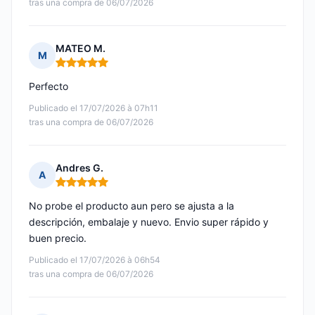
tras una compra de 06/07/2026
MATEO M.
M
Nota: 5 de 5
Perfecto
Publicado el 17/07/2026 à 07h11
tras una compra de 06/07/2026
Andres G.
A
Nota: 5 de 5
No probe el producto aun pero se ajusta a la
descripción, embalaje y nuevo. Envio super rápido y
buen precio.
Publicado el 17/07/2026 à 06h54
tras una compra de 06/07/2026