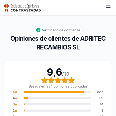
ADRITEC RECAMBIOS SL
9,6/10
Calificación global: 9,6 de 10
Certificado de confianza
Opiniones de clientes de ADRITEC
RECAMBIOS SL
9,6
/10
Calificación global: 9,6
Basada en 984 opiniones publicadas
5
887
4
59
3
14
2
8