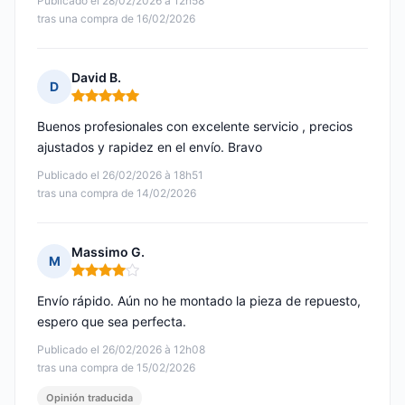
Publicado el 28/02/2026 à 12h58
tras una compra de 16/02/2026
David B.
D
Nota: 5 de 5
Buenos profesionales con excelente servicio , precios
ajustados y rapidez en el envío. Bravo
Publicado el 26/02/2026 à 18h51
tras una compra de 14/02/2026
Massimo G.
M
Nota: 4 de 5
Envío rápido. Aún no he montado la pieza de repuesto,
espero que sea perfecta.
Publicado el 26/02/2026 à 12h08
tras una compra de 15/02/2026
Opinión traducida