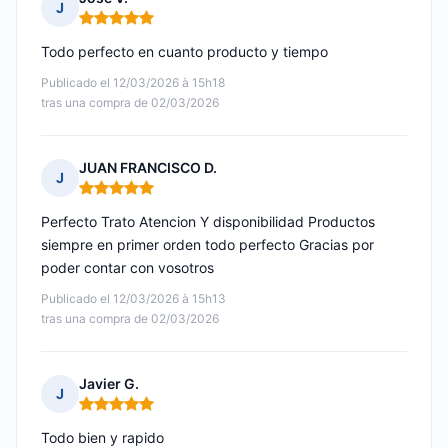
J
Nota: 5 de 5
Todo perfecto en cuanto producto y tiempo
Publicado el 12/03/2026 à 15h18
tras una compra de 02/03/2026
JUAN FRANCISCO D.
J
Nota: 5 de 5
Perfecto Trato Atencion Y disponibilidad Productos
siempre en primer orden todo perfecto Gracias por
poder contar con vosotros
Publicado el 12/03/2026 à 15h13
tras una compra de 02/03/2026
Javier G.
J
Nota: 5 de 5
Todo bien y rapido