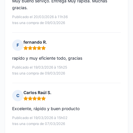
Muy bueno serviço. Entrega Muy rápida. Muchas
gracias.
Publicado el 20/03/2026 à 11h36
tras una compra de 09/03/2026
fernando R.
F
Nota: 5 de 5
rapido y muy eficiente todo, gracias
Publicado el 19/03/2026 à 15h25
tras una compra de 09/03/2026
Carlos Raúl S.
C
Nota: 5 de 5
Excelente, rápido y buen producto
Publicado el 19/03/2026 à 15h02
tras una compra de 07/03/2026