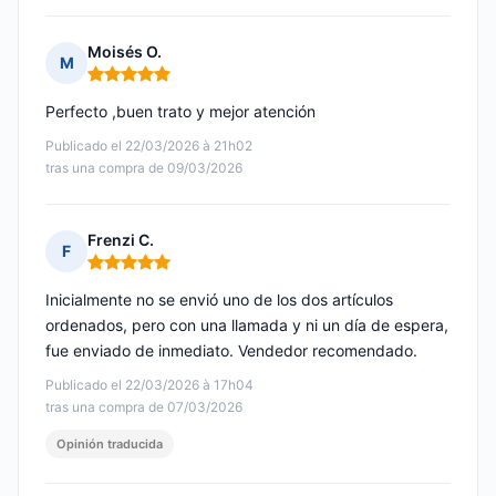
Moisés O.
M
Nota: 5 de 5
Perfecto ,buen trato y mejor atención
Publicado el 22/03/2026 à 21h02
tras una compra de 09/03/2026
Frenzi C.
F
Nota: 5 de 5
Inicialmente no se envió uno de los dos artículos
ordenados, pero con una llamada y ni un día de espera,
fue enviado de inmediato. Vendedor recomendado.
Publicado el 22/03/2026 à 17h04
tras una compra de 07/03/2026
Opinión traducida