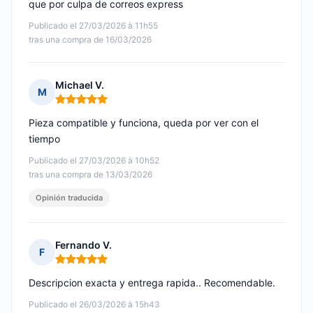
que por culpa de correos express
Publicado el 27/03/2026 à 11h55
tras una compra de 16/03/2026
Michael V.
M
Nota: 5 de 5
Pieza compatible y funciona, queda por ver con el
tiempo
Publicado el 27/03/2026 à 10h52
tras una compra de 13/03/2026
Opinión traducida
Fernando V.
F
Nota: 5 de 5
Descripcion exacta y entrega rapida.. Recomendable.
Publicado el 26/03/2026 à 15h43