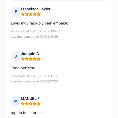
Francisco Javier J.
F
Nota: 5 de 5
Envío muy rápido y bien embaldo
Publicado el 16/03/2026 à 19h47
tras una compra de 03/03/2026
Joaquin G.
J
Nota: 5 de 5
Todo perfecto
Publicado el 16/03/2026 à 11h20
tras una compra de 05/03/2026
MANUEL F.
M
Nota: 5 de 5
rapido buen precio