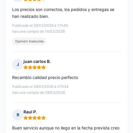
Nota: 4 de 5
Los precios son correctos, los pedidos y entregas se
han realizado bien.
Publicado el 29/03/2026 à 17h49
tras una compra de 14/03/2026
Opinión traducida
juan carlos B.
J
Nota: 5 de 5
Recambio calidad precio perfecto
Publicado el 29/03/2026 à 07h34
tras una compra de 09/03/2026
Raul P.
R
Nota: 5 de 5
Buen servicio aunque no llego en la fecha prevista creo