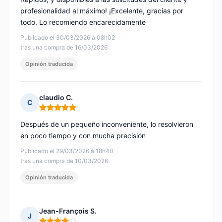
profesionalidad al máximo! ¡Excelente, gracias por
todo. Lo recomiendo encarecidamente
Publicado el 30/03/2026 à 08h02
tras una compra de 16/03/2026
Opinión traducida
claudio C.
C
Nota: 5 de 5
Después de un pequeño inconveniente, lo resolvieron
en poco tiempo y con mucha precisión
Publicado el 29/03/2026 à 18h40
tras una compra de 10/03/2026
Opinión traducida
Jean-François S.
J