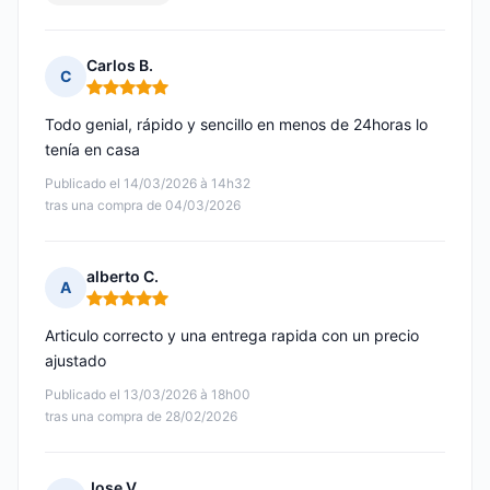
Carlos B.
C
Nota: 5 de 5
Todo genial, rápido y sencillo en menos de 24horas lo
tenía en casa
Publicado el 14/03/2026 à 14h32
tras una compra de 04/03/2026
alberto C.
A
Nota: 5 de 5
Articulo correcto y una entrega rapida con un precio
ajustado
Publicado el 13/03/2026 à 18h00
tras una compra de 28/02/2026
Jose V.