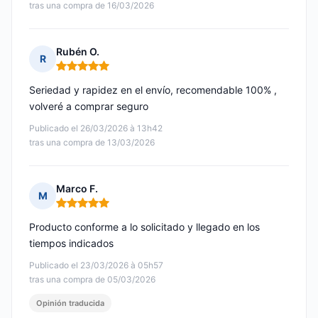
tras una compra de 16/03/2026
Rubén O.
R
Nota: 5 de 5
Seriedad y rapidez en el envío, recomendable 100% ,
volveré a comprar seguro
Publicado el 26/03/2026 à 13h42
tras una compra de 13/03/2026
Marco F.
M
Nota: 5 de 5
Producto conforme a lo solicitado y llegado en los
tiempos indicados
Publicado el 23/03/2026 à 05h57
tras una compra de 05/03/2026
Opinión traducida