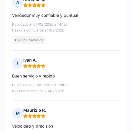
A
Nota: 5 de 5
Vendedor muy confiable y puntual
Publicado el 07/03/2026 à 14h20
tras una compra de 24/02/2026
Opinión traducida
Ivan A.
I
Nota: 5 de 5
Buen servicio y rapido
Publicado el 06/03/2026 à 12h00
tras una compra de 23/02/2026
Maurizio R.
M
Nota: 5 de 5
Velocidad y precisión