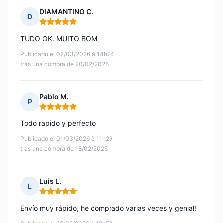
DIAMANTINO C.
D
Nota: 5 de 5
TUDO OK. MUITO BOM
Publicado el 02/03/2026 à 14h24
tras una compra de 20/02/2026
Pablo M.
P
Nota: 5 de 5
Todo rapido y perfecto
Publicado el 01/03/2026 à 11h29
tras una compra de 18/02/2026
Luis L.
L
Nota: 5 de 5
Envío muy rápido, he comprado varias veces y genial!