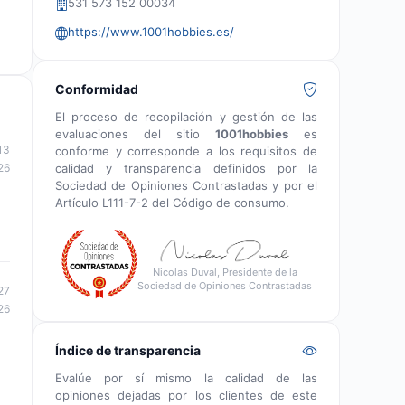
531 573 152 00034
https://www.1001hobbies.es/
Conformidad
El proceso de recopilación y gestión de las
evaluaciones del sitio
1001hobbies
es
13
conforme y corresponde a los requisitos de
calidad y transparencia definidos por la
26
Sociedad de Opiniones Contrastadas y por el
Artículo L111-7-2 del Código de consumo.
Nicolas Duval, Presidente de la
Sociedad de Opiniones Contrastadas
27
26
Índice de transparencia
Evalúe por sí mismo la calidad de las
opiniones dejadas por los clientes de este