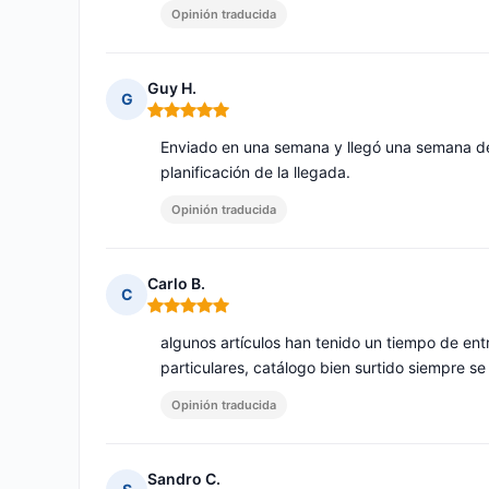
Opinión traducida
Guy H.
G
Nota: 5 de 5
Enviado en una semana y llegó una semana desp
planificación de la llegada.
Opinión traducida
Carlo B.
C
Nota: 5 de 5
algunos artículos han tenido un tiempo de ent
particulares, catálogo bien surtido siempre s
Opinión traducida
Sandro C.