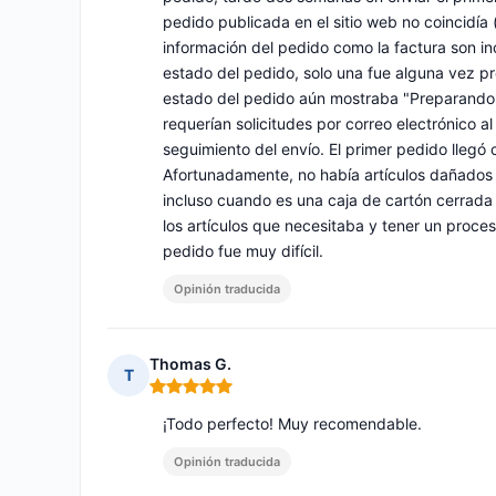
pedido publicada en el sitio web no coincidía
información del pedido como la factura son inc
estado del pedido, solo una fue alguna vez p
estado del pedido aún mostraba "Preparando".
requerían solicitudes por correo electrónico a
seguimiento del envío. El primer pedido llegó 
Afortunadamente, no había artículos dañados o 
incluso cuando es una caja de cartón cerrada 
los artículos que necesitaba y tener un proce
pedido fue muy difícil.
Opinión traducida
Thomas G.
T
Nota: 5 de 5
¡Todo perfecto! Muy recomendable.
Opinión traducida