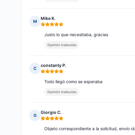
Mike K.
M
Nota: 5 de 5
Justo lo que necesitaba, gracias
Opinión traducida
constanty P.
C
Nota: 5 de 5
Todo llegó como se esperaba
Opinión traducida
Giorgio C.
G
Nota: 5 de 5
Objeto correspondiente a la solicitud, envío rá