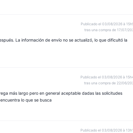
Publicado el 03/08/2026 à 15h
tras una compra de 17/07/20
ués. La información de envío no se actualizó, lo que dificultó la
Publicado el 03/08/2026 à 15h
tras una compra de 22/06/20
rega más largo pero en general aceptable dadas las solicitudes
e encuentra lo que se busca
Publicado el 03/08/2026 à 13h