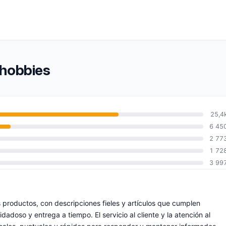
1hobbies
25,4
6 45
2 77
1 72
3 99
 productos, con descripciones fieles y artículos que cumplen
oso y entrega a tiempo. El servicio al cliente y la atención al