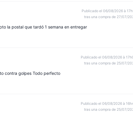
Publicado el 06/08/2026 à 17h
tras una compra de 27/07/20
to la postal que tardó 1 semana en entregar
Publicado el 06/08/2026 à 17h
tras una compra de 25/07/20
to contra golpes Todo perfecto
Publicado el 06/08/2026 à 16h
tras una compra de 25/07/20