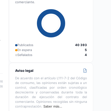
comerciante.
,
Publicados
40 393
En espera
5
Señalados
4
Aviso legal
De acuerdo con el artículo L111-7-2 del Código
16
de consumo, las opiniones están sujetas a un
26
control, clasificadas por orden cronológico
decreciente y conservadas durante toda la
duración de ejecución del contrato del
comerciante. Opiniones recogidas sin ninguna
contraprestación.
Saber más…