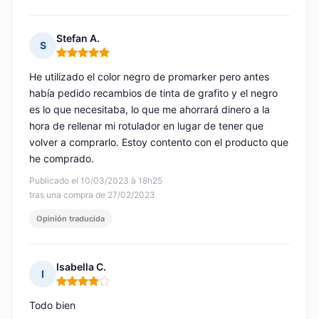
Stefan A.
S
Nota: 5 de 5
He utilizado el color negro de promarker pero antes
había pedido recambios de tinta de grafito y el negro
es lo que necesitaba, lo que me ahorrará dinero a la
hora de rellenar mi rotulador en lugar de tener que
volver a comprarlo. Estoy contento con el producto que
he comprado.
Publicado el 10/03/2023 à 18h25
tras una compra de 27/02/2023
Opinión traducida
Isabella C.
I
Nota: 4 de 5
Todo bien