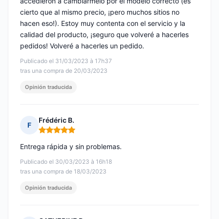
accedieron a cambiármelo por el modelo correcto (es
cierto que al mismo precio, ¡pero muchos sitios no
hacen eso!). Estoy muy contenta con el servicio y la
calidad del producto, ¡seguro que volveré a hacerles
pedidos! Volveré a hacerles un pedido.
Publicado el 31/03/2023 à 17h37
tras una compra de 20/03/2023
Opinión traducida
Frédéric B.
F
Nota: 5 de 5
Entrega rápida y sin problemas.
Publicado el 30/03/2023 à 16h18
tras una compra de 18/03/2023
Opinión traducida