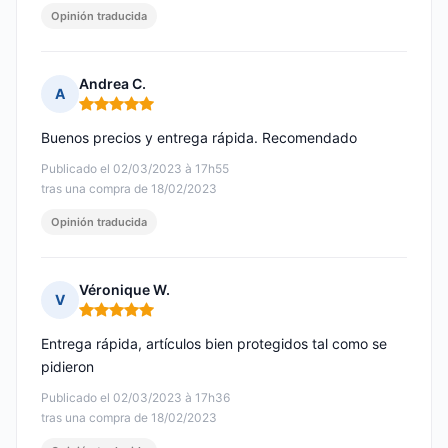
Opinión traducida
Andrea C.
A
Nota: 5 de 5
Buenos precios y entrega rápida. Recomendado
Publicado el 02/03/2023 à 17h55
tras una compra de 18/02/2023
Opinión traducida
Véronique W.
V
Nota: 5 de 5
Entrega rápida, artículos bien protegidos tal como se
pidieron
Publicado el 02/03/2023 à 17h36
tras una compra de 18/02/2023