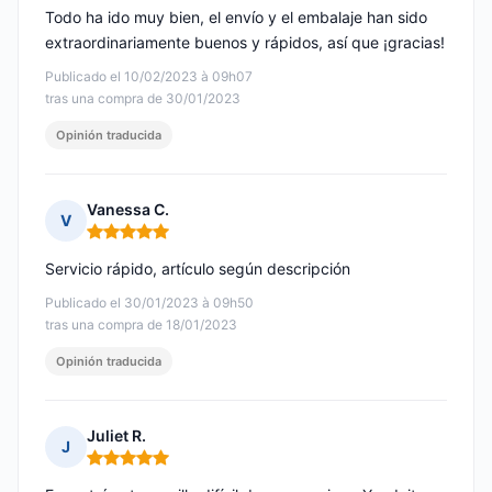
Todo ha ido muy bien, el envío y el embalaje han sido
extraordinariamente buenos y rápidos, así que ¡gracias!
Publicado el 10/02/2023 à 09h07
tras una compra de 30/01/2023
Opinión traducida
Vanessa C.
V
Nota: 5 de 5
Servicio rápido, artículo según descripción
Publicado el 30/01/2023 à 09h50
tras una compra de 18/01/2023
Opinión traducida
Juliet R.
J
Nota: 5 de 5