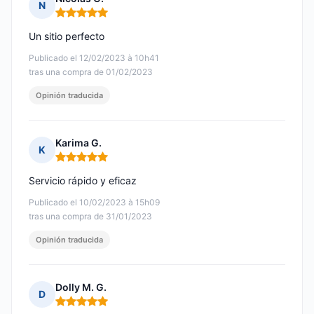
N
Nota: 5 de 5
Un sitio perfecto
Publicado el 12/02/2023 à 10h41
tras una compra de 01/02/2023
Opinión traducida
Karima G.
K
Nota: 5 de 5
Servicio rápido y eficaz
Publicado el 10/02/2023 à 15h09
tras una compra de 31/01/2023
Opinión traducida
Dolly M. G.
D
Nota: 5 de 5