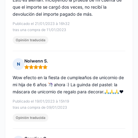
que el importe se cargó dos veces, no recibí la
devolución del importe pagado de más.
Publicado el 21/01/2023 à 16h32
tras una compra de 11/01/2023
Opinión traducida
Nolwenn S.
N
Nota: 5 de 5
Wow efecto en la fiesta de cumpleaños de unicornio de
mi hija de 6 años
ahora :) La guinda del pastel: la
máscara de unicornio de regalo para decorar.
♥️
Publicado el 19/01/2023 à 15h19
tras una compra de 09/01/2023
Opinión traducida