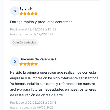
Sylvie K.
S
Nota: 5 de 5
Entrega rápida y productos conformes
Publicado el 23/02/2023 à 12h32
tras una compra de 12/02/2023
Opinión traducida
Diocesis de Palencia T.
D
Nota: 5 de 5
Ha sido la primera operación que realizamos con esta
empresa y la impresión ha sido totalmente satisfactoria.
Ya hemos incluido sus datos y referencias en nuestro
archivo para futuras necesidades en nuestros talleres
de restauración de obras de arte .
Publicado el 20/02/2023 à 09h18
tras una compra de 09/02/2023