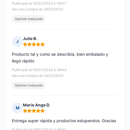
Publicado el 10/03/2023 à 14h11
tras una compra de 26/02/2023
Opinión traducida
Julie B.
J
Nota: 5 de 5
Producto tal y como se describía, bien embalado y
llegó rápido
Publicado el 09/03/2023 à 18h40
tras una compra de 24/02/2023
Opinión traducida
Marie Ange D.
M
Nota: 5 de 5
Entrega super rápida y productos estupendos. Gracias
Publicado el 09/03/2023 à 16h41