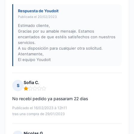
Respuesta de Youdoit
Publicada el 20/02/2023
Estimado cliente,
Gracias por su amable mensaje. Estamos
encantados de que estéis satisfechos con nuestros
servicios.
A su disposición para cualquier otra solicitud.
Atentamente,
El equipo Youdoit
Sofia C.
S
Nota: 1 de 5
No recebi pedido ya passaram 22 dias
Publicado el 16/02/2023 à 12h11
tras una compra de 29/01/2023
Nicolas G.