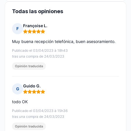
Todas las opiniones
Françoise L.
F
Nota: 5 de 5
Muy buena recepción telefónica, buen asesoramiento.
Publicado el 03/04/2023 à 18h43
tras una compra de 24/03/2023
Opinión traducida
Guido G.
G
Nota: 5 de 5
todo OK
Publicado el 03/04/2023 à 15h36
tras una compra de 24/03/2023
Opinión traducida