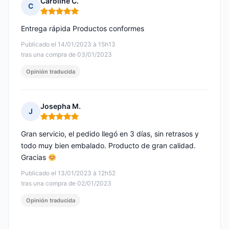
Caroline C.
C
Nota: 5 de 5
Entrega rápida Productos conformes
Publicado el 14/01/2023 à 15h13
tras una compra de 03/01/2023
Opinión traducida
Josepha M.
J
Nota: 5 de 5
Gran servicio, el pedido llegó en 3 días, sin retrasos y
todo muy bien embalado. Producto de gran calidad.
Gracias
Publicado el 13/01/2023 à 12h52
tras una compra de 02/01/2023
Opinión traducida