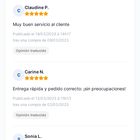
Claudine P.
C
Nota: 5 de 5
Muy buen servicio al cliente
Publicado el 19/03/2023 à 14h17
tras una compra de 09/03/2023
Opinión traducida
Carine N.
C
Nota: 5 de 5
Entrega rápida y pedido correcto: ¡sin preocupaciones!
Publicado el 13/03/2023 à 15h13
tras una compra de 02/03/2023
Opinión traducida
Sonia L.
S