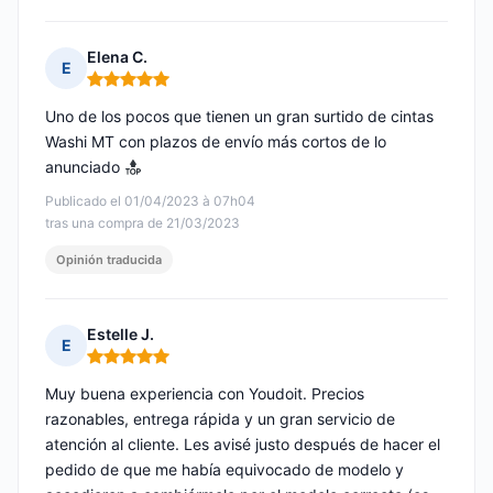
Elena C.
E
Nota: 5 de 5
Uno de los pocos que tienen un gran surtido de cintas
Washi MT con plazos de envío más cortos de lo
anunciado
Publicado el 01/04/2023 à 07h04
tras una compra de 21/03/2023
Opinión traducida
Estelle J.
E
Nota: 5 de 5
Muy buena experiencia con Youdoit. Precios
razonables, entrega rápida y un gran servicio de
atención al cliente. Les avisé justo después de hacer el
pedido de que me había equivocado de modelo y