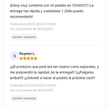
¡Estoy muy contenta con mi pedido en YOUDOIT! La
entrega fue rápida y cuidadosa :) ¡Sólo puedo
recomendarlo!
Publicado el 26/03/2023 à 16h48
tras una compra de 16/03/2023
Opinión traducida
Soyeon L.
S
Nota: 5 de 5
¡¡¡El producto que pedí era tan bueno como esperaba, y
me sorprendió la rapidez de la entrega!!! (¡¡¡Pulgares
arriba!!!) ¡¡¡Volveré a hacer el pedido la próxima vez!!!
Publicado el 24/03/2023 à 16h46
tras una compra de 14/03/2023
Opinión traducida