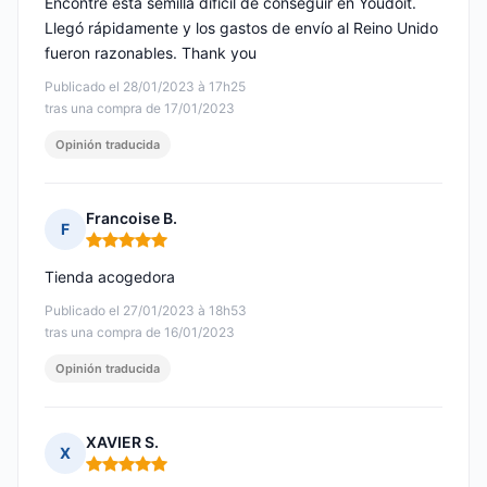
Encontré esta semilla difícil de conseguir en Youdoit.
Llegó rápidamente y los gastos de envío al Reino Unido
fueron razonables. Thank you
Publicado el 28/01/2023 à 17h25
tras una compra de 17/01/2023
Opinión traducida
Francoise B.
F
Nota: 5 de 5
Tienda acogedora
Publicado el 27/01/2023 à 18h53
tras una compra de 16/01/2023
Opinión traducida
XAVIER S.
X
Nota: 5 de 5