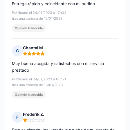
Entrega rápida y coincidente con mi pedido
Publicado el 24/01/2023 à 17h04
tras una compra de 12/01/2023
Opinión traducida
Chantal M.
C
Nota: 5 de 5
Muy buena acogida y satisfechos con el servicio
prestado
Publicado el 24/01/2023 à 06h21
tras una compra de 13/01/2023
Opinión traducida
Frederik Z.
F
Nota: 1 de 5
Esto es alemán: Incluyendo la prueba de mi cuenta de