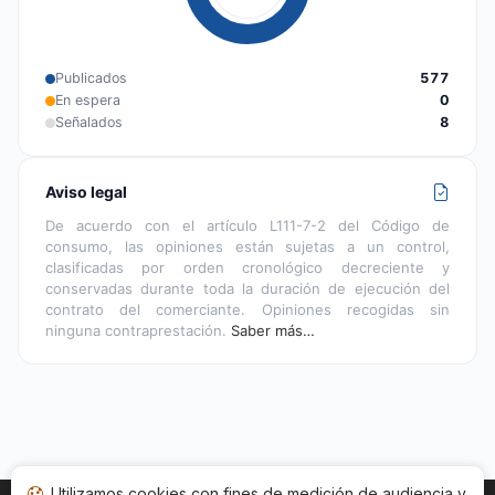
Publicados
577
En espera
0
Señalados
8
Aviso legal
De acuerdo con el artículo L111-7-2 del Código de
consumo, las opiniones están sujetas a un control,
clasificadas por orden cronológico decreciente y
conservadas durante toda la duración de ejecución del
contrato del comerciante. Opiniones recogidas sin
ninguna contraprestación.
Saber más…
Utilizamos cookies con fines de medición de audiencia y