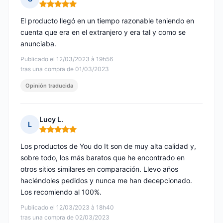
Nota: 5 de 5
El producto llegó en un tiempo razonable teniendo en
cuenta que era en el extranjero y era tal y como se
anunciaba.
Publicado el 12/03/2023 à 19h56
tras una compra de 01/03/2023
Opinión traducida
Lucy L.
L
Nota: 5 de 5
Los productos de You do It son de muy alta calidad y,
sobre todo, los más baratos que he encontrado en
otros sitios similares en comparación. Llevo años
haciéndoles pedidos y nunca me han decepcionado.
Los recomiendo al 100%.
Publicado el 12/03/2023 à 18h40
tras una compra de 02/03/2023