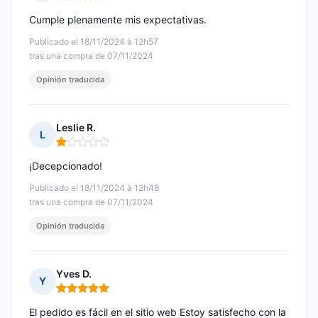
Nota: 5 de 5
Cumple plenamente mis expectativas.
Publicado el 18/11/2024 à 12h57
tras una compra de 07/11/2024
Opinión traducida
Leslie R.
L
Nota: 1 de 5
¡Decepcionado!
Publicado el 18/11/2024 à 12h48
tras una compra de 07/11/2024
Opinión traducida
Yves D.
Y
Nota: 5 de 5
El pedido es fácil en el sitio web Estoy satisfecho con la