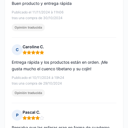
Buen producto y entrega rápida
Publicado el 11/11/2024 à 11h06
tras una compra de 30/10/2024
Opinión traducida
Caroline C.
C
Nota: 5 de 5
Entrega rápida y los productos están en orden. ¡Me
gusta mucho el cuenco tibetano y su cojín!
Publicado el 10/11/2024 à 19h24
tras una compra de 29/10/2024
Opinión traducida
Pascal C.
P
Nota: 4 de 5
Pensaba que las esferas eran en forma de cuaderno