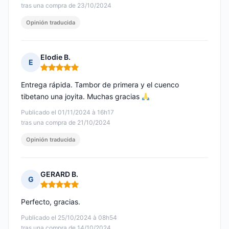
tras una compra de 23/10/2024
Opinión traducida
Elodie B.
E
Nota: 5 de 5
Entrega rápida. Tambor de primera y el cuenco
tibetano una joyita. Muchas gracias
Publicado el 01/11/2024 à 16h17
tras una compra de 21/10/2024
Opinión traducida
GERARD B.
G
Nota: 5 de 5
Perfecto, gracias.
Publicado el 25/10/2024 à 08h54
tras una compra de 14/10/2024