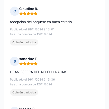
Claudine B.
C
Nota: 5 de 5
recepción del paquete en buen estado
Publicado el 28/11/2024 à 16h01
tras una compra de 15/11/2024
Opinión traducida
sandrine F.
S
Nota: 5 de 5
GRAN ESFERA DEL RELOJ GRACIAS
Publicado el 26/11/2024 à 15h36
tras una compra de 12/11/2024
Opinión traducida
Nicolas S.