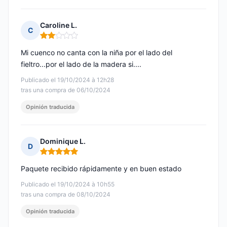
Caroline L.
C
Nota: 2 de 5
Mi cuenco no canta con la niña por el lado del
fieltro...por el lado de la madera si....
Publicado el 19/10/2024 à 12h28
tras una compra de 06/10/2024
Opinión traducida
Dominique L.
D
Nota: 5 de 5
Paquete recibido rápidamente y en buen estado
Publicado el 19/10/2024 à 10h55
tras una compra de 08/10/2024
Opinión traducida