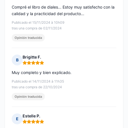
Compré el libro de diales... Estoy muy satisfecho con la
calidad y la practicidad del producto...
Publicado el 15/11/2024 à 10h09
tras una compra de 02/11/2024
Opinión traducida
Brigitte F.
B
Nota: 5 de 5
Muy completo y bien explicado.
Publicado el 14/11/2024 à 11h35
tras una compra de 22/10/2024
Opinión traducida
Estelle P.
E
Nota: 5 de 5