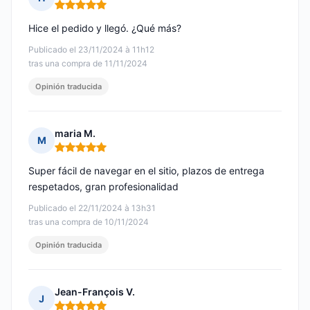
Nota: 5 de 5
Hice el pedido y llegó. ¿Qué más?
Publicado el 23/11/2024 à 11h12
tras una compra de 11/11/2024
Opinión traducida
maria M.
M
Nota: 5 de 5
Super fácil de navegar en el sitio, plazos de entrega
respetados, gran profesionalidad
Publicado el 22/11/2024 à 13h31
tras una compra de 10/11/2024
Opinión traducida
Jean-François V.
J