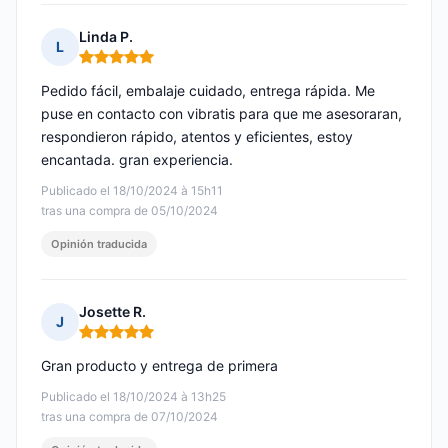
Linda P.
L
Nota: 5 de 5
Pedido fácil, embalaje cuidado, entrega rápida. Me
puse en contacto con vibratis para que me asesoraran,
respondieron rápido, atentos y eficientes, estoy
encantada. gran experiencia.
Publicado el 18/10/2024 à 15h11
tras una compra de 05/10/2024
Opinión traducida
Josette R.
J
Nota: 5 de 5
Gran producto y entrega de primera
Publicado el 18/10/2024 à 13h25
tras una compra de 07/10/2024