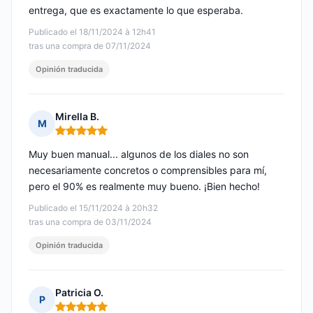
entrega, que es exactamente lo que esperaba.
Publicado el 18/11/2024 à 12h41
tras una compra de 07/11/2024
Opinión traducida
Mirella B.
M
Nota: 5 de 5
Muy buen manual... algunos de los diales no son
necesariamente concretos o comprensibles para mí,
pero el 90% es realmente muy bueno. ¡Bien hecho!
Publicado el 15/11/2024 à 20h32
tras una compra de 03/11/2024
Opinión traducida
Patricia O.
P
Nota: 5 de 5