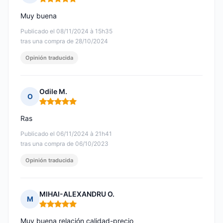
Nota: 5 de 5
Muy buena
Publicado el 08/11/2024 à 15h35
tras una compra de 28/10/2024
Opinión traducida
Odile M.
O
Nota: 5 de 5
Ras
Publicado el 06/11/2024 à 21h41
tras una compra de 06/10/2023
Opinión traducida
MIHAI-ALEXANDRU O.
M
Nota: 5 de 5
Muy buena relación calidad-precio