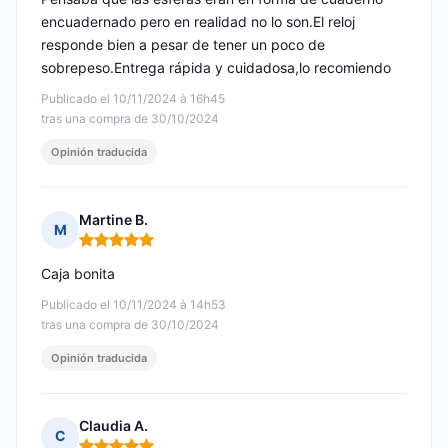
encuadernado pero en realidad no lo son.El reloj
responde bien a pesar de tener un poco de
sobrepeso.Entrega rápida y cuidadosa,lo recomiendo
Publicado el 10/11/2024 à 16h45
tras una compra de 30/10/2024
Opinión traducida
Martine B.
M
Nota: 5 de 5
Caja bonita
Publicado el 10/11/2024 à 14h53
tras una compra de 30/10/2024
Opinión traducida
Claudia A.
C