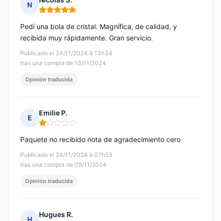
N
Nota: 5 de 5
Pedí una bola de cristal. Magnífica, de calidad, y
recibida muy rápidamente. Gran servicio.
Publicado el 24/11/2024 à 13h34
tras una compra de 13/11/2024
Opinión traducida
Emilie P.
E
Nota: 1 de 5
Paquete no recibido nota de agradecimiento cero
Publicado el 24/11/2024 à 07h53
tras una compra de 09/11/2024
Opinión traducida
Hugues R.
H