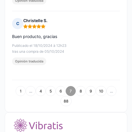
Opinión traducida
Christelle S.
C
Nota: 5 de 5
Buen producto, gracias
Publicado el 18/10/2024 à 12h23
tras una compra de 05/10/2024
Opinión traducida
1
…
4
5
6
7
8
9
10
…
88