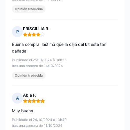
Opinión traducida
PRISCILLIA R.
P
Nota: 4 de 5
Buena compra, lástima que la caja del kit esté tan
dañada
Publicado el 25/10/2024 à 08h35
tras una compra de 14/10/2024
Opinión traducida
Abla F.
A
Nota: 5 de 5
Muy buena
Publicado el 24/10/2024 à 13h40
tras una compra de 11/10/2024