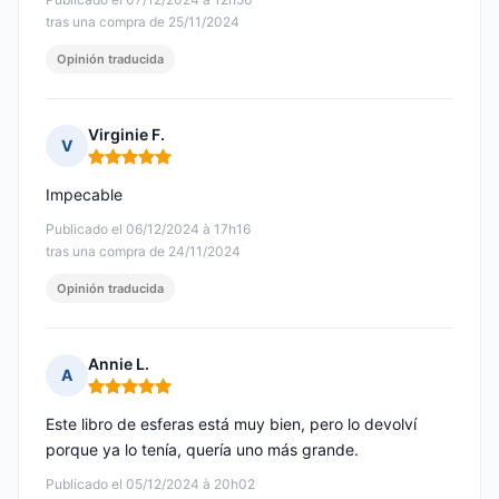
tras una compra de 25/11/2024
Opinión traducida
Virginie F.
V
Nota: 5 de 5
Impecable
Publicado el 06/12/2024 à 17h16
tras una compra de 24/11/2024
Opinión traducida
Annie L.
A
Nota: 5 de 5
Este libro de esferas está muy bien, pero lo devolví
porque ya lo tenía, quería uno más grande.
Publicado el 05/12/2024 à 20h02