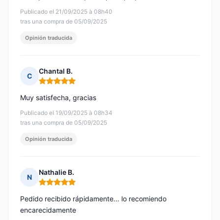
Publicado el 21/09/2025 à 08h40
tras una compra de 05/09/2025
Opinión traducida
Chantal B.
C
Nota: 5 de 5
Muy satisfecha, gracias
Publicado el 19/09/2025 à 08h34
tras una compra de 05/09/2025
Opinión traducida
Nathalie B.
N
Nota: 5 de 5
Pedido recibido rápidamente... lo recomiendo
encarecidamente