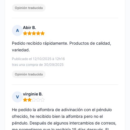
Opinión traducida
Abir B.
A
Nota: 5 de 5
Pedido recibido rápidamente. Productos de calidad,
variedad.
Publicado el 12/10/2025 à 12h16
tras una compra de 30/09/2025
Opinión traducida
virginie B.
V
Nota: 2 de 5
He pedido la alfombra de adivinación con el péndulo
ofrecido, he recibido bien la alfombra pero no el
péndulo. Después de algunos intercambios de correos,
me prometieron que lo recibiría 15 días después. El