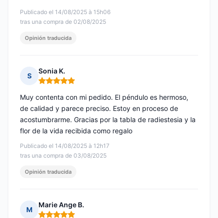
Publicado el 14/08/2025 à 15h06
tras una compra de 02/08/2025
Opinión traducida
Sonia K.
S
Nota: 5 de 5
Muy contenta con mi pedido. El péndulo es hermoso,
de calidad y parece preciso. Estoy en proceso de
acostumbrarme. Gracias por la tabla de radiestesia y la
flor de la vida recibida como regalo
Publicado el 14/08/2025 à 12h17
tras una compra de 03/08/2025
Opinión traducida
Marie Ange B.
M