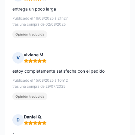
Nota: 4 de 5
entrega un poco larga
Publicado el 16/08/2025 à 21h27
tras una compra de 02/08/2025
Opinión traducida
viviane M.
V
Nota: 5 de 5
estoy completamente satisfecha con el pedido
Publicado el 15/08/2025 à 10h12
tras una compra de 29/07/2025
Opinión traducida
Daniel Q.
D
Nota: 5 de 5
-