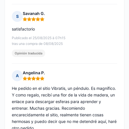
Savanah G.
S
Nota: 5 de 5
satisfactorio
Publicado el 25/08/2025 à 07h15
tras una compra de 08/08/2025
Opinión traducida
Angelina P.
A
Nota: 5 de 5
He pedido en el sitio Vibratis, un péndulo. Es magnífico.
Y como regalo, recibí una flor de la vida de madera, un
enlace para descargar esferas para aprender y
entrenar. Muchas gracias. Recomiendo
encarecidamente el sitio, realmente tienen cosas
hermosas y puedo decir que no me detendré aquí, haré
otro pedido