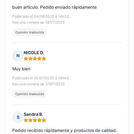
buen artículo. Pedido enviado rápidamente
Publicado el 04/08/2025 à 14h32
tras una compra de 18/07/2025
Opinión traducida
NICOLE D.
N
Nota: 5 de 5
Muy bien
Publicado el 30/07/2025 à 18h43
tras una compra de 17/07/2025
Opinión traducida
Sandra B.
S
Nota: 5 de 5
Pedido recibido rápidamente y productos de calidad.