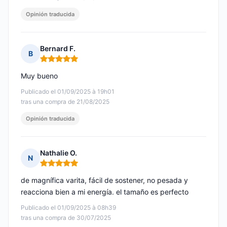
Opinión traducida
Bernard F.
B
Nota: 5 de 5
Muy bueno
Publicado el 01/09/2025 à 19h01
tras una compra de 21/08/2025
Opinión traducida
Nathalie O.
N
Nota: 5 de 5
de magnífica varita, fácil de sostener, no pesada y
reacciona bien a mi energía. el tamaño es perfecto
Publicado el 01/09/2025 à 08h39
tras una compra de 30/07/2025