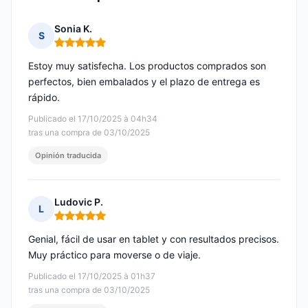
Sonia K.
S
Nota: 5 de 5
Estoy muy satisfecha. Los productos comprados son
perfectos, bien embalados y el plazo de entrega es
rápido.
Publicado el 17/10/2025 à 04h34
tras una compra de 03/10/2025
Opinión traducida
Ludovic P.
L
Nota: 5 de 5
Genial, fácil de usar en tablet y con resultados precisos.
Muy práctico para moverse o de viaje.
Publicado el 17/10/2025 à 01h37
tras una compra de 03/10/2025