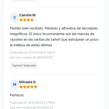
Camille M.
C
Nota: 4 de 5
Pedido bien recibido. Péndulo y alfombra de terciopelo
magníficos. El único inconveniente son las marcas de
rayones en las varitas de zahorí que estropean un poco
la belleza de estas últimas.
Publicado el 13/10/2025 à 12h04
tras una compra de 29/09/2025
Opinión traducida
Mihaela G.
M
Nota: 5 de 5
Perfecto
Publicado el 12/10/2025 à 17h45
tras una compra de 30/09/2025