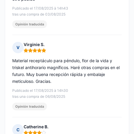
Publicado el 17/08/2025 à 14h43
tras una compra de 03/08/2025
Opinión traducida
Virginie S.
V
Nota: 5 de 5
Material receptáculo para péndulo, flor de la vida y
triskel antihorario magníficos. Haré otras compras en el
futuro. Muy buena recepción rápida y embalaje
meticuloso. Gracias.
Publicado el 17/08/2025 à 14h30
tras una compra de 06/08/2025
Opinión traducida
Catherine B.
C