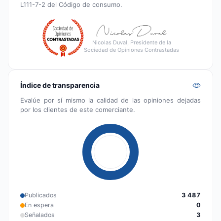
L111-7-2 del Código de consumo.
Nicolas Duval, Presidente de la
Sociedad de Opiniones Contrastadas
Índice de transparencia
Evalúe por sí mismo la calidad de las opiniones dejadas
por los clientes de este comerciante.
Publicados
3 487
En espera
0
Señalados
3