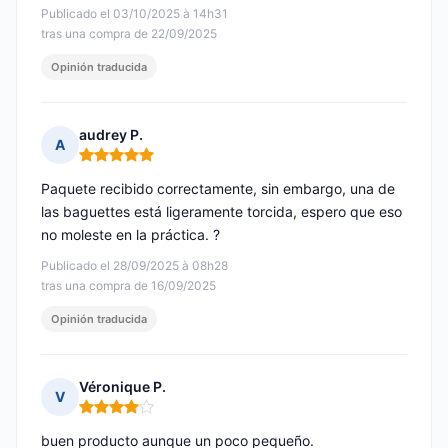
Publicado el 03/10/2025 à 14h31
tras una compra de 22/09/2025
Opinión traducida
audrey P.
A
Nota: 5 de 5
Paquete recibido correctamente, sin embargo, una de
las baguettes está ligeramente torcida, espero que eso
no moleste en la práctica. ?
Publicado el 28/09/2025 à 08h28
tras una compra de 16/09/2025
Opinión traducida
Véronique P.
V
Nota: 4 de 5
buen producto aunque un poco pequeño.