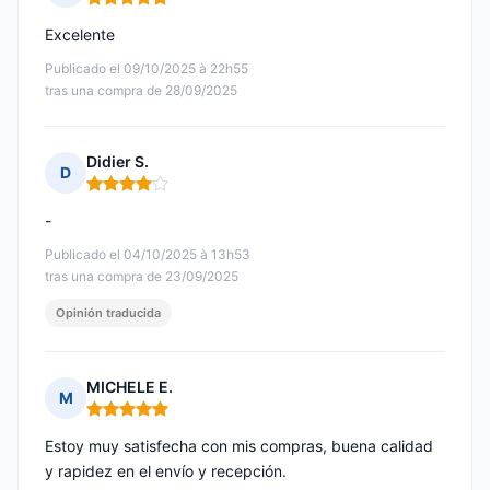
Nota: 5 de 5
Excelente
Publicado el 09/10/2025 à 22h55
tras una compra de 28/09/2025
Didier S.
D
Nota: 4 de 5
-
Publicado el 04/10/2025 à 13h53
tras una compra de 23/09/2025
Opinión traducida
MICHELE E.
M
Nota: 5 de 5
Estoy muy satisfecha con mis compras, buena calidad
y rapidez en el envío y recepción.