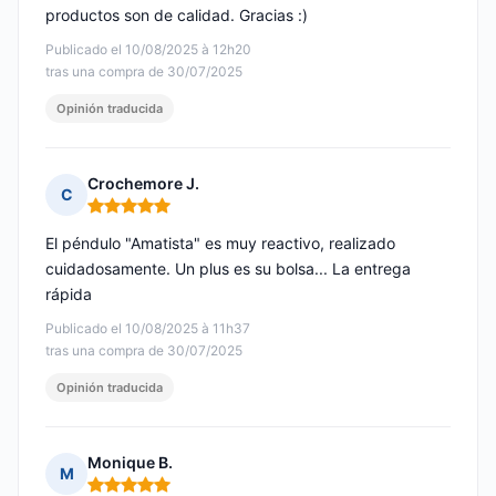
productos son de calidad. Gracias :)
Publicado el 10/08/2025 à 12h20
tras una compra de 30/07/2025
Opinión traducida
Crochemore J.
C
Nota: 5 de 5
El péndulo "Amatista" es muy reactivo, realizado
cuidadosamente. Un plus es su bolsa... La entrega
rápida
Publicado el 10/08/2025 à 11h37
tras una compra de 30/07/2025
Opinión traducida
Monique B.
M
Nota: 5 de 5