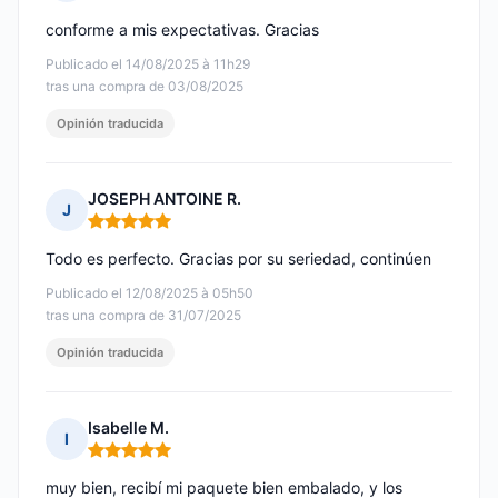
Nota: 5 de 5
conforme a mis expectativas. Gracias
Publicado el 14/08/2025 à 11h29
tras una compra de 03/08/2025
Opinión traducida
JOSEPH ANTOINE R.
J
Nota: 5 de 5
Todo es perfecto. Gracias por su seriedad, continúen
Publicado el 12/08/2025 à 05h50
tras una compra de 31/07/2025
Opinión traducida
Isabelle M.
I
Nota: 5 de 5
muy bien, recibí mi paquete bien embalado, y los