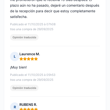
plazo aún no ha pasado, dejaré un comentario después
de la recepción para decir que estoy completamente
satisfecha.
Publicado el 11/10/2025 à 07h08
tras una compra de 29/09/2025
Opinión traducida
Laurence M.
L
Nota: 5 de 5
¡Muy bien!
Publicado el 11/10/2025 à 05h53
tras una compra de 29/09/2025
Opinión traducida
RUBENS R.
R