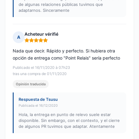
de algunas relaciones públicas tuvimos que
adaptarnos. Sinceramente
Acheteur vérifié
A
Nota: 5 de 5
Nada que decir. Rápido y perfecto. Si hubiera otra
opción de entrega como "Point Relais" sería perfecto
Publicado el 16/11/2020 à 07h23
tras una compra de 01/11/2020
Opinión traducida
Respuesta de Tsusu
Publicada el 16/12/2020
Hola, la entrega en punto de relevo suele estar
disponible. Sin embargo, con el contexto, y el cierre
de algunos PR tuvimos que adaptar. Atentamente