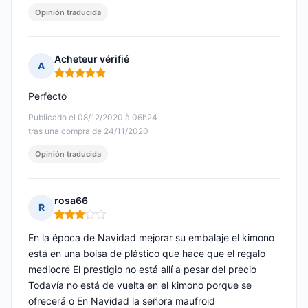
Opinión traducida
Acheteur vérifié
A
Nota: 5 de 5
Perfecto
Publicado el 08/12/2020 à 06h24
tras una compra de 24/11/2020
Opinión traducida
rosa66
R
Nota: 3 de 5
En la época de Navidad mejorar su embalaje el kimono
está en una bolsa de plástico que hace que el regalo
mediocre El prestigio no está allí a pesar del precio
Todavía no está de vuelta en el kimono porque se
ofrecerá o En Navidad la señora maufroid