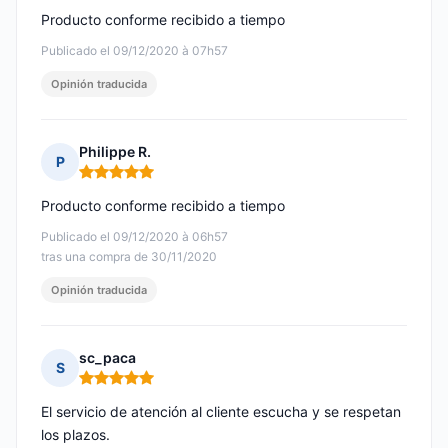
Producto conforme recibido a tiempo
Publicado el 09/12/2020 à 07h57
Opinión traducida
Philippe R.
P
Nota: 5 de 5
Producto conforme recibido a tiempo
Publicado el 09/12/2020 à 06h57
tras una compra de 30/11/2020
Opinión traducida
sc_paca
S
Nota: 5 de 5
El servicio de atención al cliente escucha y se respetan
los plazos.