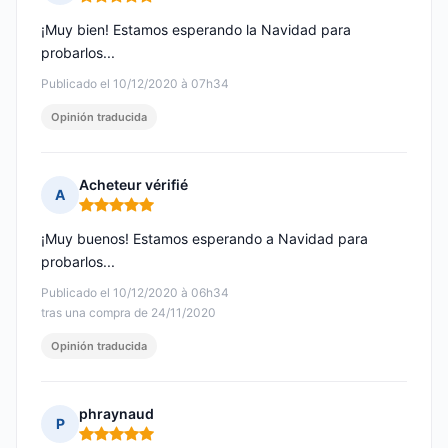
Nota: 5 de 5
¡Muy bien! Estamos esperando la Navidad para
probarlos...
Publicado el 10/12/2020 à 07h34
Opinión traducida
Acheteur vérifié
A
Nota: 5 de 5
¡Muy buenos! Estamos esperando a Navidad para
probarlos...
Publicado el 10/12/2020 à 06h34
tras una compra de 24/11/2020
Opinión traducida
phraynaud
P
Nota: 5 de 5