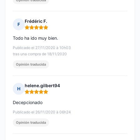
Opinión traducida
Frédéric F.
F
Nota: 5 de 5
Todo ha ido muy bien.
Publicado el 27/11/2020 à 10h03
tras una compra de 18/11/2020
Opinión traducida
helene.gilbert94
H
Nota: 5 de 5
Decepcionado
Publicado el 26/11/2020 à 06h24
Opinión traducida