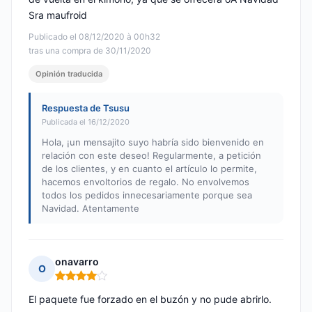
Sra maufroid
Publicado el 08/12/2020 à 00h32
tras una compra de 30/11/2020
Opinión traducida
Respuesta de Tsusu
Publicada el 16/12/2020
Hola, ¡un mensajito suyo habría sido bienvenido en
relación con este deseo! Regularmente, a petición
de los clientes, y en cuanto el artículo lo permite,
hacemos envoltorios de regalo. No envolvemos
todos los pedidos innecesariamente porque sea
Navidad. Atentamente
onavarro
O
Nota: 4 de 5
El paquete fue forzado en el buzón y no pude abrirlo.