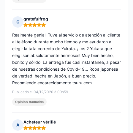
gratefulfrog
G
Nota: 5 de 5
Realmente genial. Tuve al servicio de atención al cliente
al teléfono durante mucho tiempo y me ayudaron a
elegir la talla correcta de Yukata. ¡Los 2 Yukata que
elegí son absolutamente hermosos! Muy bien hecho,
bonito y sólido. La entrega fue casi instantánea, a pesar
de nuestras condiciones de Covid-19... Ropa japonesa
de verdad, hecha en Japón, a buen precio.
Recomiendo encarecidamente tsuru.com
Publicado el 04/12/2020 à 09h59
Opinión traducida
Acheteur vérifié
A
Nota: 5 de 5