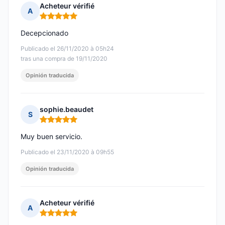
Acheteur vérifié
A
Nota: 5 de 5
Decepcionado
Publicado el 26/11/2020 à 05h24
tras una compra de 19/11/2020
Opinión traducida
sophie.beaudet
S
Nota: 5 de 5
Muy buen servicio.
Publicado el 23/11/2020 à 09h55
Opinión traducida
Acheteur vérifié
A
Nota: 5 de 5