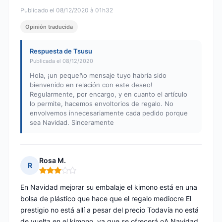
Publicado el 08/12/2020 à 01h32
Opinión traducida
Respuesta de Tsusu
Publicada el 08/12/2020
Hola, ¡un pequeño mensaje tuyo habría sido
bienvenido en relación con este deseo!
Regularmente, por encargo, y en cuanto el artículo
lo permite, hacemos envoltorios de regalo. No
envolvemos innecesariamente cada pedido porque
sea Navidad. Sinceramente
Rosa M.
R
Nota: 3 de 5
En Navidad mejorar su embalaje el kimono está en una
bolsa de plástico que hace que el regalo mediocre El
prestigio no está allí a pesar del precio Todavía no está
de vuelta en el kimono, ya que se ofrecerá oA Navidad