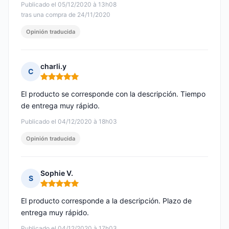
Publicado el 05/12/2020 à 13h08
tras una compra de 24/11/2020
Opinión traducida
charli.y
C
Nota: 5 de 5
El producto se corresponde con la descripción. Tiempo
de entrega muy rápido.
Publicado el 04/12/2020 à 18h03
Opinión traducida
Sophie V.
S
Nota: 5 de 5
El producto corresponde a la descripción. Plazo de
entrega muy rápido.
Publicado el 04/12/2020 à 17h03