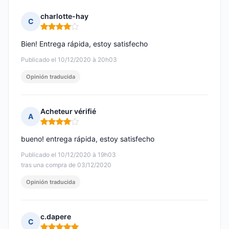
charlotte-hay
C
Nota: 4 de 5
Bien! Entrega rápida, estoy satisfecho
Publicado el 10/12/2020 à 20h03
Opinión traducida
Acheteur vérifié
A
Nota: 4 de 5
bueno! entrega rápida, estoy satisfecho
Publicado el 10/12/2020 à 19h03
tras una compra de 03/12/2020
Opinión traducida
c.dapere
C