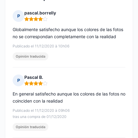
pascal.borrelly
P
Nota: 4 de 5
Globalmente satisfecho aunque los colores de las fotos
no se correspondan completamente con la realidad
Publicado el 11/12/2020 à 10h06
Opinión traducida
Pascal B.
P
Nota: 4 de 5
En general satisfecho aunque los colores de las fotos no
coinciden con la realidad
Publicado el 11/12/2020 à 09h06
tras una compra de 01/12/2020
Opinión traducida