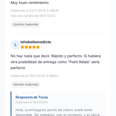
Muy buen rendimiento.
Publicado el 23/11/2020 à 08h55
tras una compra de 18/11/2020
Opinión traducida
lehebelbenedicte
L
Nota: 5 de 5
No hay nada que decir. Rápido y perfecto. Si hubiera
otra posibilidad de entrega como "Point Relais" sería
perfecto
Publicado el 16/11/2020 à 08h23
Opinión traducida
Respuesta de Tsusu
Publicada el 16/11/2020
Hola, la entrega en punto de relevo suele estar
disponible. Sin embargo, con el contexto, y el cierre