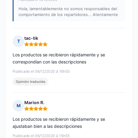
Hola, lamentablemente no somos responsables del
comportamiento de los repartidores... Atentamente
tac-tik
T
Nota: 5 de 5
Los productos se recibieron rápidamente y se
correspondían con las descripciones
Publicado el 06/12/2020 à 16h55
Opinión traducida
Marion R.
M
Nota: 5 de 5
Los productos se recibieron rápidamente y se
ajustaban bien a las descripciones
Publicado el 06/12/2020 à 15h55