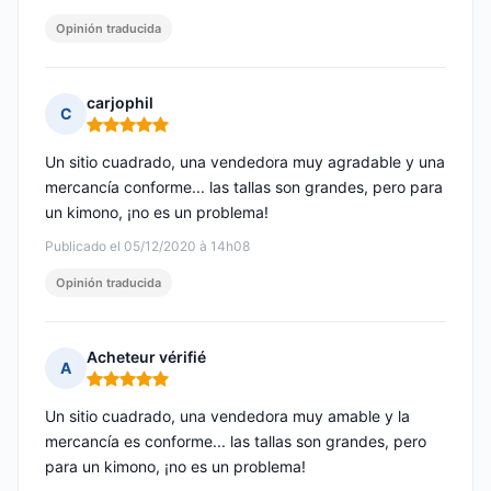
Opinión traducida
carjophil
C
Nota: 5 de 5
Un sitio cuadrado, una vendedora muy agradable y una
mercancía conforme... las tallas son grandes, pero para
un kimono, ¡no es un problema!
Publicado el 05/12/2020 à 14h08
Opinión traducida
Acheteur vérifié
A
Nota: 5 de 5
Un sitio cuadrado, una vendedora muy amable y la
mercancía es conforme... las tallas son grandes, pero
para un kimono, ¡no es un problema!