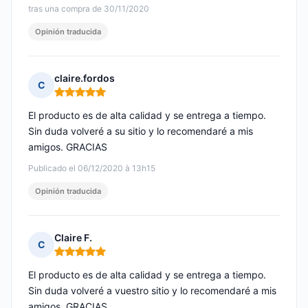
tras una compra de 30/11/2020
Opinión traducida
claire.fordos
C
Nota: 5 de 5
El producto es de alta calidad y se entrega a tiempo.
Sin duda volveré a su sitio y lo recomendaré a mis
amigos. GRACIAS
Publicado el 06/12/2020 à 13h15
Opinión traducida
Claire F.
C
Nota: 5 de 5
El producto es de alta calidad y se entrega a tiempo.
Sin duda volveré a vuestro sitio y lo recomendaré a mis
amigos. GRACIAS