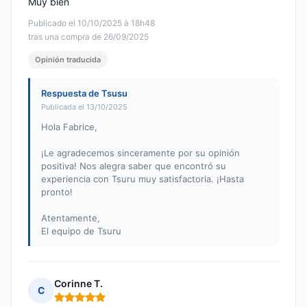
Muy bien
Publicado el 10/10/2025 à 18h48
tras una compra de 26/09/2025
Opinión traducida
Respuesta de Tsusu
Publicada el 13/10/2025
Hola Fabrice,
¡Le agradecemos sinceramente por su opinión
positiva! Nos alegra saber que encontró su
experiencia con Tsuru muy satisfactoria. ¡Hasta
pronto!
Atentamente,
El equipo de Tsuru
Corinne T.
C
Nota: 5 de 5