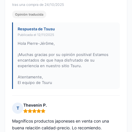
tras una compra de 24/10/2025
Opinión traducida
Respuesta de Tsusu
Publicada el 12/11/2025
Hola Pierre-Jérôme,
¡Muchas gracias por su opinión positiva! Estamos
encantados de que haya disfrutado de su
experiencia en nuestro sitio Tsuru.
Atentamente,
El equipo de Tsuru
Thevenin P.
T
Nota: 5 de 5
Magníficos productos japoneses en venta con una
buena relación calidad-precio. Lo recomiendo.