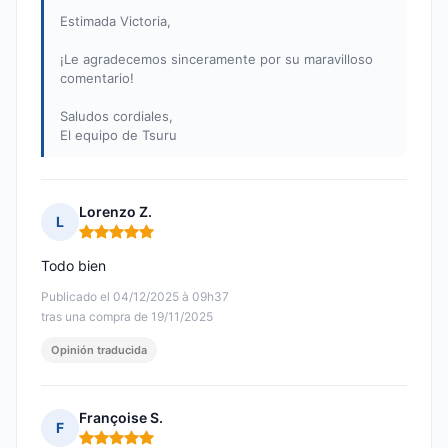
Estimada Victoria,
¡Le agradecemos sinceramente por su maravilloso
comentario!
Saludos cordiales,
El equipo de Tsuru
Lorenzo Z.
L
Nota: 5 de 5
Todo bien
Publicado el 04/12/2025 à 09h37
tras una compra de 19/11/2025
Opinión traducida
Françoise S.
F
Nota: 5 de 5