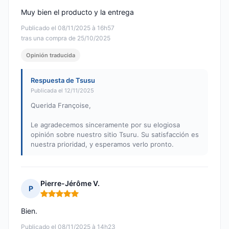
Muy bien el producto y la entrega
Publicado el 08/11/2025 à 16h57
tras una compra de 25/10/2025
Opinión traducida
Respuesta de Tsusu
Publicada el 12/11/2025
Querida Françoise,
Le agradecemos sinceramente por su elogiosa
opinión sobre nuestro sitio Tsuru. Su satisfacción es
nuestra prioridad, y esperamos verlo pronto.
Pierre-Jérôme V.
P
Nota: 5 de 5
Bien.
Publicado el 08/11/2025 à 14h23