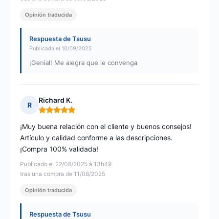
Opinión traducida
Respuesta de Tsusu
Publicada el 10/09/2025
¡Genial! Me alegra que le convenga
Richard K.
R
Nota: 5 de 5
¡Muy buena relación con el cliente y buenos consejos!
Artículo y calidad conforme a las descripciones.
¡Compra 100% validada!
Publicado el 22/08/2025 à 13h49
tras una compra de 11/08/2025
Opinión traducida
Respuesta de Tsusu