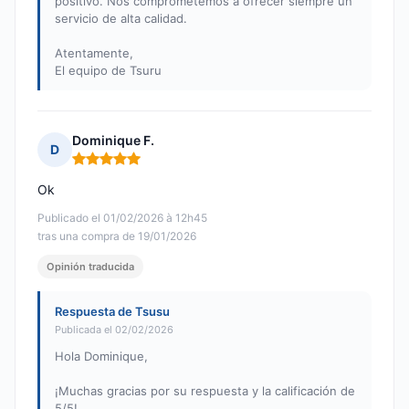
positivo. Nos comprometemos a ofrecer siempre un
servicio de alta calidad.
Atentamente,
El equipo de Tsuru
Dominique F.
D
Nota: 5 de 5
Ok
Publicado el 01/02/2026 à 12h45
tras una compra de 19/01/2026
Opinión traducida
Respuesta de Tsusu
Publicada el 02/02/2026
Hola Dominique,
¡Muchas gracias por su respuesta y la calificación de
5/5!