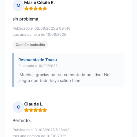
Marie Cécile R.
M
Nota: 5 de 5
sin problema
Publicado el 02/09/2025 à 09h46
tras una compra de 19/08/2025
Opinión traducida
Respuesta de Tsusu
Publicada el 10/09/2025
¡Muchas gracias por su comentario positivo! Nos
alegra que todo haya salido bien.
Claude L.
C
Nota: 5 de 5
Perfecto.
Publicado el 31/08/2025 à 16h09
tras una compra de 10/08/2025