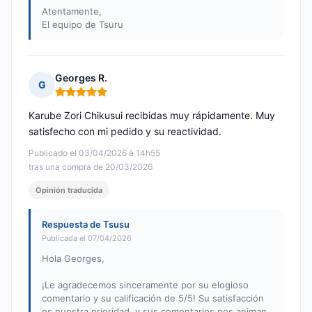
Atentamente,
El equipo de Tsuru
Georges R.
G
Nota: 5 de 5
Karube Zori Chikusui recibidas muy rápidamente. Muy
satisfecho con mi pedido y su reactividad.
Publicado el 03/04/2026 à 14h55
tras una compra de 20/03/2026
Opinión traducida
Respuesta de Tsusu
Publicada el 07/04/2026
Hola Georges,
¡Le agradecemos sinceramente por su elogioso
comentario y su calificación de 5/5! Su satisfacción
es nuestra prioridad, y sus comentarios nos animan