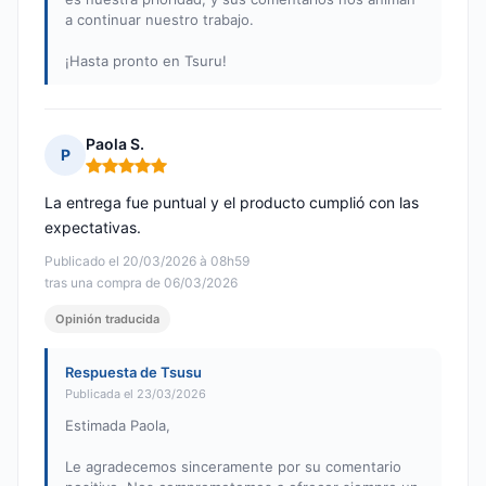
a continuar nuestro trabajo.
¡Hasta pronto en Tsuru!
Paola S.
P
Nota: 5 de 5
La entrega fue puntual y el producto cumplió con las
expectativas.
Publicado el 20/03/2026 à 08h59
tras una compra de 06/03/2026
Opinión traducida
Respuesta de Tsusu
Publicada el 23/03/2026
Estimada Paola,
Le agradecemos sinceramente por su comentario