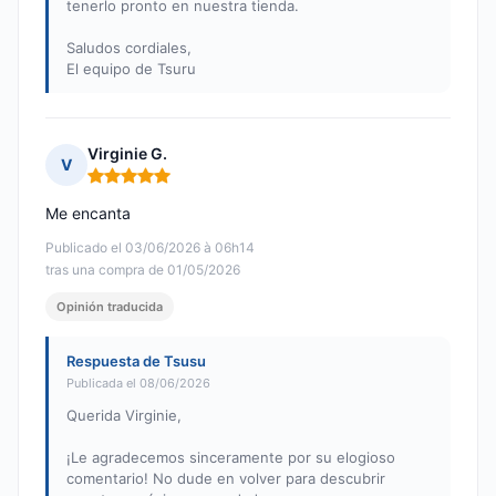
tenerlo pronto en nuestra tienda.
Saludos cordiales,
El equipo de Tsuru
Virginie G.
V
Nota: 5 de 5
Me encanta
Publicado el 03/06/2026 à 06h14
tras una compra de 01/05/2026
Opinión traducida
Respuesta de Tsusu
Publicada el 08/06/2026
Querida Virginie,
¡Le agradecemos sinceramente por su elogioso
comentario! No dude en volver para descubrir