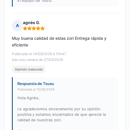
El equipo de Tsuru.
agnès G.
A
Nota: 5 de 5
Muy buena calidad de estas zori Entrega rápida y
eficiente
Publicado el 14/06/2026 à 10h47
tras una compra de 27/05/2026
Opinión traducida
Respuesta de Tsusu
Publicada el 15/06/2026
Hola Agnès,
Le agradecemos sinceramente por su opinión
positiva y estamos encantados de que aprecie la
calidad de nuestras zori.