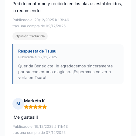
Pedido conforme y recibido en los plazos establecidos,
lo recomiendo
Publicado el 20/12/2025 à 13h46
tras una compra de 09/12/2025
Opinión traducida
Respuesta de Tsusu
Publicada el 22/12/2025
Querida Benédicte, le agradecemos sinceramente
por su comentario elogioso. ¡Esperamos volver a
verla en Tsuru!
Markéta K.
M
Nota: 5 de 5
¡Me gustas!!!
Publicado el 19/12/2025 à 11h43
tras una compra de 07/12/2025