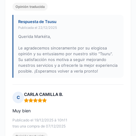
Opinión traducida
Respuesta de Tsusu
Publicada el 22/12/2025
Querida Markéta,
Le agradecemos sinceramente por su elogiosa
opinión y su entusiasmo por nuestro sitio "Tsuru".
Su satisfacción nos motiva a seguir mejorando
nuestros servicios y a ofrecerle la mejor experiencia
posible. ¡Esperamos volver a verla pronto!
CARLA CAMILLA B.
C
Nota: 5 de 5
Muy bien
Publicado el 19/12/2025 à 10h11
tras una compra de 07/12/2025