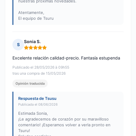
nuestras próximas novedades.
Atentamente,
El equipo de Tsuru
Sonia S.
S
Nota: 5 de 5
Excelente relación calidad-precio. Fantasía estupenda
Publicado el 28/05/2026 à 09h55
tras una compra de 15/05/2026
Opinión traducida
Respuesta de Tsusu
Publicada el 08/06/2026
Estimada Sonia,
¡Le agradecemos de corazón por su maravilloso
comentario! ¡Esperamos volver a verla pronto en
Tsuru!