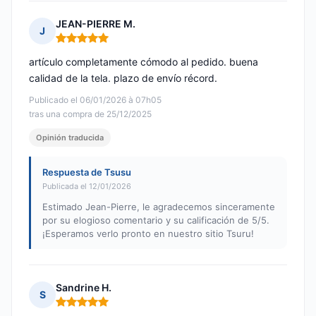
JEAN-PIERRE M.
J
Nota: 5 de 5
artículo completamente cómodo al pedido. buena
calidad de la tela. plazo de envío récord.
Publicado el 06/01/2026 à 07h05
tras una compra de 25/12/2025
Opinión traducida
Respuesta de Tsusu
Publicada el 12/01/2026
Estimado Jean-Pierre, le agradecemos sinceramente
por su elogioso comentario y su calificación de 5/5.
¡Esperamos verlo pronto en nuestro sitio Tsuru!
Sandrine H.
S
Nota: 5 de 5