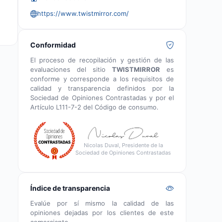
https://www.twistmirror.com/
Conformidad
El proceso de recopilación y gestión de las
evaluaciones del sitio
TWISTMIRROR
es
conforme y corresponde a los requisitos de
calidad y transparencia definidos por la
Sociedad de Opiniones Contrastadas y por el
Artículo L111-7-2 del Código de consumo.
Nicolas Duval, Presidente de la
Sociedad de Opiniones Contrastadas
Índice de transparencia
Evalúe por sí mismo la calidad de las
opiniones dejadas por los clientes de este
comerciante.