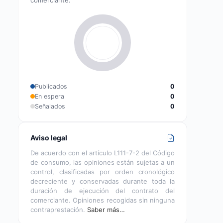
Publicados
0
En espera
0
Señalados
0
Aviso legal
De acuerdo con el artículo L111-7-2 del Código
de consumo, las opiniones están sujetas a un
control, clasificadas por orden cronológico
decreciente y conservadas durante toda la
duración de ejecución del contrato del
comerciante. Opiniones recogidas sin ninguna
contraprestación.
Saber más…