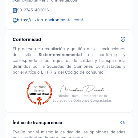
info@sixten-environmental.com
90127451400016
https://sixten-environmental.com/
Conformidad
El proceso de recopilación y gestión de las evaluaciones
del sitio
Sixten-environmental
es conforme y
corresponde a los requisitos de calidad y transparencia
definidos por la Sociedad de Opiniones Contrastadas y
por el Artículo L111-7-2 del Código de consumo.
Nicolas Duval, Presidente de la
Sociedad de Opiniones Contrastadas
Índice de transparencia
Evalúe por sí mismo la calidad de las opiniones dejadas
por los clientes de este comerciante.