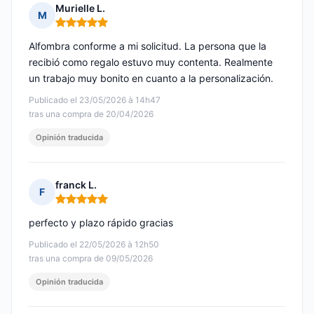
Murielle L.
M
Nota: 5 de 5
Alfombra conforme a mi solicitud. La persona que la
recibió como regalo estuvo muy contenta. Realmente
un trabajo muy bonito en cuanto a la personalización.
Publicado el 23/05/2026 à 14h47
tras una compra de 20/04/2026
Opinión traducida
franck L.
F
Nota: 5 de 5
perfecto y plazo rápido gracias
Publicado el 22/05/2026 à 12h50
tras una compra de 09/05/2026
Opinión traducida