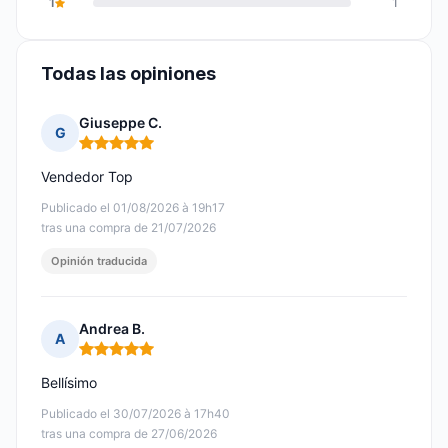
1
1
Todas las opiniones
Giuseppe C.
G
Nota: 5 de 5
Vendedor Top
Publicado el 01/08/2026 à 19h17
tras una compra de 21/07/2026
Opinión traducida
Andrea B.
A
Nota: 5 de 5
Bellísimo
Publicado el 30/07/2026 à 17h40
tras una compra de 27/06/2026