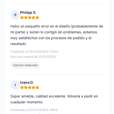
Philipp S.
P
Nota: 5 de 5
Hubo un pequeño error en el diseño (probablemente de
mi parte) y sixten lo corrigió sin problemas, estamos
muy satisfechos con los procesos de pedido y el
resultado
Publicado el 25/04/2026 à 17h04
tras una compra de 23/03/2026
Opinión traducida
Ivana D.
I
Nota: 5 de 5
Súper amable, calidad excelente. Volvería a pedir en
cualquier momento.
Publicado el 07/04/2026 à 19h16