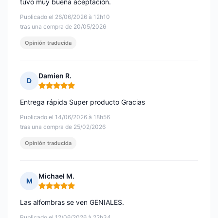
tuvo muy buena aceptación.
Publicado el 26/06/2026 à 12h10
tras una compra de 20/05/2026
Opinión traducida
Damien R.
D
Nota: 5 de 5
Entrega rápida Super producto Gracias
Publicado el 14/06/2026 à 18h56
tras una compra de 25/02/2026
Opinión traducida
Michael M.
M
Nota: 5 de 5
Las alfombras se ven GENIALES.
Publicado el 12/06/2026 à 22h34