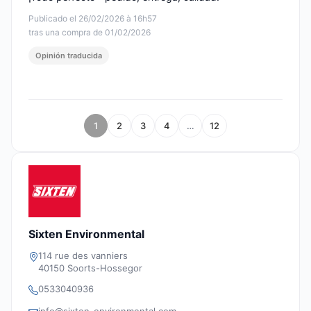
Publicado el 26/02/2026 à 16h57
tras una compra de 01/02/2026
Opinión traducida
1
2
3
4
…
12
Sixten Environmental
114 rue des vanniers
40150 Soorts-Hossegor
0533040936