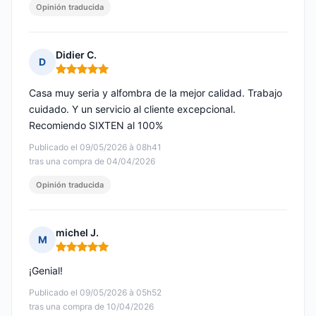
Opinión traducida
Didier C.
D
Nota: 5 de 5
Casa muy seria y alfombra de la mejor calidad. Trabajo
cuidado. Y un servicio al cliente excepcional.
Recomiendo SIXTEN al 100%
Publicado el 09/05/2026 à 08h41
tras una compra de 04/04/2026
Opinión traducida
michel J.
M
Nota: 5 de 5
¡Genial!
Publicado el 09/05/2026 à 05h52
tras una compra de 10/04/2026