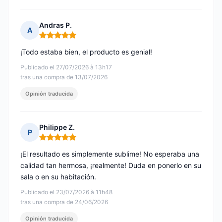
Andras P.
A
Nota: 5 de 5
¡Todo estaba bien, el producto es genial!
Publicado el 27/07/2026 à 13h17
tras una compra de 13/07/2026
Opinión traducida
Philippe Z.
P
Nota: 5 de 5
¡El resultado es simplemente sublime! No esperaba una
calidad tan hermosa, ¡realmente! Duda en ponerlo en su
sala o en su habitación.
Publicado el 23/07/2026 à 11h48
tras una compra de 24/06/2026
Opinión traducida