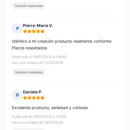
Opinión traducida
Pierre-Marie V.
P
Nota: 5 de 5
Idéntico a mi creación producto realmente conforme
Plazos respetados
Publicado el 09/05/2026 à 04h52
tras una compra de 12/04/2026
Opinión traducida
Daniele P.
D
Nota: 5 de 5
Excelente producto, seriedad y cortesía.
Publicado el 08/05/2026 à 15h58
tras una compra de 18/04/2026