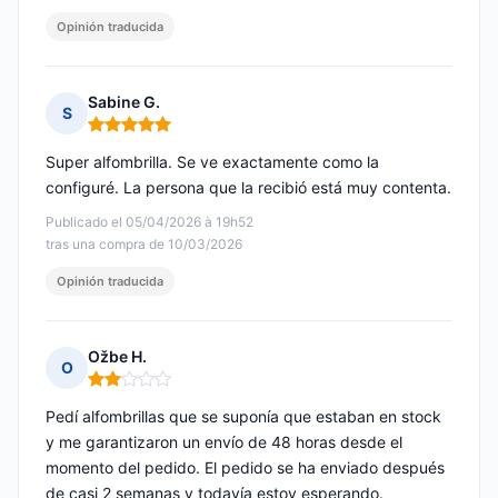
Opinión traducida
Sabine G.
S
Nota: 5 de 5
Super alfombrilla. Se ve exactamente como la
configuré. La persona que la recibió está muy contenta.
Publicado el 05/04/2026 à 19h52
tras una compra de 10/03/2026
Opinión traducida
Ožbe H.
O
Nota: 2 de 5
Pedí alfombrillas que se suponía que estaban en stock
y me garantizaron un envío de 48 horas desde el
momento del pedido. El pedido se ha enviado después
de casi 2 semanas y todavía estoy esperando.