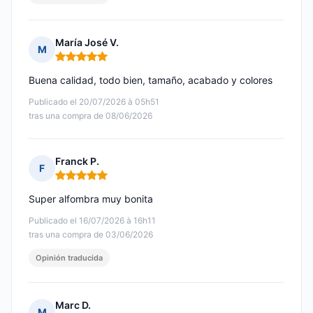
María José V.
M
Nota: 5 de 5
Buena calidad, todo bien, tamaño, acabado y colores
Publicado el 20/07/2026 à 05h51
tras una compra de 08/06/2026
Franck P.
F
Nota: 5 de 5
Super alfombra muy bonita
Publicado el 16/07/2026 à 16h11
tras una compra de 03/06/2026
Opinión traducida
Marc D.
M