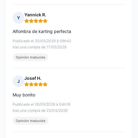
Yannick R.
Y
Nota: 5 de 5
Alfombra de karting perfecta
Publicado el 30/05/2026 à 06h42
tras una compra de 17/05/2026
Opinión traducida
Josef H.
J
Nota: 5 de 5
Muy bonito
Publicado el 26/05/2026 à 04h18
tras una compra de 23/04/2026
Opinión traducida