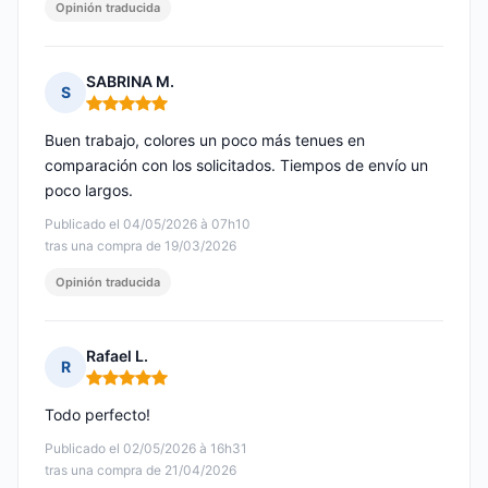
Opinión traducida
SABRINA M.
S
Nota: 5 de 5
Buen trabajo, colores un poco más tenues en
comparación con los solicitados. Tiempos de envío un
poco largos.
Publicado el 04/05/2026 à 07h10
tras una compra de 19/03/2026
Opinión traducida
Rafael L.
R
Nota: 5 de 5
Todo perfecto!
Publicado el 02/05/2026 à 16h31
tras una compra de 21/04/2026