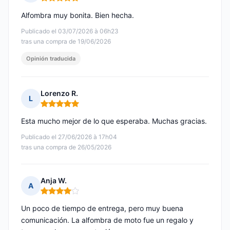
Nota: 5 de 5
Alfombra muy bonita. Bien hecha.
Publicado el 03/07/2026 à 06h23
tras una compra de 19/06/2026
Opinión traducida
Lorenzo R.
L
Nota: 5 de 5
Esta mucho mejor de lo que esperaba. Muchas gracias.
Publicado el 27/06/2026 à 17h04
tras una compra de 26/05/2026
Anja W.
A
Nota: 4 de 5
Un poco de tiempo de entrega, pero muy buena
comunicación. La alfombra de moto fue un regalo y