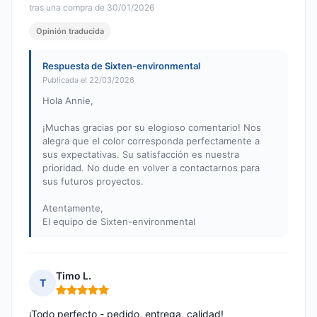
tras una compra de 30/01/2026
Opinión traducida
Respuesta de Sixten-environmental
Publicada el 22/03/2026
Hola Annie,
¡Muchas gracias por su elogioso comentario! Nos
alegra que el color corresponda perfectamente a
sus expectativas. Su satisfacción es nuestra
prioridad. No dude en volver a contactarnos para
sus futuros proyectos.
Atentamente,
El equipo de Sixten-environmental
Timo L.
T
Nota: 5 de 5
¡Todo perfecto - pedido, entrega, calidad!