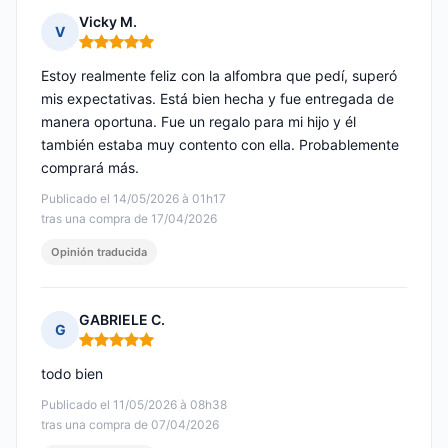
Vicky M.
V
Nota: 5 de 5
Estoy realmente feliz con la alfombra que pedí, superó
mis expectativas. Está bien hecha y fue entregada de
manera oportuna. Fue un regalo para mi hijo y él
también estaba muy contento con ella. Probablemente
comprará más.
Publicado el 14/05/2026 à 01h17
tras una compra de 17/04/2026
Opinión traducida
GABRIELE C.
G
Nota: 5 de 5
todo bien
Publicado el 11/05/2026 à 08h38
tras una compra de 07/04/2026