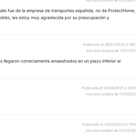
tras una compra de 02/09/20
allo fue de la empresa de transportes española, no de ProtectHome,
edido, les estoy muy agradecida por su preocupación y
Publicado el 28/07/2025 à 18h
tras una compra de 15/07/20
s llegaron correctamente amaestrados en un plazo inferior al
Publicado el 24/06/2025 à 06h
tras una compra de 13/06/20
Publicado el 14/04/2025 à 15h
tras una compra de 01/04/20