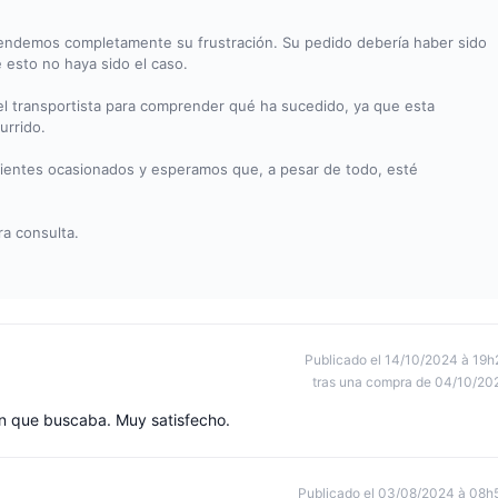
endemos completamente su frustración. Su pedido debería haber sido
 esto no haya sido el caso.
 el transportista para comprender qué ha sucedido, ya que esta
urrido.
nientes ocasionados y esperamos que, a pesar de todo, esté
ra consulta.
Publicado el 14/10/2024 à 19h
tras una compra de 04/10/20
n que buscaba. Muy satisfecho.
Publicado el 03/08/2024 à 08h