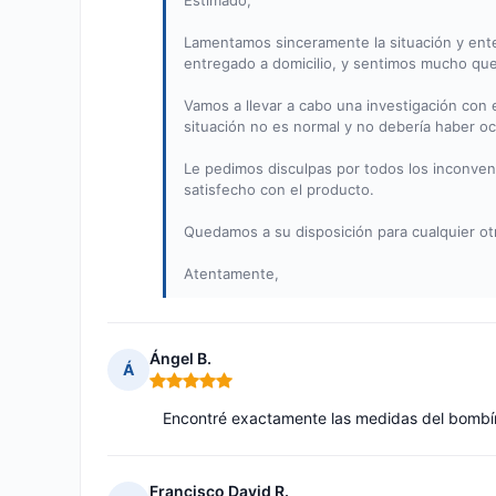
Estimado,
Lamentamos sinceramente la situación y ent
entregado a domicilio, y sentimos mucho que
Vamos a llevar a cabo una investigación con
situación no es normal y no debería haber oc
Le pedimos disculpas por todos los inconve
satisfecho con el producto.
Quedamos a su disposición para cualquier ot
Atentamente,
Ángel B.
Á
Nota: 5 de 5
Encontré exactamente las medidas del bombí
Francisco David R.