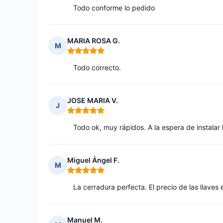
Todo conforme lo pedido
MARIA ROSA G.
M
Nota: 5 de 5
Todo correcto.
JOSE MARIA V.
J
Nota: 5 de 5
Todo ok, muy rápidos. A la espera de instalar
Miguel Ángel F.
M
Nota: 5 de 5
La cerradura perfecta. El precio de las llaves 
Manuel M.