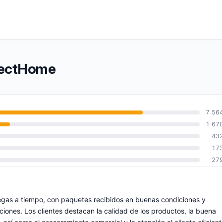
otectHome
7 56
1 67
43
17
27
egas a tiempo, con paquetes recibidos en buenas condiciones y
iones. Los clientes destacan la calidad de los productos, la buena