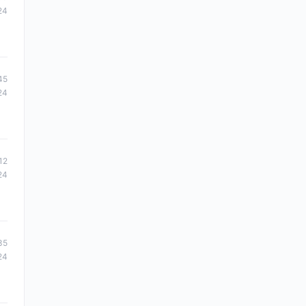
24
45
24
12
24
35
24