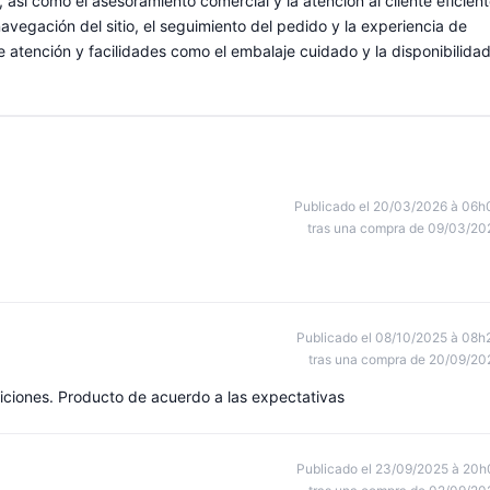
, así como el asesoramiento comercial y la atención al cliente eficien
vegación del sitio, el seguimiento del pedido y la experiencia de
 atención y facilidades como el embalaje cuidado y la disponibilida
Publicado el 20/03/2026 à 06h
tras una compra de 09/03/20
Publicado el 08/10/2025 à 08h
tras una compra de 20/09/20
iciones. Producto de acuerdo a las expectativas
Publicado el 23/09/2025 à 20h