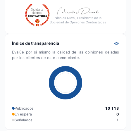
Nicolas Duval, Presidente de la
Sociedad de Opiniones Contrastadas
Índice de transparencia
Evalúe por sí mismo la calidad de las opiniones dejadas
por los clientes de este comerciante.
Publicados
10 118
En espera
0
Señalados
1