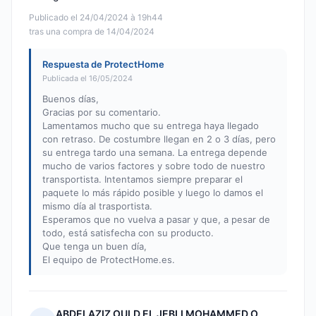
Publicado el 24/04/2024 à 19h44
tras una compra de 14/04/2024
Respuesta de ProtectHome
Publicada el 16/05/2024
Buenos días,
Gracias por su comentario.
Lamentamos mucho que su entrega haya llegado
con retraso. De costumbre llegan en 2 o 3 días, pero
su entrega tardo una semana. La entrega depende
mucho de varios factores y sobre todo de nuestro
transportista. Intentamos siempre preparar el
paquete lo más rápido posible y luego lo damos el
mismo día al trasportista.
Esperamos que no vuelva a pasar y que, a pesar de
todo, está satisfecha con su producto.
Que tenga un buen día,
El equipo de ProtectHome.es.
ABDELAZIZ OULD EL JEBLI MOHAMMED O.