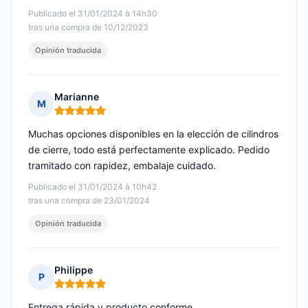
Publicado el 31/01/2024 à 14h30
tras una compra de 10/12/2023
Opinión traducida
Marianne
M
Nota: 5 de 5
Muchas opciones disponibles en la elección de cilindros
de cierre, todo está perfectamente explicado. Pedido
tramitado con rapidez, embalaje cuidado.
Publicado el 31/01/2024 à 10h42
tras una compra de 23/01/2024
Opinión traducida
Philippe
P
Nota: 5 de 5
Entrega rápida y producto conforme.