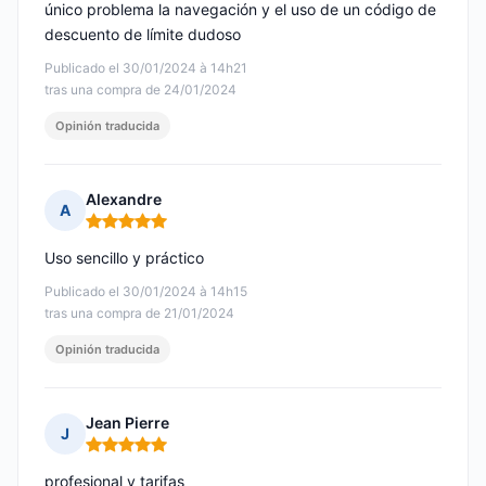
único problema la navegación y el uso de un código de
descuento de límite dudoso
Publicado el 30/01/2024 à 14h21
tras una compra de 24/01/2024
Opinión traducida
Alexandre
A
Nota: 5 de 5
Uso sencillo y práctico
Publicado el 30/01/2024 à 14h15
tras una compra de 21/01/2024
Opinión traducida
Jean Pierre
J
Nota: 5 de 5
profesional y tarifas