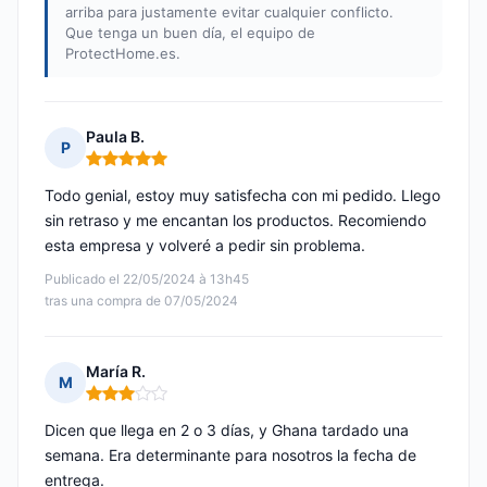
arriba para justamente evitar cualquier conflicto.
Que tenga un buen día, el equipo de
ProtectHome.es.
Paula B.
P
Nota: 5 de 5
Todo genial, estoy muy satisfecha con mi pedido. Llego
sin retraso y me encantan los productos. Recomiendo
esta empresa y volveré a pedir sin problema.
Publicado el 22/05/2024 à 13h45
tras una compra de 07/05/2024
María R.
M
Nota: 3 de 5
Dicen que llega en 2 o 3 días, y Ghana tardado una
semana. Era determinante para nosotros la fecha de
entrega.