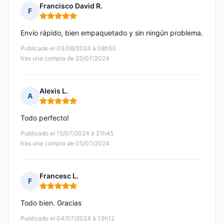
Francisco David R.
F
Nota: 5 de 5
Envío rápido, bien empaquetado y sin ningún problema.
Publicado el 03/08/2024 à 08h53
tras una compra de 23/07/2024
Alexis L.
A
Nota: 5 de 5
Todo perfecto!
Publicado el 15/07/2024 à 21h45
tras una compra de 05/07/2024
Francesc L.
F
Nota: 5 de 5
Todo bien. Gracias
Publicado el 04/07/2024 à 13h12