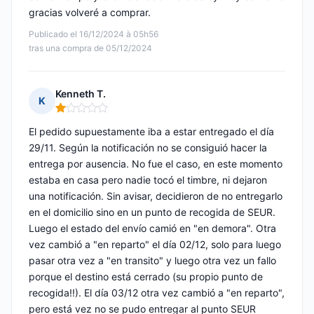
gracias volveré a comprar.
Publicado el 16/12/2024 à 05h56
tras una compra de 05/12/2024
Kenneth T.
K
Nota: 1 de 5
El pedido supuestamente iba a estar entregado el día
29/11. Según la notificación no se consiguió hacer la
entrega por ausencia. No fue el caso, en este momento
estaba en casa pero nadie tocó el timbre, ni dejaron
una notificación. Sin avisar, decidieron de no entregarlo
en el domicilio sino en un punto de recogida de SEUR.
Luego el estado del envío camió en "en demora". Otra
vez cambió a "en reparto" el día 02/12, solo para luego
pasar otra vez a "en transito" y luego otra vez un fallo
porque el destino está cerrado (su propio punto de
recogida!!). El día 03/12 otra vez cambió a "en reparto",
pero está vez no se pudo entregar al punto SEUR