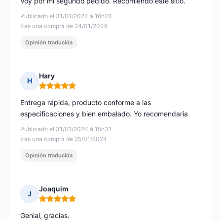
Voy por mi segundo pedido. Recomiendo este sitio.
Publicado el 31/01/2024 à 16h23
tras una compra de 24/01/2024
Opinión traducida
Hary
H
Nota: 5 de 5
Entrega rápida, producto conforme a las
especificaciones y bien embalado. Yo recomendaría
Publicado el 31/01/2024 à 15h31
tras una compra de 25/01/2024
Opinión traducida
Joaquim
J
Nota: 5 de 5
Genial, gracias.