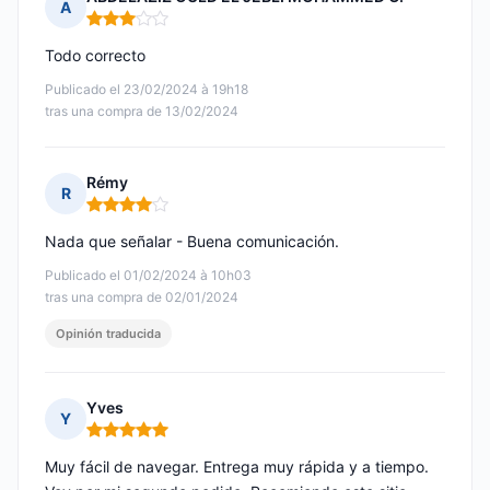
A
Nota: 3 de 5
Todo correcto
Publicado el 23/02/2024 à 19h18
tras una compra de 13/02/2024
Rémy
R
Nota: 4 de 5
Nada que señalar - Buena comunicación.
Publicado el 01/02/2024 à 10h03
tras una compra de 02/01/2024
Opinión traducida
Yves
Y
Nota: 5 de 5
Muy fácil de navegar. Entrega muy rápida y a tiempo.