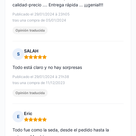
calidad-precio .... Entrega rápida ... ¡¡¡genial!!!
Publicado el 29/01/2024 à 23h05
tras una compra de 05/01/2024
Opinión traducida
SALAH
S
Nota: 5 de 5
Todo está claro y no hay sorpresas
Publicado el 29/01/2024 à 21h38
tras una compra de 11/12/2023
Opinión traducida
Eric
E
Nota: 5 de 5
Todo fue como la seda, desde el pedido hasta la