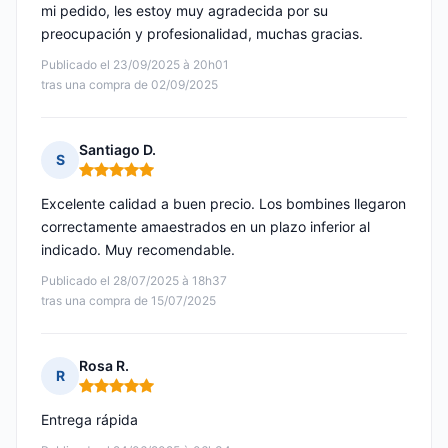
mi pedido, les estoy muy agradecida por su
preocupación y profesionalidad, muchas gracias.
Publicado el 23/09/2025 à 20h01
tras una compra de 02/09/2025
Santiago D.
S
Nota: 5 de 5
Excelente calidad a buen precio. Los bombines llegaron
correctamente amaestrados en un plazo inferior al
indicado. Muy recomendable.
Publicado el 28/07/2025 à 18h37
tras una compra de 15/07/2025
Rosa R.
R
Nota: 5 de 5
Entrega rápida