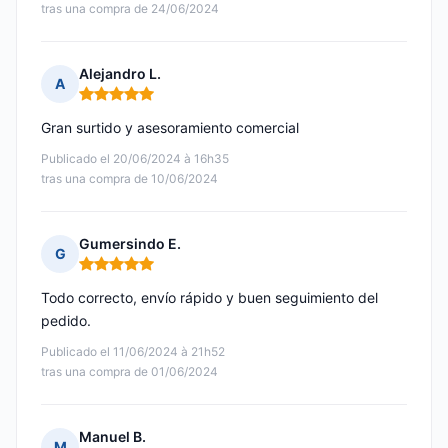
tras una compra de 24/06/2024
Alejandro L.
A
Nota: 5 de 5
Gran surtido y asesoramiento comercial
Publicado el 20/06/2024 à 16h35
tras una compra de 10/06/2024
Gumersindo E.
G
Nota: 5 de 5
Todo correcto, envío rápido y buen seguimiento del
pedido.
Publicado el 11/06/2024 à 21h52
tras una compra de 01/06/2024
Manuel B.
M