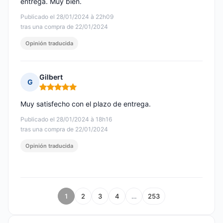
entrega. Muy bien.
Publicado el 28/01/2024 à 22h09
tras una compra de 22/01/2024
Opinión traducida
Gilbert
G
Nota: 5 de 5
Muy satisfecho con el plazo de entrega.
Publicado el 28/01/2024 à 18h16
tras una compra de 22/01/2024
Opinión traducida
1
2
3
4
…
253