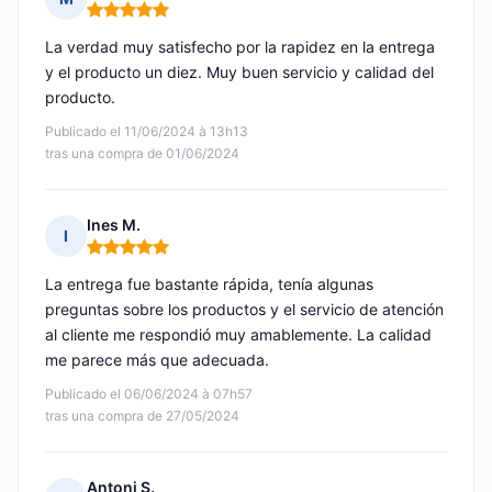
Nota: 5 de 5
La verdad muy satisfecho por la rapidez en la entrega
y el producto un diez. Muy buen servicio y calidad del
producto.
Publicado el 11/06/2024 à 13h13
tras una compra de 01/06/2024
Ines M.
I
Nota: 5 de 5
La entrega fue bastante rápida, tenía algunas
preguntas sobre los productos y el servicio de atención
al cliente me respondió muy amablemente. La calidad
me parece más que adecuada.
Publicado el 06/06/2024 à 07h57
tras una compra de 27/05/2024
Antoni S.