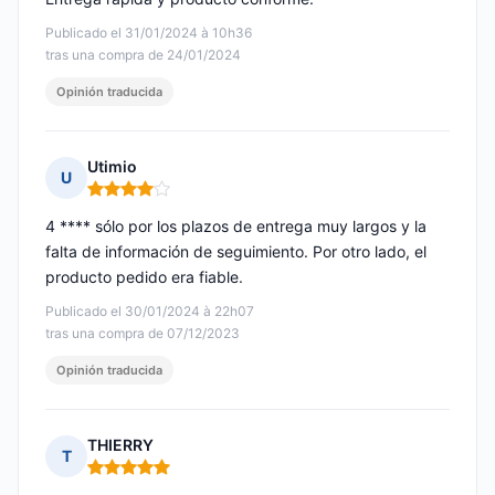
Publicado el 31/01/2024 à 10h36
tras una compra de 24/01/2024
Opinión traducida
Utimio
U
Nota: 4 de 5
4 **** sólo por los plazos de entrega muy largos y la
falta de información de seguimiento. Por otro lado, el
producto pedido era fiable.
Publicado el 30/01/2024 à 22h07
tras una compra de 07/12/2023
Opinión traducida
THIERRY
T
Nota: 5 de 5