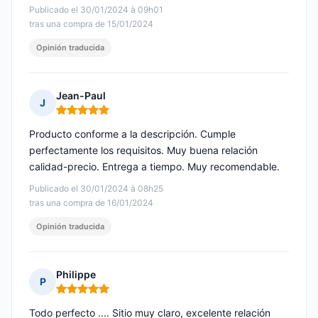
Publicado el 30/01/2024 à 09h01
tras una compra de 15/01/2024
Opinión traducida
Jean-Paul
J
Nota: 5 de 5
Producto conforme a la descripción. Cumple
perfectamente los requisitos. Muy buena relación
calidad-precio. Entrega a tiempo. Muy recomendable.
Publicado el 30/01/2024 à 08h25
tras una compra de 16/01/2024
Opinión traducida
Philippe
P
Nota: 5 de 5
Todo perfecto .... Sitio muy claro, excelente relación