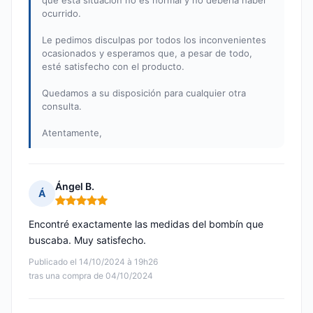
que esta situación no es normal y no debería haber
ocurrido.
Le pedimos disculpas por todos los inconvenientes
ocasionados y esperamos que, a pesar de todo,
esté satisfecho con el producto.
Quedamos a su disposición para cualquier otra
consulta.
Atentamente,
Ángel B.
Á
Nota: 5 de 5
Encontré exactamente las medidas del bombín que
buscaba. Muy satisfecho.
Publicado el 14/10/2024 à 19h26
tras una compra de 04/10/2024