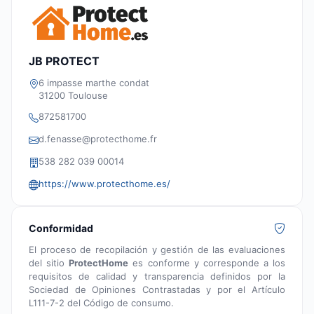
JB PROTECT
6 impasse marthe condat
31200 Toulouse
872581700
d.fenasse@protecthome.fr
538 282 039 00014
https://www.protecthome.es/
Conformidad
El proceso de recopilación y gestión de las evaluaciones
del sitio
ProtectHome
es conforme y corresponde a los
requisitos de calidad y transparencia definidos por la
Sociedad de Opiniones Contrastadas y por el Artículo
L111-7-2 del Código de consumo.