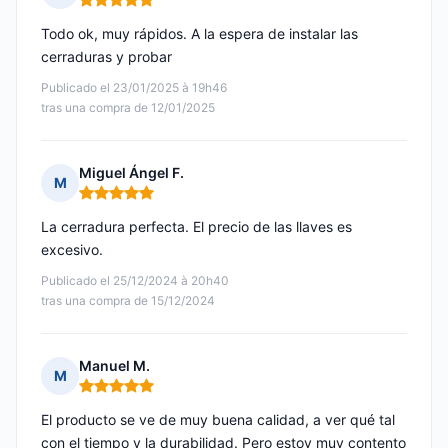
Nota: 5 de 5
Todo ok, muy rápidos. A la espera de instalar las
cerraduras y probar
Publicado el 23/01/2025 à 19h46
tras una compra de 12/01/2025
Miguel Ángel F.
M
Nota: 5 de 5
La cerradura perfecta. El precio de las llaves es
excesivo.
Publicado el 25/12/2024 à 20h40
tras una compra de 15/12/2024
Manuel M.
M
Nota: 5 de 5
El producto se ve de muy buena calidad, a ver qué tal
con el tiempo y la durabilidad. Pero estoy muy contento