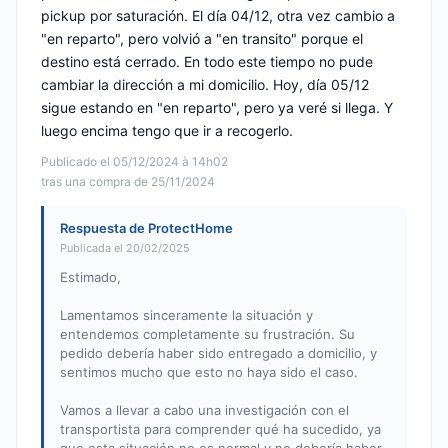
pickup por saturación. El día 04/12, otra vez cambio a
"en reparto", pero volvió a "en transito" porque el
destino está cerrado. En todo este tiempo no pude
cambiar la dirección a mi domicilio. Hoy, día 05/12
sigue estando en "en reparto", pero ya veré si llega. Y
luego encima tengo que ir a recogerlo.
Publicado el 05/12/2024 à 14h02
tras una compra de 25/11/2024
Respuesta de ProtectHome
Publicada el 20/02/2025
Estimado,
Lamentamos sinceramente la situación y
entendemos completamente su frustración. Su
pedido debería haber sido entregado a domicilio, y
sentimos mucho que esto no haya sido el caso.
Vamos a llevar a cabo una investigación con el
transportista para comprender qué ha sucedido, ya