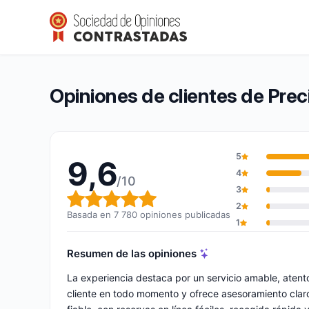
Precision Ski Rent
9,6/10
(7 780 opiniones)
Calificación global: 9,6 de 10
Opiniones de clientes de Prec
5
9,6
4
/10
3
Calificación global: 9,6 de 10
2
Basada en 7 780 opiniones publicadas
1
Resumen de las opiniones
La experiencia destaca por un servicio amable, aten
cliente en todo momento y ofrece asesoramiento claro