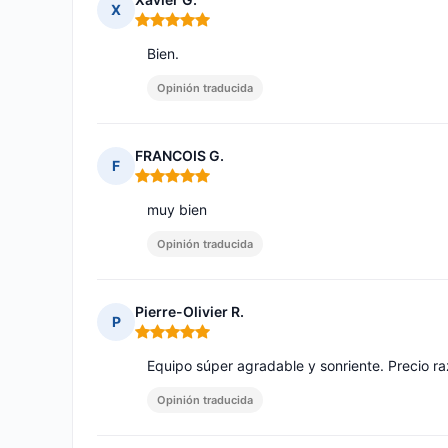
X
Nota: 5 de 5
Bien.
Opinión traducida
FRANCOIS G.
F
Nota: 5 de 5
muy bien
Opinión traducida
Pierre-Olivier R.
P
Nota: 5 de 5
Equipo súper agradable y sonriente. Precio ra
Opinión traducida