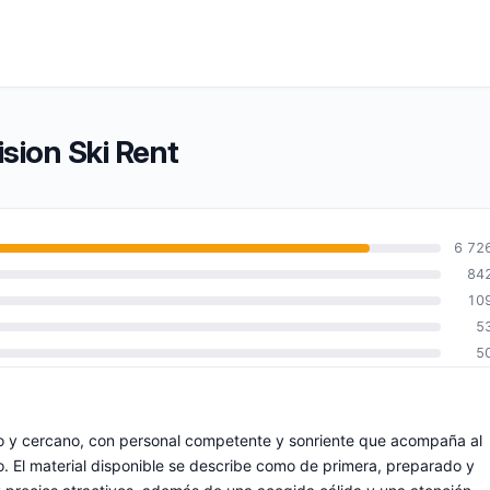
ision Ski Rent
6 72
84
10
5
5
to y cercano, con personal competente y sonriente que acompaña al
. El material disponible se describe como de primera, preparado y