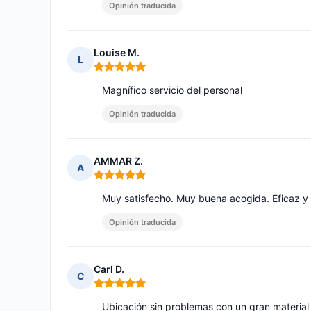
Opinión traducida
Louise M.
L
Nota: 5 de 5
Magnífico servicio del personal
Opinión traducida
AMMAR Z.
A
Nota: 5 de 5
Muy satisfecho. Muy buena acogida. Eficaz y
Opinión traducida
Carl D.
C
Nota: 5 de 5
Ubicación sin problemas con un gran material 