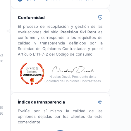
Conformidad
El proceso de recopilación y gestión de las
evaluaciones del sitio
Precision Ski Rent
es
conforme y corresponde a los requisitos de
calidad y transparencia definidos por la
Sociedad de Opiniones Contrastadas y por el
Artículo L111-7-2 del Código de consumo.
53
26
Nicolas Duval, Presidente de la
Sociedad de Opiniones Contrastadas
Índice de transparencia
49
Evalúe por sí mismo la calidad de las
26
opiniones dejadas por los clientes de este
comerciante.