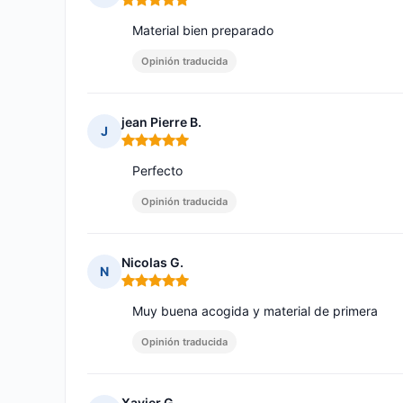
Nota: 5 de 5
Material bien preparado
Opinión traducida
jean Pierre B.
J
Nota: 5 de 5
Perfecto
Opinión traducida
Nicolas G.
N
Nota: 5 de 5
Muy buena acogida y material de primera
Opinión traducida
Xavier G.