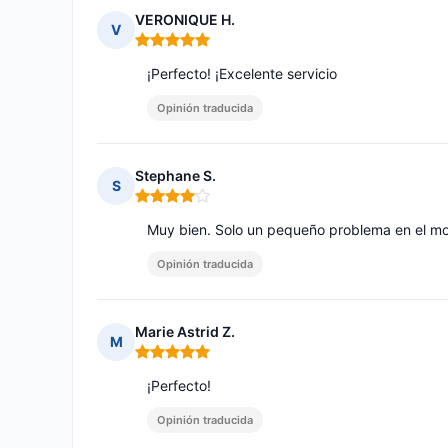
VERONIQUE H.
V
Nota: 5 de 5
¡Perfecto! ¡Excelente servicio
Opinión traducida
Stephane S.
S
Nota: 4 de 5
Muy bien. Solo un pequeño problema en el mome
Opinión traducida
Marie Astrid Z.
M
Nota: 5 de 5
¡Perfecto!
Opinión traducida