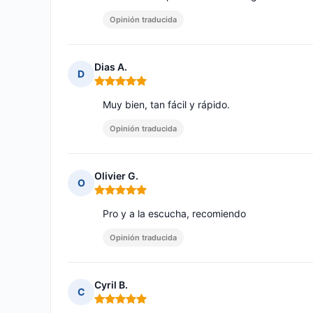
Opinión traducida
Dias A.
D
Nota: 5 de 5
Muy bien, tan fácil y rápido.
Opinión traducida
Olivier G.
O
Nota: 5 de 5
Pro y a la escucha, recomiendo
Opinión traducida
Cyril B.
C
Nota: 5 de 5