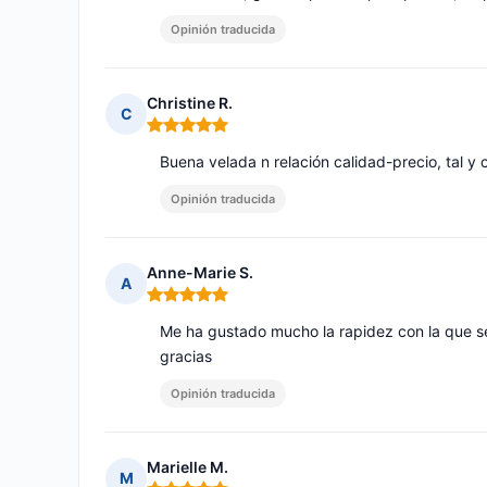
Opinión traducida
Christine R.
C
Nota: 5 de 5
Buena velada n relación calidad-precio, tal y 
Opinión traducida
Anne-Marie S.
A
Nota: 5 de 5
Me ha gustado mucho la rapidez con la que se
gracias
Opinión traducida
Marielle M.
M