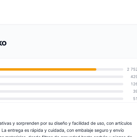
ko
2 75
42
12
3
5
ivas y sorprenden por su diseño y facilidad de uso, con artículos
. La entrega es rápida y cuidada, con embalaje seguro y envío