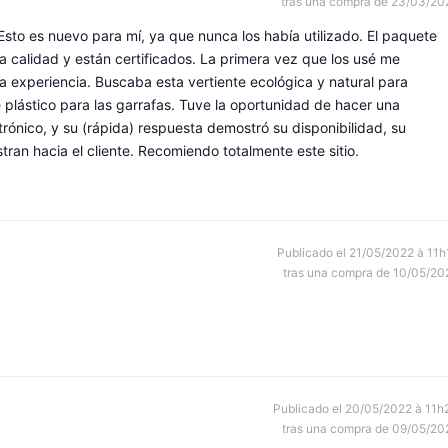
tras una compra de 23/03/20
sto es nuevo para mí, ya que nunca los había utilizado. El paquete
 calidad y están certificados. La primera vez que los usé me
experiencia. Buscaba esta vertiente ecológica y natural para
 plástico para las garrafas. Tuve la oportunidad de hacer una
trónico, y su (rápida) respuesta demostró su disponibilidad, su
ran hacia el cliente. Recomiendo totalmente este sitio.
Publicado el 21/05/2022 à 11h
tras una compra de 10/05/20
Publicado el 20/05/2022 à 11h
tras una compra de 09/05/20