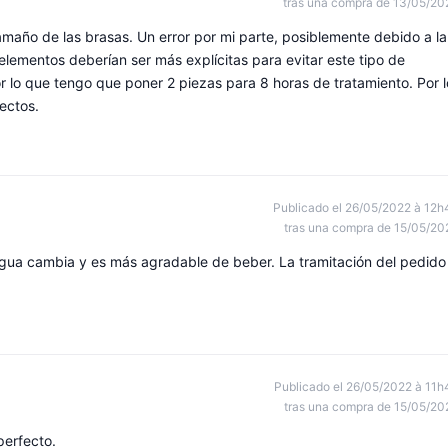
tras una compra de 13/05/20
maño de las brasas. Un error por mi parte, posiblemente debido a la
lementos deberían ser más explícitas para evitar este tipo de
or lo que tengo que poner 2 piezas para 8 horas de tratamiento. Por l
ectos.
Publicado el 26/05/2022 à 12h
tras una compra de 15/05/20
l agua cambia y es más agradable de beber. La tramitación del pedido
Publicado el 26/05/2022 à 11h
tras una compra de 15/05/20
perfecto.