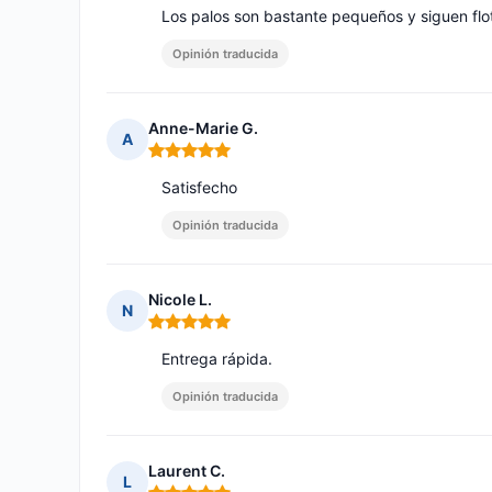
Los palos son bastante pequeños y siguen flo
Opinión traducida
Anne-Marie G.
A
Nota: 5 de 5
Satisfecho
Opinión traducida
Nicole L.
N
Nota: 5 de 5
Entrega rápida.
Opinión traducida
Laurent C.
L