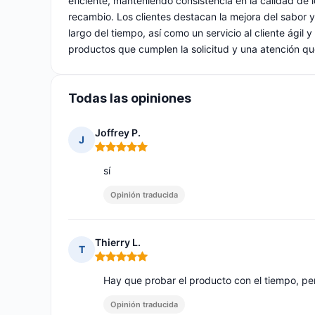
eficiente, manteniendo consistencia en la calidad de 
recambio. Los clientes destacan la mejora del sabor y 
largo del tiempo, así como un servicio al cliente ágil 
productos que cumplen la solicitud y una atención que
Todas las opiniones
Joffrey P.
J
Nota: 5 de 5
sí
Opinión traducida
Thierry L.
T
Nota: 5 de 5
Hay que probar el producto con el tiempo, pe
Opinión traducida