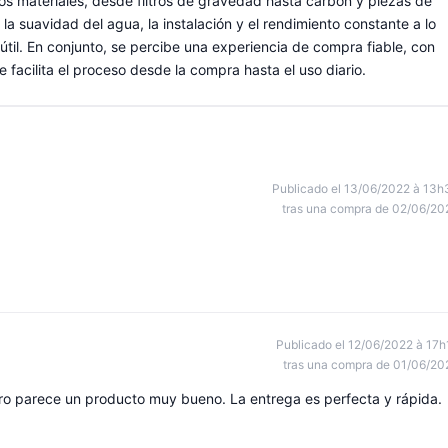
los materiales, desde filtros de gravedad hasta carbón y piezas de
la suavidad del agua, la instalación y el rendimiento constante a lo
y útil. En conjunto, se percibe una experiencia de compra fiable, con
 facilita el proceso desde la compra hasta el uso diario.
Publicado el 13/06/2022 à 13h
tras una compra de 02/06/20
Publicado el 12/06/2022 à 17h
tras una compra de 01/06/20
ro parece un producto muy bueno. La entrega es perfecta y rápida.