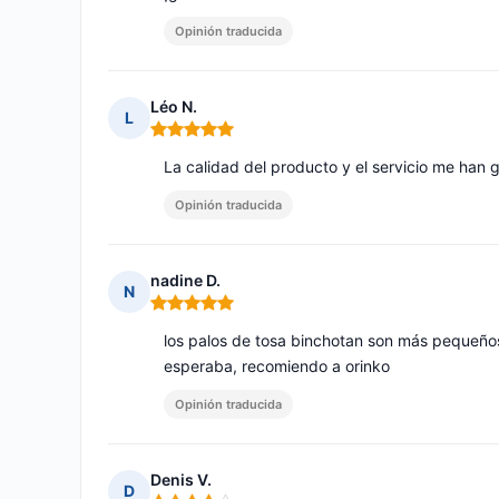
Opinión traducida
Léo N.
L
Nota: 5 de 5
La calidad del producto y el servicio me ha
Opinión traducida
nadine D.
N
Nota: 5 de 5
los palos de tosa binchotan son más pequeño
esperaba, recomiendo a orinko
Opinión traducida
Denis V.
D