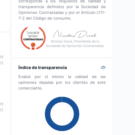
corresponde a los requisitos de calidad y
transparencia definidos por la Sociedad de
Opiniones Contrastadas y por el Artículo L111-
7-2 del Código de consumo.
Nicolas Duval, Presidente de la
Sociedad de Opiniones Contrastadas
39
22
Índice de transparencia
Evalúe por sí mismo la calidad de las
opiniones dejadas por los clientes de este
comerciante.
18
22