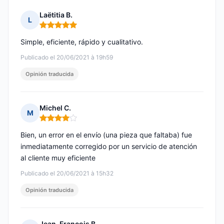
Laëtitia B.
L
Nota: 5 de 5
Simple, eficiente, rápido y cualitativo.
Publicado el 20/06/2021 à 19h59
Opinión traducida
Michel C.
M
Nota: 4 de 5
Bien, un error en el envío (una pieza que faltaba) fue
inmediatamente corregido por un servicio de atención
al cliente muy eficiente
Publicado el 20/06/2021 à 15h32
Opinión traducida
Jean-François B.