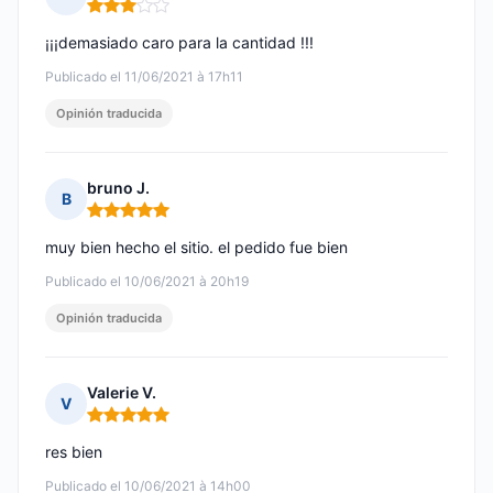
Nota: 3 de 5
¡¡¡demasiado caro para la cantidad !!!
Publicado el 11/06/2021 à 17h11
Opinión traducida
bruno J.
B
Nota: 5 de 5
muy bien hecho el sitio. el pedido fue bien
Publicado el 10/06/2021 à 20h19
Opinión traducida
Valerie V.
V
Nota: 5 de 5
res bien
Publicado el 10/06/2021 à 14h00