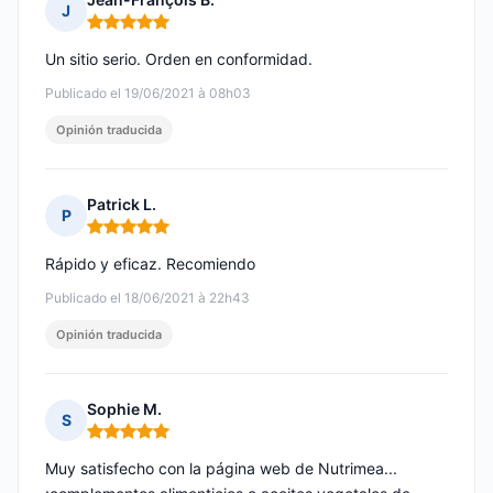
J
Nota: 5 de 5
Un sitio serio. Orden en conformidad.
Publicado el 19/06/2021 à 08h03
Opinión traducida
Patrick L.
P
Nota: 5 de 5
Rápido y eficaz. Recomiendo
Publicado el 18/06/2021 à 22h43
Opinión traducida
Sophie M.
S
Nota: 5 de 5
Muy satisfecho con la página web de Nutrimea...