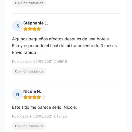
Opinión traducida
Stéphanie L.
S
Nota: 4 de 5
Algunos pequeños efectos después de una botella
Estoy esperando el final de mi tratamiento de 3 meses
Envío rápido
Publicado el 07/06/2021 à 09h18
Opinión traducida
Nicole N.
N
Nota: 4 de 5
Este sitio me parece serio. Nicole.
Publicado el 06/06/2021 à 16h20
Opinión traducida