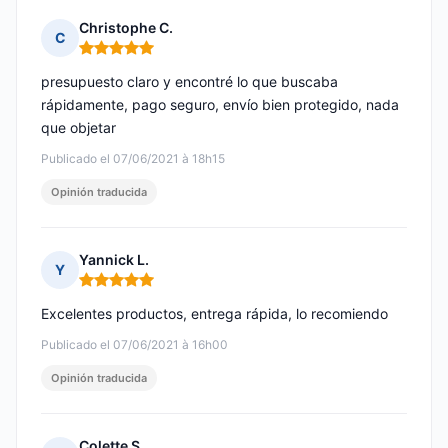
Christophe C.
C
Nota: 5 de 5
presupuesto claro y encontré lo que buscaba
rápidamente, pago seguro, envío bien protegido, nada
que objetar
Publicado el 07/06/2021 à 18h15
Opinión traducida
Yannick L.
Y
Nota: 5 de 5
Excelentes productos, entrega rápida, lo recomiendo
Publicado el 07/06/2021 à 16h00
Opinión traducida
Colette S.