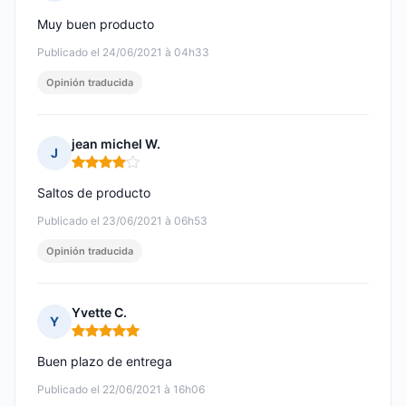
Nota: 5 de 5
Muy buen producto
Publicado el 24/06/2021 à 04h33
Opinión traducida
jean michel W.
J
Nota: 4 de 5
Saltos de producto
Publicado el 23/06/2021 à 06h53
Opinión traducida
Yvette C.
Y
Nota: 5 de 5
Buen plazo de entrega
Publicado el 22/06/2021 à 16h06