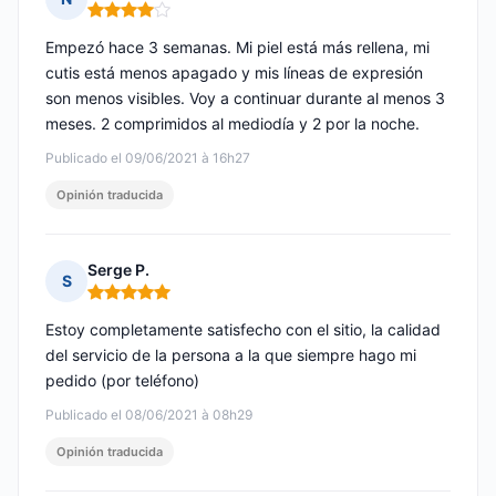
Nota: 4 de 5
Empezó hace 3 semanas. Mi piel está más rellena, mi
cutis está menos apagado y mis líneas de expresión
son menos visibles. Voy a continuar durante al menos 3
meses. 2 comprimidos al mediodía y 2 por la noche.
Publicado el 09/06/2021 à 16h27
Opinión traducida
Serge P.
S
Nota: 5 de 5
Estoy completamente satisfecho con el sitio, la calidad
del servicio de la persona a la que siempre hago mi
pedido (por teléfono)
Publicado el 08/06/2021 à 08h29
Opinión traducida