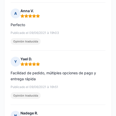
Anna V.
A
Nota: 5 de 5
Perfecto
Publicado el 09/06/2021 à 19h03
Opinión traducida
Yael D.
Y
Nota: 5 de 5
Facilidad de pedido, múltiples opciones de pago y
entrega rápida
Publicado el 09/06/2021 à 16h51
Opinión traducida
Nadege R.
N