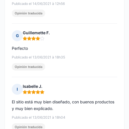
Publicado el 14/06/2021 à 12h56
Opinión traducida
Guillemette F.
G
Nota: 4 de 5
Perfecto
Publicado el 13/06/2021 à 18h35
Opinión traducida
Isabelle J.
I
Nota: 5 de 5
El sitio está muy bien diseñado, con buenos productos
y muy bien explicado.
Publicado el 13/06/2021 à 18h04
Opinión traducida