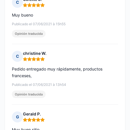
C
Nota: 5 de 5
Muy bueno
Publicado el 07/06/2021 à 15h55
Opinión traducida
christine W.
C
Nota: 5 de 5
Pedido entregado muy rápidamente, productos
franceses,
Publicado el 07/06/2021 à 13h54
Opinión traducida
Gerald P.
G
Nota: 5 de 5
Muy buen sitio