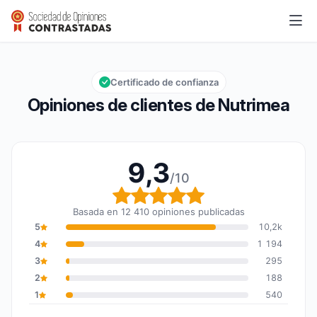
Nutrimea
9,3/10
Calificación global: 9,3 de 10
Certificado de confianza
Opiniones de clientes de Nutrimea
9,3
/10
Calificación global: 9,3
Basada en 12 410 opiniones publicadas
5
10,2k
4
1 194
3
295
2
188
1
540