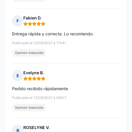
Fabien D.
F
Nota: 5 de 5
Entrega rápida y correcta. Lo recomiendo.
Publicado el 13/06/2021 à 17h41
Opinión traducida
Evelyne B.
E
Nota: 5 de 5
Pedido recibido rápidamente
Publicado el 13/06/2021 à 06h17
Opinión traducida
ROSELYNE V.
R