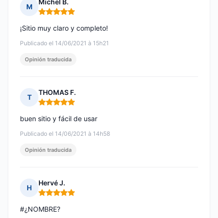
Michel B.
M
Nota: 5 de 5
¡Sitio muy claro y completo!
Publicado el 14/06/2021 à 15h21
Opinión traducida
THOMAS F.
T
Nota: 5 de 5
buen sitio y fácil de usar
Publicado el 14/06/2021 à 14h58
Opinión traducida
Hervé J.
H
Nota: 5 de 5
#¿NOMBRE?