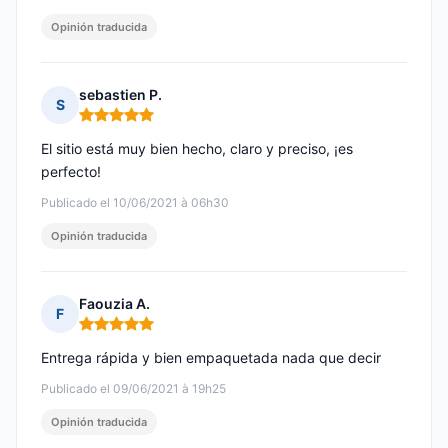
Opinión traducida
sebastien P.
S
Nota: 5 de 5
El sitio está muy bien hecho, claro y preciso, ¡es
perfecto!
Publicado el 10/06/2021 à 06h30
Opinión traducida
Faouzia A.
F
Nota: 5 de 5
Entrega rápida y bien empaquetada nada que decir
Publicado el 09/06/2021 à 19h25
Opinión traducida