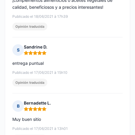
¡complementos alimenticios o aceites vegetales de
calidad, beneficiosos y a precios interesantes!
Publicado el 18/06/2021 à 17h39
Opinión traducida
Sandrine D.
S
Nota: 5 de 5
entrega puntual
Publicado el 17/06/2021 à 15h10
Opinión traducida
Bernadette L.
B
Nota: 5 de 5
Muy buen sitio
Publicado el 17/06/2021 à 13h01