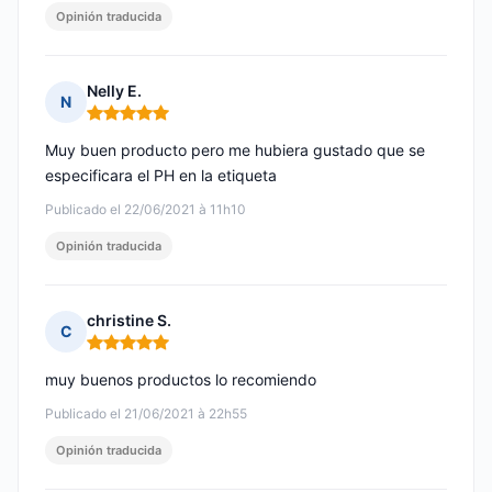
Opinión traducida
Nelly E.
N
Nota: 5 de 5
Muy buen producto pero me hubiera gustado que se
especificara el PH en la etiqueta
Publicado el 22/06/2021 à 11h10
Opinión traducida
christine S.
C
Nota: 5 de 5
muy buenos productos lo recomiendo
Publicado el 21/06/2021 à 22h55
Opinión traducida