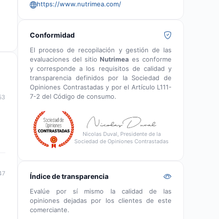
https://www.nutrimea.com/
Conformidad
El proceso de recopilación y gestión de las
evaluaciones del sitio
Nutrimea
es conforme
y corresponde a los requisitos de calidad y
transparencia definidos por la Sociedad de
Opiniones Contrastadas y por el Artículo L111-
7-2 del Código de consumo.
53
Nicolas Duval, Presidente de la
Sociedad de Opiniones Contrastadas
47
Índice de transparencia
Evalúe por sí mismo la calidad de las
opiniones dejadas por los clientes de este
comerciante.