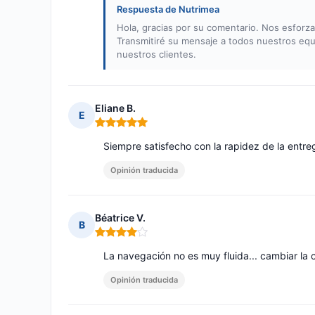
Respuesta de Nutrimea
Hola, gracias por su comentario. Nos esforza
Transmitiré su mensaje a todos nuestros equ
nuestros clientes.
Eliane B.
E
Nota: 5 de 5
Siempre satisfecho con la rapidez de la entre
Opinión traducida
Béatrice V.
B
Nota: 4 de 5
La navegación no es muy fluida... cambiar la c
Opinión traducida