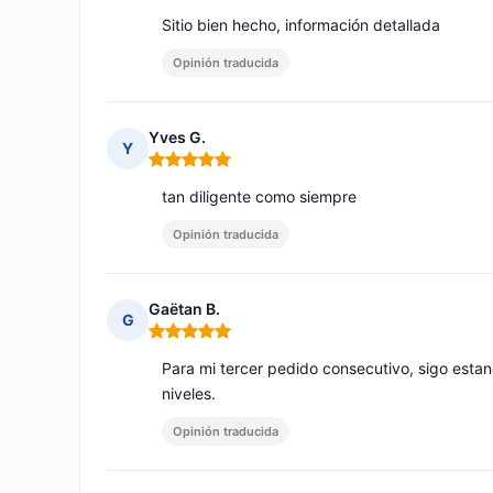
Sitio bien hecho, información detallada
Opinión traducida
Yves G.
Y
Nota: 5 de 5
tan diligente como siempre
Opinión traducida
Gaëtan B.
G
Nota: 5 de 5
Para mi tercer pedido consecutivo, sigo estan
niveles.
Opinión traducida