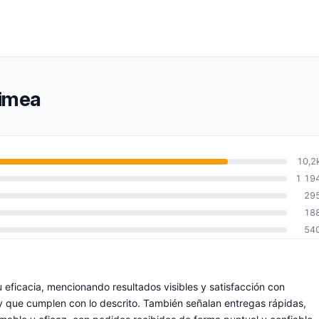
rimea
10,2
1 19
29
18
54
u eficacia, mencionando resultados visibles y satisfacción con
y que cumplen con lo descrito. También señalan entregas rápidas,