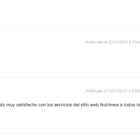
Publicado el 23/11/2021 à 01h
Publicado el 22/11/2021 à 20h
do muy satisfecho con los servicios del sitio web Nutrimea a todos l