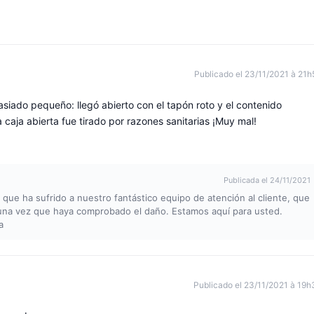
Publicado el 23/11/2021 à 21h
iado pequeño: llegó abierto con el tapón roto y el contenido
caja abierta fue tirado por razones sanitarias ¡Muy mal!
Publicada el 24/11/2021
 que ha sufrido a nuestro fantástico equipo de atención al cliente, que
 una vez que haya comprobado el daño. Estamos aquí para usted.
a
Publicado el 23/11/2021 à 19h