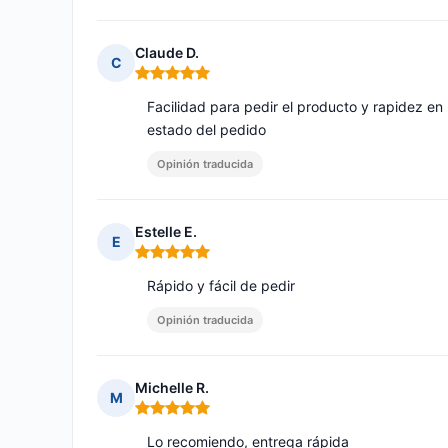
Claude D.
C
Nota: 5 de 5
Facilidad para pedir el producto y rapidez en 
estado del pedido
Opinión traducida
Estelle E.
E
Nota: 5 de 5
Rápido y fácil de pedir
Opinión traducida
Michelle R.
M
Nota: 5 de 5
Lo recomiendo, entrega rápida