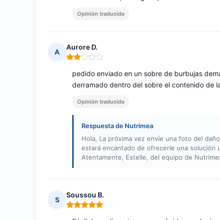
Opinión traducida
Aurore D.
A
Nota: 2 de 5
pedido enviado en un sobre de burbujas demas
derramado dentro del sobre el contenido de la 
Opinión traducida
Respuesta de Nutrimea
Hola, La próxima vez envíe una foto del daño
estará encantado de ofrecerle una solución
Atentamente, Estelle, del equipo de Nutrime
Soussou B.
S
Nota: 5 de 5