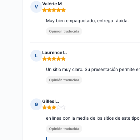
Valérie M.
V
Nota: 5 de 5
Muy bien empaquetado, entrega rápida.
Opinión traducida
Laurence L.
L
Nota: 5 de 5
Un sitio muy claro. Su presentación permite e
Opinión traducida
Gilles L.
G
Nota: 3 de 5
en línea con la media de los sitios de este tipo 
Opinión traducida