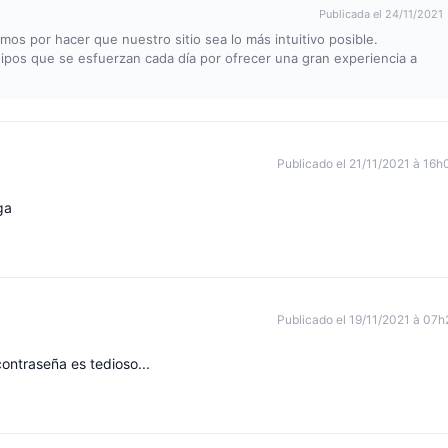
Publicada el 24/11/2021
mos por hacer que nuestro sitio sea lo más intuitivo posible.
ipos que se esfuerzan cada día por ofrecer una gran experiencia a
Publicado el 21/11/2021 à 16h
ga
Publicado el 19/11/2021 à 07h
ontraseña es tedioso...