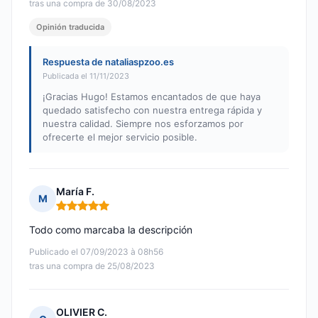
tras una compra de 30/08/2023
Opinión traducida
Respuesta de nataliaspzoo.es
Publicada el 11/11/2023
¡Gracias Hugo! Estamos encantados de que haya
quedado satisfecho con nuestra entrega rápida y
nuestra calidad. Siempre nos esforzamos por
ofrecerte el mejor servicio posible.
María F.
M
Nota: 5 de 5
Todo como marcaba la descripción
Publicado el 07/09/2023 à 08h56
tras una compra de 25/08/2023
OLIVIER C.