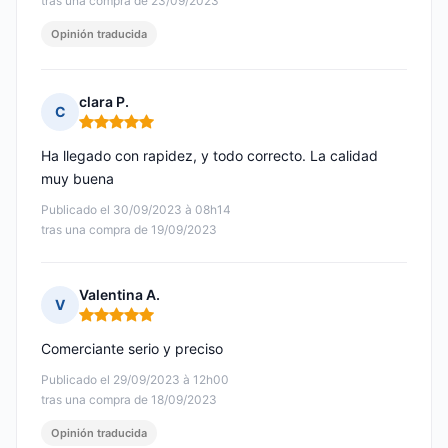
tras una compra de 23/09/2023
Opinión traducida
clara P.
C
Nota: 5 de 5
Ha llegado con rapidez, y todo correcto. La calidad
muy buena
Publicado el 30/09/2023 à 08h14
tras una compra de 19/09/2023
Valentina A.
V
Nota: 5 de 5
Comerciante serio y preciso
Publicado el 29/09/2023 à 12h00
tras una compra de 18/09/2023
Opinión traducida