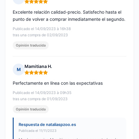
Nota: 5 de 5
Excelente relación calidad-precio. Satisfecho hasta el
punto de volver a comprar inmediatamente el segundo.
Publicado el 14/09/2023 à 16h38
tras una compra de 02/09/2023
Opinión traducida
Mamitiana H.
M
Nota: 5 de 5
Perfectamente en línea con las expectativas
Publicado el 14/09/2023 à 09h35
tras una compra de 01/09/2023
Opinión traducida
Respuesta de nataliaspzoo.es
Publicada el 11/11/2023