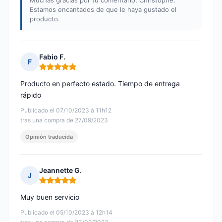
Muchas gracias por tu comentario, Christophe.
Estamos encantados de que le haya gustado el
producto.
Fabio F.
F
Nota: 5 de 5
Producto en perfecto estado. Tiempo de entrega
rápido
Publicado el 07/10/2023 à 11h12
tras una compra de 27/09/2023
Opinión traducida
Jeannette G.
J
Nota: 5 de 5
Muy buen servicio
Publicado el 05/10/2023 à 12h14