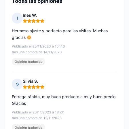
Todas las opiniones
Ines W.
I
Nota: 5 de 5
Hermoso ajuste y perfecto para las visitas. Muchas
gracias
Publicado el 25/11/2023 à 15h48
tras una compra de 14/11/2023
Opinión traducida
Silvia S.
S
Nota: 5 de 5
Entrega rápida, muy buen producto a muy buen precio
Gracias
Publicado el 23/11/2023 à 18h01
tras una compra de 12/11/2023
Opinión traducida