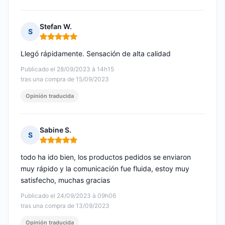
Stefan W.
S
Nota: 5 de 5
Llegó rápidamente. Sensación de alta calidad
Publicado el 28/09/2023 à 14h15
tras una compra de 15/09/2023
Opinión traducida
Sabine S.
S
Nota: 5 de 5
todo ha ido bien, los productos pedidos se enviaron
muy rápido y la comunicación fue fluida, estoy muy
satisfecho, muchas gracias
Publicado el 24/09/2023 à 09h06
tras una compra de 13/09/2023
Opinión traducida