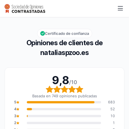
nataliaspzoo.es
9,8/10
Calificación global: 9,8 de 10
Certificado de confianza
Opiniones de clientes de
nataliaspzoo.es
9,8
/10
Calificación global: 9,8
Basada en 749 opiniones publicadas
5
683
4
52
3
10
2
1