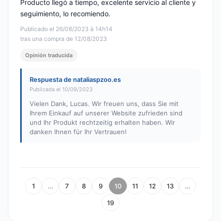
Producto llegó a tiempo, excelente servicio al cliente y
seguimiento, lo recomiendo.
Publicado el 26/08/2023 à 14h14
tras una compra de 12/08/2023
Opinión traducida
Respuesta de nataliaspzoo.es
Publicada el 10/09/2023
Vielen Dank, Lucas. Wir freuen uns, dass Sie mit
Ihrem Einkauf auf unserer Website zufrieden sind
und Ihr Produkt rechtzeitig erhalten haben. Wir
danken Ihnen für Ihr Vertrauen!
1
…
7
8
9
10
11
12
13
…
19