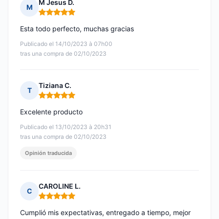
M Jesus D.
M
Nota: 5 de 5
Esta todo perfecto, muchas gracias
Publicado el 14/10/2023 à 07h00
tras una compra de 02/10/2023
Tiziana C.
T
Nota: 5 de 5
Excelente producto
Publicado el 13/10/2023 à 20h31
tras una compra de 02/10/2023
Opinión traducida
CAROLINE L.
C
Nota: 5 de 5
Cumplió mis expectativas, entregado a tiempo, mejor