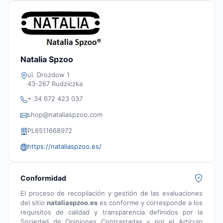
Natalia Spzoo
ul. Drozdow 1
43-267 Rudziczka
+ 34 672 423 037
shop@nataliaspzoo.com
PL6511668972
https://nataliaspzoo.es/
Conformidad
El proceso de recopilación y gestión de las evaluaciones
del sitio
nataliaspzoo.es
es conforme y corresponde a los
requisitos de calidad y transparencia definidos por la
Sociedad de Opiniones Contrastadas y por el Artículo