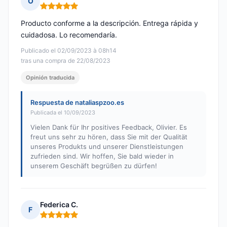
O
Nota: 5 de 5
Producto conforme a la descripción. Entrega rápida y
cuidadosa. Lo recomendaría.
Publicado el 02/09/2023 à 08h14
tras una compra de 22/08/2023
Opinión traducida
Respuesta de nataliaspzoo.es
Publicada el 10/09/2023
Vielen Dank für Ihr positives Feedback, Olivier. Es
freut uns sehr zu hören, dass Sie mit der Qualität
unseres Produkts und unserer Dienstleistungen
zufrieden sind. Wir hoffen, Sie bald wieder in
unserem Geschäft begrüßen zu dürfen!
Federica C.
F
Nota: 5 de 5