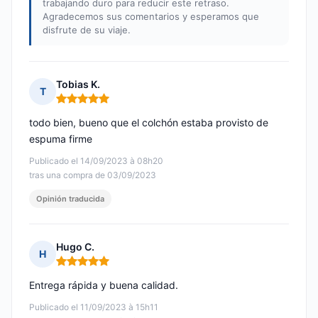
trabajando duro para reducir este retraso.
Agradecemos sus comentarios y esperamos que
disfrute de su viaje.
Tobias K.
T
Nota: 5 de 5
todo bien, bueno que el colchón estaba provisto de
espuma firme
Publicado el 14/09/2023 à 08h20
tras una compra de 03/09/2023
Opinión traducida
Hugo C.
H
Nota: 5 de 5
Entrega rápida y buena calidad.
Publicado el 11/09/2023 à 15h11