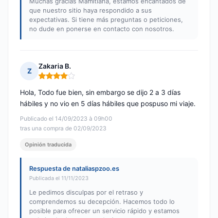
Muchas gracias Mamitiana, estamos encantados de
que nuestro sitio haya respondido a sus
expectativas. Si tiene más preguntas o peticiones,
no dude en ponerse en contacto con nosotros.
Zakaria B.
Z
Nota: 4 de 5
Hola, Todo fue bien, sin embargo se dijo 2 a 3 días
hábiles y no vio en 5 días hábiles que pospuso mi viaje.
Publicado el 14/09/2023 à 09h00
tras una compra de 02/09/2023
Opinión traducida
Respuesta de nataliaspzoo.es
Publicada el 11/11/2023
Le pedimos disculpas por el retraso y
comprendemos su decepción. Hacemos todo lo
posible para ofrecer un servicio rápido y estamos