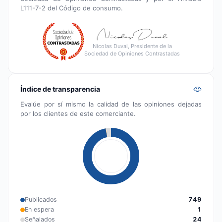
L111-7-2 del Código de consumo.
Nicolas Duval, Presidente de la
Sociedad de Opiniones Contrastadas
Índice de transparencia
Evalúe por sí mismo la calidad de las opiniones dejadas
por los clientes de este comerciante.
Publicados
749
En espera
1
Señalados
24