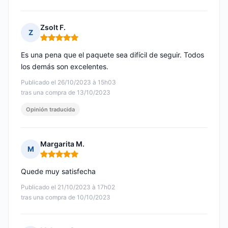
Zsolt F.
Z
Nota: 5 de 5
Es una pena que el paquete sea difícil de seguir. Todos
los demás son excelentes.
Publicado el 26/10/2023 à 15h03
tras una compra de 13/10/2023
Opinión traducida
Margarita M.
M
Nota: 5 de 5
Quede muy satisfecha
Publicado el 21/10/2023 à 17h02
tras una compra de 10/10/2023