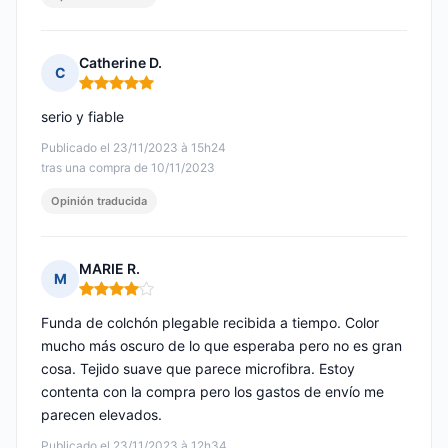
Catherine D.
C
Nota: 5 de 5
serio y fiable
Publicado el 23/11/2023 à 15h24
tras una compra de 10/11/2023
Opinión traducida
MARIE R.
M
Nota: 4 de 5
Funda de colchón plegable recibida a tiempo. Color
mucho más oscuro de lo que esperaba pero no es gran
cosa. Tejido suave que parece microfibra. Estoy
contenta con la compra pero los gastos de envío me
parecen elevados.
Publicado el 23/11/2023 à 12h34