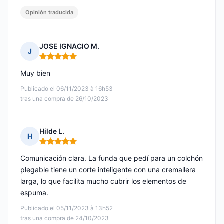
Opinión traducida
JOSE IGNACIO M.
J
Nota: 5 de 5
Muy bien
Publicado el 06/11/2023 à 16h53
tras una compra de 26/10/2023
Hilde L.
H
Nota: 5 de 5
Comunicación clara. La funda que pedí para un colchón
plegable tiene un corte inteligente con una cremallera
larga, lo que facilita mucho cubrir los elementos de
espuma.
Publicado el 05/11/2023 à 13h52
tras una compra de 24/10/2023