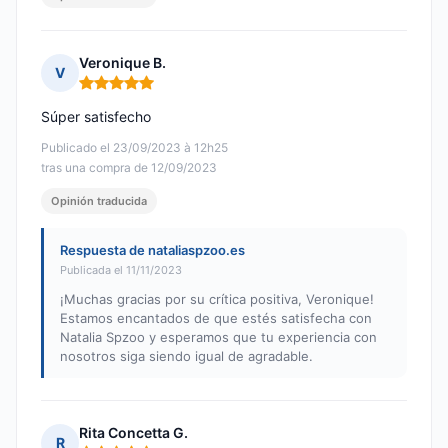
Veronique B.
V
Nota: 5 de 5
Súper satisfecho
Publicado el 23/09/2023 à 12h25
tras una compra de 12/09/2023
Opinión traducida
Respuesta de nataliaspzoo.es
Publicada el 11/11/2023
¡Muchas gracias por su crítica positiva, Veronique!
Estamos encantados de que estés satisfecha con
Natalia Spzoo y esperamos que tu experiencia con
nosotros siga siendo igual de agradable.
Rita Concetta G.
R