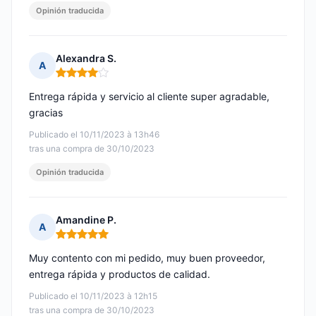
Opinión traducida
Alexandra S.
A
Nota: 4 de 5
Entrega rápida y servicio al cliente super agradable,
gracias
Publicado el 10/11/2023 à 13h46
tras una compra de 30/10/2023
Opinión traducida
Amandine P.
A
Nota: 5 de 5
Muy contento con mi pedido, muy buen proveedor,
entrega rápida y productos de calidad.
Publicado el 10/11/2023 à 12h15
tras una compra de 30/10/2023