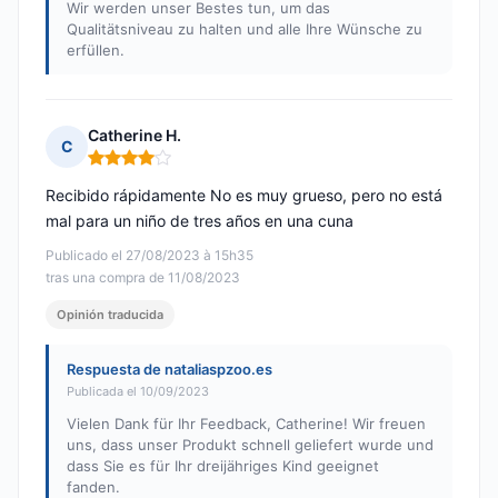
Wir werden unser Bestes tun, um das
Qualitätsniveau zu halten und alle Ihre Wünsche zu
erfüllen.
Catherine H.
C
Nota: 4 de 5
Recibido rápidamente No es muy grueso, pero no está
mal para un niño de tres años en una cuna
Publicado el 27/08/2023 à 15h35
tras una compra de 11/08/2023
Opinión traducida
Respuesta de nataliaspzoo.es
Publicada el 10/09/2023
Vielen Dank für Ihr Feedback, Catherine! Wir freuen
uns, dass unser Produkt schnell geliefert wurde und
dass Sie es für Ihr dreijähriges Kind geeignet
fanden.