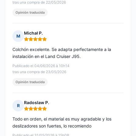
tras una compra de 22/05/2026
Opinión traducida
Michał P.
M
Nota: 5 de 5
Colchón excelente. Se adapta perfectamente a la
instalación en el Land Cruiser J95.
Publicado el 04/06/2026 à 10h14
tras una compra de 23/05/2026
Opinión traducida
Radoslaw P.
R
Nota: 5 de 5
Todo en orden, el material es muy agradable y los
deslizadores son fuertes, lo recomiendo
Publicado el 31/05/2026 à 15h08