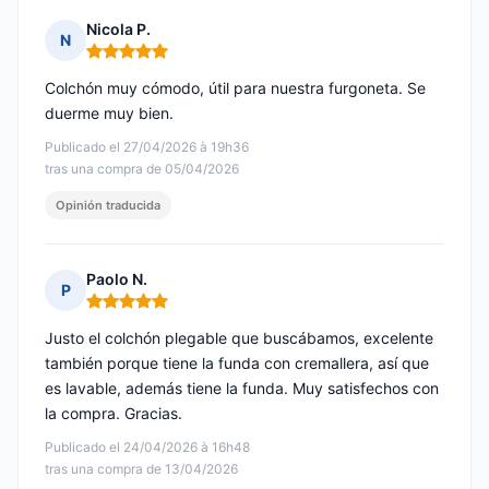
Nicola P.
N
Nota: 5 de 5
Colchón muy cómodo, útil para nuestra furgoneta. Se
duerme muy bien.
Publicado el 27/04/2026 à 19h36
tras una compra de 05/04/2026
Opinión traducida
Paolo N.
P
Nota: 5 de 5
Justo el colchón plegable que buscábamos, excelente
también porque tiene la funda con cremallera, así que
es lavable, además tiene la funda. Muy satisfechos con
la compra. Gracias.
Publicado el 24/04/2026 à 16h48
tras una compra de 13/04/2026