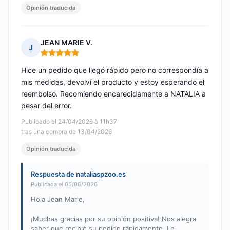
Opinión traducida
JEAN MARIE V.
J
Nota: 5 de 5
Hice un pedido que llegó rápido pero no correspondía a
mis medidas, devolví el producto y estoy esperando el
reembolso. Recomiendo encarecidamente a NATALIA a
pesar del error.
Publicado el 24/04/2026 à 11h37
tras una compra de 13/04/2026
Opinión traducida
Respuesta de nataliaspzoo.es
Publicada el 05/06/2026
Hola Jean Marie,
¡Muchas gracias por su opinión positiva! Nos alegra
saber que recibió su pedido rápidamente. Le