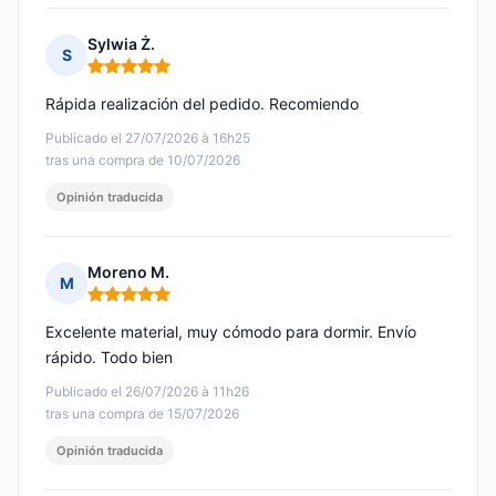
Sylwia Ż.
S
Nota: 5 de 5
Rápida realización del pedido. Recomiendo
Publicado el 27/07/2026 à 16h25
tras una compra de 10/07/2026
Opinión traducida
Moreno M.
M
Nota: 5 de 5
Excelente material, muy cómodo para dormir. Envío
rápido. Todo bien
Publicado el 26/07/2026 à 11h26
tras una compra de 15/07/2026
Opinión traducida