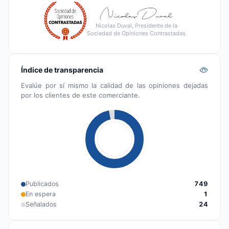
Nicolas Duval, Presidente de la
Sociedad de Opiniones Contrastadas
Índice de transparencia
Evalúe por sí mismo la calidad de las opiniones dejadas
por los clientes de este comerciante.
Publicados
749
En espera
1
Señalados
24