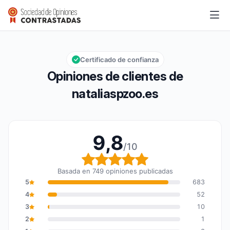
nataliaspzoo.es
9,8/10
Calificación global: 9,8 de 10
Certificado de confianza
Opiniones de clientes de
nataliaspzoo.es
9,8
/10
Calificación global: 9,8
Basada en 749 opiniones publicadas
5
683
4
52
3
10
2
1