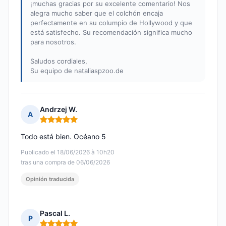
¡muchas gracias por su excelente comentario! Nos
alegra mucho saber que el colchón encaja
perfectamente en su columpio de Hollywood y que
está satisfecho. Su recomendación significa mucho
para nosotros.
Saludos cordiales,
Su equipo de nataliaspzoo.de
Andrzej W.
A
Nota: 5 de 5
Todo está bien. Océano 5
Publicado el 18/06/2026 à 10h20
tras una compra de 06/06/2026
Opinión traducida
Pascal L.
P