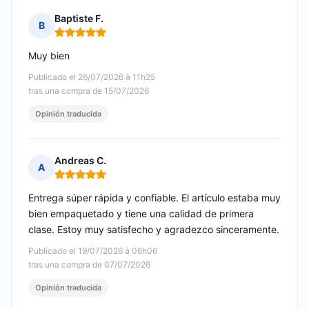
Baptiste F.
B
Nota: 5 de 5
Muy bien
Publicado el 26/07/2026 à 11h25
tras una compra de 15/07/2026
Opinión traducida
Andreas C.
A
Nota: 5 de 5
Entrega súper rápida y confiable. El artículo estaba muy
bien empaquetado y tiene una calidad de primera
clase. Estoy muy satisfecho y agradezco sinceramente.
Publicado el 19/07/2026 à 06h06
tras una compra de 07/07/2026
Opinión traducida