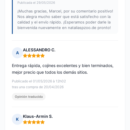
Publicada el 29/05/2026
¡Muchas gracias, Marcel, por su comentario positivo!
Nos alegra mucho saber que está satisfecho con la
calidad y el envío rápido. ¡Esperamos poder darle la
bienvenida nuevamente en nataliaspzoo.de pronto!
ALESSANDRO C.
A
Nota: 5 de 5
Entrega rápida, cojines excelentes y bien terminados,
mejor precio que todos los demás sitios.
Publicado el 01/05/2026 à 12h02
tras una compra de 20/04/2026
Opinión traducida
Klaus-Armin S.
K
Nota: 5 de 5