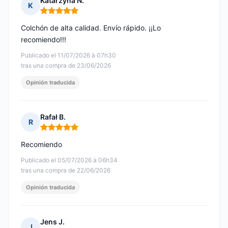
Katarzyna N.
K
Nota: 5 de 5
Colchón de alta calidad. Envío rápido. ¡¡Lo
recomiendo!!!
Publicado el 11/07/2026 à 07h30
tras una compra de 23/06/2026
Opinión traducida
Rafał B.
R
Nota: 5 de 5
Recomiendo
Publicado el 05/07/2026 à 06h34
tras una compra de 22/06/2026
Opinión traducida
Jens J.
J