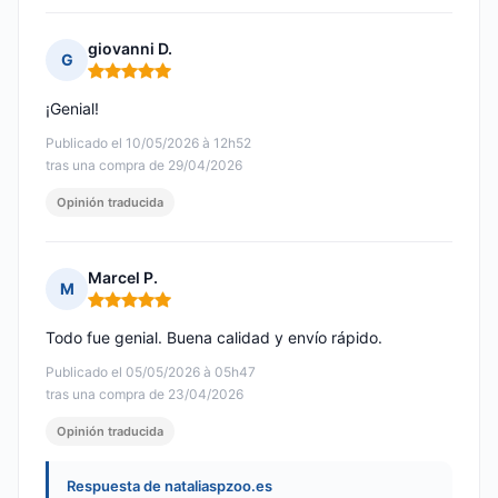
giovanni D.
G
Nota: 5 de 5
¡Genial!
Publicado el 10/05/2026 à 12h52
tras una compra de 29/04/2026
Opinión traducida
Marcel P.
M
Nota: 5 de 5
Todo fue genial. Buena calidad y envío rápido.
Publicado el 05/05/2026 à 05h47
tras una compra de 23/04/2026
Opinión traducida
Respuesta de nataliaspzoo.es