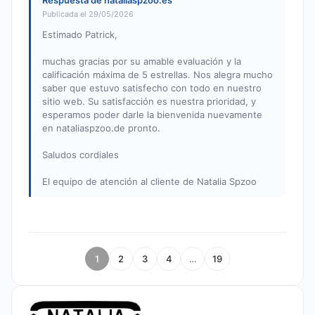
Respuesta de nataliaspzoo.es
Publicada el 29/05/2026
Estimado Patrick,
muchas gracias por su amable evaluación y la
calificación máxima de 5 estrellas. Nos alegra mucho
saber que estuvo satisfecho con todo en nuestro
sitio web. Su satisfacción es nuestra prioridad, y
esperamos poder darle la bienvenida nuevamente
en nataliaspzoo.de pronto.
Saludos cordiales
El equipo de atención al cliente de Natalia Spzoo
1
2
3
4
…
19