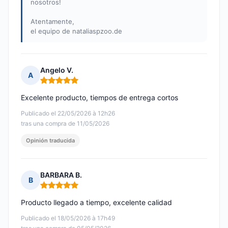
nosotros!
Atentamente,
el equipo de nataliaspzoo.de
Angelo V.
A
Nota: 5 de 5
Excelente producto, tiempos de entrega cortos
Publicado el 22/05/2026 à 12h26
tras una compra de 11/05/2026
Opinión traducida
BARBARA B.
B
Nota: 5 de 5
Producto llegado a tiempo, excelente calidad
Publicado el 18/05/2026 à 17h49