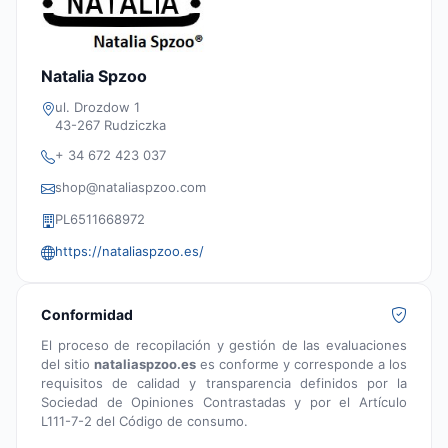
Natalia Spzoo
ul. Drozdow 1
43-267 Rudziczka
+ 34 672 423 037
shop@nataliaspzoo.com
PL6511668972
https://nataliaspzoo.es/
Conformidad
El proceso de recopilación y gestión de las evaluaciones
del sitio
nataliaspzoo.es
es conforme y corresponde a los
requisitos de calidad y transparencia definidos por la
Sociedad de Opiniones Contrastadas y por el Artículo
L111-7-2 del Código de consumo.