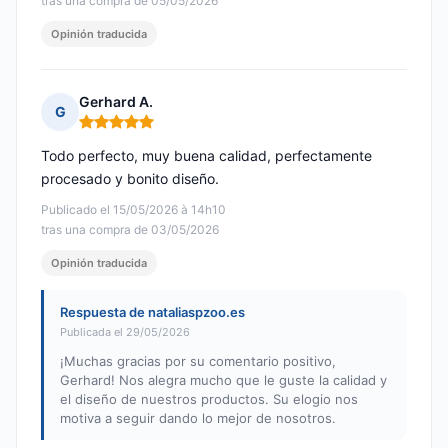
tras una compra de 05/05/2026
Opinión traducida
Gerhard A.
G
Nota: 5 de 5
Todo perfecto, muy buena calidad, perfectamente
procesado y bonito diseño.
Publicado el 15/05/2026 à 14h10
tras una compra de 03/05/2026
Opinión traducida
Respuesta de nataliaspzoo.es
Publicada el 29/05/2026
¡Muchas gracias por su comentario positivo,
Gerhard! Nos alegra mucho que le guste la calidad y
el diseño de nuestros productos. Su elogio nos
motiva a seguir dando lo mejor de nosotros.