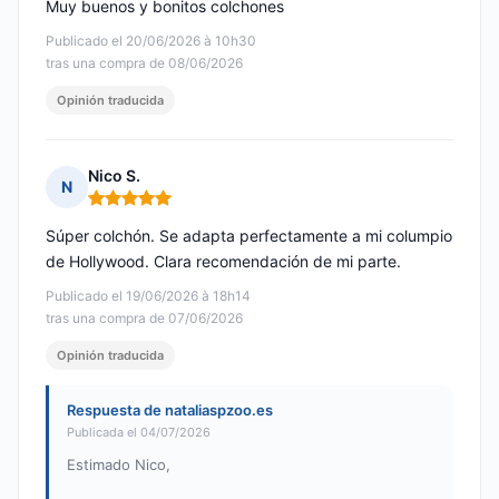
Muy buenos y bonitos colchones
Publicado el 20/06/2026 à 10h30
tras una compra de 08/06/2026
Opinión traducida
Nico S.
N
Nota: 5 de 5
Súper colchón. Se adapta perfectamente a mi columpio
de Hollywood. Clara recomendación de mi parte.
Publicado el 19/06/2026 à 18h14
tras una compra de 07/06/2026
Opinión traducida
Respuesta de nataliaspzoo.es
Publicada el 04/07/2026
Estimado Nico,