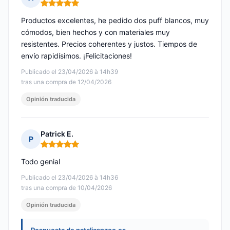
Nota: 5 de 5
Productos excelentes, he pedido dos puff blancos, muy
cómodos, bien hechos y con materiales muy
resistentes. Precios coherentes y justos. Tiempos de
envío rapidísimos. ¡Felicitaciones!
Publicado el 23/04/2026 à 14h39
tras una compra de 12/04/2026
Opinión traducida
Patrick E.
P
Nota: 5 de 5
Todo genial
Publicado el 23/04/2026 à 14h36
tras una compra de 10/04/2026
Opinión traducida