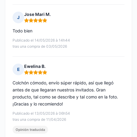
Jose Mari M.
J
Nota: 5 de 5
Todo bien
Publicado el 14/05/2026 à 14h44
tras una compra de 03/05/2026
Ewelina B.
E
Nota: 5 de 5
Colchón cómodo, envío súper rápido, así que llegó
antes de que llegaran nuestros invitados. Gran
producto, tal como se describe y tal como en la foto.
¡Gracias y lo recomiendo!
Publicado el 13/05/2026 à 06h54
tras una compra de 11/04/2026
Opinión traducida