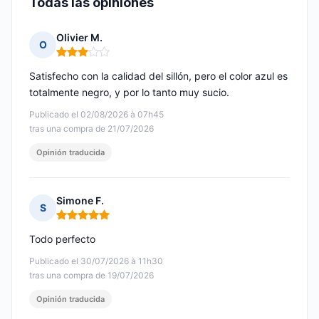
Todas las opiniones
Olivier M.
O
Nota: 3 de 5
Satisfecho con la calidad del sillón, pero el color azul es
totalmente negro, y por lo tanto muy sucio.
Publicado el 02/08/2026 à 07h45
tras una compra de 21/07/2026
Opinión traducida
Simone F.
S
Nota: 5 de 5
Todo perfecto
Publicado el 30/07/2026 à 11h30
tras una compra de 19/07/2026
Opinión traducida