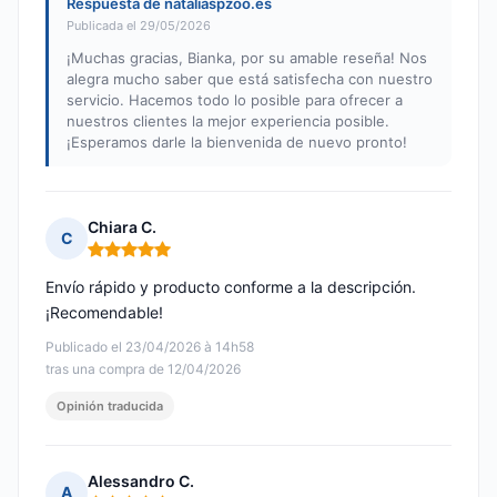
Respuesta de nataliaspzoo.es
Publicada el 29/05/2026
¡Muchas gracias, Bianka, por su amable reseña! Nos
alegra mucho saber que está satisfecha con nuestro
servicio. Hacemos todo lo posible para ofrecer a
nuestros clientes la mejor experiencia posible.
¡Esperamos darle la bienvenida de nuevo pronto!
Chiara C.
C
Nota: 5 de 5
Envío rápido y producto conforme a la descripción.
¡Recomendable!
Publicado el 23/04/2026 à 14h58
tras una compra de 12/04/2026
Opinión traducida
Alessandro C.
A