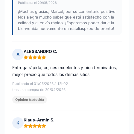
Publicada el 29/05/2026
¡Muchas gracias, Marcel, por su comentario positivo!
Nos alegra mucho saber que está satisfecho con la
calidad y el envío rápido. ¡Esperamos poder darle la
bienvenida nuevamente en nataliaspzoo.de pronto!
ALESSANDRO C.
A
Nota: 5 de 5
Entrega rápida, cojines excelentes y bien terminados,
mejor precio que todos los demás sitios.
Publicado el 01/05/2026 à 12h02
tras una compra de 20/04/2026
Opinión traducida
Klaus-Armin S.
K
Nota: 5 de 5