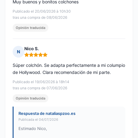
Muy buenos y bonitos colchones
Publicado el 20/06/2026 à 10h30
tras una compra de 08/06/2026
Opinión traducida
Nico S.
N
Nota: 5 de 5
Súper colchón. Se adapta perfectamente a mi columpio
de Hollywood. Clara recomendación de mi parte.
Publicado el 19/06/2026 à 18h14
tras una compra de 07/06/2026
Opinión traducida
Respuesta de nataliaspzoo.es
Publicada el 04/07/2026
Estimado Nico,