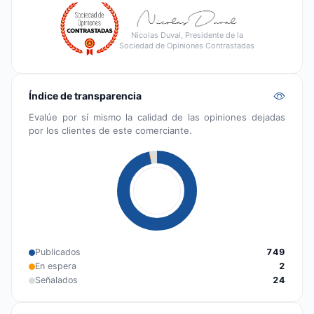
Nicolas Duval, Presidente de la
Sociedad de Opiniones Contrastadas
Índice de transparencia
Evalúe por sí mismo la calidad de las opiniones dejadas
por los clientes de este comerciante.
Publicados
749
En espera
2
Señalados
24