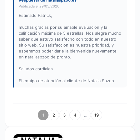
Respuesta de nataliaspzoo.es
Publicada el 29/05/2026
Estimado Patrick,
muchas gracias por su amable evaluación y la
calificación máxima de 5 estrellas. Nos alegra mucho
saber que estuvo satisfecho con todo en nuestro
sitio web. Su satisfacción es nuestra prioridad, y
esperamos poder darle la bienvenida nuevamente
en nataliaspzoo.de pronto.
Saludos cordiales
El equipo de atención al cliente de Natalia Spzoo
1
2
3
4
…
19