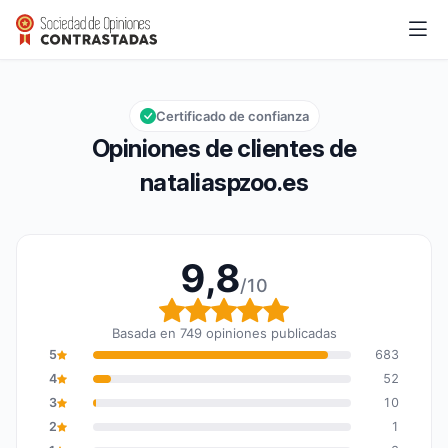
nataliaspzoo.es
9,8/10
Calificación global: 9,8 de 10
Certificado de confianza
Opiniones de clientes de
nataliaspzoo.es
9,8
/10
Calificación global: 9,8
Basada en 749 opiniones publicadas
5
683
4
52
3
10
2
1