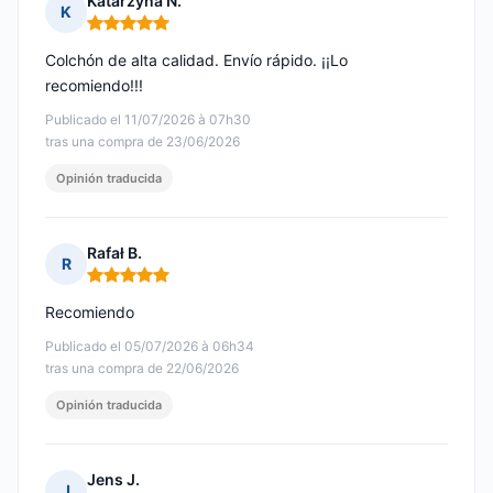
Katarzyna N.
K
Nota: 5 de 5
Colchón de alta calidad. Envío rápido. ¡¡Lo
recomiendo!!!
Publicado el 11/07/2026 à 07h30
tras una compra de 23/06/2026
Opinión traducida
Rafał B.
R
Nota: 5 de 5
Recomiendo
Publicado el 05/07/2026 à 06h34
tras una compra de 22/06/2026
Opinión traducida
Jens J.
J