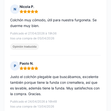
Nicola P.
N
Nota: 5 de 5
Colchón muy cómodo, útil para nuestra furgoneta. Se
duerme muy bien.
Publicado el 27/04/2026 à 19h36
tras una compra de 05/04/2026
Opinión traducida
Paolo N.
P
Nota: 5 de 5
Justo el colchón plegable que buscábamos, excelente
también porque tiene la funda con cremallera, así que
es lavable, además tiene la funda. Muy satisfechos con
la compra. Gracias.
Publicado el 24/04/2026 à 16h48
tras una compra de 13/04/2026