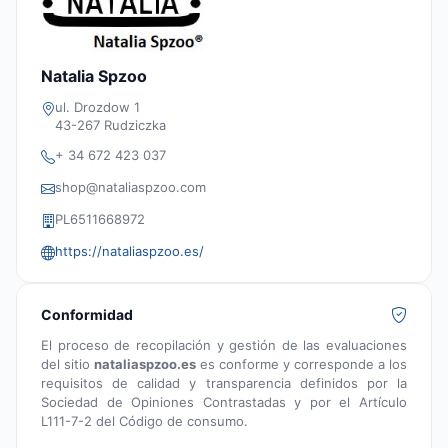
Natalia Spzoo
ul. Drozdow 1
43-267 Rudziczka
+ 34 672 423 037
shop@nataliaspzoo.com
PL6511668972
https://nataliaspzoo.es/
Conformidad
El proceso de recopilación y gestión de las evaluaciones
del sitio
nataliaspzoo.es
es conforme y corresponde a los
requisitos de calidad y transparencia definidos por la
Sociedad de Opiniones Contrastadas y por el Artículo
L111-7-2 del Código de consumo.