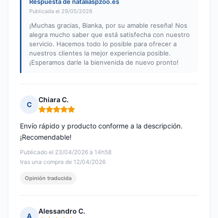
Respuesta de nataliaspzoo.es
Publicada el 29/05/2026
¡Muchas gracias, Bianka, por su amable reseña! Nos
alegra mucho saber que está satisfecha con nuestro
servicio. Hacemos todo lo posible para ofrecer a
nuestros clientes la mejor experiencia posible.
¡Esperamos darle la bienvenida de nuevo pronto!
Chiara C.
C
Nota: 5 de 5
Envío rápido y producto conforme a la descripción.
¡Recomendable!
Publicado el 23/04/2026 à 14h58
tras una compra de 12/04/2026
Opinión traducida
Alessandro C.
A