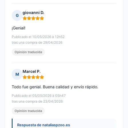
giovanni D.
G
Nota: 5 de 5
¡Genial!
Publicado el 10/05/2026 à 12h52
tras una compra de 29/04/2026
Opinión traducida
Marcel P.
M
Nota: 5 de 5
Todo fue genial. Buena calidad y envío rápido.
Publicado el 05/05/2026 à 05h47
tras una compra de 23/04/2026
Opinión traducida
Respuesta de nataliaspzoo.es