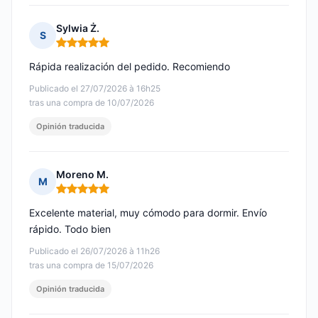
Sylwia Ż.
S
Nota: 5 de 5
Rápida realización del pedido. Recomiendo
Publicado el 27/07/2026 à 16h25
tras una compra de 10/07/2026
Opinión traducida
Moreno M.
M
Nota: 5 de 5
Excelente material, muy cómodo para dormir. Envío
rápido. Todo bien
Publicado el 26/07/2026 à 11h26
tras una compra de 15/07/2026
Opinión traducida