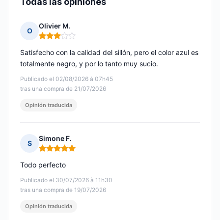
Todas las opiniones
Olivier M.
O
Nota: 3 de 5
Satisfecho con la calidad del sillón, pero el color azul es
totalmente negro, y por lo tanto muy sucio.
Publicado el 02/08/2026 à 07h45
tras una compra de 21/07/2026
Opinión traducida
Simone F.
S
Nota: 5 de 5
Todo perfecto
Publicado el 30/07/2026 à 11h30
tras una compra de 19/07/2026
Opinión traducida