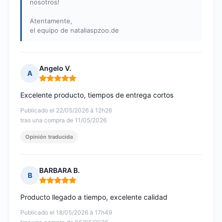
nosotros!
Atentamente,
el equipo de nataliaspzoo.de
Angelo V.
A
Nota: 5 de 5
Excelente producto, tiempos de entrega cortos
Publicado el 22/05/2026 à 12h26
tras una compra de 11/05/2026
Opinión traducida
BARBARA B.
B
Nota: 5 de 5
Producto llegado a tiempo, excelente calidad
Publicado el 18/05/2026 à 17h49