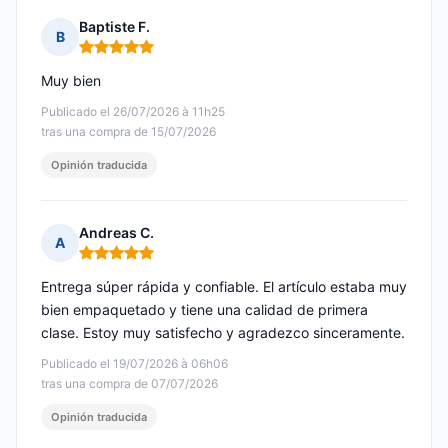
Baptiste F.
B
Nota: 5 de 5
Muy bien
Publicado el 26/07/2026 à 11h25
tras una compra de 15/07/2026
Opinión traducida
Andreas C.
A
Nota: 5 de 5
Entrega súper rápida y confiable. El artículo estaba muy
bien empaquetado y tiene una calidad de primera
clase. Estoy muy satisfecho y agradezco sinceramente.
Publicado el 19/07/2026 à 06h06
tras una compra de 07/07/2026
Opinión traducida