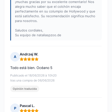
¡muchas gracias por su excelente comentario! Nos
alegra mucho saber que el colchón encaja
perfectamente en su columpio de Hollywood y que
está satisfecho. Su recomendación significa mucho
para nosotros.
Saludos cordiales,
Su equipo de nataliaspzoo.de
Andrzej W.
A
Nota: 5 de 5
Todo está bien. Océano 5
Publicado el 18/06/2026 à 10h20
tras una compra de 06/06/2026
Opinión traducida
Pascal L.
P