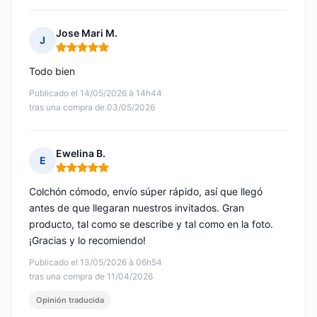
Jose Mari M.
J
Nota: 5 de 5
Todo bien
Publicado el 14/05/2026 à 14h44
tras una compra de 03/05/2026
Ewelina B.
E
Nota: 5 de 5
Colchón cómodo, envío súper rápido, así que llegó
antes de que llegaran nuestros invitados. Gran
producto, tal como se describe y tal como en la foto.
¡Gracias y lo recomiendo!
Publicado el 13/05/2026 à 06h54
tras una compra de 11/04/2026
Opinión traducida