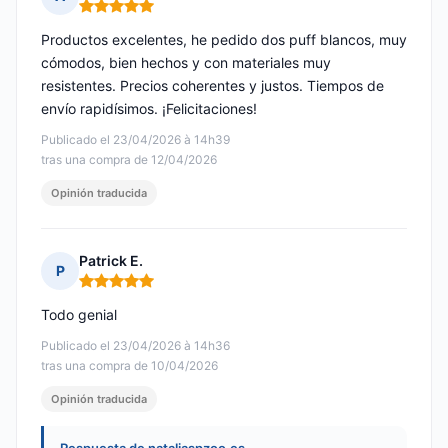
Nota: 5 de 5
Productos excelentes, he pedido dos puff blancos, muy
cómodos, bien hechos y con materiales muy
resistentes. Precios coherentes y justos. Tiempos de
envío rapidísimos. ¡Felicitaciones!
Publicado el 23/04/2026 à 14h39
tras una compra de 12/04/2026
Opinión traducida
Patrick E.
P
Nota: 5 de 5
Todo genial
Publicado el 23/04/2026 à 14h36
tras una compra de 10/04/2026
Opinión traducida