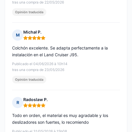
tras una compra de 22/05/2026
Opinión traducida
Michał P.
M
Nota: 5 de 5
Colchón excelente. Se adapta perfectamente a la
instalación en el Land Cruiser J95.
Publicado el 04/06/2026 à 10h14
tras una compra de 23/05/2026
Opinión traducida
Radoslaw P.
R
Nota: 5 de 5
Todo en orden, el material es muy agradable y los
deslizadores son fuertes, lo recomiendo
Publicado el 31/05/2026 à 15h08