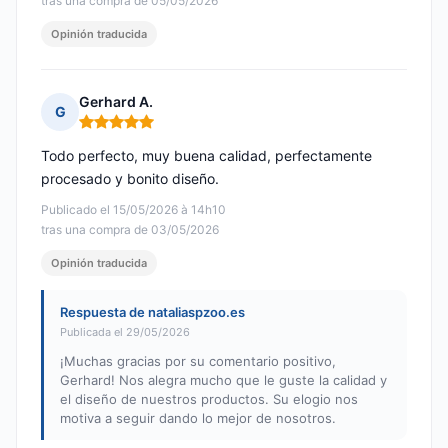
tras una compra de 05/05/2026
Opinión traducida
Gerhard A.
G
Nota: 5 de 5
Todo perfecto, muy buena calidad, perfectamente
procesado y bonito diseño.
Publicado el 15/05/2026 à 14h10
tras una compra de 03/05/2026
Opinión traducida
Respuesta de nataliaspzoo.es
Publicada el 29/05/2026
¡Muchas gracias por su comentario positivo,
Gerhard! Nos alegra mucho que le guste la calidad y
el diseño de nuestros productos. Su elogio nos
motiva a seguir dando lo mejor de nosotros.