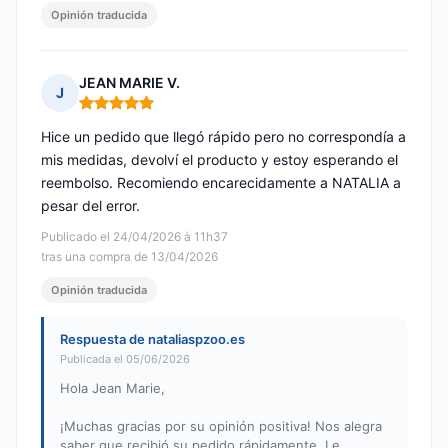
Opinión traducida
JEAN MARIE V.
J
Nota: 5 de 5
Hice un pedido que llegó rápido pero no correspondía a
mis medidas, devolví el producto y estoy esperando el
reembolso. Recomiendo encarecidamente a NATALIA a
pesar del error.
Publicado el 24/04/2026 à 11h37
tras una compra de 13/04/2026
Opinión traducida
Respuesta de nataliaspzoo.es
Publicada el 05/06/2026
Hola Jean Marie,
¡Muchas gracias por su opinión positiva! Nos alegra
saber que recibió su pedido rápidamente. Le