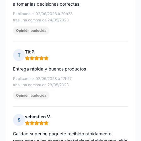
a tomar las decisiones correctas.
Publicado el 02/06/2023 à 20h23
tras una compra de 24/05/2023
Opinión traducida
Tit P.
T
Nota: 5 de 5
Entrega rápida y buenos productos
Publicado el 02/06/2023 à 17h27
tras una compra de 23/05/2023
Opinión traducida
sebastien V.
S
Nota: 5 de 5
Calidad superior, paquete recibido rápidamente,
respuestas a los correos electrónicos rápidamente, sitio