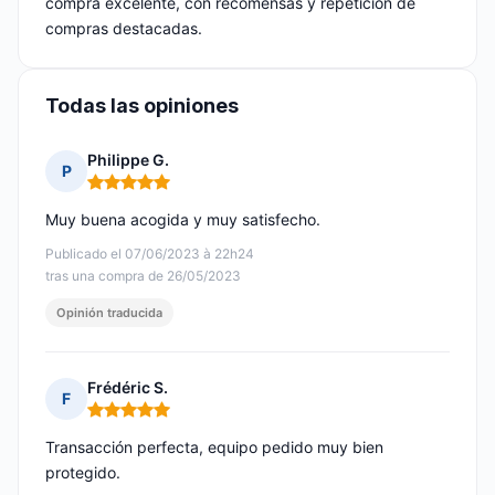
compra excelente, con recomensas y repetición de
compras destacadas.
Todas las opiniones
Philippe G.
P
Nota: 5 de 5
Muy buena acogida y muy satisfecho.
Publicado el 07/06/2023 à 22h24
tras una compra de 26/05/2023
Opinión traducida
Frédéric S.
F
Nota: 5 de 5
Transacción perfecta, equipo pedido muy bien
protegido.