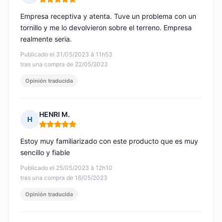
Nota: 5 de 5
Empresa receptiva y atenta. Tuve un problema con un
tornillo y me lo devolvieron sobre el terreno. Empresa
realmente seria.
Publicado el 31/05/2023 à 11h53
tras una compra de 22/05/2023
Opinión traducida
HENRI M.
H
Nota: 5 de 5
Estoy muy familiarizado con este producto que es muy
sencillo y fiable
Publicado el 25/05/2023 à 12h10
tras una compra de 16/05/2023
Opinión traducida