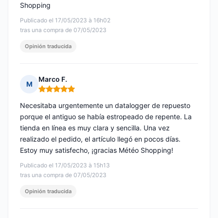
Shopping
Publicado el 17/05/2023 à 16h02
tras una compra de 07/05/2023
Opinión traducida
Marco F.
M
Nota: 5 de 5
Necesitaba urgentemente un datalogger de repuesto
porque el antiguo se había estropeado de repente. La
tienda en línea es muy clara y sencilla. Una vez
realizado el pedido, el artículo llegó en pocos días.
Estoy muy satisfecho, ¡gracias Météo Shopping!
Publicado el 17/05/2023 à 15h13
tras una compra de 07/05/2023
Opinión traducida