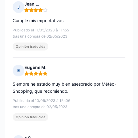
Jean L.
J
Nota: 4 de 5
Cumple mis expectativas
Publicado el 11/05/2023 à 11h55
tras una compra de 02/05/2023
Opinión traducida
Eugène M.
E
Nota: 5 de 5
Siempre he estado muy bien asesorado por Météo-
Shopping, que recomiendo.
Publicado el 10/05/2023 à 15h06
tras una compra de 02/05/2023
Opinión traducida
a C.