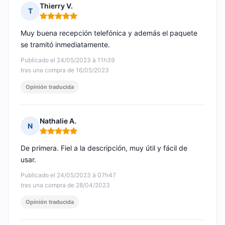
Thierry V.
T
Nota: 5 de 5
Muy buena recepción telefónica y además el paquete
se tramitó inmediatamente.
Publicado el 24/05/2023 à 11h39
tras una compra de 16/05/2023
Opinión traducida
Nathalie A.
N
Nota: 5 de 5
De primera. Fiel a la descripción, muy útil y fácil de
usar.
Publicado el 24/05/2023 à 07h47
tras una compra de 28/04/2023
Opinión traducida