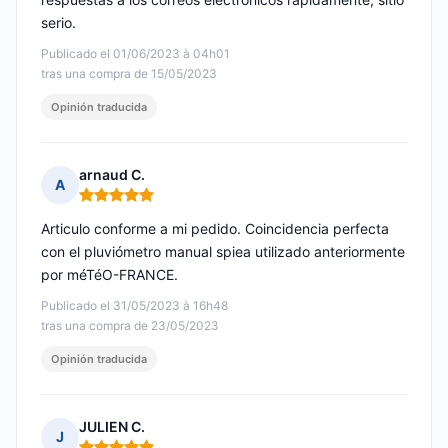
serio.
Publicado el 01/06/2023 à 04h01
tras una compra de 15/05/2023
Opinión traducida
arnaud C.
A
Nota: 5 de 5
Articulo conforme a mi pedido. Coincidencia perfecta
con el pluviómetro manual spiea utilizado anteriormente
por méTéO-FRANCE.
Publicado el 31/05/2023 à 16h48
tras una compra de 23/05/2023
Opinión traducida
JULIEN C.
J