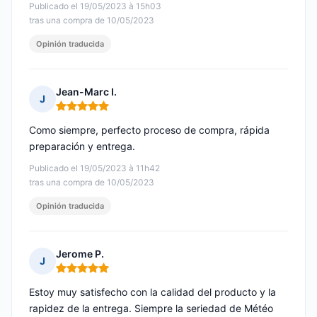
Publicado el 19/05/2023 à 15h03
tras una compra de 10/05/2023
Opinión traducida
Jean-Marc I.
J
Nota: 5 de 5
Como siempre, perfecto proceso de compra, rápida
preparación y entrega.
Publicado el 19/05/2023 à 11h42
tras una compra de 10/05/2023
Opinión traducida
Jerome P.
J
Nota: 5 de 5
Estoy muy satisfecho con la calidad del producto y la
rapidez de la entrega. Siempre la seriedad de Météo