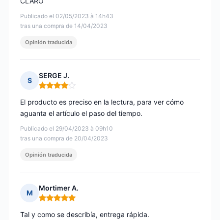
CLARO
Publicado el 02/05/2023 à 14h43
tras una compra de 14/04/2023
Opinión traducida
SERGE J.
S
Nota: 4 de 5
El producto es preciso en la lectura, para ver cómo
aguanta el artículo el paso del tiempo.
Publicado el 29/04/2023 à 09h10
tras una compra de 20/04/2023
Opinión traducida
Mortimer A.
M
Nota: 5 de 5
Tal y como se describía, entrega rápida.