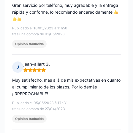
Gran servicio por teléfono, muy agradable y la entrega
rápida y conforme, lo recomiendo encarecidamente
Publicado el 10/05/2023 à 11h50
tras una compra de 01/05/2023
Opinión traducida
jean-allart G.
J
Nota: 5 de 5
Muy satisfecho, más allá de mis expectativas en cuanto
al cumplimiento de los plazos. Por lo demás
¡IRREPROCHABLE!
Publicado el 05/05/2023 à 17h31
tras una compra de 27/04/2023
Opinión traducida