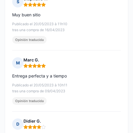
S
Nota: 5 de 5
Muy buen sitio
Publicado el 20/05/2023 à 11h10
tras una compra de 16/04/2023
Opinión traducida
Marc G.
M
Nota: 5 de 5
Entrega perfecta y a tiempo
Publicado el 20/05/2023 à 10h11
tras una compra de 09/04/2023
Opinión traducida
Didier G.
D
Nota: 4 de 5