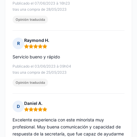
Publicado el 07/06/2023 à 16h23
tras una compra de 28/05/2023
Opinión traducida
Raymond H.
R
Nota: 5 de 5
Servicio bueno y rápido
Publicado el 03/06/2023 à 09h04
tras una compra de 25/05/2023
Opinión traducida
Daniel A.
D
Nota: 5 de 5
Excelente experiencia con este minorista muy
profesional. Muy buena comunicación y capacidad de
respuesta de la secretaría, que fue capaz de ayudarme