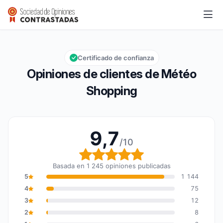
Météo Shopping
9,7/10
Calificación global: 9,7 de 10
Certificado de confianza
Opiniones de clientes de Météo
Shopping
9,7
/10
Calificación global: 9,7
Basada en 1 245 opiniones publicadas
5
1 144
4
75
3
12
2
8