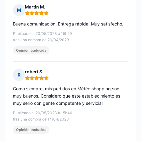
Martin M.
M
Nota: 5 de 5
Buena comunicación. Entrega rápida. Muy satisfecho.
Publicado el 20/05/2023 à 15h59
tras una compra de 20/04/2023
Opinión traducida
robert S.
R
Nota: 5 de 5
Como siempre, mis pedidos en Météo shopping son
muy buenos. Considero que este establecimiento es
muy serio con gente competente y servicial
Publicado el 20/05/2023 à 15h40
tras una compra de 14/04/2023
Opinión traducida