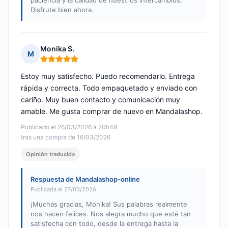
paciencia y la calidad de nuestros intercambios.
Disfrute bien ahora.
Monika S.
M
Nota: 5 de 5
Estoy muy satisfecho. Puedo recomendarlo. Entrega
rápida y correcta. Todo empaquetado y enviado con
cariño. Muy buen contacto y comunicación muy
amable. Me gusta comprar de nuevo en Mandalashop.
Publicado el 26/03/2026 à 20h49
tras una compra de 16/03/2026
Opinión traducida
Respuesta de Mandalashop-online
Publicada el 27/03/2026
¡Muchas gracias, Monika! Sus palabras realmente
nos hacen felices. Nos alegra mucho que esté tan
satisfecha con todo, desde la entrega hasta la