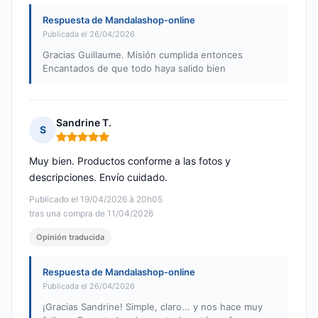
Respuesta de Mandalashop-online
Publicada el 26/04/2026
Gracias Guillaume. Misión cumplida entonces
Encantados de que todo haya salido bien
Sandrine T.
S
Nota: 5 de 5
Muy bien. Productos conforme a las fotos y
descripciones. Envío cuidado.
Publicado el 19/04/2026 à 20h05
tras una compra de 11/04/2026
Opinión traducida
Respuesta de Mandalashop-online
Publicada el 26/04/2026
¡Gracias Sandrine! Simple, claro... y nos hace muy