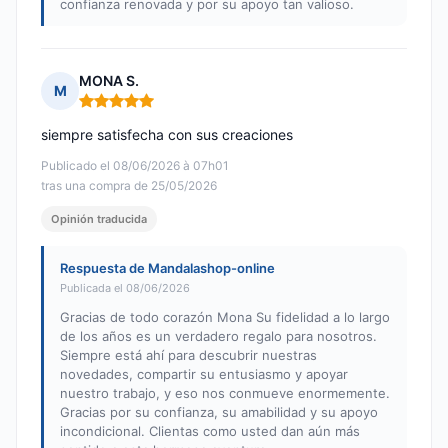
confianza renovada y por su apoyo tan valioso.
MONA S.
M
Nota: 5 de 5
siempre satisfecha con sus creaciones
Publicado el 08/06/2026 à 07h01
tras una compra de 25/05/2026
Opinión traducida
Respuesta de Mandalashop-online
Publicada el 08/06/2026
Gracias de todo corazón Mona Su fidelidad a lo largo
de los años es un verdadero regalo para nosotros.
Siempre está ahí para descubrir nuestras
novedades, compartir su entusiasmo y apoyar
nuestro trabajo, y eso nos conmueve enormemente.
Gracias por su confianza, su amabilidad y su apoyo
incondicional. Clientas como usted dan aún más