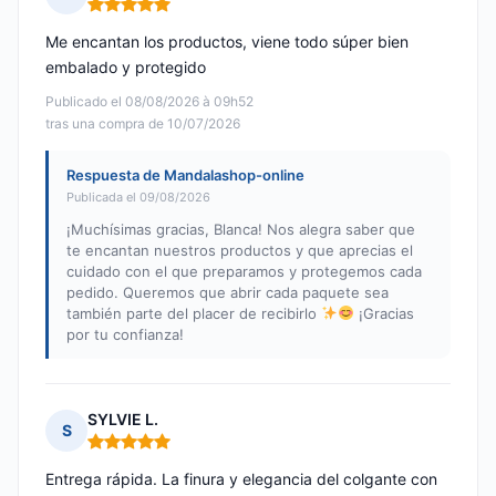
Nota: 5 de 5
Me encantan los productos, viene todo súper bien
embalado y protegido
Publicado el 08/08/2026 à 09h52
tras una compra de 10/07/2026
Respuesta de Mandalashop-online
Publicada el 09/08/2026
¡Muchísimas gracias, Blanca! Nos alegra saber que
te encantan nuestros productos y que aprecias el
cuidado con el que preparamos y protegemos cada
pedido. Queremos que abrir cada paquete sea
también parte del placer de recibirlo
¡Gracias
por tu confianza!
SYLVIE L.
S
Nota: 5 de 5
Entrega rápida. La finura y elegancia del colgante con