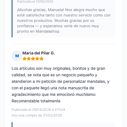
Publicada el 13/05/2026
¡Muchas gracias, Manuela! Nos alegra mucho que
esté satisfecha tanto con nuestro servicio como con
nuestros productos. Muchas gracias por su
confianza — y esperamos verle de nuevo muy
pronto en Mandalashop.
Maria del Pilar G.
M
Nota: 5 de 5
Los artículos son muy originales, bonitos y de gran
calidad, se nota que es un negocio pequeño y
atendieron a mi petición de personalizar mandalas, y
con el paquete llegó una nota manuscrita de
agradecimiento que me emocionó muchísimo.
Recomendable totalmente
Publicado el 29/04/2026 à 07h24
tras una compra de 31/03/2026