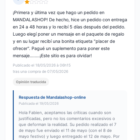
Nota: 1 de 5
¡Primera y última vez que hago un pedido en
MANDALASHOP! De hecho, hice un pedido con entrega
en 24 a 48 horas y lo recibí 5 días después del pedido.
Luego elegí poner un mensaje en el paquete de regalo
y en su lugar recibí una bonita etiqueta "placer de
ofrecer". Pagué un suplemento para poner este
mensaje........¡Este sitio es para olvidar!
Publicado el 18/05/2026 à 06h15
tras una compra de 07/05/2026
Opinión traducida
Respuesta de Mandalashop-online
Publicada el 19/05/2026
Hola Fabien, aceptamos las críticas cuando son
justificadas, pero no los comentarios excesivos o
que deforman la realidad. Su pedido realizado el 7
de mayo fue enviado el 11 de mayo (con el 8 de
mayo festivo) y luego entregado el 12 de mayo. Por