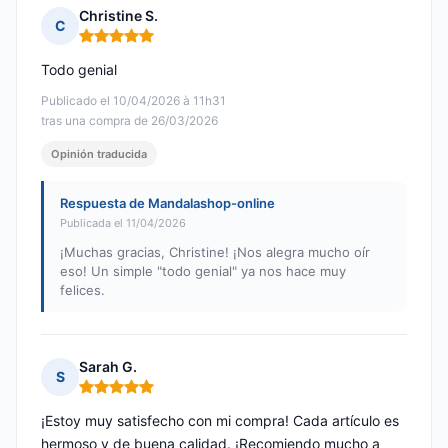
Christine S.
C
Nota: 5 de 5
Todo genial
Publicado el 10/04/2026 à 11h31
tras una compra de 26/03/2026
Opinión traducida
Respuesta de Mandalashop-online
Publicada el 11/04/2026
¡Muchas gracias, Christine! ¡Nos alegra mucho oír
eso! Un simple "todo genial" ya nos hace muy
felices.
Sarah G.
S
Nota: 5 de 5
¡Estoy muy satisfecho con mi compra! Cada artículo es
hermoso y de buena calidad. ¡Recomiendo mucho a