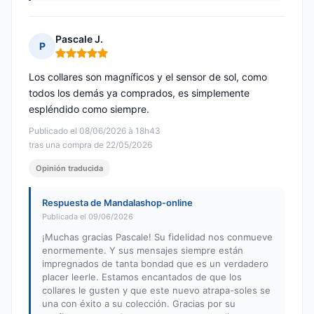
Pascale J.
P
Nota: 5 de 5
Los collares son magníficos y el sensor de sol, como
todos los demás ya comprados, es simplemente
espléndido como siempre.
Publicado el 08/06/2026 à 18h43
tras una compra de 22/05/2026
Opinión traducida
Respuesta de Mandalashop-online
Publicada el 09/06/2026
¡Muchas gracias Pascale! Su fidelidad nos conmueve
enormemente. Y sus mensajes siempre están
impregnados de tanta bondad que es un verdadero
placer leerle. Estamos encantados de que los
collares le gusten y que este nuevo atrapa-soles se
una con éxito a su colección. Gracias por su