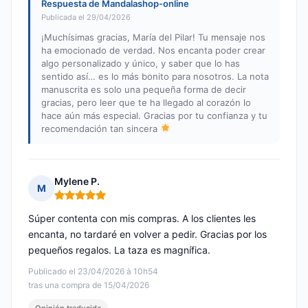
Respuesta de Mandalashop-online
Publicada el 29/04/2026
¡Muchísimas gracias, María del Pilar! Tu mensaje nos
ha emocionado de verdad. Nos encanta poder crear
algo personalizado y único, y saber que lo has
sentido así… es lo más bonito para nosotros. La nota
manuscrita es solo una pequeña forma de decir
gracias, pero leer que te ha llegado al corazón lo
hace aún más especial. Gracias por tu confianza y tu
recomendación tan sincera
Mylene P.
M
Nota: 5 de 5
Súper contenta con mis compras. A los clientes les
encanta, no tardaré en volver a pedir. Gracias por los
pequeños regalos. La taza es magnífica.
Publicado el 23/04/2026 à 10h54
tras una compra de 15/04/2026