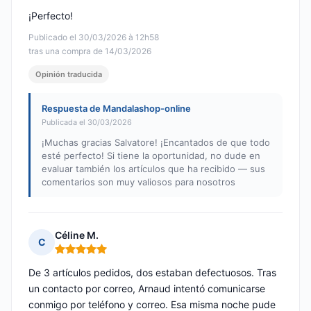
¡Perfecto!
Publicado el 30/03/2026 à 12h58
tras una compra de 14/03/2026
Opinión traducida
Respuesta de Mandalashop-online
Publicada el 30/03/2026
¡Muchas gracias Salvatore! ¡Encantados de que todo
esté perfecto! Si tiene la oportunidad, no dude en
evaluar también los artículos que ha recibido — sus
comentarios son muy valiosos para nosotros
Céline M.
C
Nota: 5 de 5
De 3 artículos pedidos, dos estaban defectuosos. Tras
un contacto por correo, Arnaud intentó comunicarse
conmigo por teléfono y correo. Esa misma noche pude