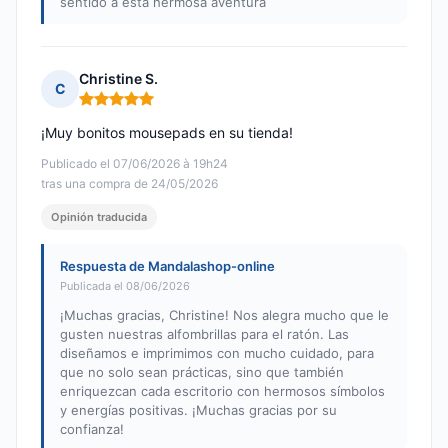
sentido a esta hermosa aventura
Christine S.
C
Nota: 5 de 5
¡Muy bonitos mousepads en su tienda!
Publicado el 07/06/2026 à 19h24
tras una compra de 24/05/2026
Opinión traducida
Respuesta de Mandalashop-online
Publicada el 08/06/2026
¡Muchas gracias, Christine! Nos alegra mucho que le
gusten nuestras alfombrillas para el ratón. Las
diseñamos e imprimimos con mucho cuidado, para
que no solo sean prácticas, sino que también
enriquezcan cada escritorio con hermosos símbolos
y energías positivas. ¡Muchas gracias por su
confianza!