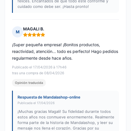
felices. Encantados de que todo esté conforme y
cuidado como debe ser. ¡Hasta pronto!
MAGALI B.
M
Nota: 5 de 5
¡Super pequeña empresa! ¡Bonitos productos,
reactividad, atención... todo es perfecto! Hago pedidos
regularmente desde hace años.
Publicado el 17/04/2026 à 17h46
tras una compra de 08/04/2026
Opinión traducida
Respuesta de Mandalashop-online
Publicada el 17/04/2026
¡Muchas gracias Magali! Su fidelidad durante todos
estos años nos conmueve enormemente. Realmente
forma parte de la historia de Mandalashop, y leer su
mensaje nos llena el corazón. Gracias por su