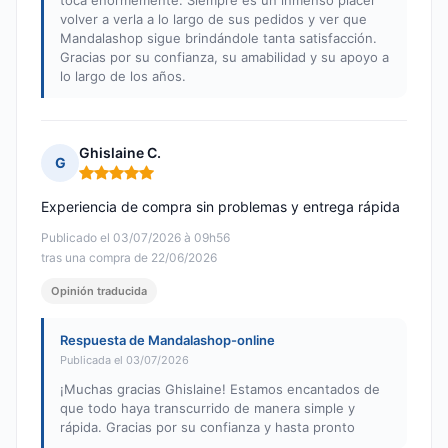
toca enormemente. Siempre es un inmenso placer
volver a verla a lo largo de sus pedidos y ver que
Mandalashop sigue brindándole tanta satisfacción.
Gracias por su confianza, su amabilidad y su apoyo a
lo largo de los años.
Ghislaine C.
G
Nota: 5 de 5
Experiencia de compra sin problemas y entrega rápida
Publicado el 03/07/2026 à 09h56
tras una compra de 22/06/2026
Opinión traducida
Respuesta de Mandalashop-online
Publicada el 03/07/2026
¡Muchas gracias Ghislaine! Estamos encantados de
que todo haya transcurrido de manera simple y
rápida. Gracias por su confianza y hasta pronto