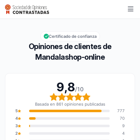
Mandalashop-online
9,8/10
Calificación global: 9,8 de 10
Certificado de confianza
Opiniones de clientes de
Mandalashop-online
9,8
/10
Calificación global: 9,8
Basada en 861 opiniones publicadas
5
777
4
70
3
9
2
4