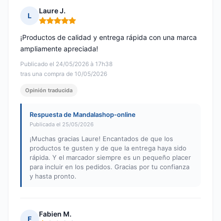
Laure J.
L
Nota: 5 de 5
¡Productos de calidad y entrega rápida con una marca
ampliamente apreciada!
Publicado el 24/05/2026 à 17h38
tras una compra de 10/05/2026
Opinión traducida
Respuesta de Mandalashop-online
Publicada el 25/05/2026
¡Muchas gracias Laure! Encantados de que los
productos te gusten y de que la entrega haya sido
rápida. Y el marcador siempre es un pequeño placer
para incluir en los pedidos. Gracias por tu confianza
y hasta pronto.
Fabien M.
F