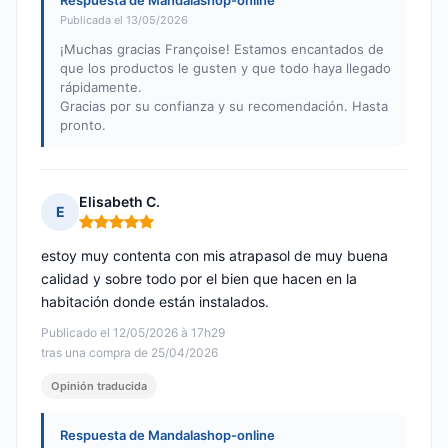
Respuesta de Mandalashop-online
Publicada el 13/05/2026
¡Muchas gracias Françoise! Estamos encantados de
que los productos le gusten y que todo haya llegado
rápidamente.
Gracias por su confianza y su recomendación. Hasta
pronto.
Elisabeth C.
E
Nota: 5 de 5
estoy muy contenta con mis atrapasol de muy buena
calidad y sobre todo por el bien que hacen en la
habitación donde están instalados.
Publicado el 12/05/2026 à 17h29
tras una compra de 25/04/2026
Opinión traducida
Respuesta de Mandalashop-online