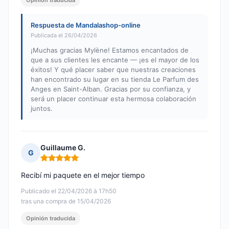
Opinión traducida
Respuesta de Mandalashop-online
Publicada el 26/04/2026
¡Muchas gracias Mylène! Estamos encantados de
que a sus clientes les encante — ¡es el mayor de los
éxitos! Y qué placer saber que nuestras creaciones
han encontrado su lugar en su tienda Le Parfum des
Anges en Saint-Alban. Gracias por su confianza, y
será un placer continuar esta hermosa colaboración
juntos.
Guillaume G.
G
Nota: 5 de 5
Recibí mi paquete en el mejor tiempo
Publicado el 22/04/2026 à 17h50
tras una compra de 15/04/2026
Opinión traducida