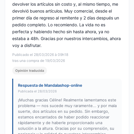
devolver los artículos sin costo y, al mismo tiempo, me
devolvió buenos artículos. Muy comercial, desde el
primer día de regreso al remitente y 2 días después un
pedido completo. Lo recomiendo. La vida no es
perfecta y habiendo hecho sin hasta ahora, ya no
estaba a 48h. Gracias por nuestros intercambios, ahora
voy a disfrutar.
Publicado el 28/03/2026 à 09h18
tras una compra de 19/03/2026
Opinión traducida
Respuesta de Mandalashop-online
Publicada el 28/03/2026
¡Muchas gracias Céline! Realmente lamentamos este
problema — nos sucede muy raramente... y por mala
suerte, dos artículos en su pedido. Sin embargo,
estamos encantados de haber podido reaccionar
rápidamente y de haberle proporcionado una
solución a la altura. Gracias por su comprensión, su