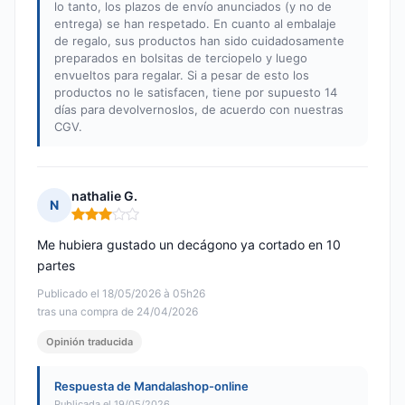
lo tanto, los plazos de envío anunciados (y no de
entrega) se han respetado. En cuanto al embalaje
de regalo, sus productos han sido cuidadosamente
preparados en bolsitas de terciopelo y luego
envueltos para regalar. Si a pesar de esto los
productos no le satisfacen, tiene por supuesto 14
días para devolvernoslos, de acuerdo con nuestras
CGV.
nathalie G.
N
Nota: 3 de 5
Me hubiera gustado un decágono ya cortado en 10
partes
Publicado el 18/05/2026 à 05h26
tras una compra de 24/04/2026
Opinión traducida
Respuesta de Mandalashop-online
Publicada el 19/05/2026