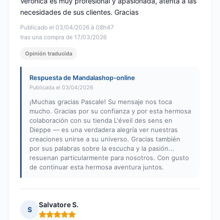
Verónica es muy profesional y apasionada, atenta a las
necesidades de sus clientes. Gracias
Publicado el 03/04/2026 à 08h47
tras una compra de 17/03/2026
Opinión traducida
Respuesta de Mandalashop-online
Publicada el 03/04/2026
¡Muchas gracias Pascale! Su mensaje nos toca
mucho. Gracias por su confianza y por esta hermosa
colaboración con su tienda L'éveil des sens en
Dieppe — es una verdadera alegría ver nuestras
creaciones unirse a su universo. Gracias también
por sus palabras sobre la escucha y la pasión...
resuenan particularmente para nosotros. Con gusto
de continuar esta hermosa aventura juntos.
Salvatore S.
S
Nota: 5 de 5