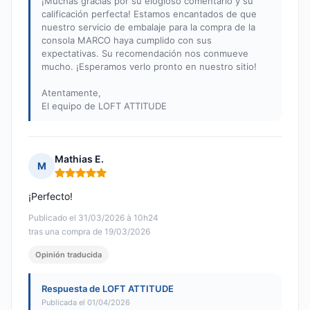
¡Muchas gracias por su elogioso comentario y su
calificación perfecta! Estamos encantados de que
nuestro servicio de embalaje para la compra de la
consola MARCO haya cumplido con sus
expectativas. Su recomendación nos conmueve
mucho. ¡Esperamos verlo pronto en nuestro sitio!
Atentamente,
El equipo de LOFT ATTITUDE
Mathias E.
M
Nota: 5 de 5
¡Perfecto!
Publicado el 31/03/2026 à 10h24
tras una compra de 19/03/2026
Opinión traducida
Respuesta de LOFT ATTITUDE
Publicada el 01/04/2026