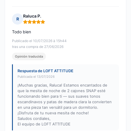
Raluca P.
R
Nota: 5 de 5
Todo bien
Publicado el 10/07/2026 à 15h44
tras una compra de 27/06/2026
Opinión traducida
Respuesta de LOFT ATTITUDE
Publicada el 13/07/2026
¡Muchas gracias, Raluca! Estamos encantados de
que la mesita de noche de 2 cajones SNAP esté
funcionando bien para ti — sus suaves tonos
escandinavos y patas de madera clara la convierten
en una pieza tan versátil para un dormitorio.
¡Disfruta de tu nueva mesita de noche!
Saludos cordiales,
El equipo de LOFT ATTITUDE