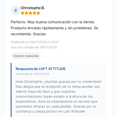
Christophe B.
C
Nota: 5 de 5
Perfecto. Muy buena comunicación con la tienda.
Producto enviado rápidamente y sin problemas. Se
recomienda. Gracias
Publicado el 19/07/2026 à 12h37
tras una compra de 08/07/2026
Opinión traducida
Respuesta de LOFT ATTITUDE
Publicada el 20/07/2026
Hola Christophe, ¡muchas gracias por tu comentario!
Nos alegra que la recepción de tu mesa auxiliar oso
marrón haya ido bien y que nuestras
comunicaciones hayan estado a la altura de tus
expectativas. Este es exactamente el servicio que
queremos ofrecer en cada pedido. Gracias por tu
confianza y ¡hasta pronto en Loft Attitude!