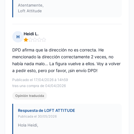
Atentamente,
Loft Attitude
Heidi L.
H
Nota: 1 de 5
DPD afirma que la dirección no es correcta. He
mencionado la dirección correctamente 2 veces, no
había nada malo... La figura vuelve a ellos. Voy a volver
a pedir esto, pero por favor, ¡sin envío DPD!
Publicado el 17/04/2026 à 14h59
tras una compra de 04/04/2026
Opinión traducida
Respuesta de LOFT ATTITUDE
Publicada el 30/05/2026
Hola Heidi,