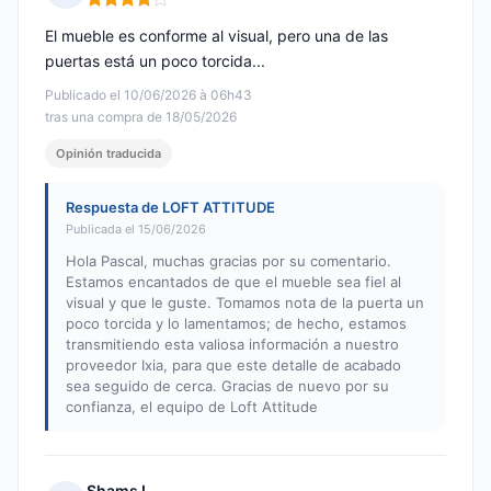
Nota: 4 de 5
El mueble es conforme al visual, pero una de las
puertas está un poco torcida...
Publicado el 10/06/2026 à 06h43
tras una compra de 18/05/2026
Opinión traducida
Respuesta de LOFT ATTITUDE
Publicada el 15/06/2026
Hola Pascal, muchas gracias por su comentario.
Estamos encantados de que el mueble sea fiel al
visual y que le guste. Tomamos nota de la puerta un
poco torcida y lo lamentamos; de hecho, estamos
transmitiendo esta valiosa información a nuestro
proveedor Ixia, para que este detalle de acabado
sea seguido de cerca. Gracias de nuevo por su
confianza, el equipo de Loft Attitude
Shams L.