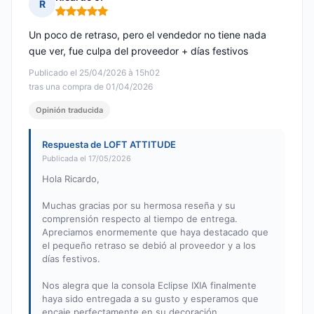
R
Nota: 5 de 5
Un poco de retraso, pero el vendedor no tiene nada
que ver, fue culpa del proveedor + días festivos
Publicado el 25/04/2026 à 15h02
tras una compra de 01/04/2026
Opinión traducida
Respuesta de LOFT ATTITUDE
Publicada el 17/05/2026
Hola Ricardo,
Muchas gracias por su hermosa reseña y su
comprensión respecto al tiempo de entrega.
Apreciamos enormemente que haya destacado que
el pequeño retraso se debió al proveedor y a los
días festivos.
Nos alegra que la consola Eclipse IXIA finalmente
haya sido entregada a su gusto y esperamos que
encaje perfectamente en su decoración.