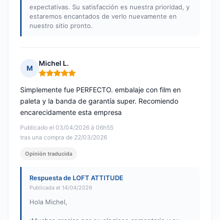
expectativas. Su satisfacción es nuestra prioridad, y
estaremos encantados de verlo nuevamente en
nuestro sitio pronto.
Michel L.
M
Nota: 5 de 5
Simplemente fue PERFECTO. embalaje con film en
paleta y la banda de garantía super. Recomiendo
encarecidamente esta empresa
Publicado el 03/04/2026 à 06h55
tras una compra de 22/03/2026
Opinión traducida
Respuesta de LOFT ATTITUDE
Publicada el 14/04/2026
Hola Michel,