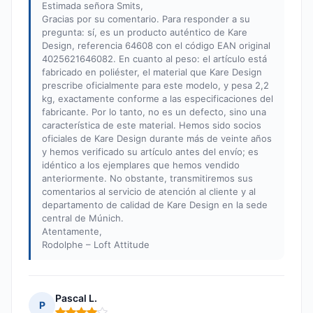
Estimada señora Smits,
Gracias por su comentario. Para responder a su
pregunta: sí, es un producto auténtico de Kare
Design, referencia 64608 con el código EAN original
4025621646082. En cuanto al peso: el artículo está
fabricado en poliéster, el material que Kare Design
prescribe oficialmente para este modelo, y pesa 2,2
kg, exactamente conforme a las especificaciones del
fabricante. Por lo tanto, no es un defecto, sino una
característica de este material. Hemos sido socios
oficiales de Kare Design durante más de veinte años
y hemos verificado su artículo antes del envío; es
idéntico a los ejemplares que hemos vendido
anteriormente. No obstante, transmitiremos sus
comentarios al servicio de atención al cliente y al
departamento de calidad de Kare Design en la sede
central de Múnich.
Atentamente,
Rodolphe – Loft Attitude
Pascal L.
P