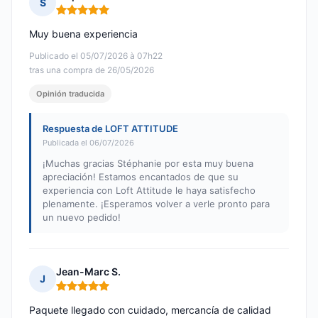
S
Nota: 5 de 5
Muy buena experiencia
Publicado el 05/07/2026 à 07h22
tras una compra de 26/05/2026
Opinión traducida
Respuesta de LOFT ATTITUDE
Publicada el 06/07/2026
¡Muchas gracias Stéphanie por esta muy buena
apreciación! Estamos encantados de que su
experiencia con Loft Attitude le haya satisfecho
plenamente. ¡Esperamos volver a verle pronto para
un nuevo pedido!
Jean-Marc S.
J
Nota: 5 de 5
Paquete llegado con cuidado, mercancía de calidad