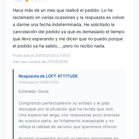
Nota: 1 de 5
Hace más de un mes que realicé el pedido. Lo he
reclamado en varias ocasiones y la respuesta es volver
a darme una fecha indeterminada. He solicitado la
cancelación del pedido ya que es demasiado el tiempo
que llevo esperando y me dicen que no puedo porque
el pedido ya ha salido.....pero no recibo nada.
Publicado el 29/05/2026 à 15h53
tras una compra de 27/04/2026
Respuesta de LOFT ATTITUDE
Publicada el 10/06/2026
Estimado Oscar,
Comprendo perfectamente su enfado y le pido
disculpas por la situación que ha tenido que vivir.
Una espera tan larga, con respuestas poco precisas
de nuestra parte, es totalmente inaceptable y no
refleja la calidad de servicio que queremos ofrecer.
Nuestro proveedor acusó un retraso importante en