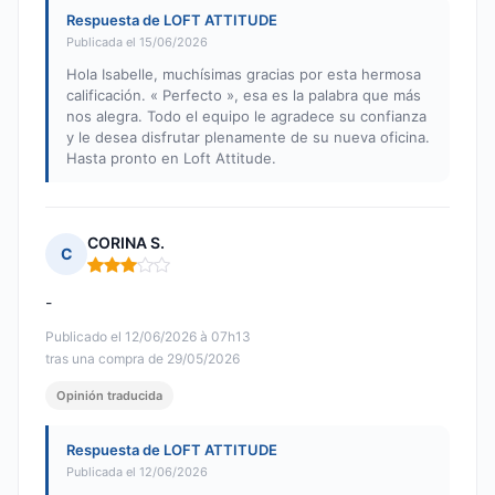
Respuesta de LOFT ATTITUDE
Publicada el 15/06/2026
Hola Isabelle, muchísimas gracias por esta hermosa
calificación. « Perfecto », esa es la palabra que más
nos alegra. Todo el equipo le agradece su confianza
y le desea disfrutar plenamente de su nueva oficina.
Hasta pronto en Loft Attitude.
CORINA S.
C
Nota: 3 de 5
-
Publicado el 12/06/2026 à 07h13
tras una compra de 29/05/2026
Opinión traducida
Respuesta de LOFT ATTITUDE
Publicada el 12/06/2026