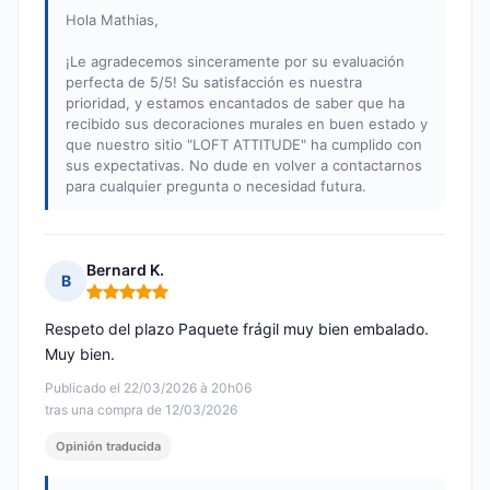
Hola Mathias,
¡Le agradecemos sinceramente por su evaluación
perfecta de 5/5! Su satisfacción es nuestra
prioridad, y estamos encantados de saber que ha
recibido sus decoraciones murales en buen estado y
que nuestro sitio "LOFT ATTITUDE" ha cumplido con
sus expectativas. No dude en volver a contactarnos
para cualquier pregunta o necesidad futura.
Bernard K.
B
Nota: 5 de 5
Respeto del plazo Paquete frágil muy bien embalado.
Muy bien.
Publicado el 22/03/2026 à 20h06
tras una compra de 12/03/2026
Opinión traducida