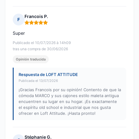
Francois P.
F
Nota: 5 de 5
Super
Publicado el 10/07/2026 à 14h09
tras una compra de 30/06/2026
Opinión traducida
Respuesta de LOFT ATTITUDE
Publicada el 13/07/2026
¡Gracias Francois por su opinión! Contento de que la
cómoda MARCO y sus cajones estilo maleta antigua
encuentren su lugar en su hogar. ¡Es exactamente
el espíritu old school e industrial que nos gusta
ofrecer en Loft Attitude. ¡Hasta pronto!
Stéphanie G.