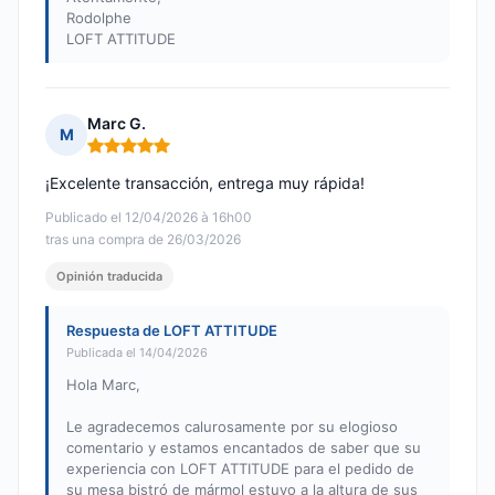
Rodolphe
LOFT ATTITUDE
Marc G.
M
Nota: 5 de 5
¡Excelente transacción, entrega muy rápida!
Publicado el 12/04/2026 à 16h00
tras una compra de 26/03/2026
Opinión traducida
Respuesta de LOFT ATTITUDE
Publicada el 14/04/2026
Hola Marc,
Le agradecemos calurosamente por su elogioso
comentario y estamos encantados de saber que su
experiencia con LOFT ATTITUDE para el pedido de
su mesa bistró de mármol estuvo a la altura de sus