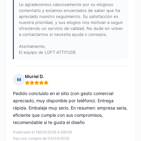
Le agradecemos calurosamente por su elogioso
comentario y estamos encantados de saber que ha
apreciado nuestro seguimiento. Su satisfacción es
nuestra prioridad, y sus elogios nos motivan a seguir
ofreciendo un servicio de calidad. No dude en volver
a contactarnos si necesita ayuda o consejos.
Atentamente,
El equipo de LOFT ATTITUDE
Muriel D.
M
Nota: 5 de 5
Pedido concluido en el sitio (con gesto comercial
apreciado, muy disponible por teléfono). Entrega
rápida. Embalaje muy serio. En resumen: empresa seria,
eficiente que cumple con sus compromisos,
recomendable si te gusta el diseño
Publicado el 18/04/2026 à 06h46
tras una compra de 04/04/2026