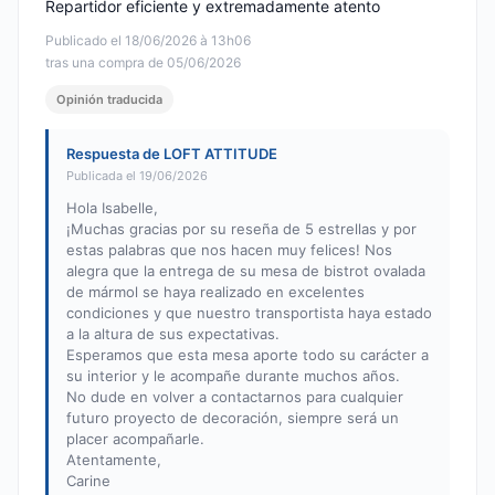
Repartidor eficiente y extremadamente atento
Publicado el 18/06/2026 à 13h06
tras una compra de 05/06/2026
Opinión traducida
Respuesta de LOFT ATTITUDE
Publicada el 19/06/2026
Hola Isabelle,
¡Muchas gracias por su reseña de 5 estrellas y por
estas palabras que nos hacen muy felices! Nos
alegra que la entrega de su mesa de bistrot ovalada
de mármol se haya realizado en excelentes
condiciones y que nuestro transportista haya estado
a la altura de sus expectativas.
Esperamos que esta mesa aporte todo su carácter a
su interior y le acompañe durante muchos años.
No dude en volver a contactarnos para cualquier
futuro proyecto de decoración, siempre será un
placer acompañarle.
Atentamente,
Carine