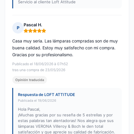
Servicio al cliente Loft Attitude
Pascal H.
P
Nota: 5 de 5
Casa muy seria. Las lámparas compradas son de muy
buena calidad. Estoy muy satisfecho con mi compra.
Gracias por su profesionalismo.
Publicado el 18/06/2026 à 07h52
tras una compra de 23/05/2026
Opinión traducida
Respuesta de LOFT ATTITUDE
Publicada el 19/06/2026
Hola Pascal,
¡Muchas gracias por su reseña de 5 estrellas y por
estas palabras tan alentadoras! Nos alegra que sus
lámparas VERONA Villeroy & Boch le den total
satisfacción y que aprecie su calidad de fabricación.