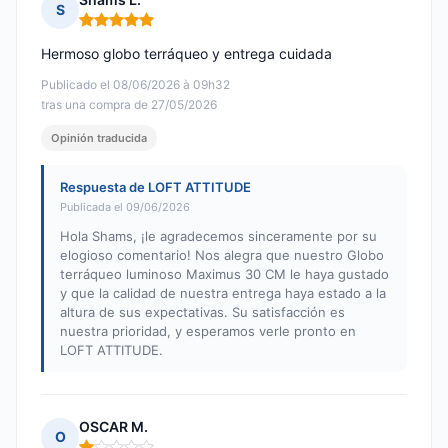
S
Nota: 5 de 5
Hermoso globo terráqueo y entrega cuidada
Publicado el 08/06/2026 à 09h32
tras una compra de 27/05/2026
Opinión traducida
Respuesta de LOFT ATTITUDE
Publicada el 09/06/2026
Hola Shams, ¡le agradecemos sinceramente por su
elogioso comentario! Nos alegra que nuestro Globo
terráqueo luminoso Maximus 30 CM le haya gustado
y que la calidad de nuestra entrega haya estado a la
altura de sus expectativas. Su satisfacción es
nuestra prioridad, y esperamos verle pronto en
LOFT ATTITUDE.
OSCAR M.
O