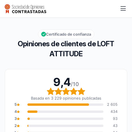
LOFT ATTITUDE
9,4/10
Calificación global: 9,4 de 10
Certificado de confianza
Opiniones de clientes de LOFT
ATTITUDE
9,4
/10
Calificación global: 9,4
Basada en 3 229 opiniones publicadas
5
2 605
4
434
3
93
2
43