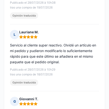
Publicado el 28/07/2026 à 10h38
tras una compra de 19/07/2026
Opinión traducida
Lauriane M.
L
Nota: 5 de 5
Servicio al cliente super reactivo. Olvidé un artículo en
mi pedido y pudieron modificarlo lo suficientemente
rápido para que este último se añadiera en el mismo
paquete que el pedido original.
Publicado el 28/07/2026 à 10h29
tras una compra de 18/07/2026
Opinión traducida
Giovanni T.
G
Nota: 5 de 5