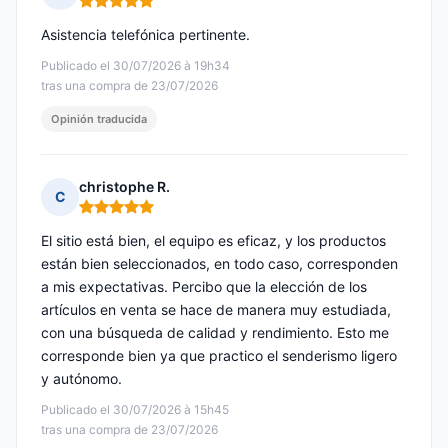
Nota: 5 de 5
Asistencia telefónica pertinente.
Publicado el 30/07/2026 à 19h34
tras una compra de 23/07/2026
Opinión traducida
christophe R.
C
Nota: 5 de 5
El sitio está bien, el equipo es eficaz, y los productos
están bien seleccionados, en todo caso, corresponden
a mis expectativas. Percibo que la elección de los
artículos en venta se hace de manera muy estudiada,
con una búsqueda de calidad y rendimiento. Esto me
corresponde bien ya que practico el senderismo ligero
y autónomo.
Publicado el 30/07/2026 à 15h45
tras una compra de 23/07/2026