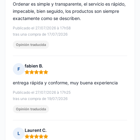
Ordenar es simple y transparente, el servicio es rápido,
impecable, bien seguido, los productos son siempre
exactamente como se describen.
Publicado el 27/07/2026 à 17h58
tras una compra de 17/07/2026
Opinión traducida
fabien B.
F
Nota: 5 de 5
entrega rápida y conforme, muy buena experiencia
Publicado el 27/07/2026 à 17h25
tras una compra de 19/07/2026
Opinión traducida
Laurent C.
L
Nota: 5 de 5