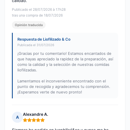
calidad.
Publicado el 28/07/2026 à 17h28
tras una compra de 18/07/2026
Opinión traducida
Respuesta de Liofilizado & Co
Publicada el 31/07/2026
¡Gracias por tu comentario! Estamos encantados de
que hayas apreciado la rapidez de la preparación, así
como la calidad y la selección de nuestras comidas
liofilizadas.
Lamentamos el inconveniente encontrado con el
punto de recogida y agradecemos tu comprensión.
¡Esperamos verte de nuevo pronto!
Alexandre A.
A
Nota: 5 de 5
Siempre he pedido en lyophilisé&co y nunca me he