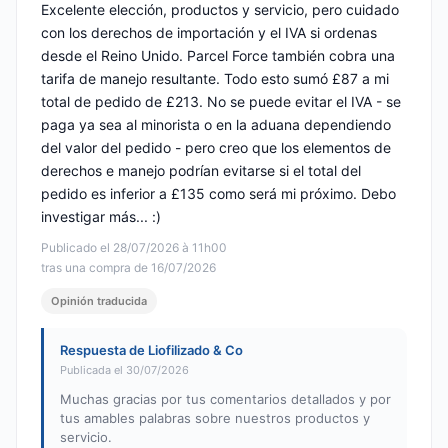
Excelente elección, productos y servicio, pero cuidado
con los derechos de importación y el IVA si ordenas
desde el Reino Unido. Parcel Force también cobra una
tarifa de manejo resultante. Todo esto sumó £87 a mi
total de pedido de £213. No se puede evitar el IVA - se
paga ya sea al minorista o en la aduana dependiendo
del valor del pedido - pero creo que los elementos de
derechos e manejo podrían evitarse si el total del
pedido es inferior a £135 como será mi próximo. Debo
investigar más... :)
Publicado el 28/07/2026 à 11h00
tras una compra de 16/07/2026
Opinión traducida
Respuesta de Liofilizado & Co
Publicada el 30/07/2026
Muchas gracias por tus comentarios detallados y por
tus amables palabras sobre nuestros productos y
servicio.