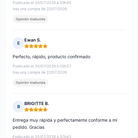
Publicado el 30/07/2026 à 09h45
tras una compra de 22/07/2026
Opinión traducida
Ewan S.
E
Nota: 5 de 5
Perfecto, rápido, producto confirmado
Publicado el 30/07/2026 à 09h37
tras una compra de 22/07/2026
Opinión traducida
BRIGITTE B.
B
Nota: 5 de 5
Entrega muy rápida y perfectamente conforme a mi
pedido. Gracias
Publicado el 30/07/2026 à 07h43