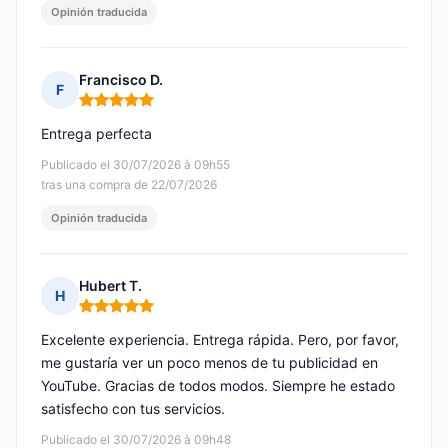
Opinión traducida
Francisco D.
F
Nota: 5 de 5
Entrega perfecta
Publicado el 30/07/2026 à 09h55
tras una compra de 22/07/2026
Opinión traducida
Hubert T.
H
Nota: 5 de 5
Excelente experiencia. Entrega rápida. Pero, por favor,
me gustaría ver un poco menos de tu publicidad en
YouTube. Gracias de todos modos. Siempre he estado
satisfecho con tus servicios.
Publicado el 30/07/2026 à 09h48