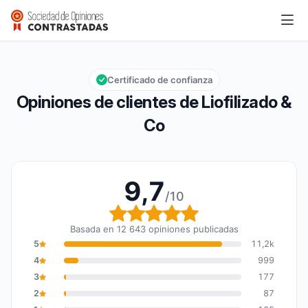
Liofilizado & Co
9,7/10
Calificación global: 9,7 de 10
Certificado de confianza
Opiniones de clientes de Liofilizado &
Co
9,7
/10
Calificación global: 9,7
Basada en 12 643 opiniones publicadas
5
11,2k
4
999
3
177
2
87