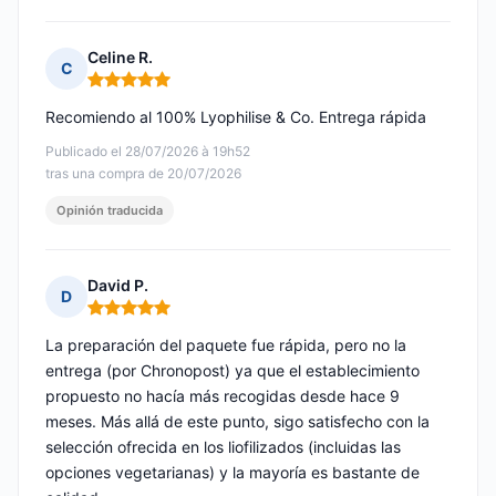
Celine R.
C
Nota: 5 de 5
Recomiendo al 100% Lyophilise & Co. Entrega rápida
Publicado el 28/07/2026 à 19h52
tras una compra de 20/07/2026
Opinión traducida
David P.
D
Nota: 5 de 5
La preparación del paquete fue rápida, pero no la
entrega (por Chronopost) ya que el establecimiento
propuesto no hacía más recogidas desde hace 9
meses. Más allá de este punto, sigo satisfecho con la
selección ofrecida en los liofilizados (incluidas las
opciones vegetarianas) y la mayoría es bastante de