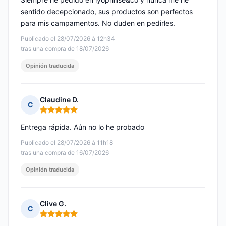
sentido decepcionado, sus productos son perfectos
para mis campamentos. No duden en pedirles.
Publicado el 28/07/2026 à 12h34
tras una compra de 18/07/2026
Opinión traducida
Claudine D.
C
Nota: 5 de 5
Entrega rápida. Aún no lo he probado
Publicado el 28/07/2026 à 11h18
tras una compra de 16/07/2026
Opinión traducida
Clive G.
C
Nota: 5 de 5