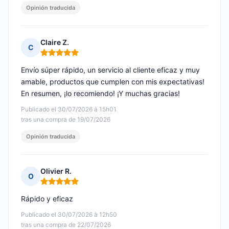
Opinión traducida
Claire Z.
C
Nota: 5 de 5
Envío súper rápido, un servicio al cliente eficaz y muy
amable, productos que cumplen con mis expectativas!
En resumen, ¡lo recomiendo! ¡Y muchas gracias!
Publicado el 30/07/2026 à 15h01
tras una compra de 19/07/2026
Opinión traducida
Olivier R.
O
Nota: 5 de 5
Rápido y eficaz
Publicado el 30/07/2026 à 12h50
tras una compra de 22/07/2026