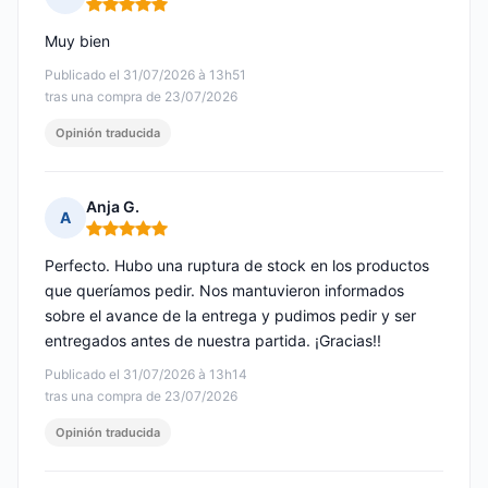
Nota: 5 de 5
Muy bien
Publicado el 31/07/2026 à 13h51
tras una compra de 23/07/2026
Opinión traducida
Anja G.
A
Nota: 5 de 5
Perfecto. Hubo una ruptura de stock en los productos
que queríamos pedir. Nos mantuvieron informados
sobre el avance de la entrega y pudimos pedir y ser
entregados antes de nuestra partida. ¡Gracias!!
Publicado el 31/07/2026 à 13h14
tras una compra de 23/07/2026
Opinión traducida