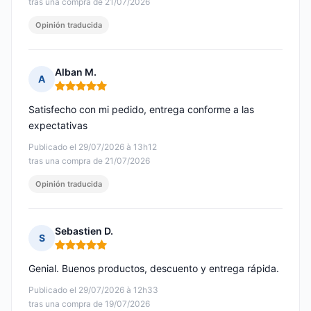
tras una compra de 21/07/2026
Opinión traducida
Alban M.
A
Nota: 5 de 5
Satisfecho con mi pedido, entrega conforme a las
expectativas
Publicado el 29/07/2026 à 13h12
tras una compra de 21/07/2026
Opinión traducida
Sebastien D.
S
Nota: 5 de 5
Genial. Buenos productos, descuento y entrega rápida.
Publicado el 29/07/2026 à 12h33
tras una compra de 19/07/2026