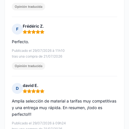
Opinión traducida
Frédéric Z.
F
Nota: 5 de 5
Perfecto.
Publicado el 29/07/2026 à 11h10
tras una compra de 21/07/2026
Opinión traducida
david E.
D
Nota: 5 de 5
Amplia selección de material a tarifas muy competitivas
y una entrega muy rápida. En resumen, ¡todo es
perfecto!!!
Publicado el 29/07/2026 à 09h24
tras una compra de 21/07/2026