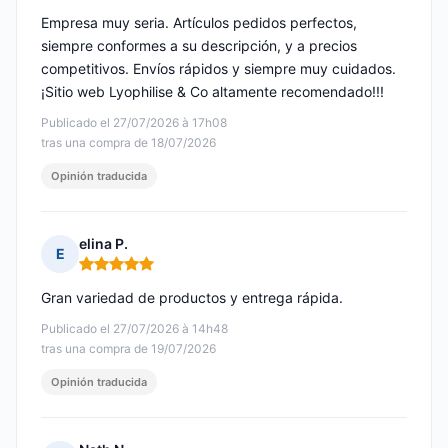
Empresa muy seria. Artículos pedidos perfectos,
siempre conformes a su descripción, y a precios
competitivos. Envíos rápidos y siempre muy cuidados.
¡Sitio web Lyophilise & Co altamente recomendado!!!
Publicado el 27/07/2026 à 17h08
tras una compra de 18/07/2026
Opinión traducida
elina P.
E
Nota: 5 de 5
Gran variedad de productos y entrega rápida.
Publicado el 27/07/2026 à 14h48
tras una compra de 19/07/2026
Opinión traducida