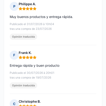
Philippe A.
P
Nota: 5 de 5
Muy buenos productos y entrega rápida.
Publicado el 31/07/2026 à 10h04
tras una compra de 23/07/2026
Opinión traducida
Frank K.
F
Nota: 5 de 5
Entrega rápida y buen producto
Publicado el 30/07/2026 à 20h01
tras una compra de 19/07/2026
Opinión traducida
Christophe B.
C