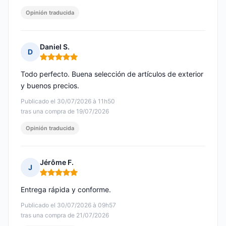
Opinión traducida
Daniel S.
D
Nota: 5 de 5
Todo perfecto. Buena selección de artículos de exterior
y buenos precios.
Publicado el 30/07/2026 à 11h50
tras una compra de 19/07/2026
Opinión traducida
Jérôme F.
J
Nota: 5 de 5
Entrega rápida y conforme.
Publicado el 30/07/2026 à 09h57
tras una compra de 21/07/2026