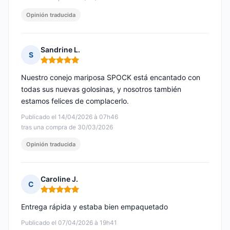
Opinión traducida
Sandrine L.
S
Nota: 5 de 5
Nuestro conejo mariposa SPOCK está encantado con
todas sus nuevas golosinas, y nosotros también
estamos felices de complacerlo.
Publicado el 14/04/2026 à 07h46
tras una compra de 30/03/2026
Opinión traducida
Caroline J.
C
Nota: 5 de 5
Entrega rápida y estaba bien empaquetado
Publicado el 07/04/2026 à 19h41