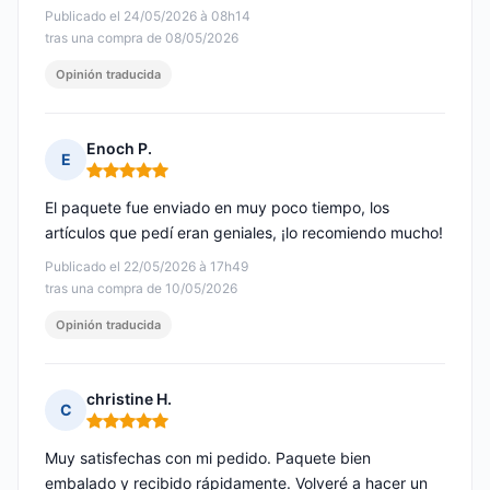
Publicado el 24/05/2026 à 08h14
tras una compra de 08/05/2026
Opinión traducida
Enoch P.
E
Nota: 5 de 5
El paquete fue enviado en muy poco tiempo, los
artículos que pedí eran geniales, ¡lo recomiendo mucho!
Publicado el 22/05/2026 à 17h49
tras una compra de 10/05/2026
Opinión traducida
christine H.
C
Nota: 5 de 5
Muy satisfechas con mi pedido. Paquete bien
embalado y recibido rápidamente. Volveré a hacer un