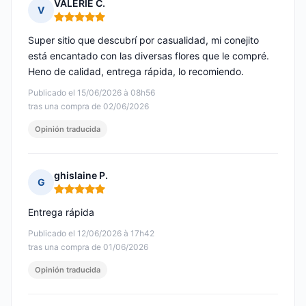
VALERIE C.
V
Nota: 5 de 5
Super sitio que descubrí por casualidad, mi conejito
está encantado con las diversas flores que le compré.
Heno de calidad, entrega rápida, lo recomiendo.
Publicado el 15/06/2026 à 08h56
tras una compra de 02/06/2026
Opinión traducida
ghislaine P.
G
Nota: 5 de 5
Entrega rápida
Publicado el 12/06/2026 à 17h42
tras una compra de 01/06/2026
Opinión traducida