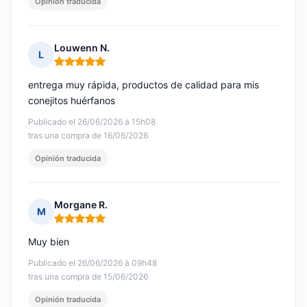
Opinión traducida
Louwenn N.
L
Nota: 5 de 5
entrega muy rápida, productos de calidad para mis
conejitos huérfanos
Publicado el 26/06/2026 à 15h08
tras una compra de 16/06/2026
Opinión traducida
Morgane R.
M
Nota: 5 de 5
Muy bien
Publicado el 26/06/2026 à 09h48
tras una compra de 15/06/2026
Opinión traducida