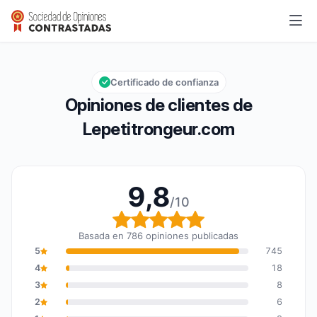
Lepetitrongeur.com
9,8/10
Calificación global: 9,8 de 10
Certificado de confianza
Opiniones de clientes de
Lepetitrongeur.com
9,8
/10
Calificación global: 9,8
Basada en 786 opiniones publicadas
5
745
4
18
3
8
2
6