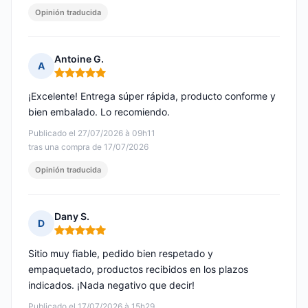
Opinión traducida
Antoine G.
A
Nota: 5 de 5
¡Excelente! Entrega súper rápida, producto conforme y
bien embalado. Lo recomiendo.
Publicado el 27/07/2026 à 09h11
tras una compra de 17/07/2026
Opinión traducida
Dany S.
D
Nota: 5 de 5
Sitio muy fiable, pedido bien respetado y
empaquetado, productos recibidos en los plazos
indicados. ¡Nada negativo que decir!
Publicado el 17/07/2026 à 15h29