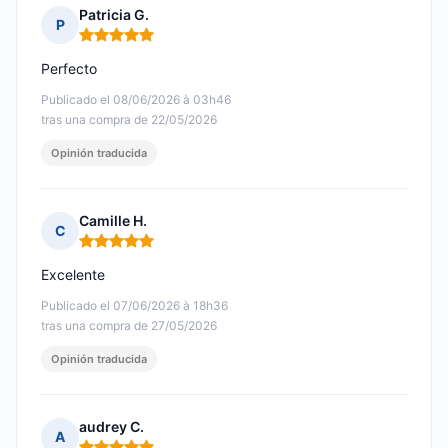
Patricia G.
P
Nota: 5 de 5
Perfecto
Publicado el 08/06/2026 à 03h46
tras una compra de 22/05/2026
Opinión traducida
Camille H.
C
Nota: 5 de 5
Excelente
Publicado el 07/06/2026 à 18h36
tras una compra de 27/05/2026
Opinión traducida
audrey C.
A