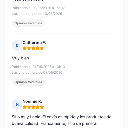
Publicado el 29/05/2026 à 16h07
tras una compra de 10/05/2026
Opinión traducida
Catherine F.
C
Nota: 5 de 5
Muy bien
Publicado el 24/05/2026 à 10h13
tras una compra de 08/05/2026
Opinión traducida
Noémie K.
N
Nota: 5 de 5
Sitio muy fiable. El envío es rápido y los productos de
buena calidad. Francamente, sitio de primera.