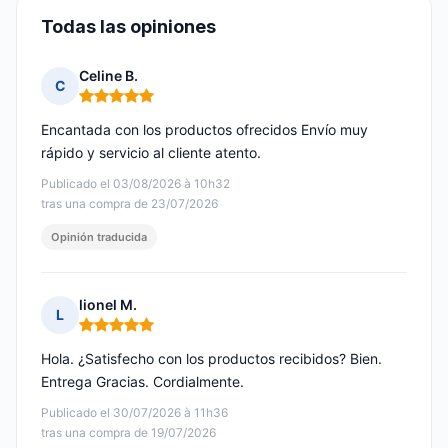
Todas las opiniones
Celine B.
C
Nota: 5 de 5
Encantada con los productos ofrecidos Envío muy
rápido y servicio al cliente atento.
Publicado el 03/08/2026 à 10h32
tras una compra de 23/07/2026
Opinión traducida
lionel M.
L
Nota: 5 de 5
Hola. ¿Satisfecho con los productos recibidos? Bien.
Entrega Gracias. Cordialmente.
Publicado el 30/07/2026 à 11h36
tras una compra de 19/07/2026