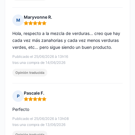
Maryvonne R.
M
Nota: 5 de 5
Hola, respecto a la mezcla de verduras... creo que hay
cada vez más zanahorias y cada vez menos verduras
verdes, etc... pero sigue siendo un buen producto.
Publicado el 25/06/2026 à 13h16
tras una compra de 14/06/2026
Opinión traducida
Pascale F.
P
Nota: 5 de 5
Perfecto
Publicado el 25/06/2026 à 13h08
tras una compra de 13/06/2026
Opinión traducida