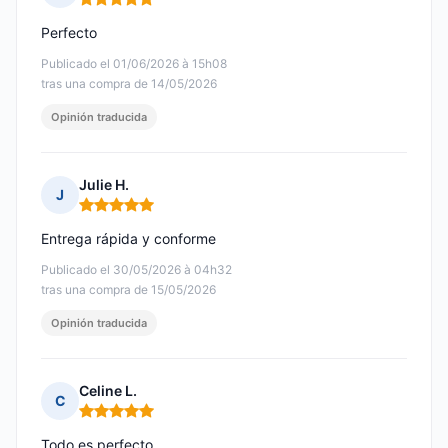
Nota: 5 de 5
Perfecto
Publicado el 01/06/2026 à 15h08
tras una compra de 14/05/2026
Opinión traducida
Julie H.
J
Nota: 5 de 5
Entrega rápida y conforme
Publicado el 30/05/2026 à 04h32
tras una compra de 15/05/2026
Opinión traducida
Celine L.
C
Nota: 5 de 5
Todo es perfecto