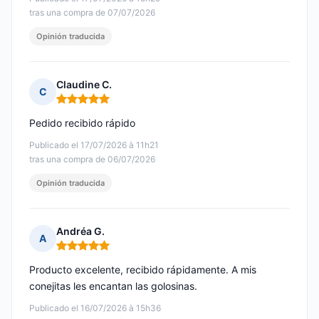
tras una compra de 07/07/2026
Opinión traducida
Claudine C.
C
Nota: 5 de 5
Pedido recibido rápido
Publicado el 17/07/2026 à 11h21
tras una compra de 06/07/2026
Opinión traducida
Andréa G.
A
Nota: 5 de 5
Producto excelente, recibido rápidamente. A mis
conejitas les encantan las golosinas.
Publicado el 16/07/2026 à 15h36