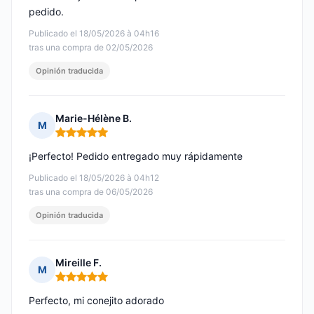
pedido.
Publicado el 18/05/2026 à 04h16
tras una compra de 02/05/2026
Opinión traducida
Marie-Hélène B.
M
Nota: 5 de 5
¡Perfecto! Pedido entregado muy rápidamente
Publicado el 18/05/2026 à 04h12
tras una compra de 06/05/2026
Opinión traducida
Mireille F.
M
Nota: 5 de 5
Perfecto, mi conejito adorado