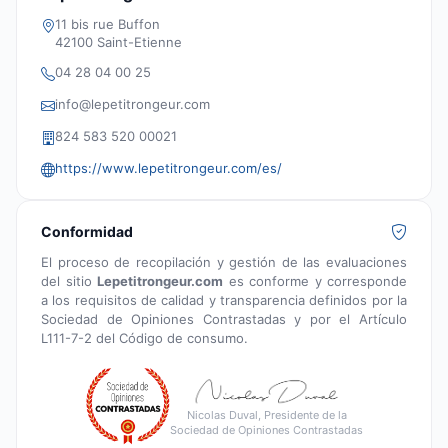
11 bis rue Buffon
42100 Saint-Etienne
04 28 04 00 25
info@lepetitrongeur.com
824 583 520 00021
https://www.lepetitrongeur.com/es/
Conformidad
El proceso de recopilación y gestión de las evaluaciones
del sitio
Lepetitrongeur.com
es conforme y corresponde
a los requisitos de calidad y transparencia definidos por la
Sociedad de Opiniones Contrastadas y por el Artículo
L111-7-2 del Código de consumo.
Nicolas Duval, Presidente de la
Sociedad de Opiniones Contrastadas