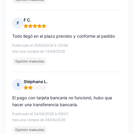
F C.
F
Nota: 5 de 5
Todo llegó en el plazo previsto y conforme al pedido
Publicado el 25/06/2026 à 12h58
tras una compra de 14/06/2026
Opinión traducida
Stéphane L.
S
Nota: 2 de 5
El pago con tarjeta bancaria no funcionó, hubo que
hacer una transferencia bancaria.
Publicado el 24/06/2026 à 05h01
tras una compra de 06/06/2026
Opinión traducida