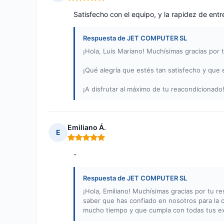
Nota: 5 de 5
Satisfecho con el equipo, y la rapidez de ent
Respuesta de JET COMPUTER SL
¡Hola, Luis Mariano! Muchísimas gracias por t
¡Qué alegría que estés tan satisfecho y que 
¡A disfrutar al máximo de tu reacondicionado
Emiliano Á.
E
Nota: 5 de 5
-
Respuesta de JET COMPUTER SL
¡Hola, Emiliano! Muchísimas gracias por tu re
saber que has confiado en nosotros para la 
mucho tiempo y que cumpla con todas tus ex