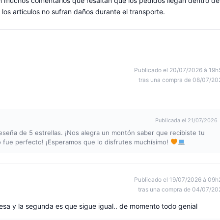
n muchos comentarios que resaltan que los pedidos llegan dentro de
os artículos no sufran daños durante el transporte.
Publicado el 20/07/2026 à 19h
tras una compra de 08/07/20
Publicada el 21/07/2026
reseña de 5 estrellas. ¡Nos alegra un montón saber que recibiste tu
 fue perfecto! ¡Esperamos que lo disfrutes muchísimo!
Publicado el 19/07/2026 à 09h
tras una compra de 04/07/20
resa y la segunda es que sigue igual.. de momento todo genial