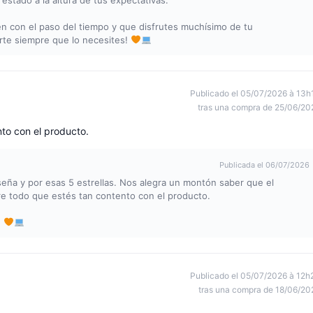
stado a la altura de tus expectativas.
n con el paso del tiempo y que disfrutes muchísimo de tu
rte siempre que lo necesites!
Publicado el 05/07/2026 à 13h
tras una compra de 25/06/20
nto con el producto.
Publicada el 06/07/2026
seña y por esas 5 estrellas. Nos alegra un montón saber que el
obre todo que estés tan contento con el producto.
!
Publicado el 05/07/2026 à 12h
tras una compra de 18/06/20