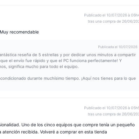
Publicado el 10/07/2026 à 06h
tras una compra de 26/06/20
. Muy recomendable
Publicada el 10/07/2026
antástica reseña de 5 estrellas y por dedicar unos minutos a compartir
 que el envío fue rápido y que el PC funciona perfectamente! Y
s, significa mucho para todo el equipo.
condicionado durante muchísimo tiempo. ¡Aquí nos tienes para lo que
Publicado el 10/07/2026 à 05h
tras una compra de 26/06/20
sionalidad. Uno de los cinco equipos que compre tenía un pequeño
la atención recibida. Volveré a comprar en esta tienda