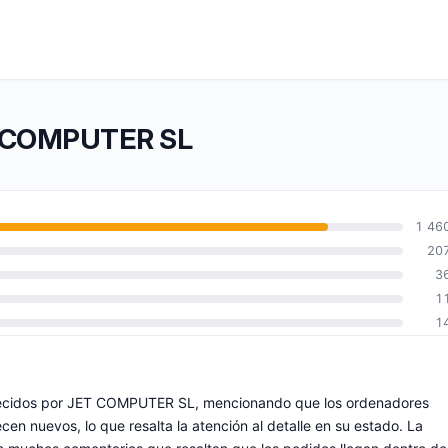
ET COMPUTER SL
1 46
20
3
1
1
ofrecidos por JET COMPUTER SL, mencionando que los ordenadores
en nuevos, lo que resalta la atención al detalle en su estado. La