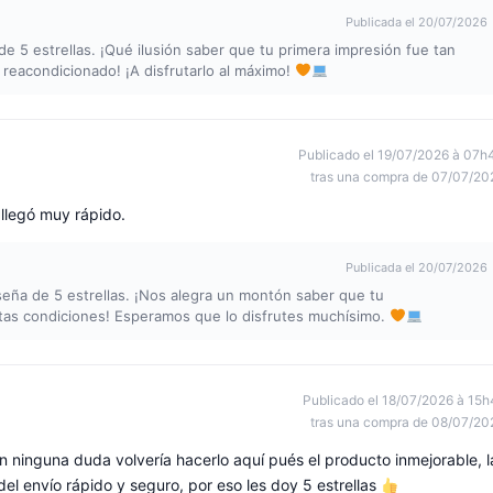
Publicada el 20/07/2026
de 5 estrellas. ¡Qué ilusión saber que tu primera impresión fue tan
reacondicionado! ¡A disfrutarlo al máximo!
Publicado el 19/07/2026 à 07h
tras una compra de 07/07/20
 llegó muy rápido.
Publicada el 20/07/2026
eseña de 5 estrellas. ¡Nos alegra un montón saber que tu
ctas condiciones! Esperamos que lo disfrutes muchísimo.
Publicado el 18/07/2026 à 15h
tras una compra de 08/07/20
in ninguna duda volvería hacerlo aquí pués el producto inmejorable, l
 del envío rápido y seguro, por eso les doy 5 estrellas