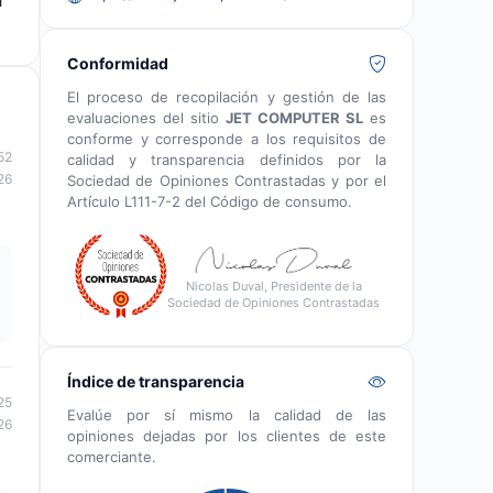
l
Conformidad
El proceso de recopilación y gestión de las
evaluaciones del sitio
JET COMPUTER SL
es
conforme y corresponde a los requisitos de
52
calidad y transparencia definidos por la
26
Sociedad de Opiniones Contrastadas y por el
Artículo L111-7-2 del Código de consumo.
Nicolas Duval, Presidente de la
Sociedad de Opiniones Contrastadas
Índice de transparencia
25
Evalúe por sí mismo la calidad de las
26
opiniones dejadas por los clientes de este
comerciante.