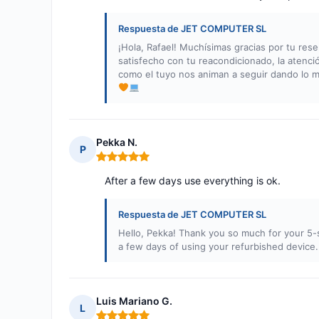
Respuesta de JET COMPUTER SL
¡Hola, Rafael! Muchísimas gracias por tu res
satisfecho con tu reacondicionado, la atenci
como el tuyo nos animan a seguir dando lo me
Pekka N.
P
Nota: 5 de 5
After a few days use everything is ok.
Respuesta de JET COMPUTER SL
Hello, Pekka! Thank you so much for your 5-st
a few days of using your refurbished device.
Luis Mariano G.
L