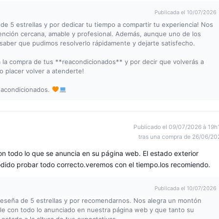
Publicada el 10/07/2026
de 5 estrellas y por dedicar tu tiempo a compartir tu experiencia! Nos
ención cercana, amable y profesional. Además, aunque uno de los
saber que pudimos resolverlo rápidamente y dejarte satisfecho.
a la compra de tus **reacondicionados** y por decir que volverás a
o placer volver a atenderte!
eacondicionados.
Publicado el 09/07/2026 à 19h
tras una compra de 26/06/20
n todo lo que se anuncia en su página web. El estado exterior
odido probar todo correcto.veremos con el tiempo.los recomiendo.
Publicada el 10/07/2026
 reseña de 5 estrellas y por recomendarnos. Nos alegra un montón
le con todo lo anunciado en nuestra página web y que tanto su