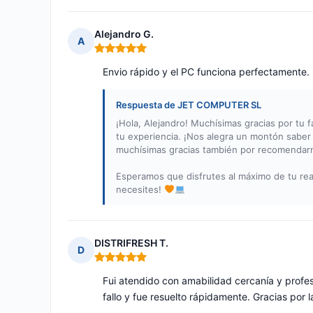
Alejandro G.
A
Nota: 5 de 5
Envio rápido y el PC funciona perfectamente
Respuesta de JET COMPUTER SL
¡Hola, Alejandro! Muchísimas gracias por tu f
tu experiencia. ¡Nos alegra un montón saber
muchísimas gracias también por recomendarno
Esperamos que disfrutes al máximo de tu rea
necesites!
DISTRIFRESH T.
D
Nota: 5 de 5
Fui atendido con amabilidad cercanía y profe
fallo y fue resuelto rápidamente. Gracias por 