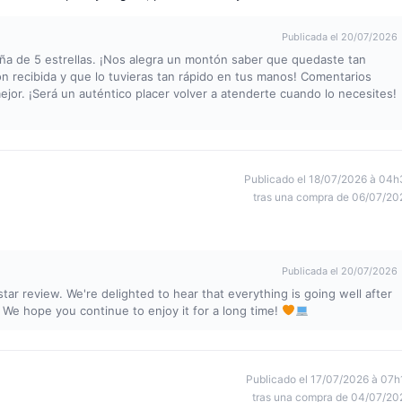
Publicada el 20/07/2026
eña de 5 estrellas. ¡Nos alegra un montón saber que quedaste tan
ón recibida y que lo tuvieras tan rápido en tus manos! Comentarios
jor. ¡Será un auténtico placer volver a atenderte cuando lo necesites!
Publicado el 18/07/2026 à 04h
tras una compra de 06/07/20
Publicada el 20/07/2026
ar review. We're delighted to hear that everything is going well after
 We hope you continue to enjoy it for a long time!
Publicado el 17/07/2026 à 07h
tras una compra de 04/07/20