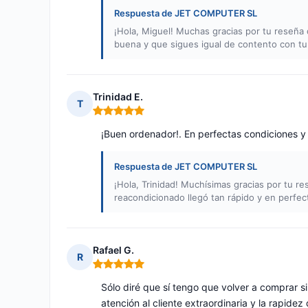
Respuesta de JET COMPUTER SL
¡Hola, Miguel! Muchas gracias por tu reseña 
buena y que sigues igual de contento con tu 
Trinidad E.
T
Nota: 5 de 5
¡Buen ordenador!. En perfectas condiciones y
Respuesta de JET COMPUTER SL
¡Hola, Trinidad! Muchísimas gracias por tu r
reacondicionado llegó tan rápido y en perfe
Rafael G.
R
Nota: 5 de 5
Sólo diré que sí tengo que volver a comprar s
atención al cliente extraordinaria y la rapidez