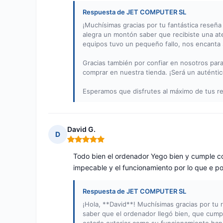
Respuesta de JET COMPUTER SL
¡Muchísimas gracias por tu fantástica reseña 
alegra un montón saber que recibiste una at
equipos tuvo un pequeño fallo, nos encanta 
Gracias también por confiar en nosotros par
comprar en nuestra tienda. ¡Será un auténtic
Esperamos que disfrutes al máximo de tus r
David G.
D
Nota: 5 de 5
Todo bien el ordenador Yego bien y cumple co
impecable y el funcionamiento por lo que e p
Respuesta de JET COMPUTER SL
¡Hola, **David**! Muchísimas gracias por tu
saber que el ordenador llegó bien, que cump