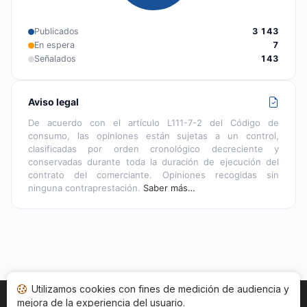
Publicados
3 143
En espera
7
Señalados
143
Aviso legal
De acuerdo con el artículo L111-7-2 del Código de
consumo, las opiniones están sujetas a un control,
clasificadas por orden cronológico decreciente y
conservadas durante toda la duración de ejecución del
contrato del comerciante. Opiniones recogidas sin
ninguna contraprestación.
Saber más…
Utilizamos cookies con fines de medición de audiencia y
mejora de la experiencia del usuario.