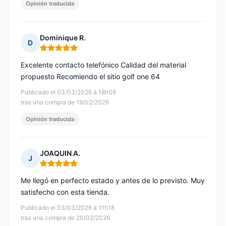
Opinión traducida
Dominique R.
D
Nota: 5 de 5
Excelente contacto telefónico Calidad del material
propuesto Recomiendo el sitio golf one 64
Publicado el 03/03/2026 à 18h06
tras una compra de 19/02/2026
Opinión traducida
JOAQUIN A.
J
Nota: 5 de 5
Me llegó en perfecto estado y antes de lo previsto. Muy
satisfecho con esta tienda.
Publicado el 03/03/2026 à 11h18
tras una compra de 20/02/2026