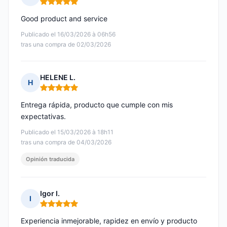
Nota: 5 de 5
Good product and service
Publicado el 16/03/2026 à 06h56
tras una compra de 02/03/2026
HELENE L.
H
Nota: 5 de 5
Entrega rápida, producto que cumple con mis
expectativas.
Publicado el 15/03/2026 à 18h11
tras una compra de 04/03/2026
Opinión traducida
Igor I.
I
Nota: 5 de 5
Experiencia inmejorable, rapidez en envío y producto