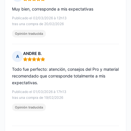
Nota: 5 de 5
Muy bien, corresponde a mis expectativas
Publicado el 02/03/2026 à 12h13
tras una compra de 20/02/2026
Opinión traducida
ANDRE B.
A
Nota: 5 de 5
Todo fue perfecto: atención, consejos del Pro y material
recomendado que corresponde totalmente a mis
expectativas.
Publicado el 01/03/2026 à 17h13
tras una compra de 19/02/2026
Opinión traducida