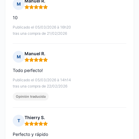
Manuel R.
M
Nota: 5 de 5
10
Publicado el 05/03/2026 à 16h20
tras una compra de 21/02/2026
Manuel R.
M
Nota: 5 de 5
Todo perfecto!
Publicado el 05/03/2026 à 14h14
tras una compra de 22/02/2026
Opinión traducida
Thierry S.
T
Nota: 5 de 5
Perfecto y rápido