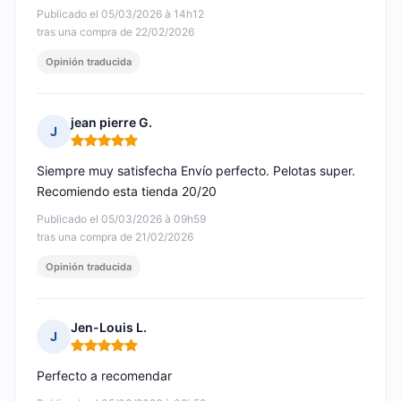
Publicado el 05/03/2026 à 14h12
tras una compra de 22/02/2026
Opinión traducida
jean pierre G.
J
Nota: 5 de 5
Siempre muy satisfecha Envío perfecto. Pelotas super.
Recomiendo esta tienda 20/20
Publicado el 05/03/2026 à 09h59
tras una compra de 21/02/2026
Opinión traducida
Jen-Louis L.
J
Nota: 5 de 5
Perfecto a recomendar