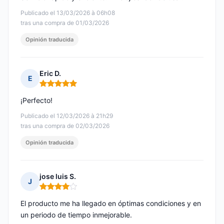
Publicado el 13/03/2026 à 06h08
tras una compra de 01/03/2026
Opinión traducida
Eric D.
E
Nota: 5 de 5
¡Perfecto!
Publicado el 12/03/2026 à 21h29
tras una compra de 02/03/2026
Opinión traducida
jose luis S.
J
Nota: 4 de 5
El producto me ha llegado en óptimas condiciones y en
un periodo de tiempo inmejorable.