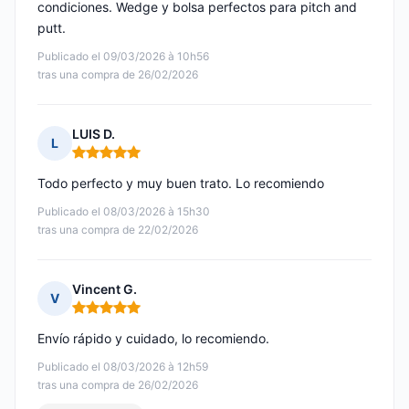
condiciones. Wedge y bolsa perfectos para pitch and
putt.
Publicado el 09/03/2026 à 10h56
tras una compra de 26/02/2026
LUIS D.
L
Nota: 5 de 5
Todo perfecto y muy buen trato. Lo recomiendo
Publicado el 08/03/2026 à 15h30
tras una compra de 22/02/2026
Vincent G.
V
Nota: 5 de 5
Envío rápido y cuidado, lo recomiendo.
Publicado el 08/03/2026 à 12h59
tras una compra de 26/02/2026