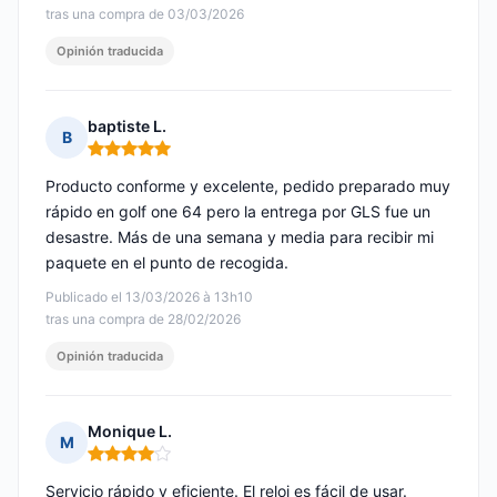
tras una compra de 03/03/2026
Opinión traducida
baptiste L.
B
Nota: 5 de 5
Producto conforme y excelente, pedido preparado muy
rápido en golf one 64 pero la entrega por GLS fue un
desastre. Más de una semana y media para recibir mi
paquete en el punto de recogida.
Publicado el 13/03/2026 à 13h10
tras una compra de 28/02/2026
Opinión traducida
Monique L.
M
Nota: 4 de 5
Servicio rápido y eficiente. El reloj es fácil de usar.