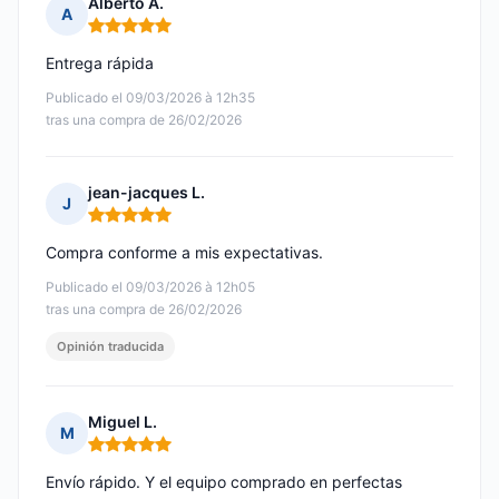
Alberto A.
A
Nota: 5 de 5
Entrega rápida
Publicado el 09/03/2026 à 12h35
tras una compra de 26/02/2026
jean-jacques L.
J
Nota: 5 de 5
Compra conforme a mis expectativas.
Publicado el 09/03/2026 à 12h05
tras una compra de 26/02/2026
Opinión traducida
Miguel L.
M
Nota: 5 de 5
Envío rápido. Y el equipo comprado en perfectas