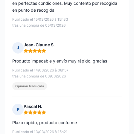
en perfectas condiciones. Muy contento por recogida
en punto de recogida
Publicado el 15/03/2026 à 15h33
tras una compra de 05/03/2026
Jean-Claude S.
J
Nota: 5 de 5
Producto impecable y envío muy rápido, gracias
Publicado el 14/03/2026 à 08h57
tras una compra de 03/03/2026
Opinión traducida
Pascal N.
P
Nota: 5 de 5
Plazo rápido, producto conforme
Publicado el 13/03/2026 à 15h21