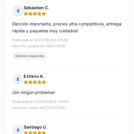
Sébastien C.
S
Nota: 5 de 5
Elección importante, precios ultra competitivos, entrega
rápida y paquetes muy cuidados!
Publicado el 12/03/2026 à 10h48
tras una compra de 28/02/2026
Opinión traducida
Ezhkov A.
E
Nota: 5 de 5
¡Sin ningún problema!
Publicado el 12/03/2026 à 10h03
tras una compra de 27/02/2026
Santiago U.
S