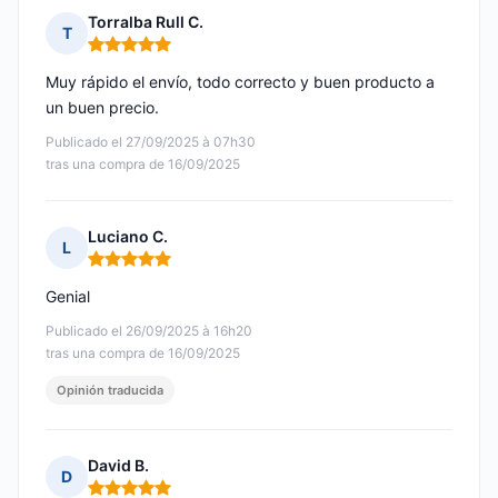
Torralba Rull C.
T
Nota: 5 de 5
Muy rápido el envío, todo correcto y buen producto a
un buen precio.
Publicado el 27/09/2025 à 07h30
tras una compra de 16/09/2025
Luciano C.
L
Nota: 5 de 5
Genial
Publicado el 26/09/2025 à 16h20
tras una compra de 16/09/2025
Opinión traducida
David B.
D
Nota: 5 de 5