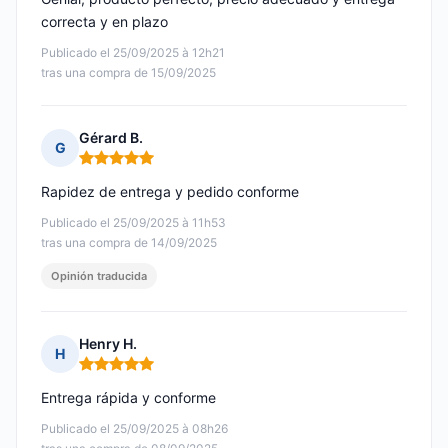
correcta y en plazo
Publicado el 25/09/2025 à 12h21
tras una compra de 15/09/2025
Gérard B.
G
Nota: 5 de 5
Rapidez de entrega y pedido conforme
Publicado el 25/09/2025 à 11h53
tras una compra de 14/09/2025
Opinión traducida
Henry H.
H
Nota: 5 de 5
Entrega rápida y conforme
Publicado el 25/09/2025 à 08h26