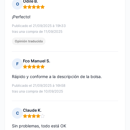
Odile B.
O
Nota: 5 de 5
¡Perfecto!
Publicado el 21/09/2025 à 19h33
tras una compra de 11/09/2025
Opinión traducida
Fco Manuel S.
F
Nota: 5 de 5
Rápido y conforme a la descripción de la bolsa.
Publicado el 21/09/2025 à 16h58
tras una compra de 10/09/2025
Claude K.
C
Nota: 4 de 5
Sin problemas, todo está OK