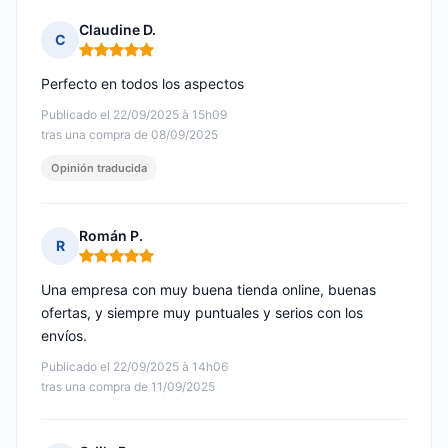
Claudine D.
C
Nota: 5 de 5
Perfecto en todos los aspectos
Publicado el 22/09/2025 à 15h09
tras una compra de 08/09/2025
Opinión traducida
Román P.
R
Nota: 5 de 5
Una empresa con muy buena tienda online, buenas
ofertas, y siempre muy puntuales y serios con los
envíos.
Publicado el 22/09/2025 à 14h06
tras una compra de 11/09/2025