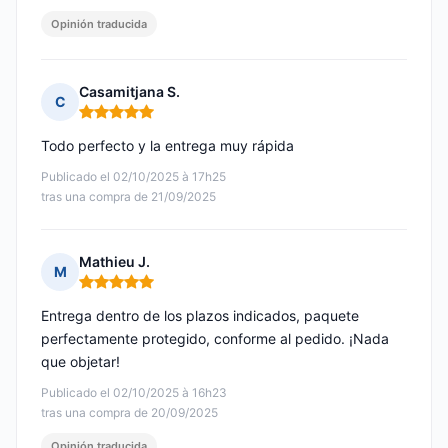
Opinión traducida
Casamitjana S.
C
Nota: 5 de 5
Todo perfecto y la entrega muy rápida
Publicado el 02/10/2025 à 17h25
tras una compra de 21/09/2025
Mathieu J.
M
Nota: 5 de 5
Entrega dentro de los plazos indicados, paquete
perfectamente protegido, conforme al pedido. ¡Nada
que objetar!
Publicado el 02/10/2025 à 16h23
tras una compra de 20/09/2025
Opinión traducida