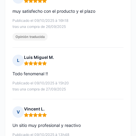
Nota: 5 de 5
muy satisfecho con el producto y el plazo
Publicado el 09/10/2025 à 16h18
tras una compra de 26/09/2025
Opinión traducida
Luis Miguel M.
L
Nota: 5 de 5
Todo fenomenal !!
Publicado el 09/10/2025 à 15h20
tras una compra de 27/09/2025
Vincent L.
V
Nota: 5 de 5
Un sitio muy profesional y reactivo
Publicado el 09/10/2025 à 13h48