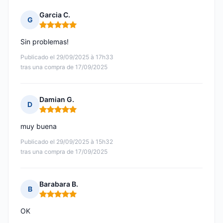
Garcia C.
G
Nota: 5 de 5
Sin problemas!
Publicado el 29/09/2025 à 17h33
tras una compra de 17/09/2025
Damian G.
D
Nota: 5 de 5
muy buena
Publicado el 29/09/2025 à 15h32
tras una compra de 17/09/2025
Barabara B.
B
Nota: 5 de 5
OK