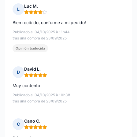
Luc M.
L
Nota: 4 de 5
Bien recibido, conforme a mi pedido!
Publicado el 04/10/2025 à 11h44
tras una compra de 23/09/2025
Opinión traducida
David L.
D
Nota: 5 de 5
Muy contento
Publicado el 04/10/2025 à 10h38
tras una compra de 23/09/2025
Cano C.
C
Nota: 5 de 5