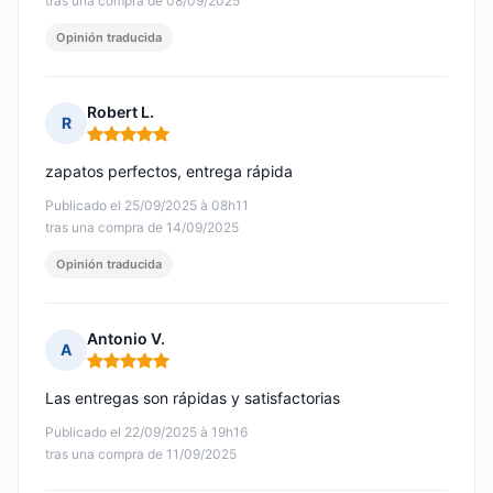
tras una compra de 08/09/2025
Opinión traducida
Robert L.
R
Nota: 5 de 5
zapatos perfectos, entrega rápida
Publicado el 25/09/2025 à 08h11
tras una compra de 14/09/2025
Opinión traducida
Antonio V.
A
Nota: 5 de 5
Las entregas son rápidas y satisfactorias
Publicado el 22/09/2025 à 19h16
tras una compra de 11/09/2025