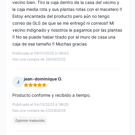
vecino bien. Tiro la caja dentro de la casa del vecino y
la caja media rota y sus plantas rotas con el macetero !!
Estoy encantada del producto pero aún no tengo
correo de GLS de que se me entregó ni correos!! Mi
vecino indignado y nosotros le pagamos por las plantas
!! No se puede haber tirado por el muro de casa una
caja de ese tamaño !! Muchas gracias
Publicado el 06/10/2025 à 16h43
tras una compra de 25/09/2025
jean-dominique O.
J
Nota: 5 de 5
Producto conforme y recibido a tiempo.
Publicado el 04/10/2025 à 16h29
tras una compra de 23/09/2025
Opinión traducida