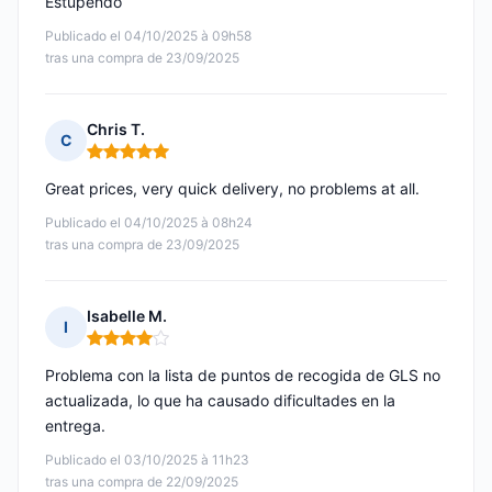
Estupendo
Publicado el 04/10/2025 à 09h58
tras una compra de 23/09/2025
Chris T.
C
Nota: 5 de 5
Great prices, very quick delivery, no problems at all.
Publicado el 04/10/2025 à 08h24
tras una compra de 23/09/2025
Isabelle M.
I
Nota: 4 de 5
Problema con la lista de puntos de recogida de GLS no
actualizada, lo que ha causado dificultades en la
entrega.
Publicado el 03/10/2025 à 11h23
tras una compra de 22/09/2025