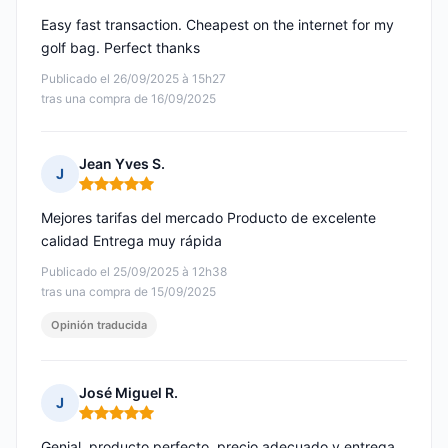
Easy fast transaction. Cheapest on the internet for my
golf bag. Perfect thanks
Publicado el 26/09/2025 à 15h27
tras una compra de 16/09/2025
Jean Yves S.
J
Nota: 5 de 5
Mejores tarifas del mercado Producto de excelente
calidad Entrega muy rápida
Publicado el 25/09/2025 à 12h38
tras una compra de 15/09/2025
Opinión traducida
José Miguel R.
J
Nota: 5 de 5
Genial, producto perfecto, precio adecuado y entrega