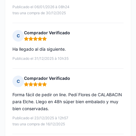
Publicado el 06/01/2026 à 08h24
tras una compra de 30/12/2025
Comprador Verificado
C
Nota: 5 de 5
Ha llegado al día siguiente.
Publicado el 31/12/2025 à 10h35
Comprador Verificado
C
Nota: 5 de 5
Forma fácil de pedir on line. Pedí Flores de CALABACIN
para Elche. Llego en 48h súper bien embalado y muy
bien conservadas.
Publicado el 23/12/2025 à 12h57
tras una compra de 16/12/2025