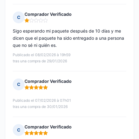
Comprador Verificado
C
Nota: 1 de 5
Sigo esperando mi paquete después de 10 días y me
dicen que el paquete ha sido entregado a una persona
que no sé ni quién es.
Publicado el 08/02/2026 à 19h59
tras una compra de 29/01/2026
Comprador Verificado
C
Nota: 5 de 5
Publicado el 07/02/2026 à 07h01
tras una compra de 30/01/2026
Comprador Verificado
C
Nota: 5 de 5