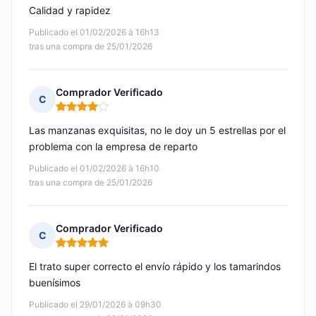
Calidad y rapidez
Publicado el 01/02/2026 à 16h13
tras una compra de 25/01/2026
Comprador Verificado
C
Nota: 4 de 5
Las manzanas exquisitas, no le doy un 5 estrellas por el
problema con la empresa de reparto
Publicado el 01/02/2026 à 16h10
tras una compra de 25/01/2026
Comprador Verificado
C
Nota: 5 de 5
El trato super correcto el envío rápido y los tamarindos
buenísimos
Publicado el 29/01/2026 à 09h30