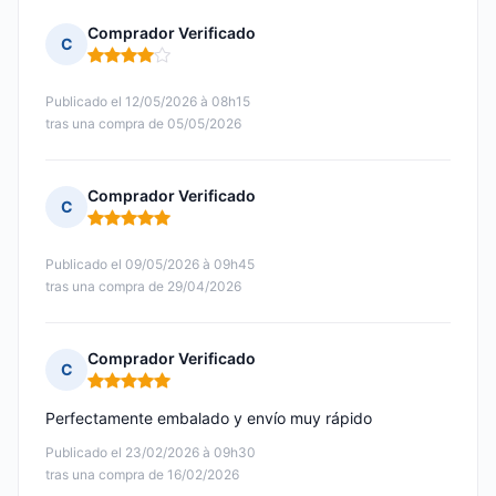
Comprador Verificado
C
Nota: 4 de 5
Publicado el 12/05/2026 à 08h15
tras una compra de 05/05/2026
Comprador Verificado
C
Nota: 5 de 5
Publicado el 09/05/2026 à 09h45
tras una compra de 29/04/2026
Comprador Verificado
C
Nota: 5 de 5
Perfectamente embalado y envío muy rápido
Publicado el 23/02/2026 à 09h30
tras una compra de 16/02/2026