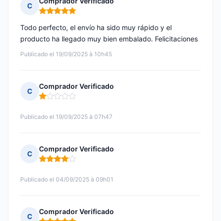
Comprador Verificado
C
Nota: 5 de 5
Todo perfecto, el envío ha sido muy rápido y el
producto ha llegado muy bien embalado. Felicitaciones
Publicado el 19/09/2025 à 10h45
Comprador Verificado
C
Nota: 1 de 5
Publicado el 19/09/2025 à 07h47
Comprador Verificado
C
Nota: 4 de 5
Publicado el 04/09/2025 à 09h01
Comprador Verificado
C