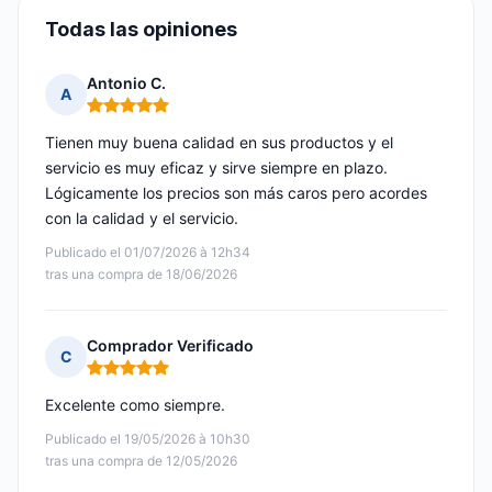
Todas las opiniones
Antonio C.
A
Nota: 5 de 5
Tienen muy buena calidad en sus productos y el
servicio es muy eficaz y sirve siempre en plazo.
Lógicamente los precios son más caros pero acordes
con la calidad y el servicio.
Publicado el 01/07/2026 à 12h34
tras una compra de 18/06/2026
Comprador Verificado
C
Nota: 5 de 5
Excelente como siempre.
Publicado el 19/05/2026 à 10h30
tras una compra de 12/05/2026