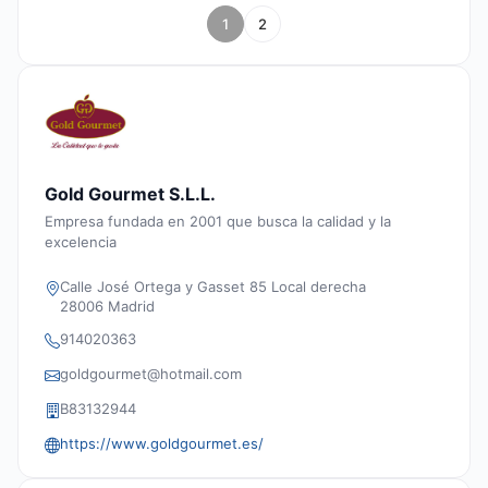
1
2
Gold Gourmet S.L.L.
Empresa fundada en 2001 que busca la calidad y la
excelencia
Calle José Ortega y Gasset 85 Local derecha
28006 Madrid
914020363
goldgourmet@hotmail.com
B83132944
https://www.goldgourmet.es/