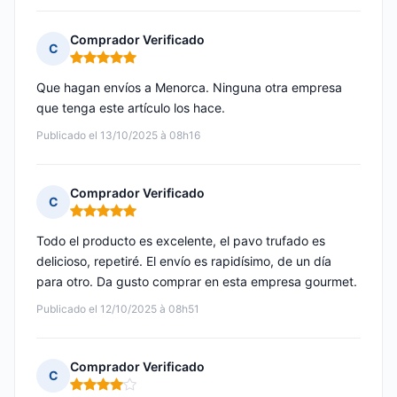
Comprador Verificado
C
Nota: 5 de 5
Que hagan envíos a Menorca. Ninguna otra empresa
que tenga este artículo los hace.
Publicado el 13/10/2025 à 08h16
Comprador Verificado
C
Nota: 5 de 5
Todo el producto es excelente, el pavo trufado es
delicioso, repetiré. El envío es rapidísimo, de un día
para otro. Da gusto comprar en esta empresa gourmet.
Publicado el 12/10/2025 à 08h51
Comprador Verificado
C
Nota: 4 de 5