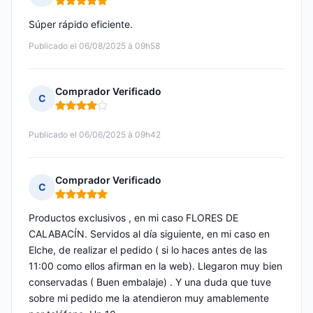
Nota: 5 de 5
Súper rápido eficiente.
Publicado el 06/08/2025 à 09h58
Comprador Verificado
C
Nota: 4 de 5
Publicado el 06/06/2025 à 09h42
Comprador Verificado
C
Nota: 5 de 5
Productos exclusivos , en mi caso FLORES DE
CALABACÍN. Servidos al día siguiente, en mi caso en
Elche, de realizar el pedido ( si lo haces antes de las
11:00 como ellos afirman en la web). Llegaron muy bien
conservadas ( Buen embalaje) . Y una duda que tuve
sobre mi pedido me la atendieron muy amablemente