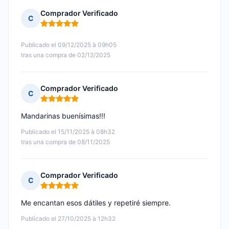
Comprador Verificado
C
Nota: 5 de 5
Publicado el 09/12/2025 à 09h05
tras una compra de 02/12/2025
Comprador Verificado
C
Nota: 5 de 5
Mandarinas buenísimas!!!
Publicado el 15/11/2025 à 08h32
tras una compra de 08/11/2025
Comprador Verificado
C
Nota: 5 de 5
Me encantan esos dátiles y repetiré siempre.
Publicado el 27/10/2025 à 12h32