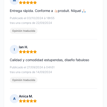
M
Nota: 5 de 5
Entrega rápida. Conforme a
produit. Níquel
Publicado el 03/10/2024 à 18h55
tras una compra de 22/09/2024
Opinión traducida
Ian H.
I
Nota: 5 de 5
Calidad y comodidad estupendas, diseño fabuloso
Publicado el 27/09/2024 à 04h51
tras una compra de 14/09/2024
Opinión traducida
Anica M.
A
Nota: 5 de 5