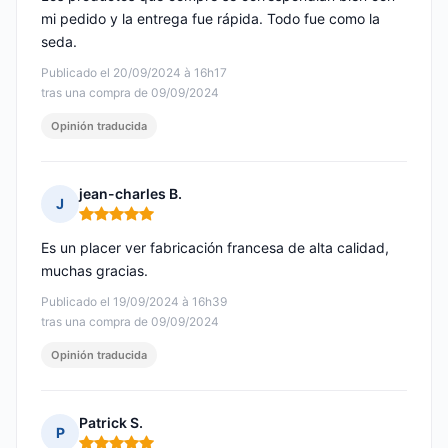
mi pedido y la entrega fue rápida. Todo fue como la
seda.
Publicado el 20/09/2024 à 16h17
tras una compra de 09/09/2024
Opinión traducida
jean-charles B.
J
Nota: 5 de 5
Es un placer ver fabricación francesa de alta calidad,
muchas gracias.
Publicado el 19/09/2024 à 16h39
tras una compra de 09/09/2024
Opinión traducida
Patrick S.
P