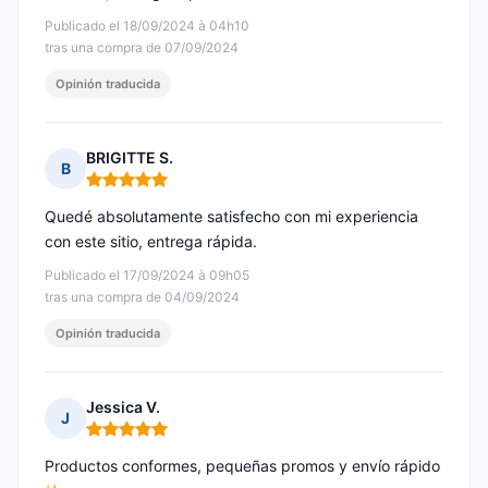
Publicado el 18/09/2024 à 04h10
tras una compra de 07/09/2024
Opinión traducida
BRIGITTE S.
B
Nota: 5 de 5
Quedé absolutamente satisfecho con mi experiencia
con este sitio, entrega rápida.
Publicado el 17/09/2024 à 09h05
tras una compra de 04/09/2024
Opinión traducida
Jessica V.
J
Nota: 5 de 5
Productos conformes, pequeñas promos y envío rápido