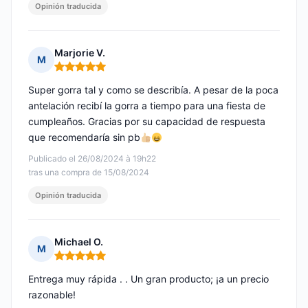
Opinión traducida
Marjorie V.
M
Nota: 5 de 5
Super gorra tal y como se describía. A pesar de la poca
antelación recibí la gorra a tiempo para una fiesta de
cumpleaños. Gracias por su capacidad de respuesta
que recomendaría sin pb
Publicado el 26/08/2024 à 19h22
tras una compra de 15/08/2024
Opinión traducida
Michael O.
M
Nota: 5 de 5
Entrega muy rápida . . Un gran producto; ¡a un precio
razonable!