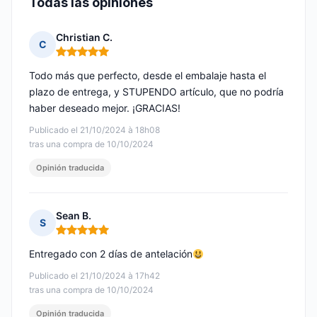
Todas las opiniones
Christian C.
C
Nota: 5 de 5
Todo más que perfecto, desde el embalaje hasta el
plazo de entrega, y STUPENDO artículo, que no podría
haber deseado mejor. ¡GRACIAS!
Publicado el 21/10/2024 à 18h08
tras una compra de 10/10/2024
Opinión traducida
Sean B.
S
Nota: 5 de 5
Entregado con 2 días de antelación
Publicado el 21/10/2024 à 17h42
tras una compra de 10/10/2024
Opinión traducida