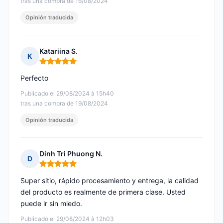
tras una compra de 16/08/2024
Opinión traducida
Katariina S.
K
Nota: 5 de 5
Perfecto
Publicado el 29/08/2024 à 15h40
tras una compra de 19/08/2024
Opinión traducida
Dinh Tri Phuong N.
D
Nota: 5 de 5
Super sitio, rápido procesamiento y entrega, la calidad
del producto es realmente de primera clase. Usted
puede ir sin miedo.
Publicado el 29/08/2024 à 12h03