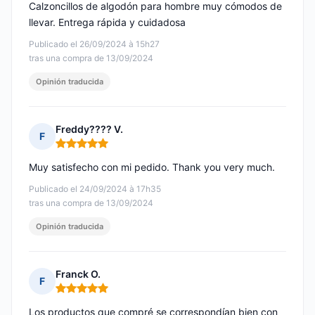
Calzoncillos de algodón para hombre muy cómodos de
llevar. Entrega rápida y cuidadosa
Publicado el 26/09/2024 à 15h27
tras una compra de 13/09/2024
Opinión traducida
Freddy???? V.
F
Nota: 5 de 5
Muy satisfecho con mi pedido. Thank you very much.
Publicado el 24/09/2024 à 17h35
tras una compra de 13/09/2024
Opinión traducida
Franck O.
F
Nota: 5 de 5
Los productos que compré se correspondían bien con