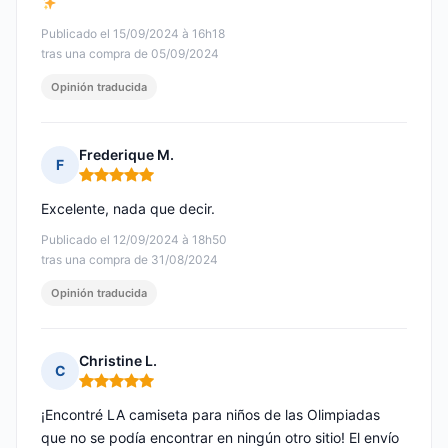
Publicado el 15/09/2024 à 16h18
tras una compra de 05/09/2024
Opinión traducida
Frederique M.
F
Nota: 5 de 5
Excelente, nada que decir.
Publicado el 12/09/2024 à 18h50
tras una compra de 31/08/2024
Opinión traducida
Christine L.
C
Nota: 5 de 5
¡Encontré LA camiseta para niños de las Olimpiadas
que no se podía encontrar en ningún otro sitio! El envío