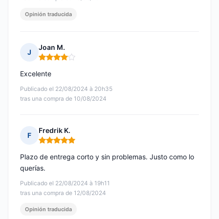
Opinión traducida
Joan M.
J
Nota: 4 de 5
Excelente
Publicado el 22/08/2024 à 20h35
tras una compra de 10/08/2024
Fredrik K.
F
Nota: 5 de 5
Plazo de entrega corto y sin problemas. Justo como lo
querías.
Publicado el 22/08/2024 à 19h11
tras una compra de 12/08/2024
Opinión traducida