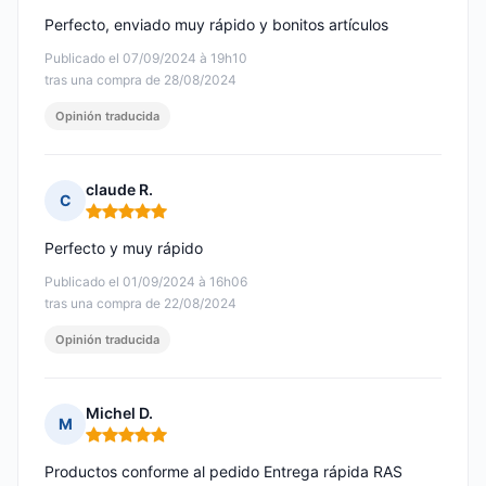
Perfecto, enviado muy rápido y bonitos artículos
Publicado el 07/09/2024 à 19h10
tras una compra de 28/08/2024
Opinión traducida
claude R.
C
Nota: 5 de 5
Perfecto y muy rápido
Publicado el 01/09/2024 à 16h06
tras una compra de 22/08/2024
Opinión traducida
Michel D.
M
Nota: 5 de 5
Productos conforme al pedido Entrega rápida RAS