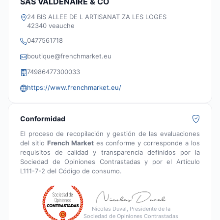
SAS VALDENAIRE & CO
24 BIS ALLEE DE L ARTISANAT ZA LES LOGES
42340 veauche
0477561718
boutique@frenchmarket.eu
74986477300033
https://www.frenchmarket.eu/
Conformidad
El proceso de recopilación y gestión de las evaluaciones
del sitio
French Market
es conforme y corresponde a los
requisitos de calidad y transparencia definidos por la
Sociedad de Opiniones Contrastadas y por el Artículo
L111-7-2 del Código de consumo.
Nicolas Duval, Presidente de la
Sociedad de Opiniones Contrastadas