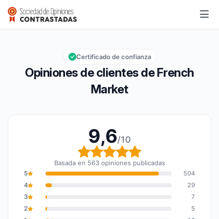
French Market
9,6/10
Calificación global: 9,6 de 10
Certificado de confianza
Opiniones de clientes de French
Market
9,6
/10
Calificación global: 9,6
Basada en 563 opiniones publicadas
5
504
4
29
3
7
2
5