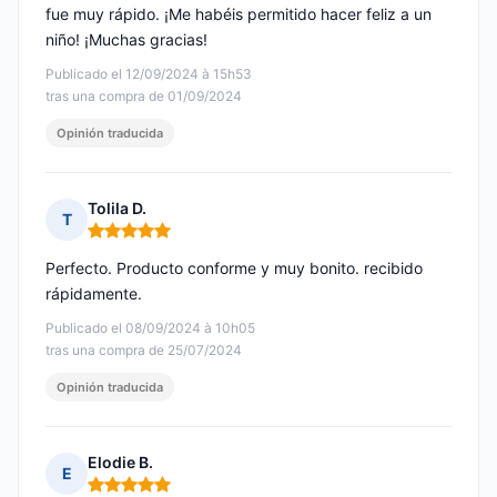
fue muy rápido. ¡Me habéis permitido hacer feliz a un
niño! ¡Muchas gracias!
Publicado el 12/09/2024 à 15h53
tras una compra de 01/09/2024
Opinión traducida
Tolila D.
T
Nota: 5 de 5
Perfecto. Producto conforme y muy bonito. recibido
rápidamente.
Publicado el 08/09/2024 à 10h05
tras una compra de 25/07/2024
Opinión traducida
Elodie B.
E
Nota: 5 de 5