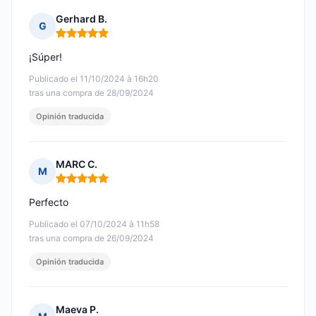
Gerhard B.
G
Nota: 5 de 5
¡Súper!
Publicado el 11/10/2024 à 16h20
tras una compra de 28/09/2024
Opinión traducida
MARC C.
M
Nota: 5 de 5
Perfecto
Publicado el 07/10/2024 à 11h58
tras una compra de 26/09/2024
Opinión traducida
Maeva P.