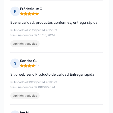
Frédérique G.
F
Nota: 5 de 5
Buena calidad, productos conformes, entrega rápida
Publicado el 21/08/2024 à 15h53
tras una compra de 10/08/2024
Opinión traducida
Sandra G.
S
Nota: 4 de 5
Sitio web serio Producto de calidad Entrega rápida
Publicado el 19/08/2024 à 18h23
tras una compra de 08/08/2024
Opinión traducida
Ian H.