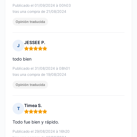
Publicado el 01/09/2024 à 00h03
tras una compra de 21/08/2024
Opinión traducida
JESSEE P.
J
Nota: 5 de 5
todo bien
Publicado el 31/08/2024 à 08h01
tras una compra de 19/08/2024
Opinión traducida
Timea S.
T
Nota: 5 de 5
Todo fue bien y rápido.
Publicado el 29/08/2024 à 16h20