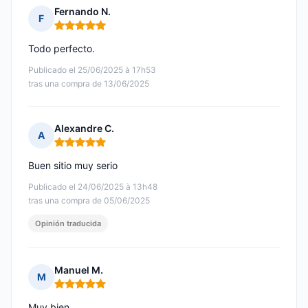
Fernando N.
F
Nota: 5 de 5
Todo perfecto.
Publicado el 25/06/2025 à 17h53
tras una compra de 13/06/2025
Alexandre C.
A
Nota: 5 de 5
Buen sitio muy serio
Publicado el 24/06/2025 à 13h48
tras una compra de 05/06/2025
Opinión traducida
Manuel M.
M
Nota: 5 de 5
Muy bien