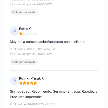
tras una compra de 24/05/2025
Opinión traducida
Petra K.
P
Nota: 1 de 5
Muy mala comunicación/contacto con el cliente
Publicado el 05/06/2025 à 14h58
tras una compra de 20/05/2025
Opinión traducida
Rojnkij-Tisak R.
R
Nota: 5 de 5
Sin novedad. Recomiendo, Servicio, Entrega, Rapidez y
Producto impecable.
Publicado el 04/06/2025 à 20h16