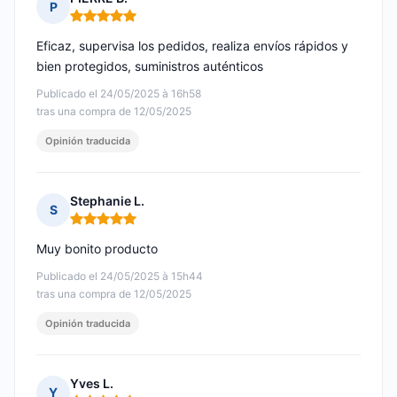
P
Nota: 5 de 5
Eficaz, supervisa los pedidos, realiza envíos rápidos y
bien protegidos, suministros auténticos
Publicado el 24/05/2025 à 16h58
tras una compra de 12/05/2025
Opinión traducida
Stephanie L.
S
Nota: 5 de 5
Muy bonito producto
Publicado el 24/05/2025 à 15h44
tras una compra de 12/05/2025
Opinión traducida
Yves L.
Y