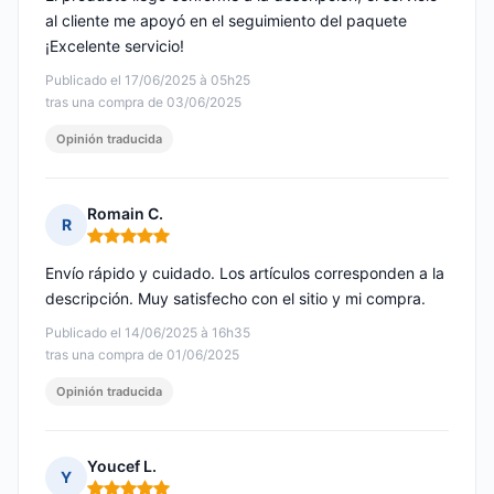
al cliente me apoyó en el seguimiento del paquete
¡Excelente servicio!
Publicado el 17/06/2025 à 05h25
tras una compra de 03/06/2025
Opinión traducida
Romain C.
R
Nota: 5 de 5
Envío rápido y cuidado. Los artículos corresponden a la
descripción. Muy satisfecho con el sitio y mi compra.
Publicado el 14/06/2025 à 16h35
tras una compra de 01/06/2025
Opinión traducida
Youcef L.
Y