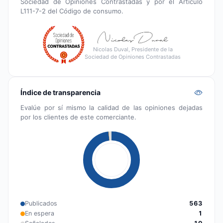
Sociedad de Opiniones Contrastadas y por el Artículo
L111-7-2 del Código de consumo.
Nicolas Duval, Presidente de la
Sociedad de Opiniones Contrastadas
Índice de transparencia
Evalúe por sí mismo la calidad de las opiniones dejadas
por los clientes de este comerciante.
Publicados
563
En espera
1