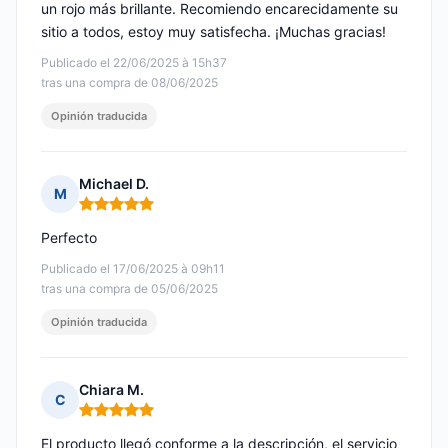
un rojo más brillante. Recomiendo encarecidamente su
sitio a todos, estoy muy satisfecha. ¡Muchas gracias!
Publicado el 22/06/2025 à 15h37
tras una compra de 08/06/2025
Opinión traducida
Michael D.
M
Nota: 5 de 5
Perfecto
Publicado el 17/06/2025 à 09h11
tras una compra de 05/06/2025
Opinión traducida
Chiara M.
C
Nota: 5 de 5
El producto llegó conforme a la descripción, el servicio