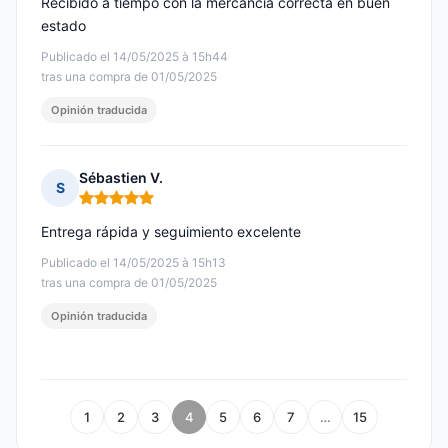
Recibido a tiempo con la mercancía correcta en buen
estado
Publicado el 14/05/2025 à 15h44
tras una compra de 01/05/2025
Opinión traducida
Sébastien V.
S
Nota: 5 de 5
Entrega rápida y seguimiento excelente
Publicado el 14/05/2025 à 15h13
tras una compra de 01/05/2025
Opinión traducida
1
2
3
4
5
6
7
…
15