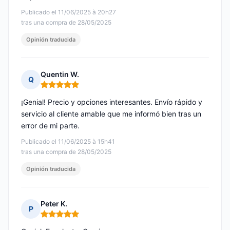
Publicado el 11/06/2025 à 20h27
tras una compra de 28/05/2025
Opinión traducida
Quentin W.
Q
Nota: 5 de 5
¡Genial! Precio y opciones interesantes. Envío rápido y
servicio al cliente amable que me informó bien tras un
error de mi parte.
Publicado el 11/06/2025 à 15h41
tras una compra de 28/05/2025
Opinión traducida
Peter K.
P
Nota: 5 de 5