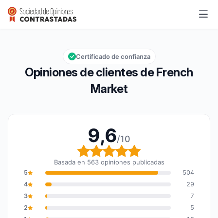
French Market
9,6/10
Calificación global: 9,6 de 10
Certificado de confianza
Opiniones de clientes de French
Market
9,6
/10
Calificación global: 9,6
Basada en 563 opiniones publicadas
5
504
4
29
3
7
2
5