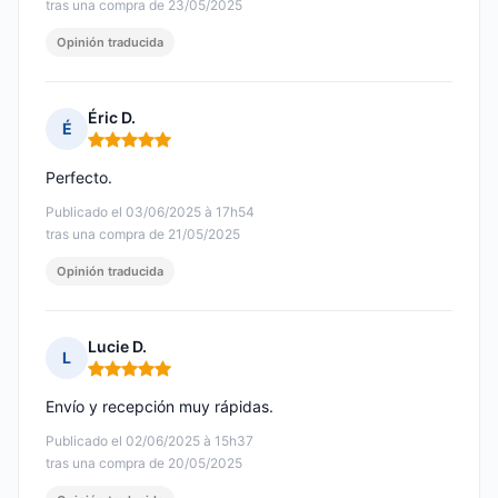
tras una compra de 23/05/2025
Opinión traducida
Éric D.
É
Nota: 5 de 5
Perfecto.
Publicado el 03/06/2025 à 17h54
tras una compra de 21/05/2025
Opinión traducida
Lucie D.
L
Nota: 5 de 5
Envío y recepción muy rápidas.
Publicado el 02/06/2025 à 15h37
tras una compra de 20/05/2025