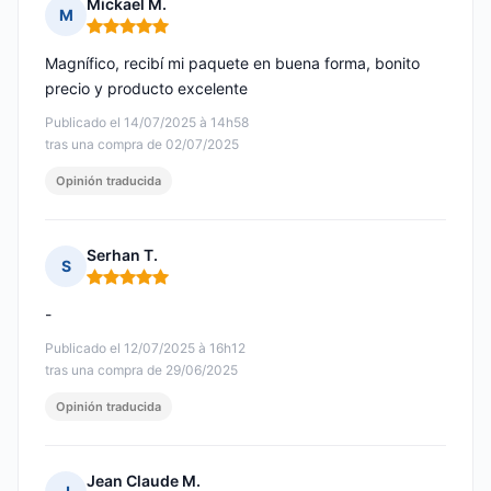
Mickael M.
M
Nota: 5 de 5
Magnífico, recibí mi paquete en buena forma, bonito
precio y producto excelente
Publicado el 14/07/2025 à 14h58
tras una compra de 02/07/2025
Opinión traducida
Serhan T.
S
Nota: 5 de 5
-
Publicado el 12/07/2025 à 16h12
tras una compra de 29/06/2025
Opinión traducida
Jean Claude M.