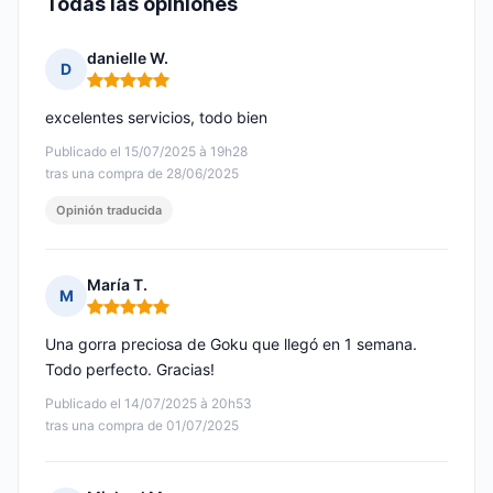
Todas las opiniones
danielle W.
D
Nota: 5 de 5
excelentes servicios, todo bien
Publicado el 15/07/2025 à 19h28
tras una compra de 28/06/2025
Opinión traducida
María T.
M
Nota: 5 de 5
Una gorra preciosa de Goku que llegó en 1 semana.
Todo perfecto. Gracias!
Publicado el 14/07/2025 à 20h53
tras una compra de 01/07/2025