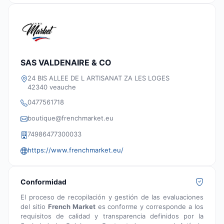
SAS VALDENAIRE & CO
24 BIS ALLEE DE L ARTISANAT ZA LES LOGES
42340 veauche
0477561718
boutique@frenchmarket.eu
74986477300033
https://www.frenchmarket.eu/
Conformidad
El proceso de recopilación y gestión de las evaluaciones
del sitio
French Market
es conforme y corresponde a los
requisitos de calidad y transparencia definidos por la