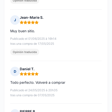
Opinión traducida
Jean-Marie S.
J
Nota: 5 de 5
Muy buen sitio.
Publicado el 01/06/2025 à 16h14
tras una compra de 17/05/2025
Opinión traducida
Daniel T.
D
Nota: 5 de 5
Todo perfecto. Volveré a comprar
Publicado el 24/05/2025 à 20h35
tras una compra de 07/05/2025
PIERRE B.