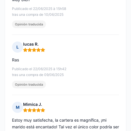
Publicado el 22/06/2025 à 15h58
tras una compra de 10/06/2025
Opinión traducida
lucas R.
L
Nota: 5 de 5
Ras
Publicado el 22/06/2025 à 15h42
tras una compra de 09/06/2025
Opinión traducida
Mimica J.
M
Nota: 5 de 5
Estoy muy satisfecha, la cartera es magnífica, ¡mi
marido está encantado! Tal vez el único color podría ser