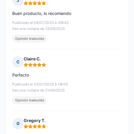
J
Nota: 5 de 5
Buen producto, lo recomiendo
Publicado el 06/07/2025 à 06h42
tras una compra de 22/06/2025
Opinión traducida
Claire C.
C
Nota: 5 de 5
Perfecto
Publicado el 05/07/2025 à 19h16
tras una compra de 21/06/2025
Opinión traducida
Gregory T.
G
Nota: 5 de 5