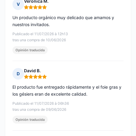
Veronica M.
V
Nota: 5 de 5
Un producto orgánico muy delicado que amamos y
nuestros invitados.
Publicado el 11/07/2026 à 12h13
tras una compra de 10/06/2026
Opinión traducida
David B.
D
Nota: 5 de 5
El producto fue entregado rápidamente y el foie gras y
los gésiers eran de excelente calidad.
Publicado el 11/07/2026 à 06h36
tras una compra de 09/06/2026
Opinión traducida