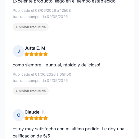
Excelente producto, llegó en el tiempo establecido
Publicado el 08/06/2026 à 12h08
tras una compra de 09/05/2026
Opinión traducida
Jutta E. M.
J
Nota: 5 de 5
como siempre - puntual, rápido y delicioso!
Publicado el 01/06/2026 à 09h00
tras una compra de 02/05/2026
Opinión traducida
Claude H.
C
Nota: 5 de 5
estoy muy satisfecho con mi último pedido. Le doy una
calificación de 5/5