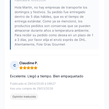
Publicada el 10/05/2026
Hola Martin, no hay empresas de transporte los
domingos y festivos. Su pedido fue entregado
dentro de 5 días hábiles, que es el tiempo de
entrega estándar. Como ya se mencionó, los
productos pedidos son conservas que se pueden
almacenar durante años a temperatura ambiente.
Para recibir su pedido como desea en un plazo de 1
a 3 días, por favor elija el envío exprés de DHL.
Atentamente, Foie Gras Gourmet
Claudine P.
C
Nota: 5 de 5
Excelente. Llegó a tiempo. Bien empaquetado
Publicado el 29/04/2026 à 08h27
tras una compra de 29/03/2026
Opinión traducida