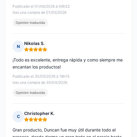
Publicado el 01/06/2026 à 06h22
tras una compra de 01/05/2026
Opinión traducida
Nikolas S.
N
Nota: 5 de 5
¡Todo es excelente, entrega rápida y como siempre me
encantan los productos!
Publicado el 30/05/2026 à 18h15
tras una compra de 30/04/2026
Opinión traducida
Christopher K.
C
Nota: 5 de 5
Gran producto, Duncan fue muy útil durante todo el
proceso, desde darme un gran trato en el precio hasta