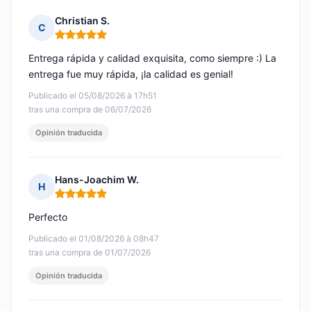
Christian S.
C
Nota: 5 de 5
Entrega rápida y calidad exquisita, como siempre :) La
entrega fue muy rápida, ¡la calidad es genial!
Publicado el 05/08/2026 à 17h51
tras una compra de 06/07/2026
Opinión traducida
Hans-Joachim W.
H
Nota: 5 de 5
Perfecto
Publicado el 01/08/2026 à 08h47
tras una compra de 01/07/2026
Opinión traducida