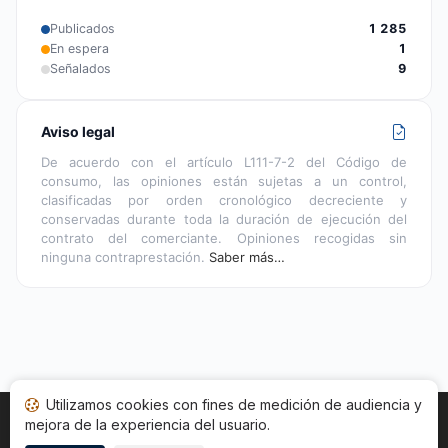
Publicados
1 285
En espera
1
Señalados
9
Aviso legal
De acuerdo con el artículo L111-7-2 del Código de
consumo, las opiniones están sujetas a un control,
clasificadas por orden cronológico decreciente y
conservadas durante toda la duración de ejecución del
contrato del comerciante. Opiniones recogidas sin
ninguna contraprestación.
Saber más…
Utilizamos cookies con fines de medición de audiencia y
mejora de la experiencia del usuario.
Inicio
Estado opiniones
Categorías
CGU