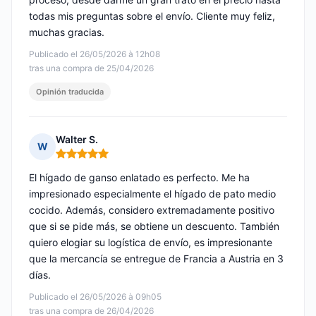
todas mis preguntas sobre el envío. Cliente muy feliz,
muchas gracias.
Publicado el 26/05/2026 à 12h08
tras una compra de 25/04/2026
Opinión traducida
Walter S.
W
Nota: 5 de 5
El hígado de ganso enlatado es perfecto. Me ha
impresionado especialmente el hígado de pato medio
cocido. Además, considero extremadamente positivo
que si se pide más, se obtiene un descuento. También
quiero elogiar su logística de envío, es impresionante
que la mercancía se entregue de Francia a Austria en 3
días.
Publicado el 26/05/2026 à 09h05
tras una compra de 26/04/2026