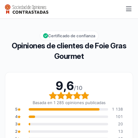
Foie Gras Gourmet
9,6/10
Calificación global: 9,6 de 10
Certificado de confianza
Opiniones de clientes de Foie Gras
Gourmet
9,6
/10
Calificación global: 9,6
Basada en 1 285 opiniones publicadas
5
1 138
4
101
3
20
2
13