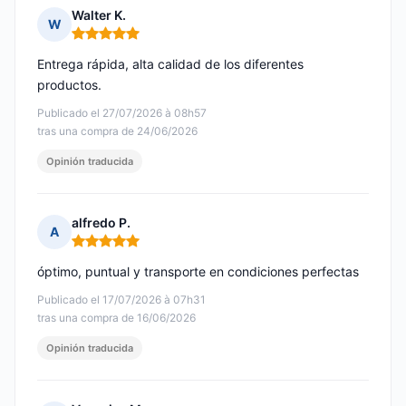
Walter K.
W
Nota: 5 de 5
Entrega rápida, alta calidad de los diferentes
productos.
Publicado el 27/07/2026 à 08h57
tras una compra de 24/06/2026
Opinión traducida
alfredo P.
A
Nota: 5 de 5
óptimo, puntual y transporte en condiciones perfectas
Publicado el 17/07/2026 à 07h31
tras una compra de 16/06/2026
Opinión traducida