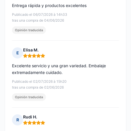
Entrega rápida y productos excelentes
Publicado el 06/07/2026 à 14h33
tras una compra de 04/06/2026
Opinión traducida
Elisa M.
E
Nota: 5 de 5
Excelente servicio y una gran variedad. Embalaje
extremadamente cuidado.
Publicado el 02/07/2026 à 15h20
tras una compra de 02/06/2026
Opinión traducida
Rudi H.
R
Nota: 5 de 5