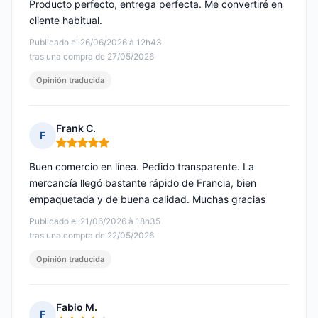
Producto perfecto, entrega perfecta. Me convertiré en
cliente habitual.
Publicado el 26/06/2026 à 12h43
tras una compra de 27/05/2026
Opinión traducida
Frank C.
F
Nota: 5 de 5
Buen comercio en línea. Pedido transparente. La
mercancía llegó bastante rápido de Francia, bien
empaquetada y de buena calidad. Muchas gracias
Publicado el 21/06/2026 à 18h35
tras una compra de 22/05/2026
Opinión traducida
Fabio M.
F