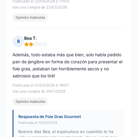
Publicado el 22/04/2026 à 11h05
tras una compra de 23/03/2026
Opinión traducida
Bea T.
B
Nota: 2 de 5
Además, todo estaba más que bien, solo había pedido
pan de jengibre en forma de corazón para presentar el
foie gras, ¡estaban tan horriblemente secos y no
sabrosos que los tiré!
Publicado el 21/04/2026 à 16h01
tras una compra de 29/11/2025
Opinión traducida
Respuesta de Foie Gras Gourmet
Publicada el 10/05/2026
Buenos días Bea, el especuloos en cuestión le ha