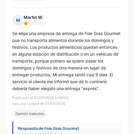
Martin W.
M
Nota: 1 de 5
Se elige una empresa de entrega de Foie Gras Gourmet
que no transporta alimentos durante los domingos y
festivos. Los productos alimenticios quedan entonces
en alguna estación de distribución o en un vehículo de
transporte, porque primero se quiere pasar los
domingos y festivos de otra manera en lugar de
entregar productos. Mi entrega tardó casi 9 días. El
servicio al cliente me informó que de lo contrario
debería haber elegido una entrega "exprés".
Publicado el 02/05/2026 à 06h53
tras una compra de 01/04/2026
Opinión traducida
Respuesta de Foie Gras Gourmet