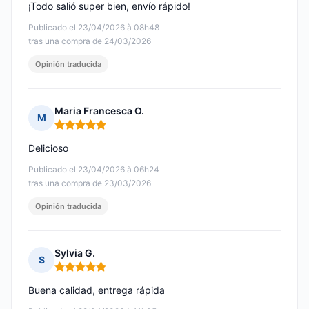
¡Todo salió super bien, envío rápido!
Publicado el 23/04/2026 à 08h48
tras una compra de 24/03/2026
Opinión traducida
Maria Francesca O.
M
Nota: 5 de 5
Delicioso
Publicado el 23/04/2026 à 06h24
tras una compra de 23/03/2026
Opinión traducida
Sylvia G.
S
Nota: 5 de 5
Buena calidad, entrega rápida