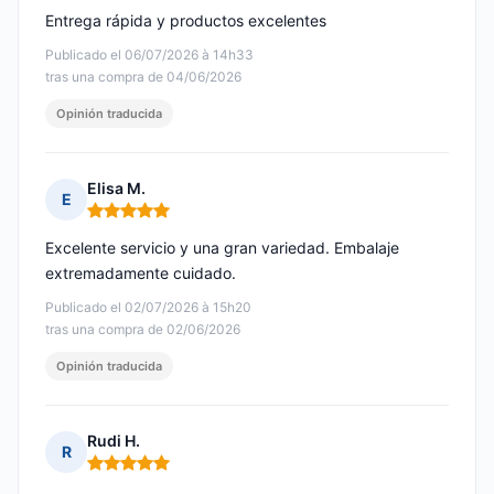
Entrega rápida y productos excelentes
Publicado el 06/07/2026 à 14h33
tras una compra de 04/06/2026
Opinión traducida
Elisa M.
E
Nota: 5 de 5
Excelente servicio y una gran variedad. Embalaje
extremadamente cuidado.
Publicado el 02/07/2026 à 15h20
tras una compra de 02/06/2026
Opinión traducida
Rudi H.
R
Nota: 5 de 5