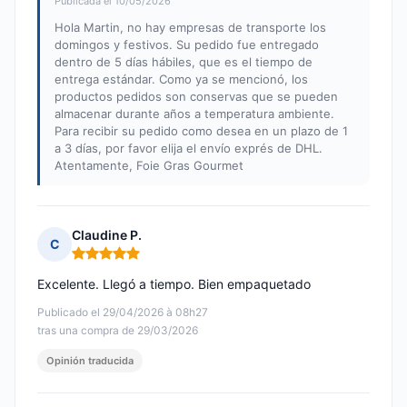
Publicada el 10/05/2026
Hola Martin, no hay empresas de transporte los
domingos y festivos. Su pedido fue entregado
dentro de 5 días hábiles, que es el tiempo de
entrega estándar. Como ya se mencionó, los
productos pedidos son conservas que se pueden
almacenar durante años a temperatura ambiente.
Para recibir su pedido como desea en un plazo de 1
a 3 días, por favor elija el envío exprés de DHL.
Atentamente, Foie Gras Gourmet
Claudine P.
C
Nota: 5 de 5
Excelente. Llegó a tiempo. Bien empaquetado
Publicado el 29/04/2026 à 08h27
tras una compra de 29/03/2026
Opinión traducida