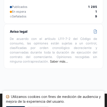
Publicados
1 285
En espera
1
Señalados
9
Aviso legal
De acuerdo con el artículo L111-7-2 del Código de
consumo, las opiniones están sujetas a un control,
clasificadas por orden cronológico decreciente y
conservadas durante toda la duración de ejecución del
contrato del comerciante. Opiniones recogidas sin
ninguna contraprestación.
Saber más…
Utilizamos cookies con fines de medición de audiencia y
mejora de la experiencia del usuario.
Inicio
Estado opiniones
Categorías
CGU