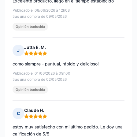
Excelente producto, llegó en el tiempo establecido
Publicado el 08/06/2026 à 12h08
tras una compra de 09/05/2026
Opinión traducida
Jutta E. M.
J
Nota: 5 de 5
como siempre - puntual, rápido y delicioso!
Publicado el 01/06/2026 à 09h00
tras una compra de 02/05/2026
Opinión traducida
Claude H.
C
Nota: 5 de 5
estoy muy satisfecho con mi último pedido. Le doy una
calificación de 5/5