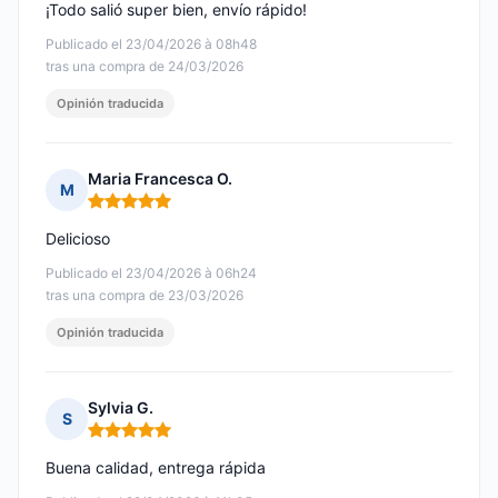
¡Todo salió super bien, envío rápido!
Publicado el 23/04/2026 à 08h48
tras una compra de 24/03/2026
Opinión traducida
Maria Francesca O.
M
Nota: 5 de 5
Delicioso
Publicado el 23/04/2026 à 06h24
tras una compra de 23/03/2026
Opinión traducida
Sylvia G.
S
Nota: 5 de 5
Buena calidad, entrega rápida