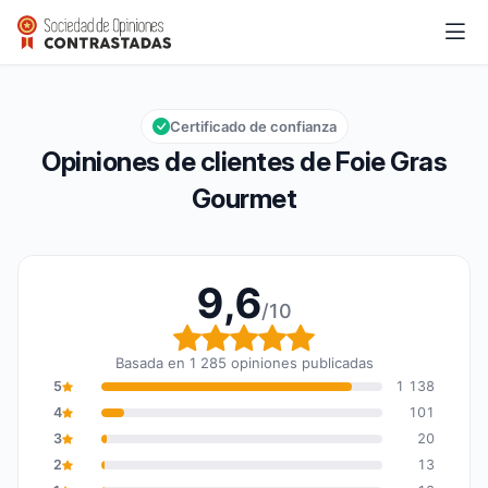
Foie Gras Gourmet
9,6/10
Calificación global: 9,6 de 10
Certificado de confianza
Opiniones de clientes de Foie Gras
Gourmet
9,6
/10
Calificación global: 9,6
Basada en 1 285 opiniones publicadas
5
1 138
4
101
3
20
2
13