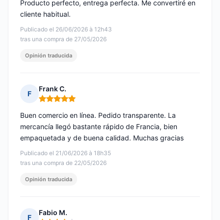
Producto perfecto, entrega perfecta. Me convertiré en
cliente habitual.
Publicado el 26/06/2026 à 12h43
tras una compra de 27/05/2026
Opinión traducida
Frank C.
F
Nota: 5 de 5
Buen comercio en línea. Pedido transparente. La
mercancía llegó bastante rápido de Francia, bien
empaquetada y de buena calidad. Muchas gracias
Publicado el 21/06/2026 à 18h35
tras una compra de 22/05/2026
Opinión traducida
Fabio M.
F