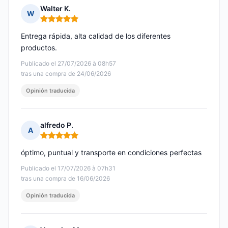
Walter K.
W
Nota: 5 de 5
Entrega rápida, alta calidad de los diferentes
productos.
Publicado el 27/07/2026 à 08h57
tras una compra de 24/06/2026
Opinión traducida
alfredo P.
A
Nota: 5 de 5
óptimo, puntual y transporte en condiciones perfectas
Publicado el 17/07/2026 à 07h31
tras una compra de 16/06/2026
Opinión traducida