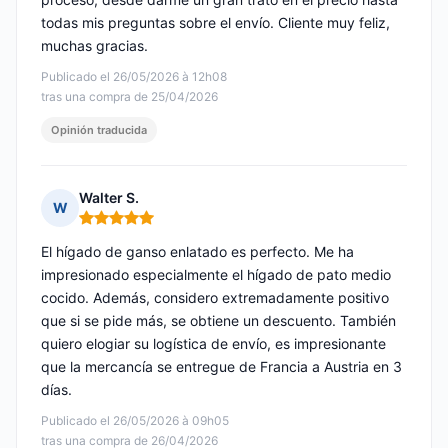
todas mis preguntas sobre el envío. Cliente muy feliz,
muchas gracias.
Publicado el 26/05/2026 à 12h08
tras una compra de 25/04/2026
Opinión traducida
Walter S.
W
Nota: 5 de 5
El hígado de ganso enlatado es perfecto. Me ha
impresionado especialmente el hígado de pato medio
cocido. Además, considero extremadamente positivo
que si se pide más, se obtiene un descuento. También
quiero elogiar su logística de envío, es impresionante
que la mercancía se entregue de Francia a Austria en 3
días.
Publicado el 26/05/2026 à 09h05
tras una compra de 26/04/2026