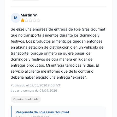
Martin W.
M
Nota: 1 de 5
Se elige una empresa de entrega de Foie Gras Gourmet
que no transporta alimentos durante los domingos y
festivos. Los productos alimenticios quedan entonces
en alguna estación de distribución o en un vehículo de
transporte, porque primero se quiere pasar los
domingos y festivos de otra manera en lugar de
entregar productos. Mi entrega tardó casi 9 días. El
servicio al cliente me informó que de lo contrario
debería haber elegido una entrega "exprés".
Publicado el 02/05/2026 à 06h53
tras una compra de 01/04/2026
Opinión traducida
Respuesta de Foie Gras Gourmet