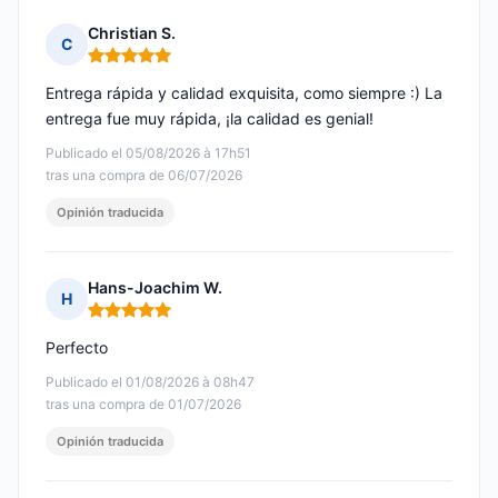
Christian S.
C
Nota: 5 de 5
Entrega rápida y calidad exquisita, como siempre :) La
entrega fue muy rápida, ¡la calidad es genial!
Publicado el 05/08/2026 à 17h51
tras una compra de 06/07/2026
Opinión traducida
Hans-Joachim W.
H
Nota: 5 de 5
Perfecto
Publicado el 01/08/2026 à 08h47
tras una compra de 01/07/2026
Opinión traducida