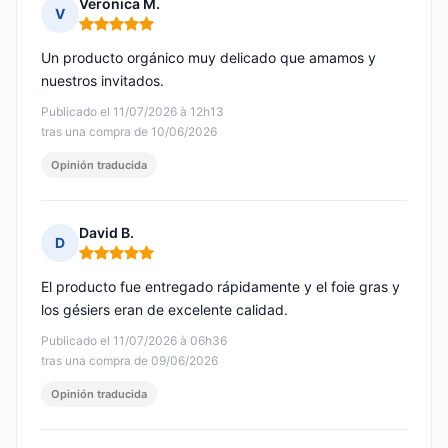
Veronica M.
V
Nota: 5 de 5
Un producto orgánico muy delicado que amamos y
nuestros invitados.
Publicado el 11/07/2026 à 12h13
tras una compra de 10/06/2026
Opinión traducida
David B.
D
Nota: 5 de 5
El producto fue entregado rápidamente y el foie gras y
los gésiers eran de excelente calidad.
Publicado el 11/07/2026 à 06h36
tras una compra de 09/06/2026
Opinión traducida