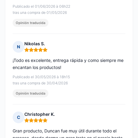
Publicado el 01/06/2026 à 06h22
tras una compra de 01/05/2026
Opinión traducida
Nikolas S.
N
Nota: 5 de 5
¡Todo es excelente, entrega rápida y como siempre me
encantan los productos!
Publicado el 30/05/2026 à 18h15
tras una compra de 30/04/2026
Opinión traducida
Christopher K.
C
Nota: 5 de 5
Gran producto, Duncan fue muy útil durante todo el
proceso, desde darme un gran trato en el precio hasta