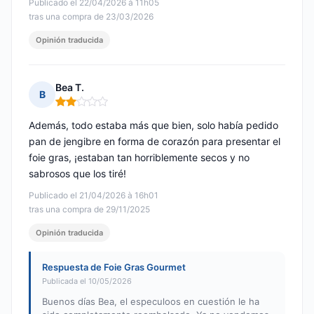
Publicado el 22/04/2026 à 11h05
tras una compra de 23/03/2026
Opinión traducida
Bea T.
B
Nota: 2 de 5
Además, todo estaba más que bien, solo había pedido
pan de jengibre en forma de corazón para presentar el
foie gras, ¡estaban tan horriblemente secos y no
sabrosos que los tiré!
Publicado el 21/04/2026 à 16h01
tras una compra de 29/11/2025
Opinión traducida
Respuesta de Foie Gras Gourmet
Publicada el 10/05/2026
Buenos días Bea, el especuloos en cuestión le ha