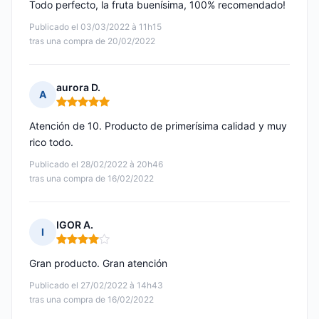
Todo perfecto, la fruta buenísima, 100% recomendado!
Publicado el 03/03/2022 à 11h15
tras una compra de 20/02/2022
aurora D.
A
Nota: 5 de 5
Atención de 10. Producto de primerísima calidad y muy
rico todo.
Publicado el 28/02/2022 à 20h46
tras una compra de 16/02/2022
IGOR A.
I
Nota: 4 de 5
Gran producto. Gran atención
Publicado el 27/02/2022 à 14h43
tras una compra de 16/02/2022