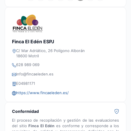
Finca El Edén ESPJ
C/ Mar Adriático, 26 Polígono Alborán
18600 Motril
628 989 069
info@fincaeleden.es
E04981171
https://www.fincaeleden.es/
Conformidad
El proceso de recopilación y gestión de las evaluaciones
del sitio
Finca El Edén
es conforme y corresponde a los