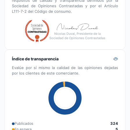
requisitos de calidad y transparencia definidos por la
Sociedad de Opiniones Contrastadas y por el Artículo
L111-7-2 del Código de consumo.
Nicolas Duval, Presidente de la
Sociedad de Opiniones Contrastadas
Índice de transparencia
Evalúe por sí mismo la calidad de las opiniones dejadas
por los clientes de este comerciante.
Publicados
324
En espera
5