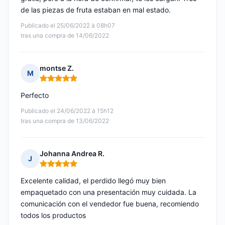
de las piezas de fruta estaban en mal estado.
Publicado el 25/06/2022 à 08h07
tras una compra de 14/06/2022
montse Z.
M
Nota: 5 de 5
Perfecto
Publicado el 24/06/2022 à 15h12
tras una compra de 13/06/2022
Johanna Andrea R.
J
Nota: 5 de 5
Excelente calidad, el perdido llegó muy bien
empaquetado con una presentación muy cuidada. La
comunicación con el vendedor fue buena, recomiendo
todos los productos