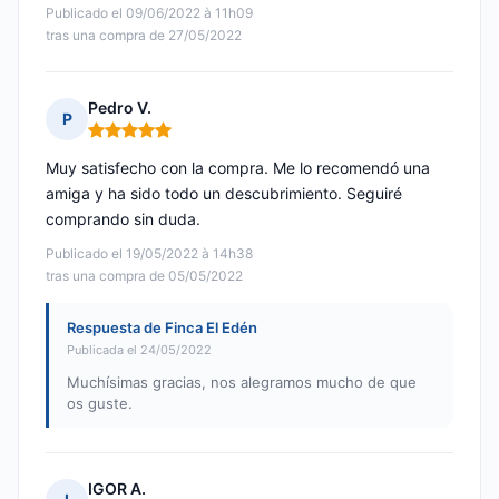
Publicado el 09/06/2022 à 11h09
tras una compra de 27/05/2022
Pedro V.
P
Nota: 5 de 5
Muy satisfecho con la compra. Me lo recomendó una
amiga y ha sido todo un descubrimiento. Seguiré
comprando sin duda.
Publicado el 19/05/2022 à 14h38
tras una compra de 05/05/2022
Respuesta de Finca El Edén
Publicada el 24/05/2022
Muchísimas gracias, nos alegramos mucho de que
os guste.
IGOR A.