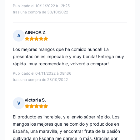
Publicado el 10/11/2022 à 12h25
tras una compra de 30/10/2022
AINHOA Z.
A
Nota: 5 de 5
Los mejores mangos que he comido nunca!! La
presentación es impecable y muy bonita! Entrega muy
rápida. muy recomendable, volveré a comprar!
Publicado el 04/11/2022 à 08h36
tras una compra de 23/10/2022
victoria S.
V
Nota: 5 de 5
El producto es increíble, y el envío súper rápido. Los
mangos los mejores que he comido y producidos en
España, una maravilla, y encontrar fruta de la pasión
cultivada en España me parece lo más. Gracias por