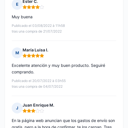
Ester C.
E
Nota: 4 de 5
Muy buena
Publicado el 03/08/2022 à 11h58
tras una compra de 21/07/2022
María Luisa I.
M
Nota: 5 de 5
Excelente atención y muy buen producto. Seguiré
comprando.
Publicado el 20/07/2022 à 03h55
tras una compra de 04/07/2022
Juan Enrique M.
J
Nota: 3 de 5
En la página web anuncian que los gastos de envío son
gratis, pero a la hora de confirmar, te los cargan. Tres