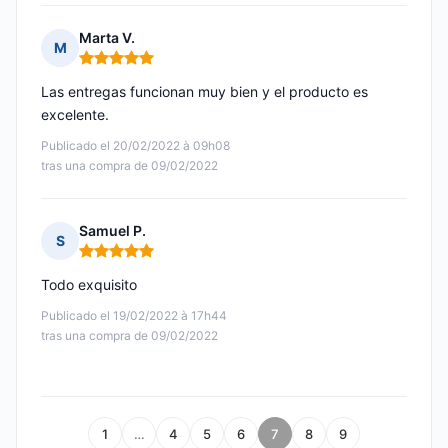
Marta V.
M
Nota: 5 de 5
Las entregas funcionan muy bien y el producto es
excelente.
Publicado el 20/02/2022 à 09h08
tras una compra de 09/02/2022
Samuel P.
S
Nota: 5 de 5
Todo exquisito
Publicado el 19/02/2022 à 17h44
tras una compra de 09/02/2022
1
…
4
5
6
7
8
9