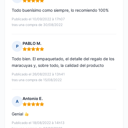
Nota: 5 de 5
Todo buenísimo como siempre, lo recomiendo 100%
Publicado el 10/09/2022 à 17h07
tras una compra de 30/08/2022
PABLO M.
P
Nota: 5 de 5
Todo bien. El empaquetado, el detalle del regalo de los
maracuyas y, sobre todo, la calidad del producto
Publicado el 26/08/2022 à 13h41
tras una compra de 15/08/2022
Antonio E.
A
Nota: 5 de 5
Genial
Publicado el 18/08/2022 à 14h13