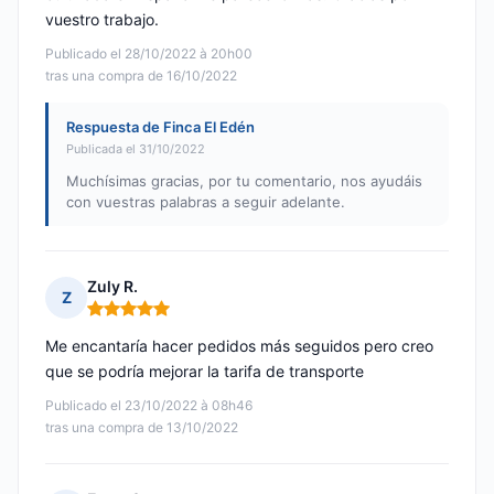
vuestro trabajo.
Publicado el 28/10/2022 à 20h00
tras una compra de 16/10/2022
Respuesta de Finca El Edén
Publicada el 31/10/2022
Muchísimas gracias, por tu comentario, nos ayudáis
con vuestras palabras a seguir adelante.
Zuly R.
Z
Nota: 5 de 5
Me encantaría hacer pedidos más seguidos pero creo
que se podría mejorar la tarifa de transporte
Publicado el 23/10/2022 à 08h46
tras una compra de 13/10/2022