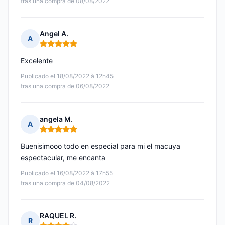
tras una compra de 08/08/2022
Angel A.
A
Nota: 5 de 5
Excelente
Publicado el 18/08/2022 à 12h45
tras una compra de 06/08/2022
angela M.
A
Nota: 5 de 5
Buenisimooo todo en especial para mi el macuya
espectacular, me encanta
Publicado el 16/08/2022 à 17h55
tras una compra de 04/08/2022
RAQUEL R.
R