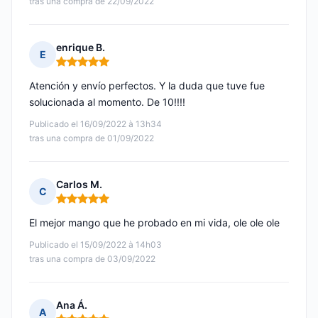
tras una compra de 22/09/2022
enrique B.
E
Nota: 5 de 5
Atención y envío perfectos. Y la duda que tuve fue
solucionada al momento. De 10!!!!
Publicado el 16/09/2022 à 13h34
tras una compra de 01/09/2022
Carlos M.
C
Nota: 5 de 5
El mejor mango que he probado en mi vida, ole ole ole
Publicado el 15/09/2022 à 14h03
tras una compra de 03/09/2022
Ana Á.
A