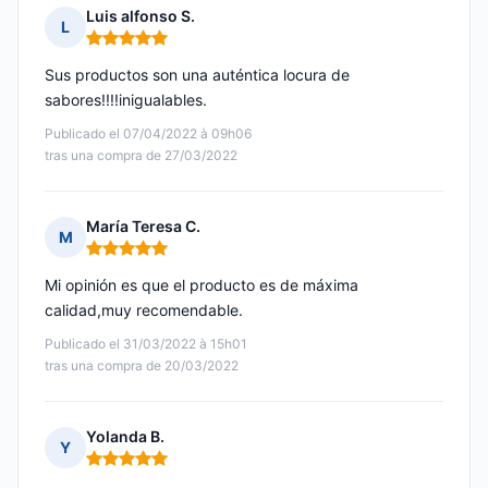
Luis alfonso S.
L
Nota: 5 de 5
Sus productos son una auténtica locura de
sabores!!!!inigualables.
Publicado el 07/04/2022 à 09h06
tras una compra de 27/03/2022
María Teresa C.
M
Nota: 5 de 5
Mi opinión es que el producto es de máxima
calidad,muy recomendable.
Publicado el 31/03/2022 à 15h01
tras una compra de 20/03/2022
Yolanda B.
Y
Nota: 5 de 5