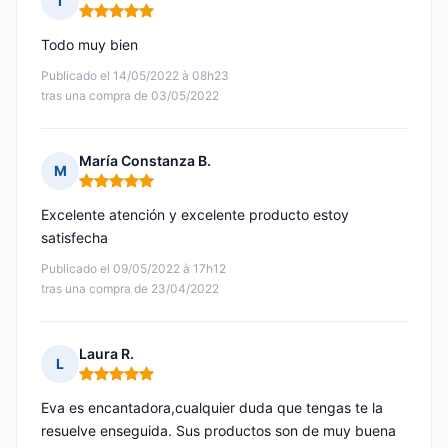
I
Nota: 5 de 5
Todo muy bien
Publicado el 14/05/2022 à 08h23
tras una compra de 03/05/2022
María Constanza B.
M
Nota: 5 de 5
Excelente atención y excelente producto estoy
satisfecha
Publicado el 09/05/2022 à 17h12
tras una compra de 23/04/2022
Laura R.
L
Nota: 5 de 5
Eva es encantadora,cualquier duda que tengas te la
resuelve enseguida. Sus productos son de muy buena