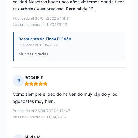
calidad.Nosotros hace unos años visitemos donde tiene
sus árboles y es precioso. Para mi de 10.
Publicado el 30/04/2022 à 15h24
tras una compra de 19/04/2022
Respuesta de Finca El Edén
Publicada el 01/05/2022
Muchas gracias
ROQUE P.
R
Nota: 5 de 5
Como siempre el pedido ha venido muy rápido y los
aguacates muy bien.
Publicado el 22/04/2022 à 17h47
tras una compra de 11/04/2022
Silvia M.