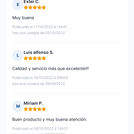
Ester C.
E
Nota: 5 de 5
Muy buena
Publicado el 17/10/2022 à 14h41
tras una compra de 05/10/2022
Luis alfonso S.
L
Nota: 5 de 5
Calidad y servicio más que excelente!!!
Publicado el 16/10/2022 à 06h09
tras una compra de 29/09/2022
Miriam P.
M
Nota: 5 de 5
Buen producto y muy buena atención.
Publicado el 06/10/2022 à 14h12