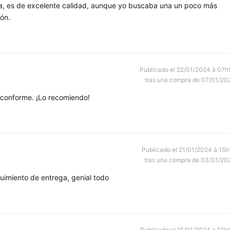
a, es de excelente calidad, aunque yo buscaba una un poco más
ión.
Publicado el 22/01/2024 à 07h
tras una compra de 07/01/20
conforme. ¡Lo recomiendo!
Publicado el 21/01/2024 à 15h
tras una compra de 03/01/20
uimiento de entrega, genial todo
Publicado el 15/01/2024 à 10h