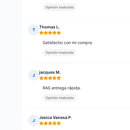
Opinión traducida
Thomas L.
T
Nota: 5 de 5
Satisfecho con mi compra
Opinión traducida
jacques M.
J
Nota: 5 de 5
RAS entrega rápida.
Opinión traducida
Jesica Vanesa P.
J
Nota: 5 de 5