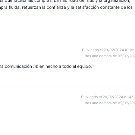
a que facilita las compras. La fiabilidad del sitio y la organización,
ra fluida, refuerzan la confianza y la satisfacción constante de los
Publicado el 23/02/2024 à 10h
tras una compra de 05/02/20
a comunicación :)bien hecho a todo el equipo.
Publicado el 20/02/2024 à 14h
tras una compra de 02/02/20