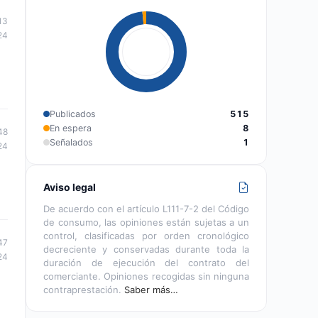
13
24
Publicados
515
En espera
8
48
Señalados
1
24
Aviso legal
De acuerdo con el artículo L111-7-2 del Código
de consumo, las opiniones están sujetas a un
control, clasificadas por orden cronológico
47
decreciente y conservadas durante toda la
24
duración de ejecución del contrato del
comerciante. Opiniones recogidas sin ninguna
contraprestación.
Saber más…