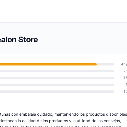
ealon Store
44
2
1
1
rtunas con embalaje cuidado, manteniendo los productos disponibles
destacan la calidad de los productos y la utilidad de los consejos,