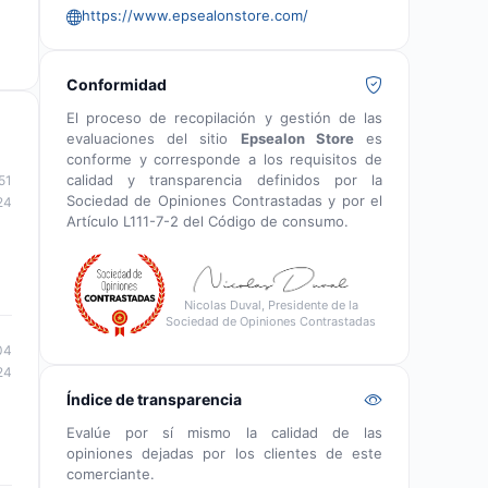
https://www.epsealonstore.com/
Conformidad
El proceso de recopilación y gestión de las
evaluaciones del sitio
Epsealon Store
es
conforme y corresponde a los requisitos de
calidad y transparencia definidos por la
51
Sociedad de Opiniones Contrastadas y por el
24
Artículo L111-7-2 del Código de consumo.
Nicolas Duval, Presidente de la
Sociedad de Opiniones Contrastadas
04
24
Índice de transparencia
Evalúe por sí mismo la calidad de las
opiniones dejadas por los clientes de este
comerciante.