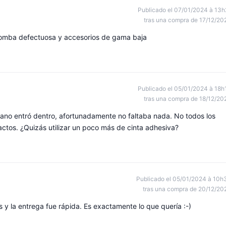
Publicado el 07/01/2024 à 13h
tras una compra de 17/12/20
bomba defectuosa y accesorios de gama baja
Publicado el 05/01/2024 à 18h
tras una compra de 18/12/20
ano entró dentro, afortunadamente no faltaba nada. No todos los
tactos. ¿Quizás utilizar un poco más de cinta adhesiva?
Publicado el 05/01/2024 à 10h
tras una compra de 20/12/20
 y la entrega fue rápida. Es exactamente lo que quería :-)