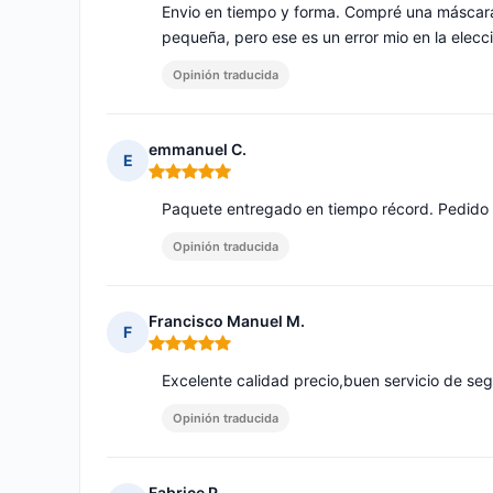
Envio en tiempo y forma. Compré una máscar
pequeña, pero ese es un error mio en la elecc
Opinión traducida
emmanuel C.
E
Nota: 5 de 5
Paquete entregado en tiempo récord. Pedido 
Opinión traducida
Francisco Manuel M.
F
Nota: 5 de 5
Excelente calidad precio,buen servicio de seg
Opinión traducida
Fabrice P.