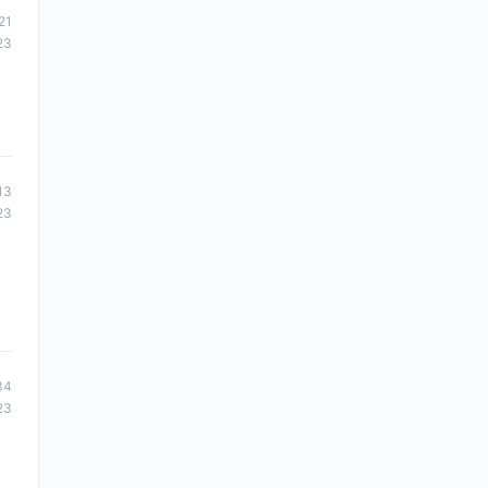
21
23
13
23
34
23