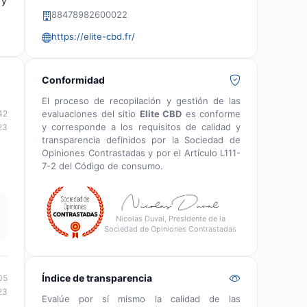
 y
88478982600022
https://elite-cbd.fr/
Conformidad
El proceso de recopilación y gestión de las
evaluaciones del sitio
Elite CBD
es conforme
42
y corresponde a los requisitos de calidad y
23
transparencia definidos por la Sociedad de
Opiniones Contrastadas y por el Artículo L111-
7-2 del Código de consumo.
Nicolas Duval, Presidente de la
Sociedad de Opiniones Contrastadas
Índice de transparencia
05
23
Evalúe por sí mismo la calidad de las