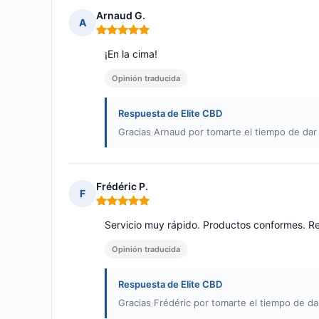
Arnaud G.
A
Nota: 5 de 5
¡En la cima!
Opinión traducida
Respuesta de Elite CBD
Gracias Arnaud por tomarte el tiempo de dar 
Frédéric P.
F
Nota: 5 de 5
Servicio muy rápido. Productos conformes. 
Opinión traducida
Respuesta de Elite CBD
Gracias Frédéric por tomarte el tiempo de dar