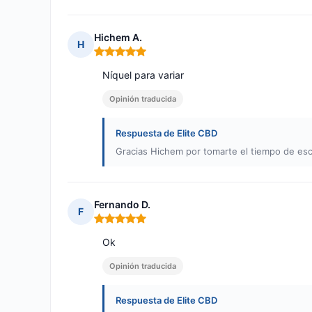
Hichem A.
H
Nota: 5 de 5
Níquel para variar
Opinión traducida
Respuesta de Elite CBD
Gracias Hichem por tomarte el tiempo de escr
Fernando D.
F
Nota: 5 de 5
Ok
Opinión traducida
Respuesta de Elite CBD