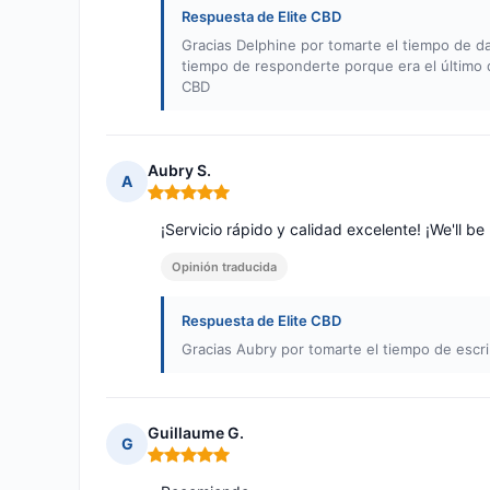
Respuesta de Elite CBD
Gracias Delphine por tomarte el tiempo de d
tiempo de responderte porque era el último dí
CBD
Aubry S.
A
Nota: 5 de 5
¡Servicio rápido y calidad excelente! ¡We'll be
Opinión traducida
Respuesta de Elite CBD
Gracias Aubry por tomarte el tiempo de escrib
Guillaume G.
G
Nota: 5 de 5