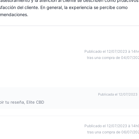
asesoramiento y la atención al cliente se describen como proactivos
sfacción del cliente. En general, la experiencia se percibe como
comendaciones.
Publicado el 12/07/2023 à 14h
tras una compra de 04/07/20
Publicada el 12/07/2023
ir tu reseña, Elite CBD
Publicado el 12/07/2023 à 14h
tras una compra de 06/07/20