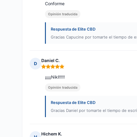
Conforme
Opinión traducida
Respuesta de Elite CBD
Gracias Capucine por tomarte el tiempo de es
Daniel C.
D
Nota: 5 de 5
¡¡¡¡¡Nikl!!!!!
Opinión traducida
Respuesta de Elite CBD
Gracias Daniel por tomarte el tiempo de escri
Hichem K.
H