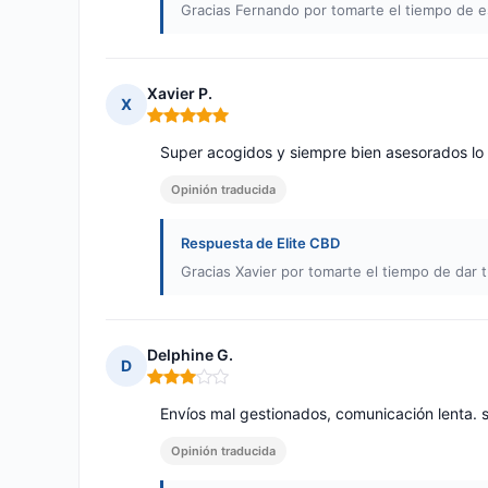
Gracias Fernando por tomarte el tiempo de es
Xavier P.
X
Nota: 5 de 5
Super acogidos y siempre bien asesorados l
Opinión traducida
Respuesta de Elite CBD
Gracias Xavier por tomarte el tiempo de dar t
Delphine G.
D
Nota: 3 de 5
Envíos mal gestionados, comunicación lenta. 
Opinión traducida