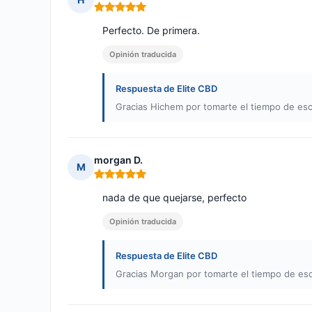
Nota: 5 de 5
Perfecto. De primera.
Opinión traducida
Respuesta de Elite CBD
Gracias Hichem por tomarte el tiempo de escr
morgan D.
M
Nota: 5 de 5
nada de que quejarse, perfecto
Opinión traducida
Respuesta de Elite CBD
Gracias Morgan por tomarte el tiempo de escr