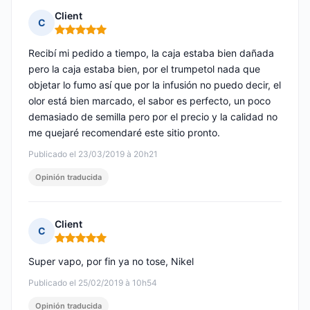
Client
C
Nota: 5 de 5
Recibí mi pedido a tiempo, la caja estaba bien dañada
pero la caja estaba bien, por el trumpetol nada que
objetar lo fumo así que por la infusión no puedo decir, el
olor está bien marcado, el sabor es perfecto, un poco
demasiado de semilla pero por el precio y la calidad no
me quejaré recomendaré este sitio pronto.
Publicado el 23/03/2019 à 20h21
Opinión traducida
Client
C
Nota: 5 de 5
Super vapo, por fin ya no tose, Nikel
Publicado el 25/02/2019 à 10h54
Opinión traducida