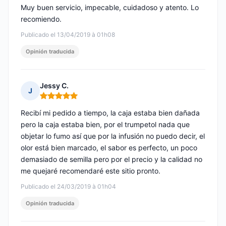
Muy buen servicio, impecable, cuidadoso y atento. Lo
recomiendo.
Publicado el 13/04/2019 à 01h08
Opinión traducida
Jessy C.
J
Nota: 5 de 5
Recibí mi pedido a tiempo, la caja estaba bien dañada
pero la caja estaba bien, por el trumpetol nada que
objetar lo fumo así que por la infusión no puedo decir, el
olor está bien marcado, el sabor es perfecto, un poco
demasiado de semilla pero por el precio y la calidad no
me quejaré recomendaré este sitio pronto.
Publicado el 24/03/2019 à 01h04
Opinión traducida