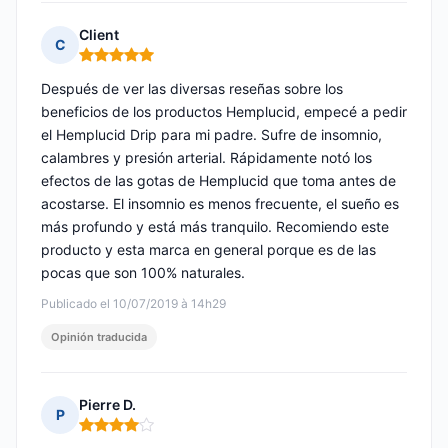
Client
C
Nota: 5 de 5
Después de ver las diversas reseñas sobre los
beneficios de los productos Hemplucid, empecé a pedir
el Hemplucid Drip para mi padre. Sufre de insomnio,
calambres y presión arterial. Rápidamente notó los
efectos de las gotas de Hemplucid que toma antes de
acostarse. El insomnio es menos frecuente, el sueño es
más profundo y está más tranquilo. Recomiendo este
producto y esta marca en general porque es de las
pocas que son 100% naturales.
Publicado el 10/07/2019 à 14h29
Opinión traducida
Pierre D.
P
Nota: 4 de 5