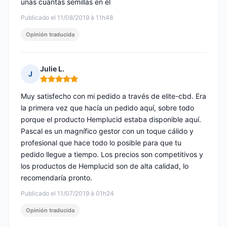
unas cuantas semillas en él
Publicado el 11/08/2019 à 11h48
Opinión traducida
Julie L.
J
Nota: 5 de 5
Muy satisfecho con mi pedido a través de elite-cbd. Era
la primera vez que hacía un pedido aquí, sobre todo
porque el producto Hemplucid estaba disponible aquí.
Pascal es un magnífico gestor con un toque cálido y
profesional que hace todo lo posible para que tu
pedido llegue a tiempo. Los precios son competitivos y
los productos de Hemplucid son de alta calidad, lo
recomendaría pronto.
Publicado el 11/07/2019 à 01h24
Opinión traducida