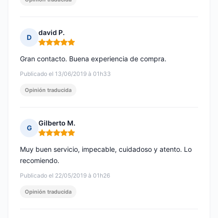
david P.
D
Nota: 5 de 5
Gran contacto. Buena experiencia de compra.
Publicado el 13/06/2019 à 01h33
Opinión traducida
Gilberto M.
G
Nota: 5 de 5
Muy buen servicio, impecable, cuidadoso y atento. Lo
recomiendo.
Publicado el 22/05/2019 à 01h26
Opinión traducida