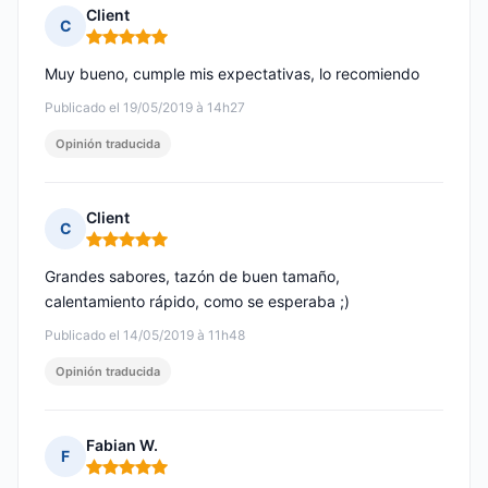
Client
C
Nota: 5 de 5
Muy bueno, cumple mis expectativas, lo recomiendo
Publicado el 19/05/2019 à 14h27
Opinión traducida
Client
C
Nota: 5 de 5
Grandes sabores, tazón de buen tamaño,
calentamiento rápido, como se esperaba ;)
Publicado el 14/05/2019 à 11h48
Opinión traducida
Fabian W.
F
Nota: 5 de 5