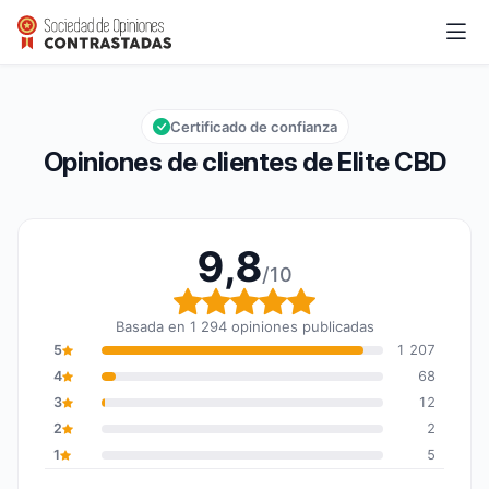
Elite CBD
9,8/10
Calificación global: 9,8 de 10
Certificado de confianza
Opiniones de clientes de Elite CBD
9,8
/10
Calificación global: 9,8
Basada en 1 294 opiniones publicadas
5
1 207
4
68
3
12
2
2
1
5