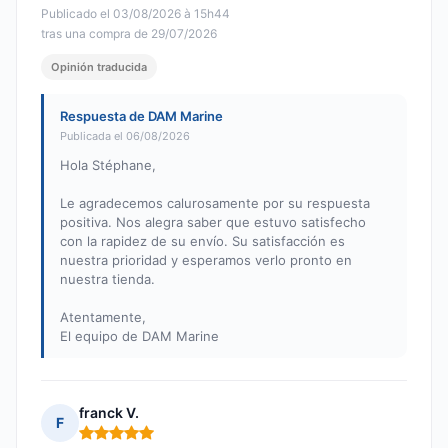
Publicado el 03/08/2026 à 15h44
tras una compra de 29/07/2026
Opinión traducida
Respuesta de DAM Marine
Publicada el 06/08/2026
Hola Stéphane,
Le agradecemos calurosamente por su respuesta
positiva. Nos alegra saber que estuvo satisfecho
con la rapidez de su envío. Su satisfacción es
nuestra prioridad y esperamos verlo pronto en
nuestra tienda.
Atentamente,
El equipo de DAM Marine
franck V.
F
Nota: 5 de 5