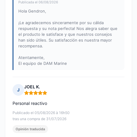
Publicada el 06/08/2026
Hola Gendron,
¡Le agradecemos sinceramente por su cálida
respuesta y su nota perfecta! Nos alegra saber que
el producto le satisface y que nuestros consejos
han sido útiles. Su satisfacción es nuestra mayor
recompensa.
Atentamente,
El equipo de DAM Marine
JOEL K.
J
Nota: 5 de 5
Personal reactivo
Publicado el 05/08/2026 à 16h50
tras una compra de 31/07/2026
Opinión traducida