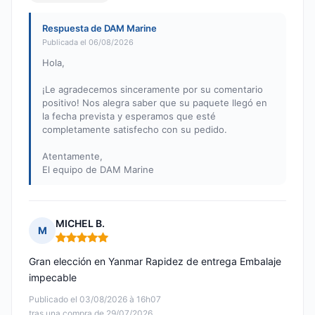
Respuesta de DAM Marine
Publicada el 06/08/2026
Hola,
¡Le agradecemos sinceramente por su comentario
positivo! Nos alegra saber que su paquete llegó en
la fecha prevista y esperamos que esté
completamente satisfecho con su pedido.
Atentamente,
El equipo de DAM Marine
MICHEL B.
M
Nota: 5 de 5
Gran elección en Yanmar Rapidez de entrega Embalaje
impecable
Publicado el 03/08/2026 à 16h07
tras una compra de 29/07/2026