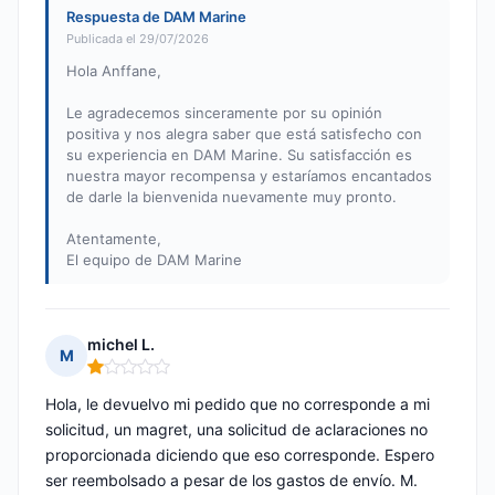
Respuesta de DAM Marine
Publicada el 29/07/2026
Hola Anffane,
Le agradecemos sinceramente por su opinión
positiva y nos alegra saber que está satisfecho con
su experiencia en DAM Marine. Su satisfacción es
nuestra mayor recompensa y estaríamos encantados
de darle la bienvenida nuevamente muy pronto.
Atentamente,
El equipo de DAM Marine
michel L.
M
Nota: 1 de 5
Hola, le devuelvo mi pedido que no corresponde a mi
solicitud, un magret, una solicitud de aclaraciones no
proporcionada diciendo que eso corresponde. Espero
ser reembolsado a pesar de los gastos de envío. M.