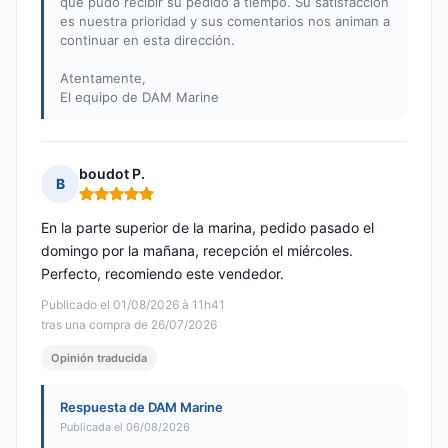
que pudo recibir su pedido a tiempo. Su satisfacción
es nuestra prioridad y sus comentarios nos animan a
continuar en esta dirección.
Atentamente,
El equipo de DAM Marine
boudot P.
B
Nota: 5 de 5
En la parte superior de la marina, pedido pasado el
domingo por la mañana, recepción el miércoles.
Perfecto, recomiendo este vendedor.
Publicado el 01/08/2026 à 11h41
tras una compra de 26/07/2026
Opinión traducida
Respuesta de DAM Marine
Publicada el 06/08/2026