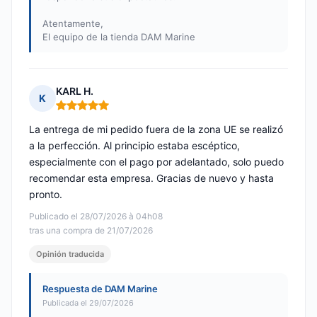
Atentamente,
El equipo de la tienda DAM Marine
KARL H.
K
Nota: 5 de 5
La entrega de mi pedido fuera de la zona UE se realizó
a la perfección. Al principio estaba escéptico,
especialmente con el pago por adelantado, solo puedo
recomendar esta empresa. Gracias de nuevo y hasta
pronto.
Publicado el 28/07/2026 à 04h08
tras una compra de 21/07/2026
Opinión traducida
Respuesta de DAM Marine
Publicada el 29/07/2026