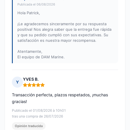
Publicada el 06/08/2026
Hola Patrick,
¡Le agradecemos sinceramente por su respuesta
positiva! Nos alegra saber que la entrega fue rápida
y que su pedido cumplió con sus expectativas. Su
satisfacción es nuestra mayor recompensa.
Atentamente,
El equipo de DAM Marine.
YVES B.
Y
Nota: 5 de 5
Transacción perfecta, plazos respetados, ¡muchas
gracias!
Publicado el 01/08/2026 à 10h01
tras una compra de 26/07/2026
Opinión traducida