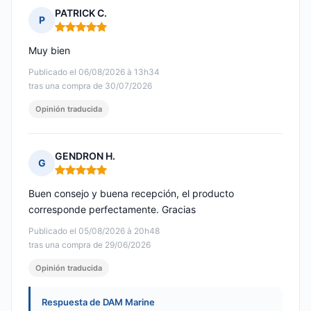
PATRICK C.
P
Nota: 5 de 5
Muy bien
Publicado el 06/08/2026 à 13h34
tras una compra de 30/07/2026
Opinión traducida
GENDRON H.
G
Nota: 5 de 5
Buen consejo y buena recepción, el producto
corresponde perfectamente. Gracias
Publicado el 05/08/2026 à 20h48
tras una compra de 29/06/2026
Opinión traducida
Respuesta de DAM Marine