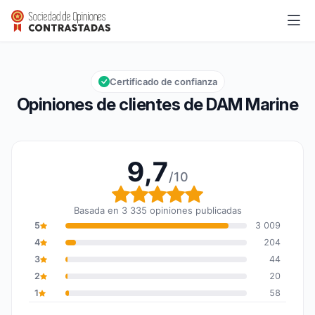
DAM Marine
9,7/10
Calificación global: 9,7 de 10
Certificado de confianza
Opiniones de clientes de DAM Marine
9,7
/10
Calificación global: 9,7
Basada en 3 335 opiniones publicadas
5
3 009
4
204
3
44
2
20
1
58