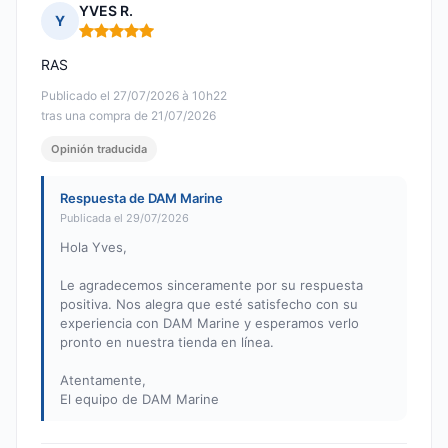
YVES R.
Y
Nota: 5 de 5
RAS
Publicado el 27/07/2026 à 10h22
tras una compra de 21/07/2026
Opinión traducida
Respuesta de DAM Marine
Publicada el 29/07/2026
Hola Yves,
Le agradecemos sinceramente por su respuesta
positiva. Nos alegra que esté satisfecho con su
experiencia con DAM Marine y esperamos verlo
pronto en nuestra tienda en línea.
Atentamente,
El equipo de DAM Marine