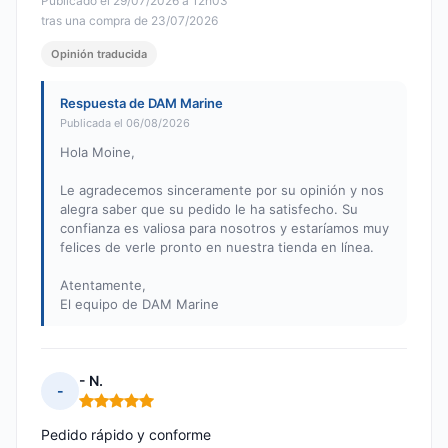
Publicado el 29/07/2026 à 12h03
tras una compra de 23/07/2026
Opinión traducida
Respuesta de DAM Marine
Publicada el 06/08/2026
Hola Moine,
Le agradecemos sinceramente por su opinión y nos
alegra saber que su pedido le ha satisfecho. Su
confianza es valiosa para nosotros y estaríamos muy
felices de verle pronto en nuestra tienda en línea.
Atentamente,
El equipo de DAM Marine
- N.
-
Nota: 5 de 5
Pedido rápido y conforme