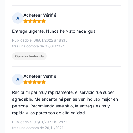
Acheteur Vérifié
A
Nota: 5 de 5
Entrega urgente. Nunca he visto nada igual.
Publicado el 08/01/2022 à 18h35
tras una compra de 08/01/2024
Opinión traducida
Acheteur Vérifié
A
Nota: 5 de 5
Recibí mi par muy rápidamente, el servicio fue super
agradable. Me encanta mi par, se ven incluso mejor en
persona. Recomiendo este sitio, la entrega es muy
rápida y los pares son de alta calidad.
Publicado el 07/01/2022 à 12h22
tras una compra de 20/11/2021