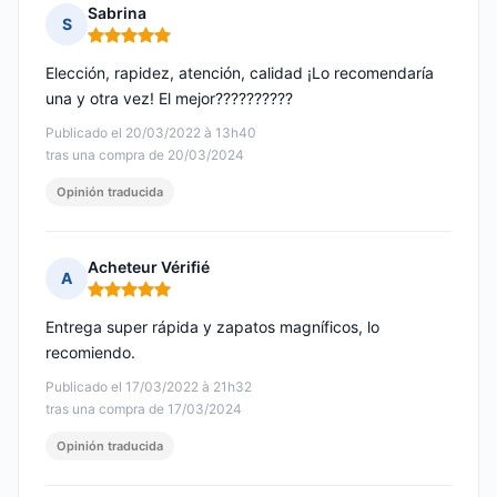
Sabrina
S
Nota: 5 de 5
Elección, rapidez, atención, calidad ¡Lo recomendaría
una y otra vez! El mejor??????????
Publicado el 20/03/2022 à 13h40
tras una compra de 20/03/2024
Opinión traducida
Acheteur Vérifié
A
Nota: 5 de 5
Entrega super rápida y zapatos magníficos, lo
recomiendo.
Publicado el 17/03/2022 à 21h32
tras una compra de 17/03/2024
Opinión traducida