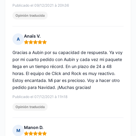
Publicado el 09/12/2021 à 20h36
Opinión traducida
Anaïs V.
A
Nota: 5 de 5
Gracias a Aubin por su capacidad de respuesta. Ya voy
por mi cuarto pedido con Aubin y cada vez mi paquete
llega en un tiempo récord. En un plazo de 24 a 48
horas. El equipo de Click and Rock es muy reactivo.
Estoy encantada. Mi par es precioso. Voy a hacer otro
pedido para Navidad. ¡Muchas gracias!
Publicado el 07/12/2021 à 11h18
Opinión traducida
Manon D.
M