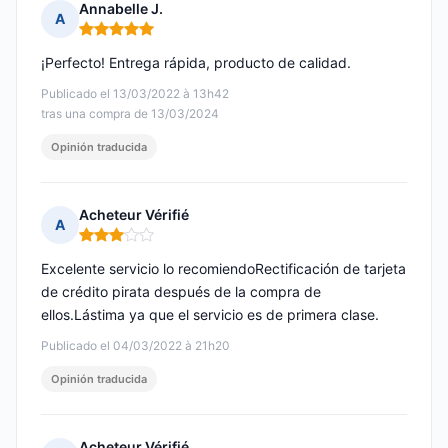
Annabelle J.
A
Nota: 5 de 5
¡Perfecto! Entrega rápida, producto de calidad.
Publicado el 13/03/2022 à 13h42
tras una compra de 13/03/2024
Opinión traducida
Acheteur Vérifié
A
Nota: 3 de 5
Excelente servicio lo recomiendoRectificación de tarjeta
de crédito pirata después de la compra de
ellos.Lástima ya que el servicio es de primera clase.
Publicado el 04/03/2022 à 21h20
Opinión traducida
Acheteur Vérifié