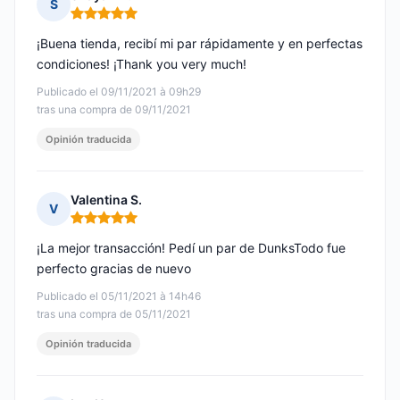
S
Nota: 5 de 5
¡Buena tienda, recibí mi par rápidamente y en perfectas
condiciones! ¡Thank you very much!
Publicado el 09/11/2021 à 09h29
tras una compra de 09/11/2021
Opinión traducida
Valentina S.
V
Nota: 5 de 5
¡La mejor transacción! Pedí un par de DunksTodo fue
perfecto gracias de nuevo
Publicado el 05/11/2021 à 14h46
tras una compra de 05/11/2021
Opinión traducida