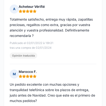
Acheteur Vérifié
A
Nota: 5 de 5
Totalmente satisfecho, entrega muy rápida, zapatillas
preciosas, regalitos como extra, gracias por vuestra
atención y vuestra profesionalidad. Definitivamente
recomendaría ?
Publicado el 02/01/2022 à 16h31
tras una compra de 02/01/2024
Opinión traducida
Marocco F.
M
Nota: 5 de 5
Un pedido excelente con muchas opciones y
tranquilidad telefónica sobre los plazos de entrega,
justo antes de Navidad. Creo que este es el primero de
muchos pedidos?