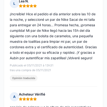
Lea N.
L
Nota: 5 de 5
¡Increíble! Hice el pedido el día anterior sobre las 10 de
la noche, y seleccioné un par de Nike Sacai de mi talla
para entregar en 24 horas... Promesa hecha, ¡promesa
cumplida! Mi par de Nike llegó hacia las 15h del día
siguiente con una bolsita de caramelos, una pequeña
muestra de toallitas para limpiar mi par, un par de
cordones extra y el certificado de autenticidad. Gracias
a todo el equipo por su eficacia y rapidez. ¡Y gracias a
Aubin por autentificar mis zapatillas! ¡Volveré seguro!
Publicado el 05/11/2021 à 13h31
tras una compra de 05/11/2021
Opinión traducida
Acheteur Vérifié
A
Nota: 5 de 5