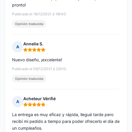
pronto!
Publicado el 18/12/2021 à 18h43
Opinión traducida
Annelie S.
A
Nota: 5 de 5
Nuevo diseño, ¡excelente!
Publicado el 09/12/2021 à 22h10
Opinión traducida
Acheteur Vérifié
A
Nota: 5 de 5
La entrega es muy eficaz y rápida, llegué tarde pero
recibí mi pedido a tiempo para poder ofrecerlo el día de
un cumpleaños.