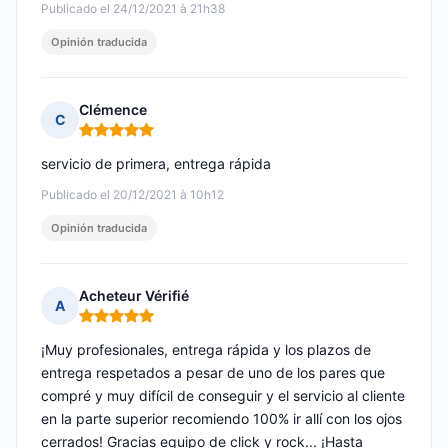
Publicado el 24/12/2021 à 21h38
Opinión traducida
Clémence
C
Nota: 5 de 5
servicio de primera, entrega rápida
Publicado el 20/12/2021 à 10h12
Opinión traducida
Acheteur Vérifié
A
Nota: 5 de 5
¡Muy profesionales, entrega rápida y los plazos de
entrega respetados a pesar de uno de los pares que
compré y muy difícil de conseguir y el servicio al cliente
en la parte superior recomiendo 100% ir allí con los ojos
cerrados! Gracias equipo de click y rock... ¡Hasta