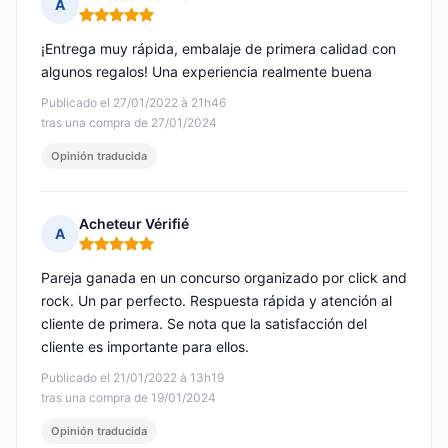
A
Nota: 5 de 5
¡Entrega muy rápida, embalaje de primera calidad con
algunos regalos! Una experiencia realmente buena
Publicado el 27/01/2022 à 21h46
tras una compra de 27/01/2024
Opinión traducida
Acheteur Vérifié
A
Nota: 5 de 5
Pareja ganada en un concurso organizado por click and
rock. Un par perfecto. Respuesta rápida y atención al
cliente de primera. Se nota que la satisfacción del
cliente es importante para ellos.
Publicado el 21/01/2022 à 13h19
tras una compra de 19/01/2024
Opinión traducida