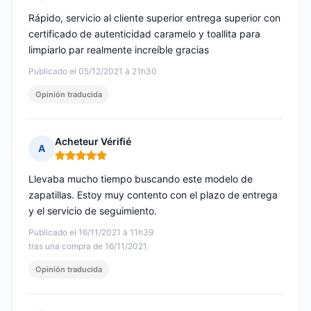
Nota: 5 de 5
Rápido, servicio al cliente superior entrega superior con
certificado de autenticidad caramelo y toallita para
limpiarlo par realmente increíble gracias
Publicado el 05/12/2021 à 21h30
Opinión traducida
Acheteur Vérifié
A
Nota: 5 de 5
Llevaba mucho tiempo buscando este modelo de
zapatillas. Estoy muy contento con el plazo de entrega
y el servicio de seguimiento.
Publicado el 16/11/2021 à 11h39
tras una compra de 16/11/2021
Opinión traducida