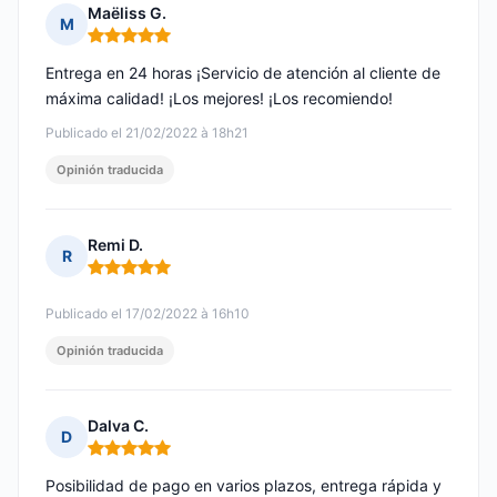
Maëliss G.
M
Nota: 5 de 5
Entrega en 24 horas ¡Servicio de atención al cliente de
máxima calidad! ¡Los mejores! ¡Los recomiendo!
Publicado el 21/02/2022 à 18h21
Opinión traducida
Remi D.
R
Nota: 5 de 5
Publicado el 17/02/2022 à 16h10
Opinión traducida
Dalva C.
D
Nota: 5 de 5
Posibilidad de pago en varios plazos, entrega rápida y