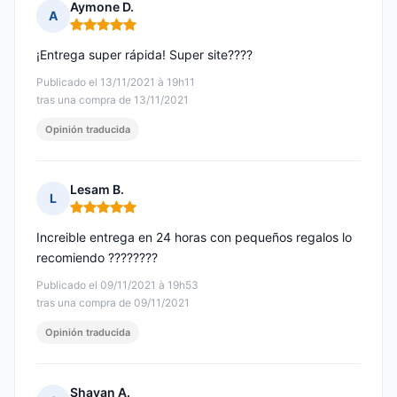
Aymone D.
A
Nota: 5 de 5
¡Entrega super rápida! Super site????
Publicado el 13/11/2021 à 19h11
tras una compra de 13/11/2021
Opinión traducida
Lesam B.
L
Nota: 5 de 5
Increible entrega en 24 horas con pequeños regalos lo
recomiendo ????????
Publicado el 09/11/2021 à 19h53
tras una compra de 09/11/2021
Opinión traducida
Shayan A.