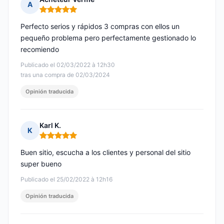
A
Nota: 5 de 5
Perfecto serios y rápidos 3 compras con ellos un
pequeño problema pero perfectamente gestionado lo
recomiendo
Publicado el 02/03/2022 à 12h30
tras una compra de 02/03/2024
Opinión traducida
Karl K.
K
Nota: 5 de 5
Buen sitio, escucha a los clientes y personal del sitio
super bueno
Publicado el 25/02/2022 à 12h16
Opinión traducida