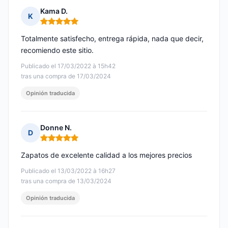
Kama D.
K
Nota: 5 de 5
Totalmente satisfecho, entrega rápida, nada que decir,
recomiendo este sitio.
Publicado el 17/03/2022 à 15h42
tras una compra de 17/03/2024
Opinión traducida
Donne N.
D
Nota: 5 de 5
Zapatos de excelente calidad a los mejores precios
Publicado el 13/03/2022 à 16h27
tras una compra de 13/03/2024
Opinión traducida