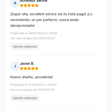
Acheteur Vérifié
A
Nota: 5 de 5
¡Super site, excellent advice via its insta page! ¡Lo
recomiendo, un par perfecto, nunca estás
decepcionado!
Publicado el 24/03/2022 à 16h58
tras una compra de 24/03/2024
Opinión traducida
Javier B.
J
Nota: 5 de 5
Nuevo diseño, ¡excelente!
Publicado el 21/03/2022 à 14h57
tras una compra de 21/03/2024
Opinión traducida