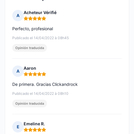
Acheteur Vérifié
A
Nota: 5 de 5
Perfecto, profesional
Publicado el 14/04/2022 à 08h45
Opinión traducida
Aaron
A
Nota: 5 de 5
De primera. Gracias Clickandrock
Publicado el 14/04/2022 à 08h10
Opinión traducida
Emeline R.
E
Nota: 5 de 5