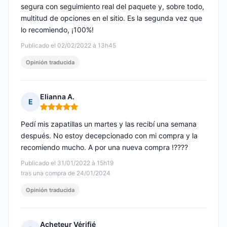
segura con seguimiento real del paquete y, sobre todo,
multitud de opciones en el sitio. Es la segunda vez que
lo recomiendo, ¡100%!
Publicado el 02/02/2022 à 13h45
Opinión traducida
Elianna A.
E
Nota: 5 de 5
Pedí mis zapatillas un martes y las recibí una semana
después. No estoy decepcionado con mi compra y la
recomiendo mucho. A por una nueva compra !????
Publicado el 31/01/2022 à 15h19
tras una compra de 24/01/2024
Opinión traducida
Acheteur Vérifié