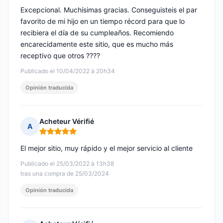
Excepcional. Muchísimas gracias. Conseguisteis el par
favorito de mi hijo en un tiempo récord para que lo
recibiera el día de su cumpleaños. Recomiendo
encarecidamente este sitio, que es mucho más
receptivo que otros ????
Publicado el 10/04/2022 à 20h34
Opinión traducida
Acheteur Vérifié
A
Nota: 5 de 5
El mejor sitio, muy rápido y el mejor servicio al cliente
Publicado el 25/03/2022 à 13h38
tras una compra de 25/03/2024
Opinión traducida