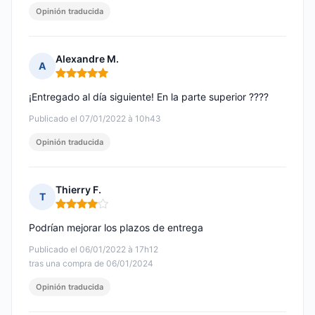
Opinión traducida
Alexandre M.
A
Nota: 5 de 5
¡Entregado al día siguiente! En la parte superior ????
Publicado el 07/01/2022 à 10h43
Opinión traducida
Thierry F.
T
Nota: 4 de 5
Podrían mejorar los plazos de entrega
Publicado el 06/01/2022 à 17h12
tras una compra de 06/01/2024
Opinión traducida