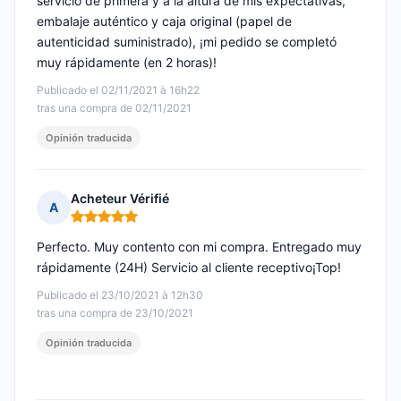
servicio de primera y a la altura de mis expectativas,
embalaje auténtico y caja original (papel de
autenticidad suministrado), ¡mi pedido se completó
muy rápidamente (en 2 horas)!
Publicado el 02/11/2021 à 16h22
tras una compra de 02/11/2021
Opinión traducida
Acheteur Vérifié
A
Nota: 5 de 5
Perfecto. Muy contento con mi compra. Entregado muy
rápidamente (24H) Servicio al cliente receptivo¡Top!
Publicado el 23/10/2021 à 12h30
tras una compra de 23/10/2021
Opinión traducida