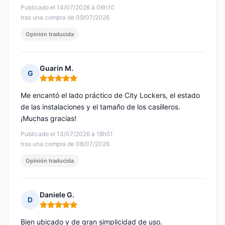
Publicado el 14/07/2026 à 06h10
tras una compra de 09/07/2026
Opinión traducida
Guarin M.
G
Nota: 5 de 5
Me encantó el lado práctico de City Lockers, el estado
de las instalaciones y el tamaño de los casilleros.
¡Muchas gracias!
Publicado el 13/07/2026 à 18h51
tras una compra de 08/07/2026
Opinión traducida
Daniele G.
D
Nota: 5 de 5
Bien ubicado y de gran simplicidad de uso.