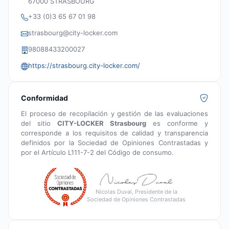
67000 STRASBOURG
+33 (0)3 65 67 01 98
strasbourg@city-locker.com
98088433200027
https://strasbourg.city-locker.com/
Conformidad
El proceso de recopilación y gestión de las evaluaciones
del sitio
CITY-LOCKER Strasbourg
es conforme y
corresponde a los requisitos de calidad y transparencia
definidos por la Sociedad de Opiniones Contrastadas y
por el Artículo L111-7-2 del Código de consumo.
Nicolas Duval, Presidente de la
Sociedad de Opiniones Contrastadas