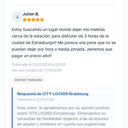
Julien B.
J
Nota: 5 de 5
Estoy buscando un lugar donde dejar mis maletas
cerca de la estación, para disfrutar de 3 horas de la
ciudad de Estrasburgo!! Me parece una pena que no se
puedan dejar por hora o media jornada, ¡tenemos que
pagar un precio alto!!
Publicado el 22/05/2026 à 02h32
tras una compra de 17/05/2026
Opinión traducida
Respuesta de CITY-LOCKER Strasbourg
Publicada el 22/05/2026
Hola Julien, le agradecemos por su opinión positiva
sobre CITY-LOCKER Estrasburgo. Entendemos su
necesidad de flexibilidad respecto a las duraciones
de alquiler y tomamos en cuenta sus sugerencias