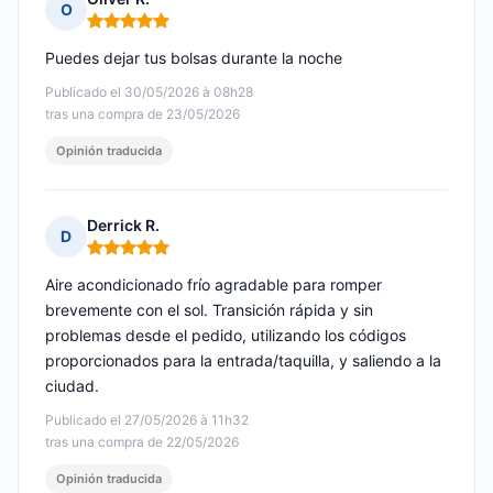
O
Nota: 5 de 5
Puedes dejar tus bolsas durante la noche
Publicado el 30/05/2026 à 08h28
tras una compra de 23/05/2026
Opinión traducida
Derrick R.
D
Nota: 5 de 5
Aire acondicionado frío agradable para romper
brevemente con el sol. Transición rápida y sin
problemas desde el pedido, utilizando los códigos
proporcionados para la entrada/taquilla, y saliendo a la
ciudad.
Publicado el 27/05/2026 à 11h32
tras una compra de 22/05/2026
Opinión traducida