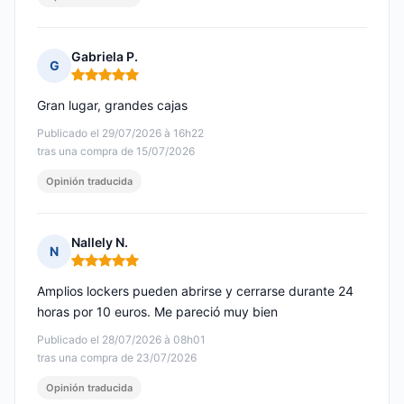
Gabriela P.
G
Nota: 5 de 5
Gran lugar, grandes cajas
Publicado el 29/07/2026 à 16h22
tras una compra de 15/07/2026
Opinión traducida
Nallely N.
N
Nota: 5 de 5
Amplios lockers pueden abrirse y cerrarse durante 24
horas por 10 euros. Me pareció muy bien
Publicado el 28/07/2026 à 08h01
tras una compra de 23/07/2026
Opinión traducida