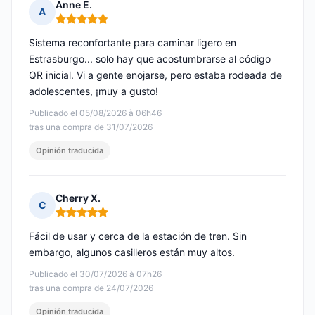
Anne E.
A
Nota: 5 de 5
Sistema reconfortante para caminar ligero en
Estrasburgo... solo hay que acostumbrarse al código
QR inicial. Vi a gente enojarse, pero estaba rodeada de
adolescentes, ¡muy a gusto!
Publicado el 05/08/2026 à 06h46
tras una compra de 31/07/2026
Opinión traducida
Cherry X.
C
Nota: 5 de 5
Fácil de usar y cerca de la estación de tren. Sin
embargo, algunos casilleros están muy altos.
Publicado el 30/07/2026 à 07h26
tras una compra de 24/07/2026
Opinión traducida