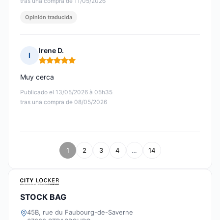
tras una compra de 11/05/2026
Opinión traducida
Irene D.
I
Nota: 5 de 5
Muy cerca
Publicado el 13/05/2026 à 05h35
tras una compra de 08/05/2026
1
2
3
4
…
14
STOCK BAG
45B, rue du Faubourg-de-Saverne