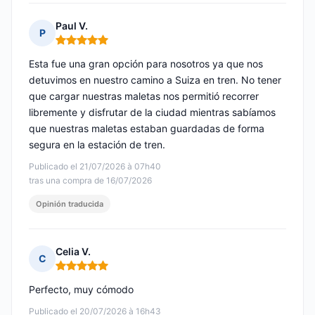
Paul V.
P
Nota: 5 de 5
Esta fue una gran opción para nosotros ya que nos
detuvimos en nuestro camino a Suiza en tren. No tener
que cargar nuestras maletas nos permitió recorrer
libremente y disfrutar de la ciudad mientras sabíamos
que nuestras maletas estaban guardadas de forma
segura en la estación de tren.
Publicado el 21/07/2026 à 07h40
tras una compra de 16/07/2026
Opinión traducida
Celia V.
C
Nota: 5 de 5
Perfecto, muy cómodo
Publicado el 20/07/2026 à 16h43