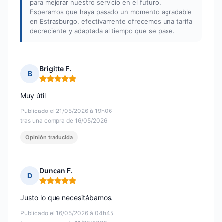
para mejorar nuestro servicio en el futuro.
Esperamos que haya pasado un momento agradable
en Estrasburgo, efectivamente ofrecemos una tarifa
decreciente y adaptada al tiempo que se pase.
Brigitte F.
B
Nota: 5 de 5
Muy útil
Publicado el 21/05/2026 à 19h06
tras una compra de 16/05/2026
Opinión traducida
Duncan F.
D
Nota: 5 de 5
Justo lo que necesitábamos.
Publicado el 16/05/2026 à 04h45