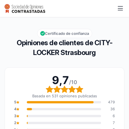
CITY-LOCKER Strasbourg
9,7/10
Calificación global: 9,7 de 10
Certificado de confianza
Opiniones de clientes de CITY-
LOCKER Strasbourg
9,7
/10
Calificación global: 9,7
Basada en 531 opiniones publicadas
5
479
4
36
3
6
2
7