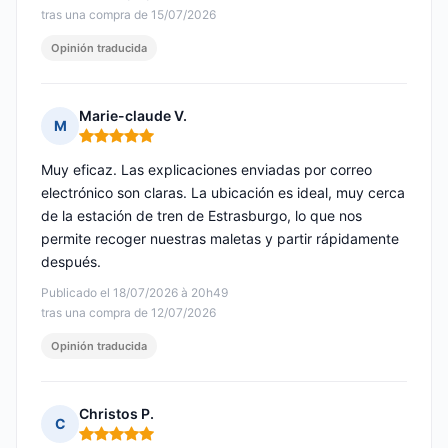
tras una compra de 15/07/2026
Opinión traducida
Marie-claude V.
M
Nota: 5 de 5
Muy eficaz. Las explicaciones enviadas por correo
electrónico son claras. La ubicación es ideal, muy cerca
de la estación de tren de Estrasburgo, lo que nos
permite recoger nuestras maletas y partir rápidamente
después.
Publicado el 18/07/2026 à 20h49
tras una compra de 12/07/2026
Opinión traducida
Christos P.
C
Nota: 5 de 5