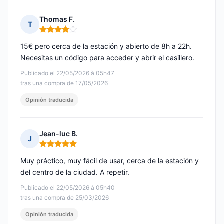
Thomas F.
T
Nota: 4 de 5
15€ pero cerca de la estación y abierto de 8h a 22h.
Necesitas un código para acceder y abrir el casillero.
Publicado el 22/05/2026 à 05h47
tras una compra de 17/05/2026
Opinión traducida
Jean-luc B.
J
Nota: 5 de 5
Muy práctico, muy fácil de usar, cerca de la estación y
del centro de la ciudad. A repetir.
Publicado el 22/05/2026 à 05h40
tras una compra de 25/03/2026
Opinión traducida