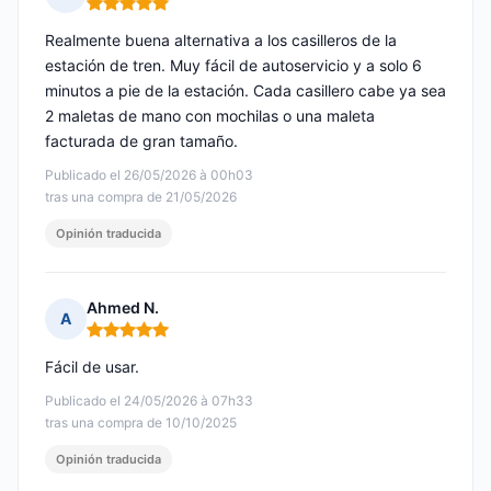
Nota: 5 de 5
Realmente buena alternativa a los casilleros de la
estación de tren. Muy fácil de autoservicio y a solo 6
minutos a pie de la estación. Cada casillero cabe ya sea
2 maletas de mano con mochilas o una maleta
facturada de gran tamaño.
Publicado el 26/05/2026 à 00h03
tras una compra de 21/05/2026
Opinión traducida
Ahmed N.
A
Nota: 5 de 5
Fácil de usar.
Publicado el 24/05/2026 à 07h33
tras una compra de 10/10/2025
Opinión traducida