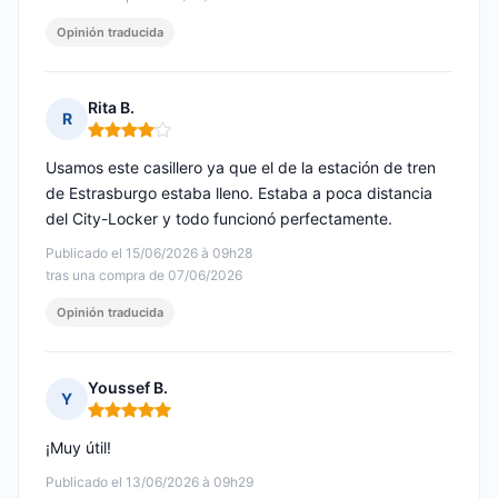
Opinión traducida
Rita B.
R
Nota: 4 de 5
Usamos este casillero ya que el de la estación de tren
de Estrasburgo estaba lleno. Estaba a poca distancia
del City-Locker y todo funcionó perfectamente.
Publicado el 15/06/2026 à 09h28
tras una compra de 07/06/2026
Opinión traducida
Youssef B.
Y
Nota: 5 de 5
¡Muy útil!
Publicado el 13/06/2026 à 09h29