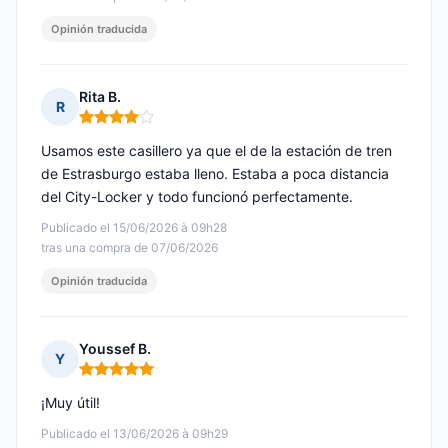
Opinión traducida
Rita B.
R
Nota: 4 de 5
Usamos este casillero ya que el de la estación de tren
de Estrasburgo estaba lleno. Estaba a poca distancia
del City-Locker y todo funcionó perfectamente.
Publicado el 15/06/2026 à 09h28
tras una compra de 07/06/2026
Opinión traducida
Youssef B.
Y
Nota: 5 de 5
¡Muy útil!
Publicado el 13/06/2026 à 09h29