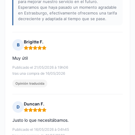
para mejorar nuestro servicio en el futuro.
Esperamos que haya pasado un momento agradable
en Estrasburgo, efectivamente ofrecemos una tarifa
decreciente y adaptada al tiempo que se pase.
Brigitte F.
B
Nota: 5 de 5
Muy útil
Publicado el 21/05/2026 à 19h06
tras una compra de 16/05/2026
Opinión traducida
Duncan F.
D
Nota: 5 de 5
Justo lo que necesitábamos.
Publicado el 16/05/2026 à 04h45