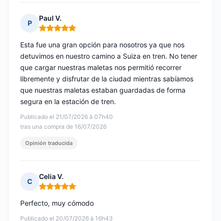
Paul V.
P
Nota: 5 de 5
Esta fue una gran opción para nosotros ya que nos
detuvimos en nuestro camino a Suiza en tren. No tener
que cargar nuestras maletas nos permitió recorrer
libremente y disfrutar de la ciudad mientras sabíamos
que nuestras maletas estaban guardadas de forma
segura en la estación de tren.
Publicado el 21/07/2026 à 07h40
tras una compra de 16/07/2026
Opinión traducida
Celia V.
C
Nota: 5 de 5
Perfecto, muy cómodo
Publicado el 20/07/2026 à 16h43