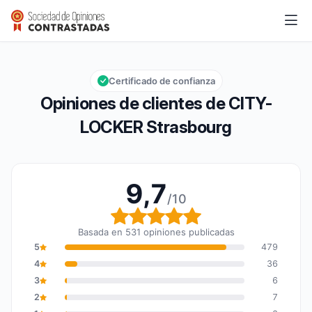
CITY-LOCKER Strasbourg
9,7/10
Calificación global: 9,7 de 10
Certificado de confianza
Opiniones de clientes de CITY-
LOCKER Strasbourg
9,7
/10
Calificación global: 9,7
Basada en 531 opiniones publicadas
5
479
4
36
3
6
2
7