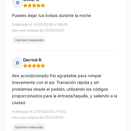
O
Nota: 5 de 5
Puedes dejar tus bolsas durante la noche
Publicado el 30/05/2026 à 08h28
tras una compra de 23/05/2026
Opinión traducida
Derrick R.
D
Nota: 5 de 5
Aire acondicionado frío agradable para romper
brevemente con el sol. Transición rápida y sin
problemas desde el pedido, utilizando los códigos
proporcionados para la entrada/taquilla, y saliendo a la
ciudad.
Publicado el 27/05/2026 à 11h32
tras una compra de 22/05/2026
Opinión traducida