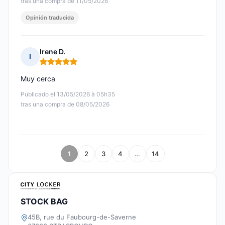
tras una compra de 11/05/2026
Opinión traducida
Irene D.
I
Nota: 5 de 5
Muy cerca
Publicado el 13/05/2026 à 05h35
tras una compra de 08/05/2026
1
2
3
4
…
14
STOCK BAG
45B, rue du Faubourg-de-Saverne