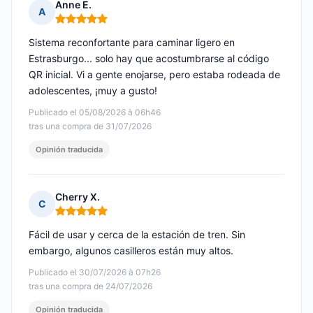
Anne E.
A
Nota: 5 de 5
Sistema reconfortante para caminar ligero en
Estrasburgo... solo hay que acostumbrarse al código
QR inicial. Vi a gente enojarse, pero estaba rodeada de
adolescentes, ¡muy a gusto!
Publicado el 05/08/2026 à 06h46
tras una compra de 31/07/2026
Opinión traducida
Cherry X.
C
Nota: 5 de 5
Fácil de usar y cerca de la estación de tren. Sin
embargo, algunos casilleros están muy altos.
Publicado el 30/07/2026 à 07h26
tras una compra de 24/07/2026
Opinión traducida