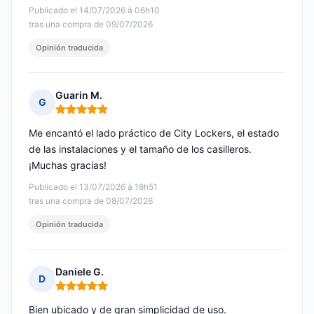
Publicado el 14/07/2026 à 06h10
tras una compra de 09/07/2026
Opinión traducida
Guarin M.
G
Nota: 5 de 5
Me encantó el lado práctico de City Lockers, el estado
de las instalaciones y el tamaño de los casilleros.
¡Muchas gracias!
Publicado el 13/07/2026 à 18h51
tras una compra de 08/07/2026
Opinión traducida
Daniele G.
D
Nota: 5 de 5
Bien ubicado y de gran simplicidad de uso.