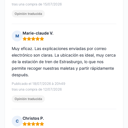
tras una compra de 15/07/2026
Opinión traducida
Marie-claude V.
M
Nota: 5 de 5
Muy eficaz. Las explicaciones enviadas por correo
electrónico son claras. La ubicación es ideal, muy cerca
de la estación de tren de Estrasburgo, lo que nos
permite recoger nuestras maletas y partir rápidamente
después.
Publicado el 18/07/2026 à 20h49
tras una compra de 12/07/2026
Opinión traducida
Christos P.
C
Nota: 5 de 5