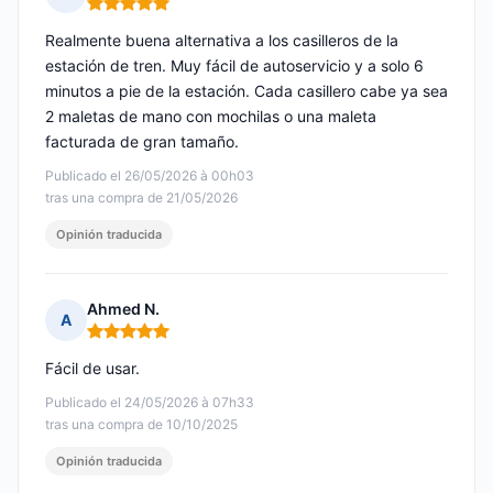
Nota: 5 de 5
Realmente buena alternativa a los casilleros de la
estación de tren. Muy fácil de autoservicio y a solo 6
minutos a pie de la estación. Cada casillero cabe ya sea
2 maletas de mano con mochilas o una maleta
facturada de gran tamaño.
Publicado el 26/05/2026 à 00h03
tras una compra de 21/05/2026
Opinión traducida
Ahmed N.
A
Nota: 5 de 5
Fácil de usar.
Publicado el 24/05/2026 à 07h33
tras una compra de 10/10/2025
Opinión traducida