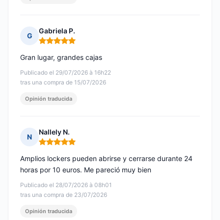
Gabriela P.
G
Nota: 5 de 5
Gran lugar, grandes cajas
Publicado el 29/07/2026 à 16h22
tras una compra de 15/07/2026
Opinión traducida
Nallely N.
N
Nota: 5 de 5
Amplios lockers pueden abrirse y cerrarse durante 24
horas por 10 euros. Me pareció muy bien
Publicado el 28/07/2026 à 08h01
tras una compra de 23/07/2026
Opinión traducida