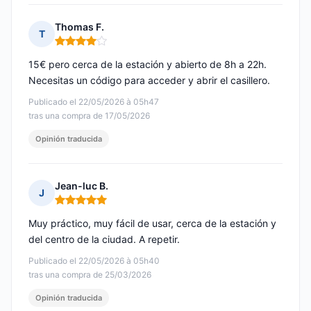
Thomas F.
T
Nota: 4 de 5
15€ pero cerca de la estación y abierto de 8h a 22h.
Necesitas un código para acceder y abrir el casillero.
Publicado el 22/05/2026 à 05h47
tras una compra de 17/05/2026
Opinión traducida
Jean-luc B.
J
Nota: 5 de 5
Muy práctico, muy fácil de usar, cerca de la estación y
del centro de la ciudad. A repetir.
Publicado el 22/05/2026 à 05h40
tras una compra de 25/03/2026
Opinión traducida