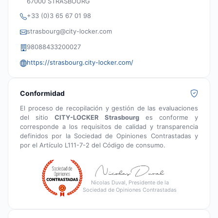
67000 STRASBOURG
+33 (0)3 65 67 01 98
strasbourg@city-locker.com
98088433200027
https://strasbourg.city-locker.com/
Conformidad
El proceso de recopilación y gestión de las evaluaciones
del sitio
CITY-LOCKER Strasbourg
es conforme y
corresponde a los requisitos de calidad y transparencia
definidos por la Sociedad de Opiniones Contrastadas y
por el Artículo L111-7-2 del Código de consumo.
Nicolas Duval, Presidente de la
Sociedad de Opiniones Contrastadas