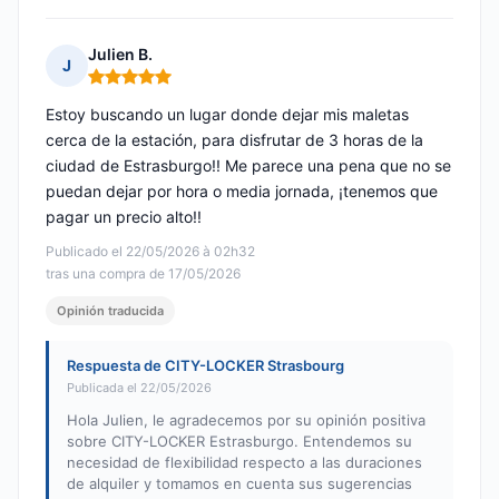
Julien B.
J
Nota: 5 de 5
Estoy buscando un lugar donde dejar mis maletas
cerca de la estación, para disfrutar de 3 horas de la
ciudad de Estrasburgo!! Me parece una pena que no se
puedan dejar por hora o media jornada, ¡tenemos que
pagar un precio alto!!
Publicado el 22/05/2026 à 02h32
tras una compra de 17/05/2026
Opinión traducida
Respuesta de CITY-LOCKER Strasbourg
Publicada el 22/05/2026
Hola Julien, le agradecemos por su opinión positiva
sobre CITY-LOCKER Estrasburgo. Entendemos su
necesidad de flexibilidad respecto a las duraciones
de alquiler y tomamos en cuenta sus sugerencias