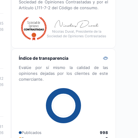
Sociedad de Opiniones Contrastadas y por el
Artículo L111-7-2 del Código de consumo.
45
26
Nicolas Duval, Presidente de la
Sociedad de Opiniones Contrastadas
Índice de transparencia
Evalúe por sí mismo la calidad de las
opiniones dejadas por los clientes de este
12
comerciante.
26
31
Publicados
998
26