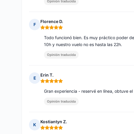
Opinión traducida
Florence D.
F
Nota: 5 de 5
Todo funcionó bien. Es muy práctico poder de
10h y nuestro vuelo no es hasta las 22h.
Opinión traducida
Erin T.
E
Nota: 5 de 5
Gran experiencia - reservé en línea, obtuve el 
Opinión traducida
Kostiantyn Z.
K
Nota: 5 de 5