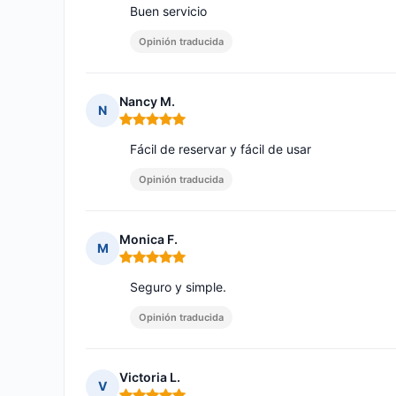
Buen servicio
Opinión traducida
Nancy M.
N
Nota: 5 de 5
Fácil de reservar y fácil de usar
Opinión traducida
Monica F.
M
Nota: 5 de 5
Seguro y simple.
Opinión traducida
Victoria L.
V