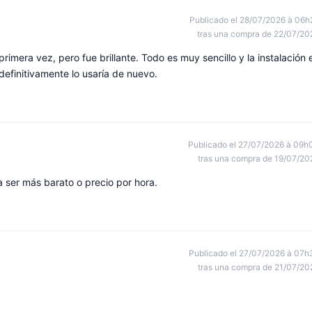
Publicado el 28/07/2026 à 06h
tras una compra de 22/07/20
imera vez, pero fue brillante. Todo es muy sencillo y la instalación 
efinitivamente lo usaría de nuevo.
Publicado el 27/07/2026 à 09h
tras una compra de 19/07/20
a ser más barato o precio por hora.
Publicado el 27/07/2026 à 07h
tras una compra de 21/07/20