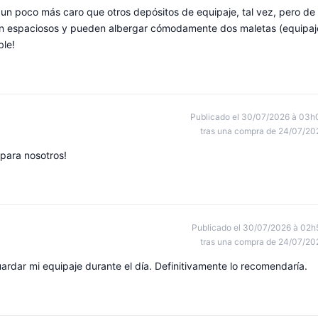
... un poco más caro que otros depósitos de equipaje, tal vez, pero de
 son espaciosos y pueden albergar cómodamente dos maletas (equipaj
ble!
Publicado el 30/07/2026 à 03h
tras una compra de 24/07/20
para nosotros!
Publicado el 30/07/2026 à 02h
tras una compra de 24/07/20
ardar mi equipaje durante el día. Definitivamente lo recomendaría.