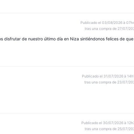
Publicado el 03/08/2026 à 07h
tras una compra de 27/07/20
os disfrutar de nuestro último día en Niza sintiéndonos felices de que
Publicado el 31/07/2026 à 14h
tras una compra de 23/07/20
Publicado el 30/07/2026 à 12h
tras una compra de 25/07/20