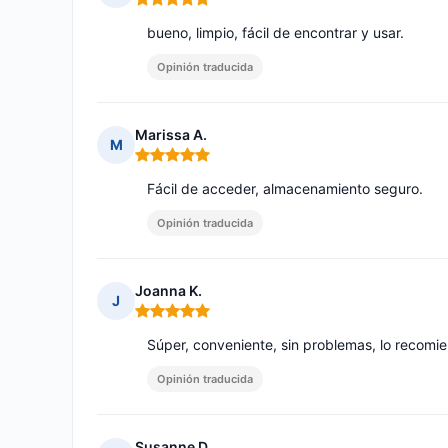
Nota: 5 de 5
bueno, limpio, fácil de encontrar y usar.
Opinión traducida
Marissa A.
M
Nota: 5 de 5
Fácil de acceder, almacenamiento seguro.
Opinión traducida
Joanna K.
J
Nota: 5 de 5
Súper, conveniente, sin problemas, lo recomi
Opinión traducida
Susanne D.