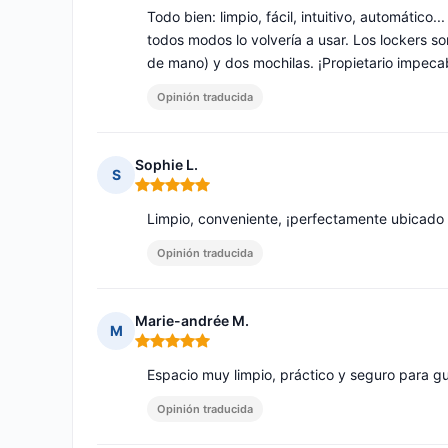
Todo bien: limpio, fácil, intuitivo, automático
todos modos lo volvería a usar. Los lockers
de mano) y dos mochilas. ¡Propietario impeca
Opinión traducida
Sophie L.
S
Nota: 5 de 5
Limpio, conveniente, ¡perfectamente ubicado 
Opinión traducida
Marie-andrée M.
M
Nota: 5 de 5
Espacio muy limpio, práctico y seguro para gu
Opinión traducida