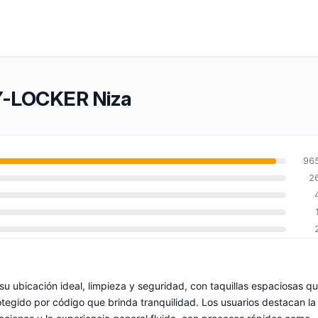
TY-LOCKER Niza
96
2
 ubicación ideal, limpieza y seguridad, con taquillas espaciosas q
otegido por código que brinda tranquilidad. Los usuarios destacan la