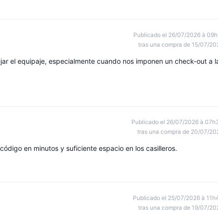
Publicado el 26/07/2026 à 09h
tras una compra de 15/07/20
jar el equipaje, especialmente cuando nos imponen un check-out a l
Publicado el 26/07/2026 à 07h
tras una compra de 20/07/20
código en minutos y suficiente espacio en los casilleros.
Publicado el 25/07/2026 à 11h
tras una compra de 19/07/20