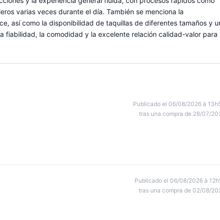
rucciones y la experiencia general fluida, con procesos rápidos como
lleros varias veces durante el día. También se menciona la
ce, así como la disponibilidad de taquillas de diferentes tamaños y u
a fiabilidad, la comodidad y la excelente relación calidad-valor para
Publicado el 06/08/2026 à 13h
tras una compra de 28/07/20
Publicado el 06/08/2026 à 12h
tras una compra de 02/08/20