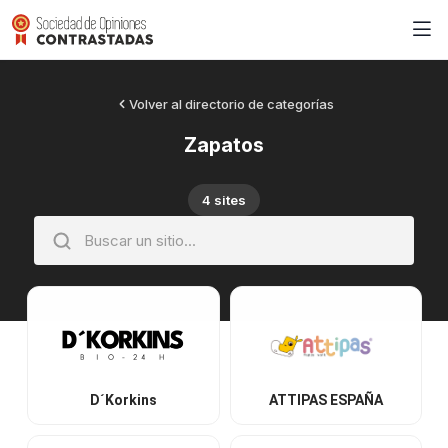
Volver al directorio de categorías
Zapatos
4 sites
D´Korkins
ATTIPAS ESPAÑA