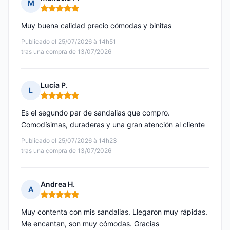
M
Nota: 5 de 5
Muy buena calidad precio cómodas y binitas
Publicado el 25/07/2026 à 14h51
tras una compra de 13/07/2026
Lucía P.
L
Nota: 5 de 5
Es el segundo par de sandalias que compro.
Comodísimas, duraderas y una gran atención al cliente
Publicado el 25/07/2026 à 14h23
tras una compra de 13/07/2026
Andrea H.
A
Nota: 5 de 5
Muy contenta con mis sandalias. Llegaron muy rápidas.
Me encantan, son muy cómodas. Gracias