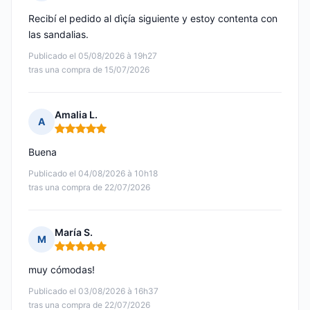
Nota: 5 de 5
Recibí el pedido al dìçía siguiente y estoy contenta con
las sandalias.
Publicado el 05/08/2026 à 19h27
tras una compra de 15/07/2026
Amalia L.
A
Nota: 5 de 5
Buena
Publicado el 04/08/2026 à 10h18
tras una compra de 22/07/2026
María S.
M
Nota: 5 de 5
muy cómodas!
Publicado el 03/08/2026 à 16h37
tras una compra de 22/07/2026