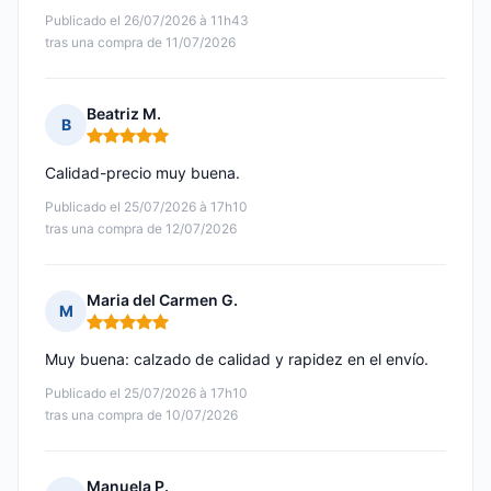
Publicado el 26/07/2026 à 11h43
tras una compra de 11/07/2026
Beatriz M.
B
Nota: 5 de 5
Calidad-precio muy buena.
Publicado el 25/07/2026 à 17h10
tras una compra de 12/07/2026
Maria del Carmen G.
M
Nota: 5 de 5
Muy buena: calzado de calidad y rapidez en el envío.
Publicado el 25/07/2026 à 17h10
tras una compra de 10/07/2026
Manuela P.