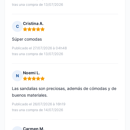
tras una compra de 13/07/2026
Cristina A.
C
Nota: 5 de 5
Súper comodas
Publicado el 27/07/2026 à 04h48
tras una compra de 13/07/2026
Noemi L.
N
Nota: 5 de 5
Las sandalias son preciosas, además de cómodas y de
buenos materiales.
Publicado el 26/07/2026 à 16h19
tras una compra de 14/07/2026
Carmen M.