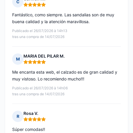
C
Nota: 5 de 5
Fantástico, como siempre. Las sandalias son de muy
buena calidad y la atención maravillosa.
Publicado el 26/07/2026 à 14h13
tras una compra de 14/07/2026
MARIA DEL PILAR M.
M
Nota: 5 de 5
Me encanta esta web, el calzado es de gran calidad y
muy vistoso. Lo recomiendo mucho!!!
Publicado el 26/07/2026 à 14h06
tras una compra de 14/07/2026
Rosa V.
R
Nota: 5 de 5
Súper comodas!!