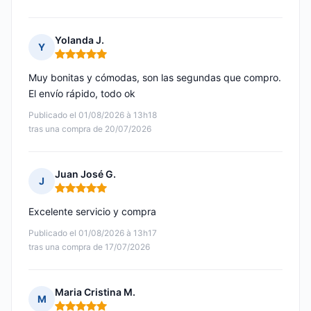
Yolanda J.
Y
Nota: 5 de 5
Muy bonitas y cómodas, son las segundas que compro.
El envío rápido, todo ok
Publicado el 01/08/2026 à 13h18
tras una compra de 20/07/2026
Juan José G.
J
Nota: 5 de 5
Excelente servicio y compra
Publicado el 01/08/2026 à 13h17
tras una compra de 17/07/2026
Maria Cristina M.
M