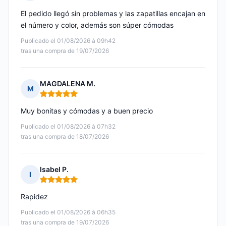
Nota: 5 de 5
El pedido llegó sin problemas y las zapatillas encajan en
el número y color, además son súper cómodas
Publicado el 01/08/2026 à 09h42
tras una compra de 19/07/2026
MAGDALENA M.
M
Nota: 5 de 5
Muy bonitas y cómodas y a buen precio
Publicado el 01/08/2026 à 07h32
tras una compra de 18/07/2026
Isabel P.
I
Nota: 5 de 5
Rapidez
Publicado el 01/08/2026 à 06h35
tras una compra de 19/07/2026