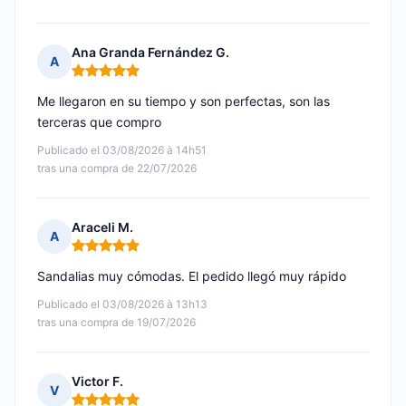
Ana Granda Fernández G.
A
Nota: 5 de 5
Me llegaron en su tiempo y son perfectas, son las
terceras que compro
Publicado el 03/08/2026 à 14h51
tras una compra de 22/07/2026
Araceli M.
A
Nota: 5 de 5
Sandalias muy cómodas. El pedido llegó muy rápido
Publicado el 03/08/2026 à 13h13
tras una compra de 19/07/2026
Victor F.
V