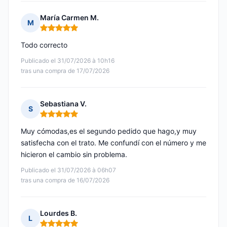
María Carmen M.
M
Nota: 5 de 5
Todo correcto
Publicado el 31/07/2026 à 10h16
tras una compra de 17/07/2026
Sebastiana V.
S
Nota: 5 de 5
Muy cómodas,es el segundo pedido que hago,y muy
satisfecha con el trato. Me confundí con el número y me
hicieron el cambio sin problema.
Publicado el 31/07/2026 à 06h07
tras una compra de 16/07/2026
Lourdes B.
L