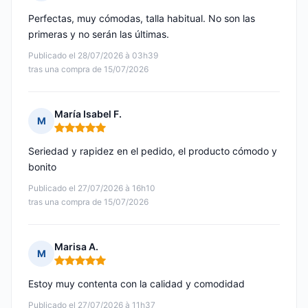
Nota: 5 de 5
Perfectas, muy cómodas, talla habitual. No son las
primeras y no serán las últimas.
Publicado el 28/07/2026 à 03h39
tras una compra de 15/07/2026
María Isabel F.
M
Nota: 5 de 5
Seriedad y rapidez en el pedido, el producto cómodo y
bonito
Publicado el 27/07/2026 à 16h10
tras una compra de 15/07/2026
Marisa A.
M
Nota: 5 de 5
Estoy muy contenta con la calidad y comodidad
Publicado el 27/07/2026 à 11h37