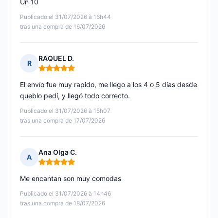
Un 10
Publicado el 31/07/2026 à 16h44
tras una compra de 16/07/2026
RAQUEL D.
R
Nota: 5 de 5
El envío fue muy rapido, me llego a los 4 o 5 días desde
queblo pedí, y llegó todo correcto.
Publicado el 31/07/2026 à 15h07
tras una compra de 17/07/2026
Ana Olga C.
A
Nota: 5 de 5
Me encantan son muy comodas
Publicado el 31/07/2026 à 14h46
tras una compra de 18/07/2026