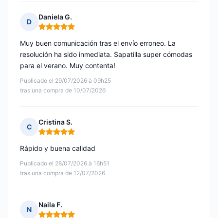
Daniela G.
D
Nota: 5 de 5
Muy buen comunicación tras el envío erroneo. La
resolución ha sido inmediata. Sapatilla super cómodas
para el verano. Muy contenta!
Publicado el 29/07/2026 à 09h25
tras una compra de 10/07/2026
Cristina S.
C
Nota: 5 de 5
Rápido y buena calidad
Publicado el 28/07/2026 à 16h51
tras una compra de 12/07/2026
Naila F.
N